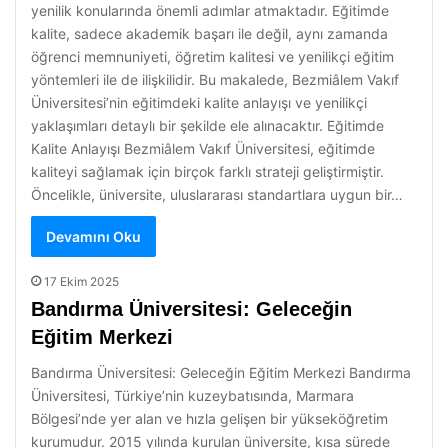
yenilik konularında önemli adımlar atmaktadır. Eğitimde
kalite, sadece akademik başarı ile değil, aynı zamanda
öğrenci memnuniyeti, öğretim kalitesi ve yenilikçi eğitim
yöntemleri ile de ilişkilidir. Bu makalede, Bezmiâlem Vakıf
Üniversitesi’nin eğitimdeki kalite anlayışı ve yenilikçi
yaklaşımları detaylı bir şekilde ele alınacaktır. Eğitimde
Kalite Anlayışı Bezmiâlem Vakıf Üniversitesi, eğitimde
kaliteyi sağlamak için birçok farklı strateji geliştirmiştir.
Öncelikle, üniversite, uluslararası standartlara uygun bir…
Devamını Oku
17 Ekim 2025
Bandırma Üniversitesi: Geleceğin
Eğitim Merkezi
Bandırma Üniversitesi: Geleceğin Eğitim Merkezi Bandırma
Üniversitesi, Türkiye’nin kuzeybatısında, Marmara
Bölgesi’nde yer alan ve hızla gelişen bir yükseköğretim
kurumudur. 2015 yılında kurulan üniversite, kısa sürede