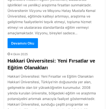
işbirlikleri ve yenilikçi araştırma fırsatları sunmaktadır.
Üniversitenin Vizyonu ve Misyonu Hatay Mustafa Kemal
Üniversitesi, eğitimde kaliteyi artırmayı, araştırma ve
geliştirme faaliyetlerini teşvik etmeyi, topluma hizmet
etmeyi ve uluslararası standartlarda eğitim vermeyi
amaçlamaktadır. Vizyonu, bireyleri sadece…
Devamını Oku
4 Ekim 2025
Hakkari Üniversitesi: Yeni Fırsatlar ve
Eğitim Olanakları
Hakkari Üniversitesi: Yeni Fırsatlar ve Eğitim Olanakları
Hakkari Üniversitesi, Türkiye’nin doğusunda yer alan,
gelişmekte olan bir yükseköğretim kurumudur. 2008
yılında kurulan üniversite, bölgedeki eğitim ve araştırma
potansiyelini artırmak amacıyla faaliyet göstermektedir.
Hakkari Üniversitesi, sunduğu çeşitli programlar ve