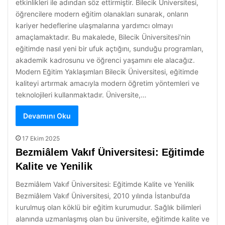
etkinlikleri ile adından söz ettirmiştir. Bilecik Üniversitesi,
öğrencilere modern eğitim olanakları sunarak, onların
kariyer hedeflerine ulaşmalarına yardımcı olmayı
amaçlamaktadır. Bu makalede, Bilecik Üniversitesi’nin
eğitimde nasıl yeni bir ufuk açtığını, sunduğu programları,
akademik kadrosunu ve öğrenci yaşamını ele alacağız.
Modern Eğitim Yaklaşımları Bilecik Üniversitesi, eğitimde
kaliteyi artırmak amacıyla modern öğretim yöntemleri ve
teknolojileri kullanmaktadır. Üniversite,…
Devamını Oku
17 Ekim 2025
Bezmiâlem Vakıf Üniversitesi: Eğitimde
Kalite ve Yenilik
Bezmiâlem Vakıf Üniversitesi: Eğitimde Kalite ve Yenilik
Bezmiâlem Vakıf Üniversitesi, 2010 yılında İstanbul’da
kurulmuş olan köklü bir eğitim kurumudur. Sağlık bilimleri
alanında uzmanlaşmış olan bu üniversite, eğitimde kalite ve