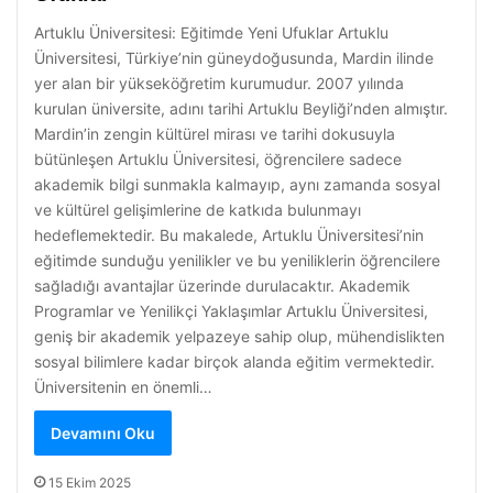
Artuklu Üniversitesi: Eğitimde Yeni Ufuklar Artuklu
Üniversitesi, Türkiye’nin güneydoğusunda, Mardin ilinde
yer alan bir yükseköğretim kurumudur. 2007 yılında
kurulan üniversite, adını tarihi Artuklu Beyliği’nden almıştır.
Mardin’in zengin kültürel mirası ve tarihi dokusuyla
bütünleşen Artuklu Üniversitesi, öğrencilere sadece
akademik bilgi sunmakla kalmayıp, aynı zamanda sosyal
ve kültürel gelişimlerine de katkıda bulunmayı
hedeflemektedir. Bu makalede, Artuklu Üniversitesi’nin
eğitimde sunduğu yenilikler ve bu yeniliklerin öğrencilere
sağladığı avantajlar üzerinde durulacaktır. Akademik
Programlar ve Yenilikçi Yaklaşımlar Artuklu Üniversitesi,
geniş bir akademik yelpazeye sahip olup, mühendislikten
sosyal bilimlere kadar birçok alanda eğitim vermektedir.
Üniversitenin en önemli…
Devamını Oku
15 Ekim 2025