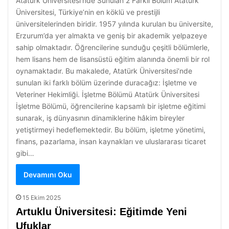
Atatürk Üniversitesi’nde Sunulan 2 Farklı Bölüm Atatürk
Üniversitesi, Türkiye’nin en köklü ve prestijli
üniversitelerinden biridir. 1957 yılında kurulan bu üniversite,
Erzurum’da yer almakta ve geniş bir akademik yelpazeye
sahip olmaktadır. Öğrencilerine sunduğu çeşitli bölümlerle,
hem lisans hem de lisansüstü eğitim alanında önemli bir rol
oynamaktadır. Bu makalede, Atatürk Üniversitesi’nde
sunulan iki farklı bölüm üzerinde duracağız: İşletme ve
Veteriner Hekimliği. İşletme Bölümü Atatürk Üniversitesi
İşletme Bölümü, öğrencilerine kapsamlı bir işletme eğitimi
sunarak, iş dünyasının dinamiklerine hâkim bireyler
yetiştirmeyi hedeflemektedir. Bu bölüm, işletme yönetimi,
finans, pazarlama, insan kaynakları ve uluslararası ticaret
gibi…
Devamını Oku
15 Ekim 2025
Artuklu Üniversitesi: Eğitimde Yeni
Ufuklar