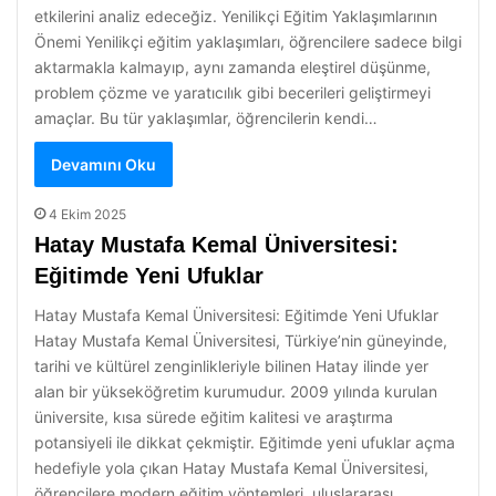
etkilerini analiz edeceğiz. Yenilikçi Eğitim Yaklaşımlarının
Önemi Yenilikçi eğitim yaklaşımları, öğrencilere sadece bilgi
aktarmakla kalmayıp, aynı zamanda eleştirel düşünme,
problem çözme ve yaratıcılık gibi becerileri geliştirmeyi
amaçlar. Bu tür yaklaşımlar, öğrencilerin kendi…
Devamını Oku
4 Ekim 2025
Hatay Mustafa Kemal Üniversitesi:
Eğitimde Yeni Ufuklar
Hatay Mustafa Kemal Üniversitesi: Eğitimde Yeni Ufuklar
Hatay Mustafa Kemal Üniversitesi, Türkiye’nin güneyinde,
tarihi ve kültürel zenginlikleriyle bilinen Hatay ilinde yer
alan bir yükseköğretim kurumudur. 2009 yılında kurulan
üniversite, kısa sürede eğitim kalitesi ve araştırma
potansiyeli ile dikkat çekmiştir. Eğitimde yeni ufuklar açma
hedefiyle yola çıkan Hatay Mustafa Kemal Üniversitesi,
öğrencilere modern eğitim yöntemleri, uluslararası