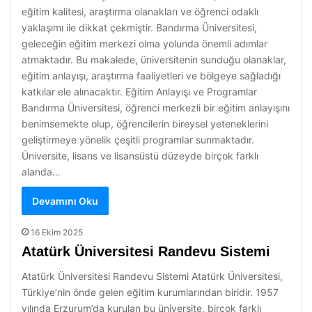
eğitim kalitesi, araştırma olanakları ve öğrenci odaklı
yaklaşımı ile dikkat çekmiştir. Bandırma Üniversitesi,
geleceğin eğitim merkezi olma yolunda önemli adımlar
atmaktadır. Bu makalede, üniversitenin sunduğu olanaklar,
eğitim anlayışı, araştırma faaliyetleri ve bölgeye sağladığı
katkılar ele alınacaktır. Eğitim Anlayışı ve Programlar
Bandırma Üniversitesi, öğrenci merkezli bir eğitim anlayışını
benimsemekte olup, öğrencilerin bireysel yeteneklerini
geliştirmeye yönelik çeşitli programlar sunmaktadır.
Üniversite, lisans ve lisansüstü düzeyde birçok farklı
alanda…
Devamını Oku
16 Ekim 2025
Atatürk Üniversitesi Randevu Sistemi
Atatürk Üniversitesi Randevu Sistemi Atatürk Üniversitesi,
Türkiye’nin önde gelen eğitim kurumlarından biridir. 1957
yılında Erzurum’da kurulan bu üniversite, birçok farklı