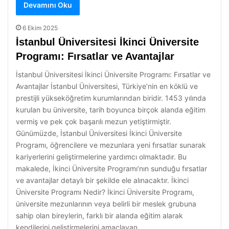
Devamını Oku
6 Ekim 2025
İstanbul Üniversitesi İkinci Üniversite
Programı: Fırsatlar ve Avantajlar
İstanbul Üniversitesi İkinci Üniversite Programı: Fırsatlar ve
Avantajlar İstanbul Üniversitesi, Türkiye’nin en köklü ve
prestijli yükseköğretim kurumlarından biridir. 1453 yılında
kurulan bu üniversite, tarih boyunca birçok alanda eğitim
vermiş ve pek çok başarılı mezun yetiştirmiştir.
Günümüzde, İstanbul Üniversitesi İkinci Üniversite
Programı, öğrencilere ve mezunlara yeni fırsatlar sunarak
kariyerlerini geliştirmelerine yardımcı olmaktadır. Bu
makalede, İkinci Üniversite Programı’nın sunduğu fırsatlar
ve avantajlar detaylı bir şekilde ele alınacaktır. İkinci
Üniversite Programı Nedir? İkinci Üniversite Programı,
üniversite mezunlarının veya belirli bir meslek grubuna
sahip olan bireylerin, farklı bir alanda eğitim alarak
kendilerini geliştirmelerini amaçlayan…