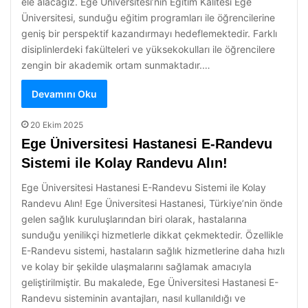
ele alacağız. Ege Üniversitesi’nin Eğitim Kalitesi Ege
Üniversitesi, sunduğu eğitim programları ile öğrencilerine
geniş bir perspektif kazandırmayı hedeflemektedir. Farklı
disiplinlerdeki fakülteleri ve yüksekokulları ile öğrencilere
zengin bir akademik ortam sunmaktadır.…
Devamını Oku
20 Ekim 2025
Ege Üniversitesi Hastanesi E-Randevu
Sistemi ile Kolay Randevu Alın!
Ege Üniversitesi Hastanesi E-Randevu Sistemi ile Kolay
Randevu Alın! Ege Üniversitesi Hastanesi, Türkiye’nin önde
gelen sağlık kuruluşlarından biri olarak, hastalarına
sunduğu yenilikçi hizmetlerle dikkat çekmektedir. Özellikle
E-Randevu sistemi, hastaların sağlık hizmetlerine daha hızlı
ve kolay bir şekilde ulaşmalarını sağlamak amacıyla
geliştirilmiştir. Bu makalede, Ege Üniversitesi Hastanesi E-
Randevu sisteminin avantajları, nasıl kullanıldığı ve