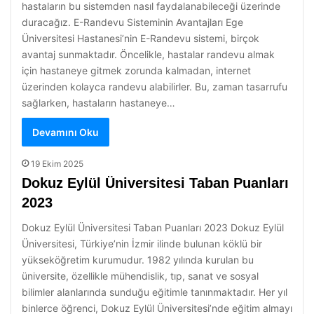
hastaların bu sistemden nasıl faydalanabileceği üzerinde
duracağız. E-Randevu Sisteminin Avantajları Ege
Üniversitesi Hastanesi’nin E-Randevu sistemi, birçok
avantaj sunmaktadır. Öncelikle, hastalar randevu almak
için hastaneye gitmek zorunda kalmadan, internet
üzerinden kolayca randevu alabilirler. Bu, zaman tasarrufu
sağlarken, hastaların hastaneye…
Devamını Oku
19 Ekim 2025
Dokuz Eylül Üniversitesi Taban Puanları
2023
Dokuz Eylül Üniversitesi Taban Puanları 2023 Dokuz Eylül
Üniversitesi, Türkiye’nin İzmir ilinde bulunan köklü bir
yükseköğretim kurumudur. 1982 yılında kurulan bu
üniversite, özellikle mühendislik, tıp, sanat ve sosyal
bilimler alanlarında sunduğu eğitimle tanınmaktadır. Her yıl
binlerce öğrenci, Dokuz Eylül Üniversitesi’nde eğitim almayı