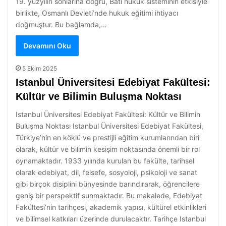
19. yüzyılın sonlarına doğru, Batı hukuk sisteminin etkisiyle
birlikte, Osmanlı Devleti’nde hukuk eğitimi ihtiyacı
doğmuştur. Bu bağlamda,…
Devamını Oku
5 Ekim 2025
Istanbul Üniversitesi Edebiyat Fakültesi:
Kültür ve Bilimin Buluşma Noktası
Istanbul Üniversitesi Edebiyat Fakültesi: Kültür ve Bilimin
Buluşma Noktası Istanbul Üniversitesi Edebiyat Fakültesi,
Türkiye’nin en köklü ve prestijli eğitim kurumlarından biri
olarak, kültür ve bilimin kesişim noktasında önemli bir rol
oynamaktadır. 1933 yılında kurulan bu fakülte, tarihsel
olarak edebiyat, dil, felsefe, sosyoloji, psikoloji ve sanat
gibi birçok disiplini bünyesinde barındırarak, öğrencilere
geniş bir perspektif sunmaktadır. Bu makalede, Edebiyat
Fakültesi’nin tarihçesi, akademik yapısı, kültürel etkinlikleri
ve bilimsel katkıları üzerinde durulacaktır. Tarihçe Istanbul