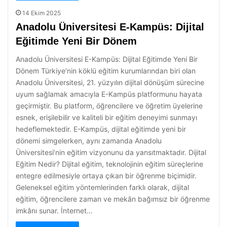
14 Ekim 2025
Anadolu Üniversitesi E-Kampüs: Dijital
Eğitimde Yeni Bir Dönem
Anadolu Üniversitesi E-Kampüs: Dijital Eğitimde Yeni Bir
Dönem Türkiye’nin köklü eğitim kurumlarından biri olan
Anadolu Üniversitesi, 21. yüzyılın dijital dönüşüm sürecine
uyum sağlamak amacıyla E-Kampüs platformunu hayata
geçirmiştir. Bu platform, öğrencilere ve öğretim üyelerine
esnek, erişilebilir ve kaliteli bir eğitim deneyimi sunmayı
hedeflemektedir. E-Kampüs, dijital eğitimde yeni bir
dönemi simgelerken, aynı zamanda Anadolu
Üniversitesi’nin eğitim vizyonunu da yansıtmaktadır. Dijital
Eğitim Nedir? Dijital eğitim, teknolojinin eğitim süreçlerine
entegre edilmesiyle ortaya çıkan bir öğrenme biçimidir.
Geleneksel eğitim yöntemlerinden farklı olarak, dijital
eğitim, öğrencilere zaman ve mekân bağımsız bir öğrenme
imkânı sunar. İnternet…