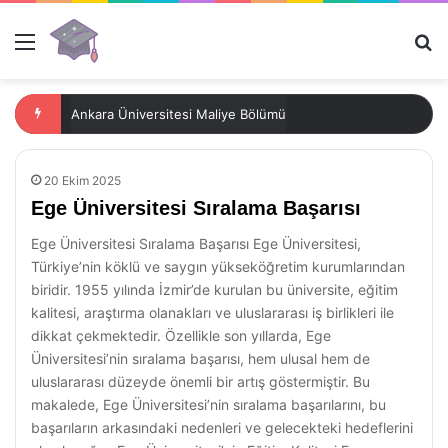
Menü
Ar
Ankara Üniversitesi Maliye Bölümü
20 Ekim 2025
Ege Üniversitesi Sıralama Başarısı
Ege Üniversitesi Sıralama Başarısı Ege Üniversitesi,
Türkiye’nin köklü ve saygın yükseköğretim kurumlarından
biridir. 1955 yılında İzmir’de kurulan bu üniversite, eğitim
kalitesi, araştırma olanakları ve uluslararası iş birlikleri ile
dikkat çekmektedir. Özellikle son yıllarda, Ege
Üniversitesi’nin sıralama başarısı, hem ulusal hem de
uluslararası düzeyde önemli bir artış göstermiştir. Bu
makalede, Ege Üniversitesi’nin sıralama başarılarını, bu
başarıların arkasındaki nedenleri ve gelecekteki hedeflerini