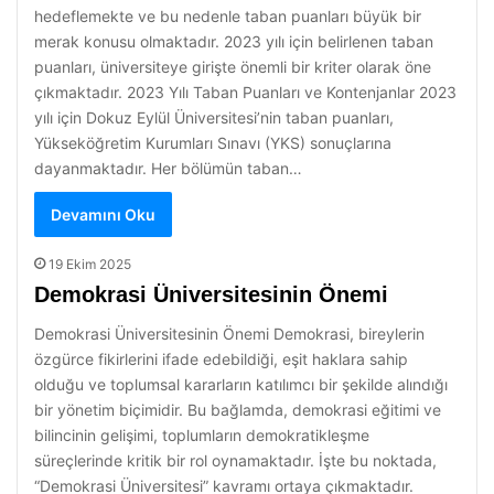
hedeflemekte ve bu nedenle taban puanları büyük bir
merak konusu olmaktadır. 2023 yılı için belirlenen taban
puanları, üniversiteye girişte önemli bir kriter olarak öne
çıkmaktadır. 2023 Yılı Taban Puanları ve Kontenjanlar 2023
yılı için Dokuz Eylül Üniversitesi’nin taban puanları,
Yükseköğretim Kurumları Sınavı (YKS) sonuçlarına
dayanmaktadır. Her bölümün taban…
Devamını Oku
19 Ekim 2025
Demokrasi Üniversitesinin Önemi
Demokrasi Üniversitesinin Önemi Demokrasi, bireylerin
özgürce fikirlerini ifade edebildiği, eşit haklara sahip
olduğu ve toplumsal kararların katılımcı bir şekilde alındığı
bir yönetim biçimidir. Bu bağlamda, demokrasi eğitimi ve
bilincinin gelişimi, toplumların demokratikleşme
süreçlerinde kritik bir rol oynamaktadır. İşte bu noktada,
“Demokrasi Üniversitesi” kavramı ortaya çıkmaktadır.