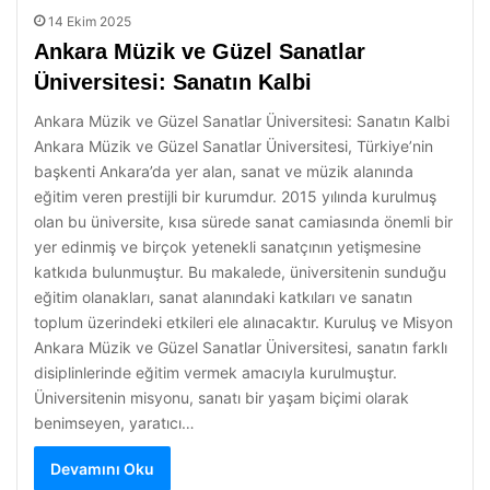
14 Ekim 2025
Ankara Müzik ve Güzel Sanatlar
Üniversitesi: Sanatın Kalbi
Ankara Müzik ve Güzel Sanatlar Üniversitesi: Sanatın Kalbi
Ankara Müzik ve Güzel Sanatlar Üniversitesi, Türkiye’nin
başkenti Ankara’da yer alan, sanat ve müzik alanında
eğitim veren prestijli bir kurumdur. 2015 yılında kurulmuş
olan bu üniversite, kısa sürede sanat camiasında önemli bir
yer edinmiş ve birçok yetenekli sanatçının yetişmesine
katkıda bulunmuştur. Bu makalede, üniversitenin sunduğu
eğitim olanakları, sanat alanındaki katkıları ve sanatın
toplum üzerindeki etkileri ele alınacaktır. Kuruluş ve Misyon
Ankara Müzik ve Güzel Sanatlar Üniversitesi, sanatın farklı
disiplinlerinde eğitim vermek amacıyla kurulmuştur.
Üniversitenin misyonu, sanatı bir yaşam biçimi olarak
benimseyen, yaratıcı…
Devamını Oku