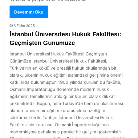
Devamını Oku
6 Ekim 2025
İstanbul Üniversitesi Hukuk Fakültesi:
Geçmişten Günümüze
İstanbul Üniversitesi Hukuk Fakültesi: Geçmişten
Günümüze İstanbul Üniversitesi Hukuk Fakültesi,
Türkiye’nin en köklü ve prestijli hukuk okullarından biri
olarak, ülkenin hukuk eğitimi alanındaki gelişimine önemli
katkılarda bulunmuştur. 1900 yılında kurulan bu fakülte,
Osmanlı İmparatorluğu döneminde modern hukuk
eğitiminin temellerinin atıldığı bir kurum olarak dikkat
çekmektedir. Bugün, hem Türkiye’de hem de uluslararası
alanda tanınan bir eğitim kurumu olma özelliğini
sürdürmektedir. Tarihçe İstanbul Üniversitesi Hukuk
Fakültesi’nin kuruluşu, Osmanlı İmparatorluğu’nun
modernleşme çabalarıyla paralel bir gelişim göstermiştir.