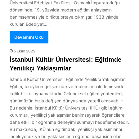
Üniversitesi Edebiyat Fakültesi, Osmanlı İmparatorluğu
döneminde, 19. yüzyılda modern eğitim anlayışının
benimsenmesiyle birlikte ortaya çıkmıştır. 1933 yılında
kurulan Edebiyat…
Devamını Oku
5 Ekim 2025
İstanbul Kültür Üniversitesi: Eğitimde
Yenilikçi Yaklaşımlar
İstanbul Kültür Üniversitesi: Eğitimde Yenilikçi Yaklaşımlar
Eğitim, bireylerin gelişiminde ve toplumların ilerlemesinde
kritik bir rol oynamaktadır. Geleneksel eğitim yöntemleri,
günümüzün hızla değişen dünyasında yeterli olmayabilir.
Bu nedenle, İstanbul Kültür Üniversitesi (İKÜ) gibi eğitim
kurumları, yenilikçi yaklaşımlar benimseyerek öğrencilere
daha etkili bir öğrenme deneyimi sunmayı hedeflemektedir.
Bu makalede, İKÜ’nün eğitimdeki yenilikçi yaklaşımlarını
inceleyecek ve bu yaklaşımların öğrenci başarısına olan