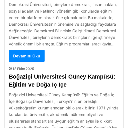
Demokrasi Üniversitesi, bireylere demokrasi, insan hakları,
sosyal adalet ve katılımcı yönetim gibi konularda eğitim
veren bir platform olarak öne çıkmaktadır. Bu makalede,
Demokrasi Üniversitesinin önemine ve sağladığı faydalara
değineceğiz. Demokrasi Bilincinin Geliştirilmesi Demokrasi
Üniversitesi, bireylerin demokratik bilinçlerini geliştirmeye
yönelik önemli bir araçtır. Eğitim programları aracılığıyla…
Devamını Oku
18 Ekim 2025
Boğaziçi Üniversitesi Güney Kampüsü:
Eğitim ve Doğa İç İçe
Boğaziçi Üniversitesi Güney Kampüsü: Eğitim ve Doğa İç
İçe Boğaziçi Üniversitesi, Türkiye’nin en prestijli
yükseköğretim kurumlarından biri olarak bilinir. 1971 yılında
kurulan bu üniversite, akademik mükemmeliyeti ve
uluslararası standartlara uygun eğitim anlayışı ile dikkat
çekmektedir. Boğaziçi Üniversitesi’nin Güney Kampüsü ise