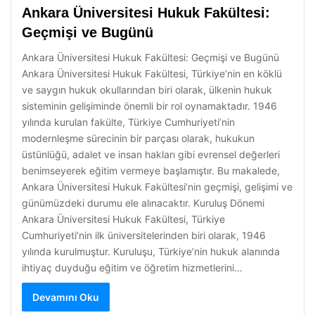
Ankara Üniversitesi Hukuk Fakültesi:
Geçmişi ve Bugünü
Ankara Üniversitesi Hukuk Fakültesi: Geçmişi ve Bugünü
Ankara Üniversitesi Hukuk Fakültesi, Türkiye’nin en köklü
ve saygın hukuk okullarından biri olarak, ülkenin hukuk
sisteminin gelişiminde önemli bir rol oynamaktadır. 1946
yılında kurulan fakülte, Türkiye Cumhuriyeti’nin
modernleşme sürecinin bir parçası olarak, hukukun
üstünlüğü, adalet ve insan hakları gibi evrensel değerleri
benimseyerek eğitim vermeye başlamıştır. Bu makalede,
Ankara Üniversitesi Hukuk Fakültesi’nin geçmişi, gelişimi ve
günümüzdeki durumu ele alınacaktır. Kuruluş Dönemi
Ankara Üniversitesi Hukuk Fakültesi, Türkiye
Cumhuriyeti’nin ilk üniversitelerinden biri olarak, 1946
yılında kurulmuştur. Kuruluşu, Türkiye’nin hukuk alanında
ihtiyaç duyduğu eğitim ve öğretim hizmetlerini…
Devamını Oku