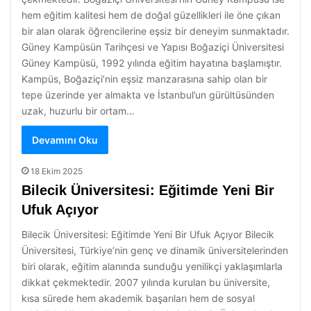
hem eğitim kalitesi hem de doğal güzellikleri ile öne çıkan
bir alan olarak öğrencilerine eşsiz bir deneyim sunmaktadır.
Güney Kampüsün Tarihçesi ve Yapısı Boğaziçi Üniversitesi
Güney Kampüsü, 1992 yılında eğitim hayatına başlamıştır.
Kampüs, Boğaziçi’nin eşsiz manzarasına sahip olan bir
tepe üzerinde yer almakta ve İstanbul’un gürültüsünden
uzak, huzurlu bir ortam…
Devamını Oku
18 Ekim 2025
Bilecik Üniversitesi: Eğitimde Yeni Bir
Ufuk Açıyor
Bilecik Üniversitesi: Eğitimde Yeni Bir Ufuk Açıyor Bilecik
Üniversitesi, Türkiye’nin genç ve dinamik üniversitelerinden
biri olarak, eğitim alanında sunduğu yenilikçi yaklaşımlarla
dikkat çekmektedir. 2007 yılında kurulan bu üniversite,
kısa sürede hem akademik başarıları hem de sosyal