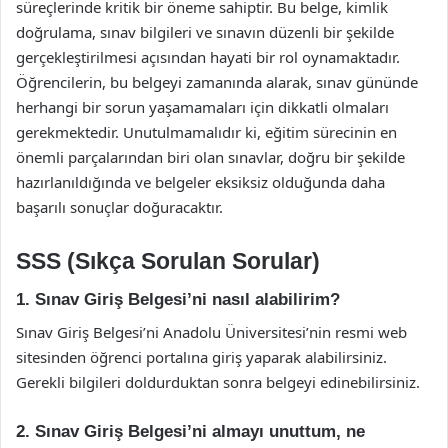
süreçlerinde kritik bir öneme sahiptir. Bu belge, kimlik
doğrulama, sınav bilgileri ve sınavın düzenli bir şekilde
gerçekleştirilmesi açısından hayati bir rol oynamaktadır.
Öğrencilerin, bu belgeyi zamanında alarak, sınav gününde
herhangi bir sorun yaşamamaları için dikkatli olmaları
gerekmektedir. Unutulmamalıdır ki, eğitim sürecinin en
önemli parçalarından biri olan sınavlar, doğru bir şekilde
hazırlanıldığında ve belgeler eksiksiz olduğunda daha
başarılı sonuçlar doğuracaktır.
SSS (Sıkça Sorulan Sorular)
1. Sınav Giriş Belgesi’ni nasıl alabilirim?
Sınav Giriş Belgesi’ni Anadolu Üniversitesi’nin resmi web
sitesinden öğrenci portalına giriş yaparak alabilirsiniz.
Gerekli bilgileri doldurduktan sonra belgeyi edinebilirsiniz.
2. Sınav Giriş Belgesi’ni almayı unuttum, ne