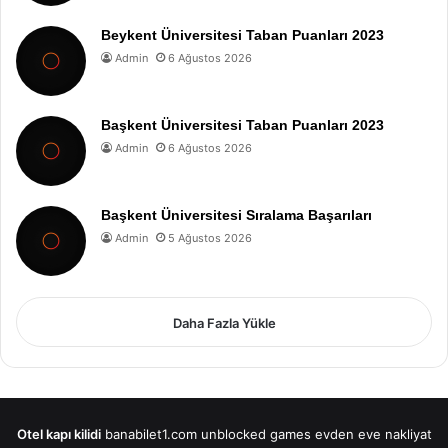
Beykent Üniversitesi Taban Puanları 2023
Admin
6 Ağustos 2026
Başkent Üniversitesi Taban Puanları 2023
Admin
6 Ağustos 2026
Başkent Üniversitesi Sıralama Başarıları
Admin
5 Ağustos 2026
Daha Fazla Yükle
Otel kapı kilidi
banabilet1.com
unblocked games
evden eve nakliyat