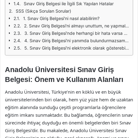
Sınav Giriş Belgesi ile İlgili Sık Yapılan Hatalar
SSS (Sıkça Sorulan Sorular)
1. Sınav Giriş Belgesi'ni nasıl alabilirim?
2. Sınav Giriş Belgesi'ni almayı unuttum, ne yapmalıyım?
3. Sınav Giriş Belgesi'nde herhangi bir hata varsa ne yapmalıyım?
4. Sınav Giriş Belgesi'ni yanımda bulundurmazsam ne olur?
5. Sınav Giriş Belgesi'ni elektronik olarak gösterebilir miyim?
Anadolu Üniversitesi Sınav Giriş
Belgesi: Önem ve Kullanım Alanları
Anadolu Üniversitesi, Türkiye’nin en köklü ve en büyük
üniversitelerinden biri olarak, hem yüz yüze hem de uzaktan
eğitim alanında sunduğu çeşitli programlarla öğrencilere
eğitim imkanı sunmaktadır. Bu bağlamda, öğrencilerin sınav
sürecinde ihtiyaç duyduğu en önemli belgelerden biri Sınav
Giriş Belgesi’dir. Bu makalede, Anadolu Üniversitesi Sınav
Giriş Belgesi’nin ne olduğu, nasıl alınacağı, önemi ve sınav