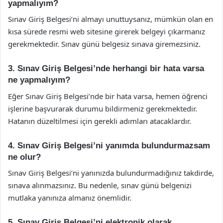
yapmalıyım?
Sınav Giriş Belgesi’ni almayı unuttuysanız, mümkün olan en
kısa sürede resmi web sitesine girerek belgeyi çıkarmanız
gerekmektedir. Sınav günü belgesiz sınava giremezsiniz.
3. Sınav Giriş Belgesi’nde herhangi bir hata varsa
ne yapmalıyım?
Eğer Sınav Giriş Belgesi’nde bir hata varsa, hemen öğrenci
işlerine başvurarak durumu bildirmeniz gerekmektedir.
Hatanın düzeltilmesi için gerekli adımları atacaklardır.
4. Sınav Giriş Belgesi’ni yanımda bulundurmazsam
ne olur?
Sınav Giriş Belgesi’ni yanınızda bulundurmadığınız takdirde,
sınava alınmazsınız. Bu nedenle, sınav günü belgenizi
mutlaka yanınıza almanız önemlidir.
5. Sınav Giriş Belgesi’ni elektronik olarak