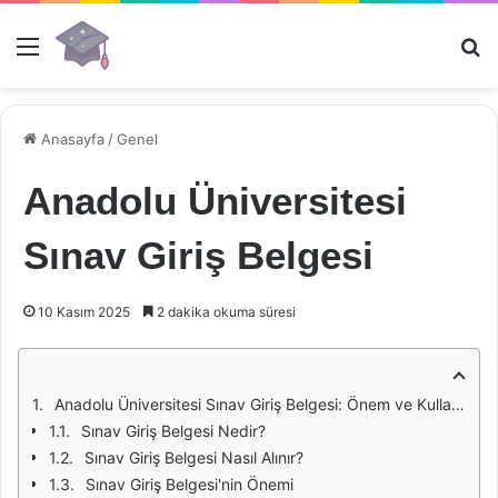
Menü
Ar
Anasayfa
/
Genel
Anadolu Üniversitesi
Sınav Giriş Belgesi
10 Kasım 2025
2 dakika okuma süresi
Anadolu Üniversitesi Sınav Giriş Belgesi: Önem ve Kullanım Alanları
Sınav Giriş Belgesi Nedir?
Sınav Giriş Belgesi Nasıl Alınır?
Sınav Giriş Belgesi'nin Önemi