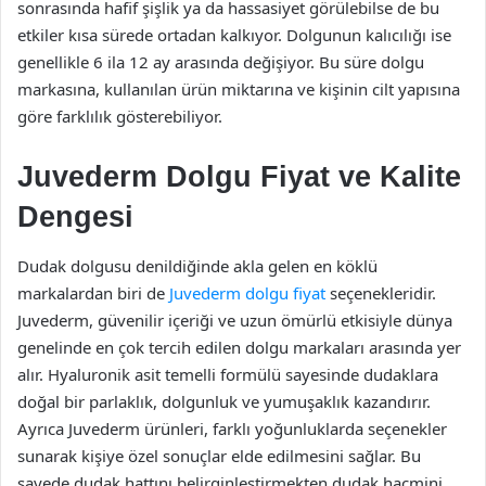
sonrasında hafif şişlik ya da hassasiyet görülebilse de bu
etkiler kısa sürede ortadan kalkıyor. Dolgunun kalıcılığı ise
genellikle 6 ila 12 ay arasında değişiyor. Bu süre dolgu
markasına, kullanılan ürün miktarına ve kişinin cilt yapısına
göre farklılık gösterebiliyor.
Juvederm Dolgu Fiyat ve Kalite
Dengesi
Dudak dolgusu denildiğinde akla gelen en köklü
markalardan biri de
Juvederm dolgu fiyat
seçenekleridir.
Juvederm, güvenilir içeriği ve uzun ömürlü etkisiyle dünya
genelinde en çok tercih edilen dolgu markaları arasında yer
alır. Hyaluronik asit temelli formülü sayesinde dudaklara
doğal bir parlaklık, dolgunluk ve yumuşaklık kazandırır.
Ayrıca Juvederm ürünleri, farklı yoğunluklarda seçenekler
sunarak kişiye özel sonuçlar elde edilmesini sağlar. Bu
sayede dudak hattını belirginleştirmekten dudak hacmini