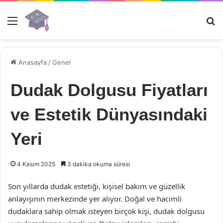
Menü
Ar
Anasayfa
/
Genel
Dudak Dolgusu Fiyatları
ve Estetik Dünyasındaki
Yeri
4 Kasım 2025
3 dakika okuma süresi
Son yıllarda dudak estetiği, kişisel bakım ve güzellik
anlayışının merkezinde yer alıyor. Doğal ve hacimli
dudaklara sahip olmak isteyen birçok kişi, dudak dolgusu