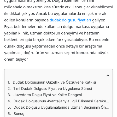
uygulamalarına yöneliyor. Dolgu işlemleri, cerrahi
müdahale olmaksızın kısa sürede etkili sonuçlar alınabilmesi
ile dikkat çekiyor. Ancak bu uygulamalarda en çok merak
edilen konuların başında
dudak dolgusu fiyatları
geliyor.
Fiyat belirlemelerinde kullanılan dolgu markası, uygulama
yapılan klinik, uzman doktorun deneyimi ve hastanın
beklentileri gibi birçok etken fark yaratabiliyor. Bu nedenle
dudak dolgusu yaptırmadan önce detaylı bir araştırma
yapılması, doğru ürün ve uzman seçimi konusunda büyük
önem taşıyor.
Dudak Dolgusunun Güzellik ve Özgüvene Katkısı
1 ml Dudak Dolgusu Fiyat ve Uygulama Süreci
Juvederm Dolgu Fiyat ve Kalite Dengesi
Dudak Dolgusunun Avantajlarıyla İlgili Bilinmesi Gerekenler
Dudak Dolgusu Uygulamalarında Uzman Seçiminin Önemi
Sonuç