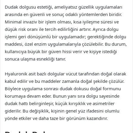
Dudak dolgusu estetiği, ameliyatsız güzellik uygulamaları
arasında en güvenli ve sonuç odaklı yöntemlerden biridir.
Minimal invaziv bir işlem olması, kısa iyileşme süresi ve
düşük risk oranı ile tercih edilirliğini artırır. Ayrıca dolgu
işlemi geri dönüşümlü bir uygulamadır; gerektiğinde dolgu
maddesi, özel enzim uygulamalarıyla çözülebilir. Bu durum,
kullanıcıya büyük bir güven hissi verir ve kişiye istediği
sonuca ulaşma esnekliği tanır.
Hyaluronik asit bazlı dolgular vücut tarafından doğal olarak
kabul edilir ve bu maddeler zamanla doğal şekilde çözülür.
Böylece uygulama sonrası dudak dokusu doğal formunu
korumaya devam eder. Bunun yanı sıra dolgu sayesinde
dudak hattı belirginleşir, küçük kırışıklık ve asimetriler
giderilir. Bu değişiklik, kişinin genel yüz ifadesini olumlu
yönde etkiler ve daha taze bir görünüm kazandırır.