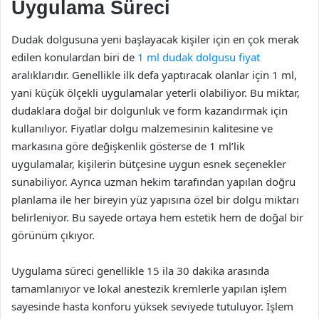
Uygulama Süreci
Dudak dolgusuna yeni başlayacak kişiler için en çok merak
edilen konulardan biri de
1 ml dudak dolgusu fiyat
aralıklarıdır. Genellikle ilk defa yaptıracak olanlar için 1 ml,
yani küçük ölçekli uygulamalar yeterli olabiliyor. Bu miktar,
dudaklara doğal bir dolgunluk ve form kazandırmak için
kullanılıyor. Fiyatlar dolgu malzemesinin kalitesine ve
markasına göre değişkenlik gösterse de 1 ml’lik
uygulamalar, kişilerin bütçesine uygun esnek seçenekler
sunabiliyor. Ayrıca uzman hekim tarafından yapılan doğru
planlama ile her bireyin yüz yapısına özel bir dolgu miktarı
belirleniyor. Bu sayede ortaya hem estetik hem de doğal bir
görünüm çıkıyor.
Uygulama süreci genellikle 15 ila 30 dakika arasında
tamamlanıyor ve lokal anestezik kremlerle yapılan işlem
sayesinde hasta konforu yüksek seviyede tutuluyor. İşlem