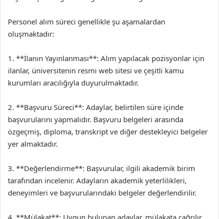
Personel alım süreci genellikle şu aşamalardan
oluşmaktadır:
1. **İlanın Yayınlanması**: Alım yapılacak pozisyonlar için
ilanlar, üniversitenin resmi web sitesi ve çeşitli kamu
kurumları aracılığıyla duyurulmaktadır.
2. **Başvuru Süreci**: Adaylar, belirtilen süre içinde
başvurularını yapmalıdır. Başvuru belgeleri arasında
özgeçmiş, diploma, transkript ve diğer destekleyici belgeler
yer almaktadır.
3. **Değerlendirme**: Başvurular, ilgili akademik birim
tarafından incelenir. Adayların akademik yeterlilikleri,
deneyimleri ve başvurularındaki belgeler değerlendirilir.
4. **Mülakat**: Uygun bulunan adaylar, mülakata çağrılır.