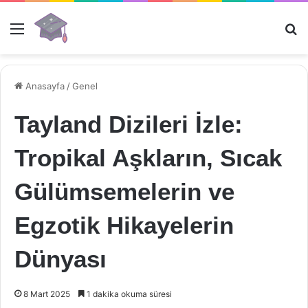
Menü
Ar
Anasayfa
/
Genel
Tayland Dizileri İzle:
Tropikal Aşkların, Sıcak
Gülümsemelerin ve
Egzotik Hikayelerin
Dünyası
8 Mart 2025
1 dakika okuma süresi