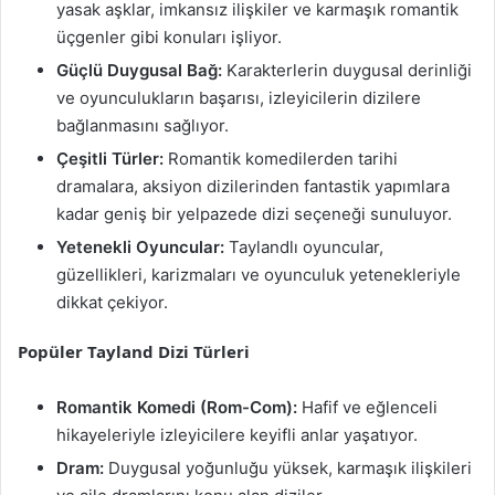
yasak aşklar, imkansız ilişkiler ve karmaşık romantik
üçgenler gibi konuları işliyor.
Güçlü Duygusal Bağ:
Karakterlerin duygusal derinliği
ve oyunculukların başarısı, izleyicilerin dizilere
bağlanmasını sağlıyor.
Çeşitli Türler:
Romantik komedilerden tarihi
dramalara, aksiyon dizilerinden fantastik yapımlara
kadar geniş bir yelpazede dizi seçeneği sunuluyor.
Yetenekli Oyuncular:
Taylandlı oyuncular,
güzellikleri, karizmaları ve oyunculuk yetenekleriyle
dikkat çekiyor.
Popüler Tayland Dizi Türleri
Romantik Komedi (Rom-Com):
Hafif ve eğlenceli
hikayeleriyle izleyicilere keyifli anlar yaşatıyor.
Dram:
Duygusal yoğunluğu yüksek, karmaşık ilişkileri