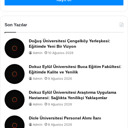
Son Yazılar
Doğuş Üniversitesi Çengelköy Yerleşkesi:
Eğitimde Yeni Bir Vizyon
Admin
10 Ağustos 2026
Dokuz Eylül Üniversitesi Buca Eğitim Fakültesi:
Eğitimde Kalite ve Yenilik
Admin
9 Ağustos 2026
Dokuz Eylül Üniversitesi Araştırma Uygulama
Hastanesi: Sağlıkta Yenilikçi Yaklaşımlar
Admin
9 Ağustos 2026
Dicle Üniversitesi Personel Alımı İlanı
Admin
8 Ağustos 2026