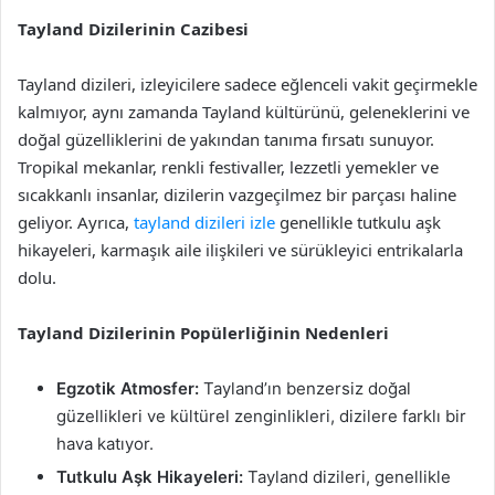
Tayland Dizilerinin Cazibesi
Tayland dizileri, izleyicilere sadece eğlenceli vakit geçirmekle
kalmıyor, aynı zamanda Tayland kültürünü, geleneklerini ve
doğal güzelliklerini de yakından tanıma fırsatı sunuyor.
Tropikal mekanlar, renkli festivaller, lezzetli yemekler ve
sıcakkanlı insanlar, dizilerin vazgeçilmez bir parçası haline
geliyor. Ayrıca,
tayland dizileri izle
genellikle tutkulu aşk
hikayeleri, karmaşık aile ilişkileri ve sürükleyici entrikalarla
dolu.
Tayland Dizilerinin Popülerliğinin Nedenleri
Egzotik Atmosfer:
Tayland’ın benzersiz doğal
güzellikleri ve kültürel zenginlikleri, dizilere farklı bir
hava katıyor.
Tutkulu Aşk Hikayeleri:
Tayland dizileri, genellikle