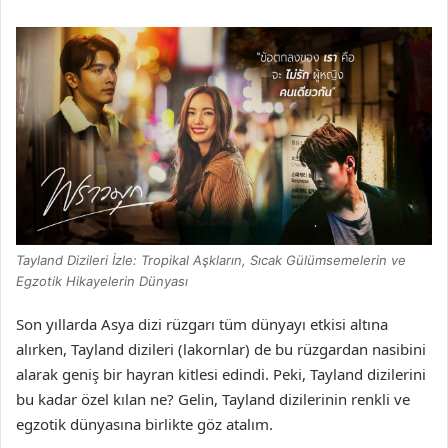
Tayland Dizileri İzle: Tropikal Aşkların, Sıcak Gülümsemelerin ve
Egzotik Hikayelerin Dünyası
Son yıllarda Asya dizi rüzgarı tüm dünyayı etkisi altına
alırken, Tayland dizileri (lakornlar) de bu rüzgardan nasibini
alarak geniş bir hayran kitlesi edindi. Peki, Tayland dizilerini
bu kadar özel kılan ne? Gelin, Tayland dizilerinin renkli ve
egzotik dünyasına birlikte göz atalım.