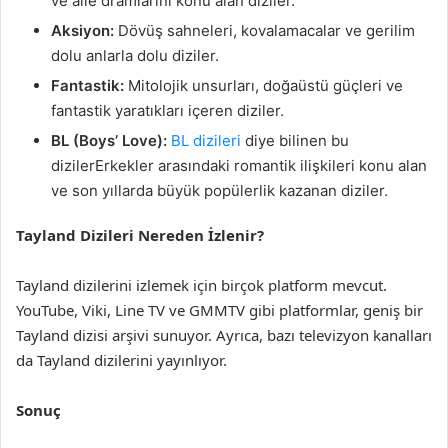
ve aile dramlarını konu alan diziler.
Aksiyon:
Dövüş sahneleri, kovalamacalar ve gerilim
dolu anlarla dolu diziler.
Fantastik:
Mitolojik unsurları, doğaüstü güçleri ve
fantastik yaratıkları içeren diziler.
BL (Boys’ Love):
BL dizileri
diye bilinen bu
dizilerErkekler arasındaki romantik ilişkileri konu alan
ve son yıllarda büyük popülerlik kazanan diziler.
Tayland Dizileri Nereden İzlenir?
Tayland dizilerini izlemek için birçok platform mevcut.
YouTube, Viki, Line TV ve GMMTV gibi platformlar, geniş bir
Tayland dizisi arşivi sunuyor. Ayrıca, bazı televizyon kanalları
da Tayland dizilerini yayınlıyor.
Sonuç