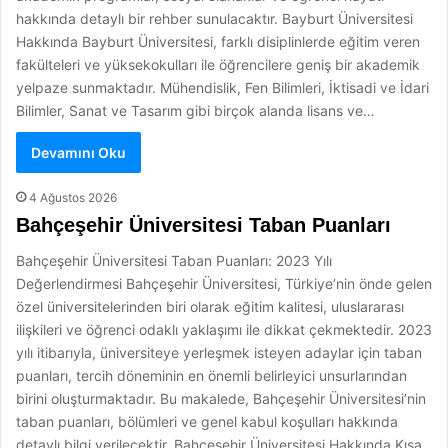
hakkında detaylı bir rehber sunulacaktır. Bayburt Üniversitesi
Hakkında Bayburt Üniversitesi, farklı disiplinlerde eğitim veren
fakülteleri ve yüksekokulları ile öğrencilere geniş bir akademik
yelpaze sunmaktadır. Mühendislik, Fen Bilimleri, İktisadi ve İdari
Bilimler, Sanat ve Tasarım gibi birçok alanda lisans ve…
Devamını Oku
4 Ağustos 2026
Bahçeşehir Üniversitesi Taban Puanları
Bahçeşehir Üniversitesi Taban Puanları: 2023 Yılı
Değerlendirmesi Bahçeşehir Üniversitesi, Türkiye’nin önde gelen
özel üniversitelerinden biri olarak eğitim kalitesi, uluslararası
ilişkileri ve öğrenci odaklı yaklaşımı ile dikkat çekmektedir. 2023
yılı itibarıyla, üniversiteye yerleşmek isteyen adaylar için taban
puanları, tercih döneminin en önemli belirleyici unsurlarından
birini oluşturmaktadır. Bu makalede, Bahçeşehir Üniversitesi’nin
taban puanları, bölümleri ve genel kabul koşulları hakkında
detaylı bilgi verilecektir. Bahçeşehir Üniversitesi Hakkında Kısa