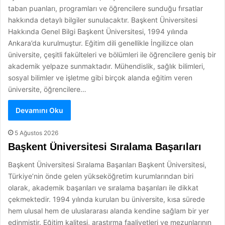
taban puanları, programları ve öğrencilere sunduğu fırsatlar
hakkında detaylı bilgiler sunulacaktır. Başkent Üniversitesi
Hakkında Genel Bilgi Başkent Üniversitesi, 1994 yılında
Ankara’da kurulmuştur. Eğitim dili genellikle İngilizce olan
üniversite, çeşitli fakülteleri ve bölümleri ile öğrencilere geniş bir
akademik yelpaze sunmaktadır. Mühendislik, sağlık bilimleri,
sosyal bilimler ve işletme gibi birçok alanda eğitim veren
üniversite, öğrencilere…
Devamını Oku
5 Ağustos 2026
Başkent Üniversitesi Sıralama Başarıları
Başkent Üniversitesi Sıralama Başarıları Başkent Üniversitesi,
Türkiye’nin önde gelen yükseköğretim kurumlarından biri
olarak, akademik başarıları ve sıralama başarıları ile dikkat
çekmektedir. 1994 yılında kurulan bu üniversite, kısa sürede
hem ulusal hem de uluslararası alanda kendine sağlam bir yer
edinmiştir. Eğitim kalitesi, araştırma faaliyetleri ve mezunlarının