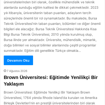
üniversitelerinden biri olarak, özellikle mühendislik ve teknik
alanlarda sunduğu eğitim kalitesi ile dikkat çekmektedir. 2023
yılı itibarıyla, üniversitenin taban puanları, adayların tercih
süreçlerinde önemli bir rol oynamaktadır. Bu makalede, Bursa
Teknik Üniversitesi’nin taban puanları, bölümleri ve diğer önemli
bilgileri ele alacağız. Bursa Teknik Üniversitesi Hakkında Kısa
Bilgi Bursa Teknik Üniversitesi, 2010 yılında kurulmuş olup,
Bursa ilinde yer almaktadır. Üniversite, mühendislik, mimarlık,
doğa bilimleri ve sosyal bilimler alanlarında çeşitli programlar
sunmaktadır. Eğitim dili genellikle Türkçe olmakla…
Devamını Oku
7 Ağustos 2026
Brown Üniversitesi: Eğitimde Yenilikçi Bir
Yaklaşım
Brown Üniversitesi: Eğitimde Yenilikçi Bir Yaklaşım Brown
Üniversitesi, 1764 yılında Rhode Island’da kurulan ve Amerika
Birleşik Devletleri’nin en prestijli üniversitelerinden biri olarak