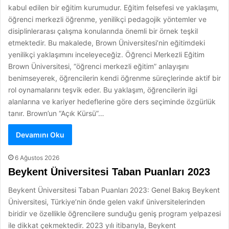
kabul edilen bir eğitim kurumudur. Eğitim felsefesi ve yaklaşımı,
öğrenci merkezli öğrenme, yenilikçi pedagojik yöntemler ve
disiplinlerarası çalışma konularında önemli bir örnek teşkil
etmektedir. Bu makalede, Brown Üniversitesi’nin eğitimdeki
yenilikçi yaklaşımını inceleyeceğiz. Öğrenci Merkezli Eğitim
Brown Üniversitesi, “öğrenci merkezli eğitim” anlayışını
benimseyerek, öğrencilerin kendi öğrenme süreçlerinde aktif bir
rol oynamalarını teşvik eder. Bu yaklaşım, öğrencilerin ilgi
alanlarına ve kariyer hedeflerine göre ders seçiminde özgürlük
tanır. Brown’un “Açık Kürsü”…
Devamını Oku
6 Ağustos 2026
Beykent Üniversitesi Taban Puanları 2023
Beykent Üniversitesi Taban Puanları 2023: Genel Bakış Beykent
Üniversitesi, Türkiye’nin önde gelen vakıf üniversitelerinden
biridir ve özellikle öğrencilere sunduğu geniş program yelpazesi
ile dikkat çekmektedir. 2023 yılı itibarıyla, Beykent