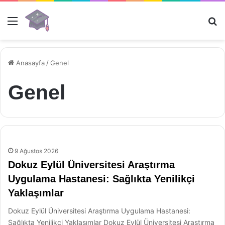
Menü
Ar
Anasayfa
/
Genel
Genel
9 Ağustos 2026
Dokuz Eylül Üniversitesi Araştırma
Uygulama Hastanesi: Sağlıkta Yenilikçi
Yaklaşımlar
Dokuz Eylül Üniversitesi Araştırma Uygulama Hastanesi:
Sağlıkta Yenilikçi Yaklaşımlar Dokuz Eylül Üniversitesi Araştırma