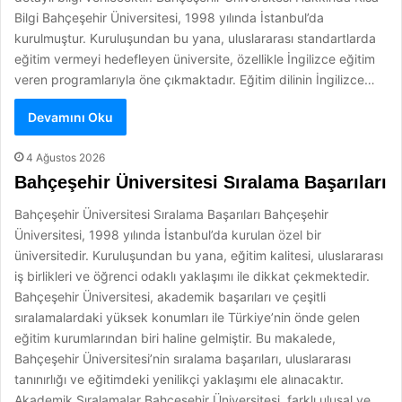
Bilgi Bahçeşehir Üniversitesi, 1998 yılında İstanbul’da
kurulmuştur. Kuruluşundan bu yana, uluslararası standartlarda
eğitim vermeyi hedefleyen üniversite, özellikle İngilizce eğitim
veren programlarıyla öne çıkmaktadır. Eğitim dilinin İngilizce…
Devamını Oku
4 Ağustos 2026
Bahçeşehir Üniversitesi Sıralama Başarıları
Bahçeşehir Üniversitesi Sıralama Başarıları Bahçeşehir
Üniversitesi, 1998 yılında İstanbul’da kurulan özel bir
üniversitedir. Kuruluşundan bu yana, eğitim kalitesi, uluslararası
iş birlikleri ve öğrenci odaklı yaklaşımı ile dikkat çekmektedir.
Bahçeşehir Üniversitesi, akademik başarıları ve çeşitli
sıralamalardaki yüksek konumları ile Türkiye’nin önde gelen
eğitim kurumlarından biri haline gelmiştir. Bu makalede,
Bahçeşehir Üniversitesi’nin sıralama başarıları, uluslararası
tanınırlığı ve eğitimdeki yenilikçi yaklaşımı ele alınacaktır.
Akademik Sıralamalar Bahçeşehir Üniversitesi, farklı ulusal ve