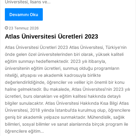
Üniversitesi, lisans ve…
Devamını Oku
23 Temmuz 2026
Atlas Üniversitesi Ücretleri 2023
Atlas Üniversitesi Ücretleri 2023 Atlas Üniversitesi, Türkiye’nin
önde gelen özel üniversitelerinden biri olarak, yüksek kaliteli
eğitim sunmayı hedeflemektedir. 2023 yılı itibarıyla,
üniversitenin eğitim ücretleri, sunmuş olduğu programların
niteliği, altyapısı ve akademik kadrosuyla birlikte
değerlendirildiğinde, öğrenciler ve veliler için önemli bir konu
haline gelmektedir. Bu makalede, Atlas Üniversitesi’nin 2023 yılı
ücretleri, burs olanakları ve eğitim kalitesi hakkında detaylı
bilgiler sunulacaktır. Atlas Üniversitesi Hakkında Kısa Bilgi Atlas
Üniversitesi, 2018 yılında İstanbul’da kurulmuş olup, öğrencilere
geniş bir akademik yelpaze sunmaktadır. Mühendislik, sağlık
bilimleri, sosyal bilimler ve sanat alanlarında birçok program ile
öğrencilere eğitim…