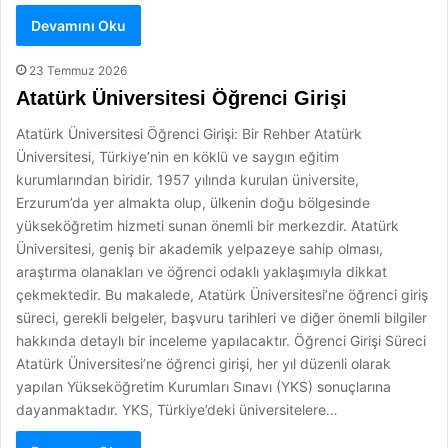
Devamını Oku
23 Temmuz 2026
Atatürk Üniversitesi Öğrenci Girişi
Atatürk Üniversitesi Öğrenci Girişi: Bir Rehber Atatürk
Üniversitesi, Türkiye’nin en köklü ve saygın eğitim
kurumlarından biridir. 1957 yılında kurulan üniversite,
Erzurum’da yer almakta olup, ülkenin doğu bölgesinde
yükseköğretim hizmeti sunan önemli bir merkezdir. Atatürk
Üniversitesi, geniş bir akademik yelpazeye sahip olması,
araştırma olanakları ve öğrenci odaklı yaklaşımıyla dikkat
çekmektedir. Bu makalede, Atatürk Üniversitesi’ne öğrenci giriş
süreci, gerekli belgeler, başvuru tarihleri ve diğer önemli bilgiler
hakkında detaylı bir inceleme yapılacaktır. Öğrenci Girişi Süreci
Atatürk Üniversitesi’ne öğrenci girişi, her yıl düzenli olarak
yapılan Yükseköğretim Kurumları Sınavı (YKS) sonuçlarına
dayanmaktadır. YKS, Türkiye’deki üniversitelere…