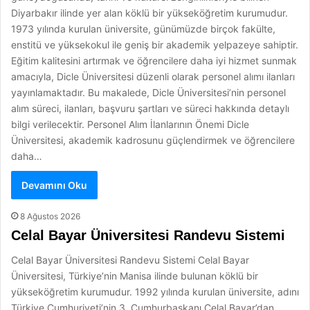
Diyarbakır ilinde yer alan köklü bir yükseköğretim kurumudur.
1973 yılında kurulan üniversite, günümüzde birçok fakülte,
enstitü ve yüksekokul ile geniş bir akademik yelpazeye sahiptir.
Eğitim kalitesini artırmak ve öğrencilere daha iyi hizmet sunmak
amacıyla, Dicle Üniversitesi düzenli olarak personel alımı ilanları
yayınlamaktadır. Bu makalede, Dicle Üniversitesi’nin personel
alım süreci, ilanları, başvuru şartları ve süreci hakkında detaylı
bilgi verilecektir. Personel Alım İlanlarının Önemi Dicle
Üniversitesi, akademik kadrosunu güçlendirmek ve öğrencilere
daha…
Devamını Oku
8 Ağustos 2026
Celal Bayar Üniversitesi Randevu Sistemi
Celal Bayar Üniversitesi Randevu Sistemi Celal Bayar
Üniversitesi, Türkiye’nin Manisa ilinde bulunan köklü bir
yükseköğretim kurumudur. 1992 yılında kurulan üniversite, adını
Türkiye Cumhuriyeti’nin 3. Cumhurbaşkanı Celal Bayar’dan