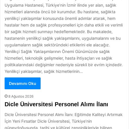
Uygulama Hastanesi, Türkiye’nin İzmir ilinde yer alan, sağlık
hizmetleri alanında öncü bir kurumdur. Bu hastane, sağlıkta
yenilikçi yaklaşımlar konusunda önemli adımlar atarak, hem
hastalar hem de sağlık profesyonelleri için daha etkili ve verimli
bir sağlık hizmeti sunmayı hedeflemektedir. Bu makalede,
hastanenin yenilikçi sağlık yaklaşımlarını, uygulamalarını ve bu
uygulamaların sağlık sektöründeki etkilerini ele alacağız.
Yenilikçi Sağlık Yaklaşımlarının Önemi Günümüzde sağlık
hizmetleri, teknolojik gelişmeler, hasta ihtiyaçları ve sağlık
politikalarındaki değişimler nedeniyle sürekli bir evrim içindedir.
Yenilikçi yaklaşımlar, sağlık hizmetlerinin…
Devamını Oku
8 Ağustos 2026
Dicle Üniversitesi Personel Alımı İlanı
Dicle Üniversitesi Personel Alımı İlanı: Eğitimde Kaliteyi Artırmak
İçin Yeni Fırsatlar Dicle Üniversitesi, Türkiye’nin
güneydoğusunda, tarihi ve kültürel zenginlikleriyle bilinen