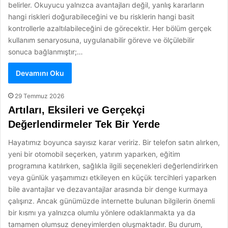
belirler. Okuyucu yalnızca avantajları değil, yanlış kararların
hangi riskleri doğurabileceğini ve bu risklerin hangi basit
kontrollerle azaltılabileceğini de görecektir. Her bölüm gerçek
kullanım senaryosuna, uygulanabilir göreve ve ölçülebilir
sonuca bağlanmıştır;…
Devamını Oku
29 Temmuz 2026
Artıları, Eksileri ve Gerçekçi
Değerlendirmeler Tek Bir Yerde
Hayatımız boyunca sayısız karar veririz. Bir telefon satın alırken,
yeni bir otomobil seçerken, yatırım yaparken, eğitim
programına katılırken, sağlıkla ilgili seçenekleri değerlendirirken
veya günlük yaşamımızı etkileyen en küçük tercihleri yaparken
bile avantajlar ve dezavantajlar arasında bir denge kurmaya
çalışırız. Ancak günümüzde internette bulunan bilgilerin önemli
bir kısmı ya yalnızca olumlu yönlere odaklanmakta ya da
tamamen olumsuz deneyimlerden oluşmaktadır. Bu durum,