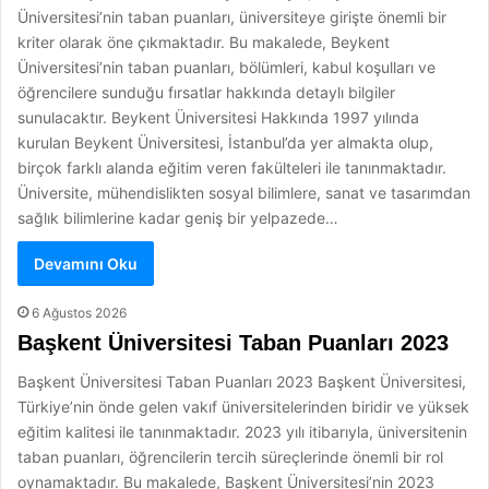
Üniversitesi’nin taban puanları, üniversiteye girişte önemli bir
kriter olarak öne çıkmaktadır. Bu makalede, Beykent
Üniversitesi’nin taban puanları, bölümleri, kabul koşulları ve
öğrencilere sunduğu fırsatlar hakkında detaylı bilgiler
sunulacaktır. Beykent Üniversitesi Hakkında 1997 yılında
kurulan Beykent Üniversitesi, İstanbul’da yer almakta olup,
birçok farklı alanda eğitim veren fakülteleri ile tanınmaktadır.
Üniversite, mühendislikten sosyal bilimlere, sanat ve tasarımdan
sağlık bilimlerine kadar geniş bir yelpazede…
Devamını Oku
6 Ağustos 2026
Başkent Üniversitesi Taban Puanları 2023
Başkent Üniversitesi Taban Puanları 2023 Başkent Üniversitesi,
Türkiye’nin önde gelen vakıf üniversitelerinden biridir ve yüksek
eğitim kalitesi ile tanınmaktadır. 2023 yılı itibarıyla, üniversitenin
taban puanları, öğrencilerin tercih süreçlerinde önemli bir rol
oynamaktadır. Bu makalede, Başkent Üniversitesi’nin 2023