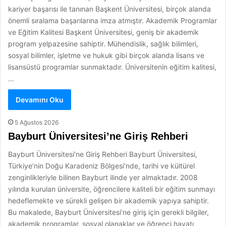
kariyer başarısı ile tanınan Başkent Üniversitesi, birçok alanda
önemli sıralama başarılarına imza atmıştır. Akademik Programlar
ve Eğitim Kalitesi Başkent Üniversitesi, geniş bir akademik
program yelpazesine sahiptir. Mühendislik, sağlık bilimleri,
sosyal bilimler, işletme ve hukuk gibi birçok alanda lisans ve
lisansüstü programlar sunmaktadır. Üniversitenin eğitim kalitesi,
…
Devamını Oku
5 Ağustos 2026
Bayburt Üniversitesi’ne Giriş Rehberi
Bayburt Üniversitesi’ne Giriş Rehberi Bayburt Üniversitesi,
Türkiye’nin Doğu Karadeniz Bölgesi’nde, tarihi ve kültürel
zenginlikleriyle bilinen Bayburt ilinde yer almaktadır. 2008
yılında kurulan üniversite, öğrencilere kaliteli bir eğitim sunmayı
hedeflemekte ve sürekli gelişen bir akademik yapıya sahiptir.
Bu makalede, Bayburt Üniversitesi’ne giriş için gerekli bilgiler,
akademik programlar, sosyal olanaklar ve öğrenci hayatı