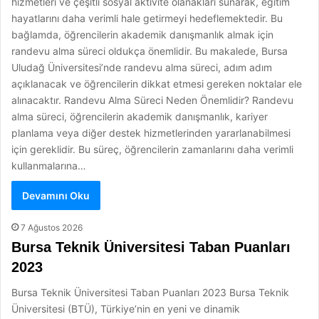
hizmetleri ve çeşitli sosyal aktivite olanakları sunarak, eğitim
hayatlarını daha verimli hale getirmeyi hedeflemektedir. Bu
bağlamda, öğrencilerin akademik danışmanlık almak için
randevu alma süreci oldukça önemlidir. Bu makalede, Bursa
Uludağ Üniversitesi’nde randevu alma süreci, adım adım
açıklanacak ve öğrencilerin dikkat etmesi gereken noktalar ele
alınacaktır. Randevu Alma Süreci Neden Önemlidir? Randevu
alma süreci, öğrencilerin akademik danışmanlık, kariyer
planlama veya diğer destek hizmetlerinden yararlanabilmesi
için gereklidir. Bu süreç, öğrencilerin zamanlarını daha verimli
kullanmalarına…
Devamını Oku
7 Ağustos 2026
Bursa Teknik Üniversitesi Taban Puanları
2023
Bursa Teknik Üniversitesi Taban Puanları 2023 Bursa Teknik
Üniversitesi (BTÜ), Türkiye’nin en yeni ve dinamik