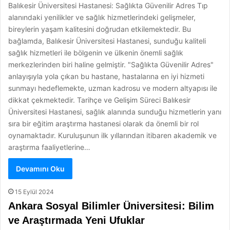
Balıkesir Üniversitesi Hastanesi: Sağlıkta Güvenilir Adres Tıp
alanındaki yenilikler ve sağlık hizmetlerindeki gelişmeler,
bireylerin yaşam kalitesini doğrudan etkilemektedir. Bu
bağlamda, Balıkesir Üniversitesi Hastanesi, sunduğu kaliteli
sağlık hizmetleri ile bölgenin ve ülkenin önemli sağlık
merkezlerinden biri haline gelmiştir. "Sağlıkta Güvenilir Adres"
anlayışıyla yola çıkan bu hastane, hastalarına en iyi hizmeti
sunmayı hedeflemekte, uzman kadrosu ve modern altyapısı ile
dikkat çekmektedir. Tarihçe ve Gelişim Süreci Balıkesir
Üniversitesi Hastanesi, sağlık alanında sunduğu hizmetlerin yanı
sıra bir eğitim araştırma hastanesi olarak da önemli bir rol
oynamaktadır. Kuruluşunun ilk yıllarından itibaren akademik ve
araştırma faaliyetlerine…
Devamını Oku
15 Eylül 2024
Ankara Sosyal Bilimler Üniversitesi: Bilim
ve Araştırmada Yeni Ufuklar