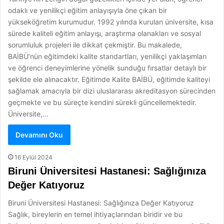
odaklı ve yenilikçi eğitim anlayışıyla öne çıkan bir
yükseköğretim kurumudur. 1992 yılında kurulan üniversite, kısa
sürede kaliteli eğitim anlayışı, araştırma olanakları ve sosyal
sorumluluk projeleri ile dikkat çekmiştir. Bu makalede,
BAİBÜ’nün eğitimdeki kalite standartları, yenilikçi yaklaşımları
ve öğrenci deneyimlerine yönelik sunduğu fırsatlar detaylı bir
şekilde ele alınacaktır. Eğitimde Kalite BAİBÜ, eğitimde kaliteyi
sağlamak amacıyla bir dizi uluslararası akreditasyon sürecinden
geçmekte ve bu süreçte kendini sürekli güncellemektedir.
Üniversite,…
Devamını Oku
16 Eylül 2024
Biruni Üniversitesi Hastanesi: Sağlığınıza
Değer Katıyoruz
Biruni Üniversitesi Hastanesi: Sağlığınıza Değer Katıyoruz
Sağlık, bireylerin en temel ihtiyaçlarından biridir ve bu