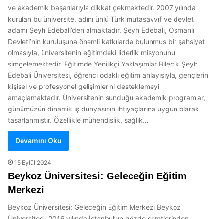
ve akademik başarılarıyla dikkat çekmektedir. 2007 yılında
kurulan bu üniversite, adını ünlü Türk mutasavvıf ve devlet
adamı Şeyh Edebali’den almaktadır. Şeyh Edebali, Osmanlı
Devleti’nin kuruluşuna önemli katkılarda bulunmuş bir şahsiyet
olmasıyla, üniversitenin eğitimdeki liderlik misyonunu
simgelemektedir. Eğitimde Yenilikçi Yaklaşımlar Bilecik Şeyh
Edebali Üniversitesi, öğrenci odaklı eğitim anlayışıyla, gençlerin
kişisel ve profesyonel gelişimlerini desteklemeyi
amaçlamaktadır. Üniversitenin sunduğu akademik programlar,
günümüzün dinamik iş dünyasının ihtiyaçlarına uygun olarak
tasarlanmıştır. Özellikle mühendislik, sağlık…
Devamını Oku
15 Eylül 2024
Beykoz Üniversitesi: Geleceğin Eğitim
Merkezi
Beykoz Üniversitesi: Geleceğin Eğitim Merkezi Beykoz
Üniversitesi, 2016 yılında İstanbul’un gözde semtlerinden