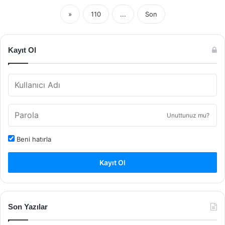
»
110
...
Son
Kayıt Ol
Unuttunuz mu?
Beni hatırla
Kayıt Ol
Son Yazılar