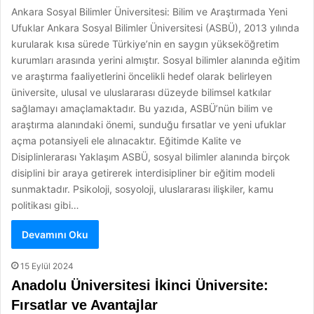
Ankara Sosyal Bilimler Üniversitesi: Bilim ve Araştırmada Yeni
Ufuklar Ankara Sosyal Bilimler Üniversitesi (ASBÜ), 2013 yılında
kurularak kısa sürede Türkiye’nin en saygın yükseköğretim
kurumları arasında yerini almıştır. Sosyal bilimler alanında eğitim
ve araştırma faaliyetlerini öncelikli hedef olarak belirleyen
üniversite, ulusal ve uluslararası düzeyde bilimsel katkılar
sağlamayı amaçlamaktadır. Bu yazıda, ASBÜ’nün bilim ve
araştırma alanındaki önemi, sunduğu fırsatlar ve yeni ufuklar
açma potansiyeli ele alınacaktır. Eğitimde Kalite ve
Disiplinlerarası Yaklaşım ASBÜ, sosyal bilimler alanında birçok
disiplini bir araya getirerek interdisipliner bir eğitim modeli
sunmaktadır. Psikoloji, sosyoloji, uluslararası ilişkiler, kamu
politikası gibi…
Devamını Oku
15 Eylül 2024
Anadolu Üniversitesi İkinci Üniversite:
Fırsatlar ve Avantajlar