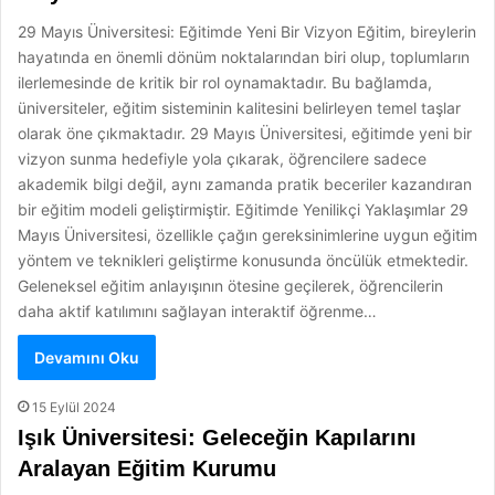
29 Mayıs Üniversitesi: Eğitimde Yeni Bir Vizyon Eğitim, bireylerin
hayatında en önemli dönüm noktalarından biri olup, toplumların
ilerlemesinde de kritik bir rol oynamaktadır. Bu bağlamda,
üniversiteler, eğitim sisteminin kalitesini belirleyen temel taşlar
olarak öne çıkmaktadır. 29 Mayıs Üniversitesi, eğitimde yeni bir
vizyon sunma hedefiyle yola çıkarak, öğrencilere sadece
akademik bilgi değil, aynı zamanda pratik beceriler kazandıran
bir eğitim modeli geliştirmiştir. Eğitimde Yenilikçi Yaklaşımlar 29
Mayıs Üniversitesi, özellikle çağın gereksinimlerine uygun eğitim
yöntem ve teknikleri geliştirme konusunda öncülük etmektedir.
Geleneksel eğitim anlayışının ötesine geçilerek, öğrencilerin
daha aktif katılımını sağlayan interaktif öğrenme…
Devamını Oku
15 Eylül 2024
Işık Üniversitesi: Geleceğin Kapılarını
Aralayan Eğitim Kurumu