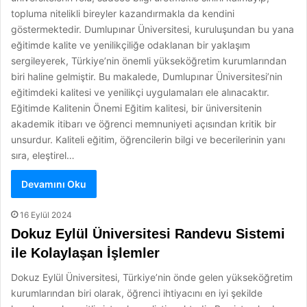
topluma nitelikli bireyler kazandırmakla da kendini
göstermektedir. Dumlupınar Üniversitesi, kuruluşundan bu yana
eğitimde kalite ve yenilikçiliğe odaklanan bir yaklaşım
sergileyerek, Türkiye’nin önemli yükseköğretim kurumlarından
biri haline gelmiştir. Bu makalede, Dumlupınar Üniversitesi’nin
eğitimdeki kalitesi ve yenilikçi uygulamaları ele alınacaktır.
Eğitimde Kalitenin Önemi Eğitim kalitesi, bir üniversitenin
akademik itibarı ve öğrenci memnuniyeti açısından kritik bir
unsurdur. Kaliteli eğitim, öğrencilerin bilgi ve becerilerinin yanı
sıra, eleştirel…
Devamını Oku
16 Eylül 2024
Dokuz Eylül Üniversitesi Randevu Sistemi
ile Kolaylaşan İşlemler
Dokuz Eylül Üniversitesi, Türkiye’nin önde gelen yükseköğretim
kurumlarından biri olarak, öğrenci ihtiyacını en iyi şekilde