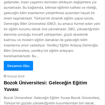
gelişmeler, insan yaşamını derinden etkileyen değişimlere yol
açmaktadır. Bu bağlamda, bilimsel eğitimin kalitesi ve niteliği,
geleceğin bilim insanlarının yetiştirilmesi açısından hayati bir
önem taşımaktadır. Türkiye’nin dinamik eğitim yapısı içinde,
Demiroğlu Bilim Üniversitesi (DBÜ), bu amaca hizmet eden yeni
bir eğitim kurumu olarak öne çıkmaktadır. DBÜ, yükseköğretim
alanında sunduğu inovatif yaklaşımları, güçlü akademik
kadrosu ve modern eğitim olanakları ile geleceğin bilim
insanlarına umut vadediyor. Yenilikçi Eğitim Anlayışı Demiroğlu
Bilim Üniversitesi, yenilikçi bir eğitim anlayışını
benimsemektedir. Bu…
Devamını Oku
16 Eylül 2024
Bozok Üniversitesi: Geleceğin Eğitim
Yuvası
Bozok Üniversitesi: Geleceğin Eğitim Yuvası Bozok Üniversitesi,
Türkiye’nin güzide yükseköğretim kurumlarından biri olarak,