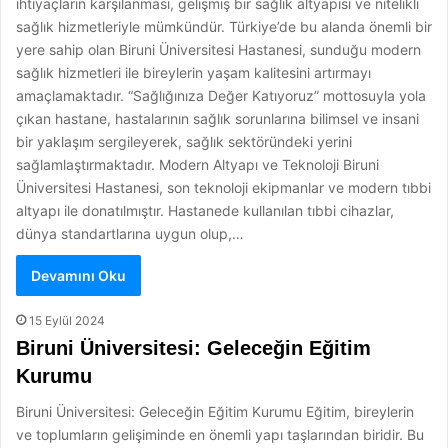
ihtiyaçların karşılanması, gelişmiş bir sağlık altyapısı ve nitelikli
sağlık hizmetleriyle mümkündür. Türkiye’de bu alanda önemli bir
yere sahip olan Biruni Üniversitesi Hastanesi, sunduğu modern
sağlık hizmetleri ile bireylerin yaşam kalitesini artırmayı
amaçlamaktadır. “Sağlığınıza Değer Katıyoruz” mottosuyla yola
çıkan hastane, hastalarının sağlık sorunlarına bilimsel ve insani
bir yaklaşım sergileyerek, sağlık sektöründeki yerini
sağlamlaştırmaktadır. Modern Altyapı ve Teknoloji Biruni
Üniversitesi Hastanesi, son teknoloji ekipmanlar ve modern tıbbi
altyapı ile donatılmıştır. Hastanede kullanılan tıbbi cihazlar,
dünya standartlarına uygun olup,…
Devamını Oku
15 Eylül 2024
Biruni Üniversitesi: Geleceğin Eğitim
Kurumu
Biruni Üniversitesi: Geleceğin Eğitim Kurumu Eğitim, bireylerin
ve toplumların gelişiminde en önemli yapı taşlarından biridir. Bu