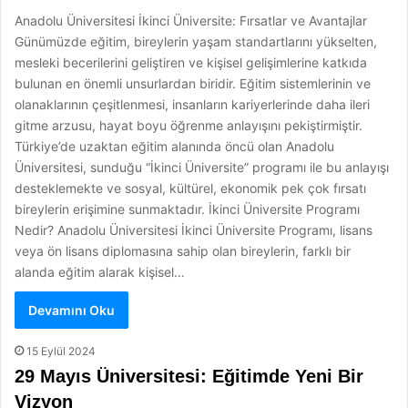
Anadolu Üniversitesi İkinci Üniversite: Fırsatlar ve Avantajlar
Günümüzde eğitim, bireylerin yaşam standartlarını yükselten,
mesleki becerilerini geliştiren ve kişisel gelişimlerine katkıda
bulunan en önemli unsurlardan biridir. Eğitim sistemlerinin ve
olanaklarının çeşitlenmesi, insanların kariyerlerinde daha ileri
gitme arzusu, hayat boyu öğrenme anlayışını pekiştirmiştir.
Türkiye’de uzaktan eğitim alanında öncü olan Anadolu
Üniversitesi, sunduğu “İkinci Üniversite” programı ile bu anlayışı
desteklemekte ve sosyal, kültürel, ekonomik pek çok fırsatı
bireylerin erişimine sunmaktadır. İkinci Üniversite Programı
Nedir? Anadolu Üniversitesi İkinci Üniversite Programı, lisans
veya ön lisans diplomasına sahip olan bireylerin, farklı bir
alanda eğitim alarak kişisel…
Devamını Oku
15 Eylül 2024
29 Mayıs Üniversitesi: Eğitimde Yeni Bir
Vizyon