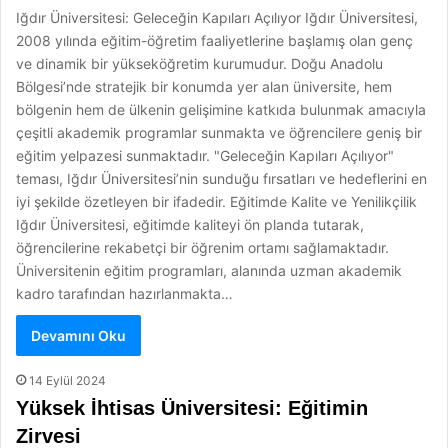
Iğdır Üniversitesi: Geleceğin Kapıları Açılıyor Iğdır Üniversitesi,
2008 yılında eğitim-öğretim faaliyetlerine başlamış olan genç
ve dinamik bir yükseköğretim kurumudur. Doğu Anadolu
Bölgesi’nde stratejik bir konumda yer alan üniversite, hem
bölgenin hem de ülkenin gelişimine katkıda bulunmak amacıyla
çeşitli akademik programlar sunmakta ve öğrencilere geniş bir
eğitim yelpazesi sunmaktadır. "Geleceğin Kapıları Açılıyor"
teması, Iğdır Üniversitesi’nin sunduğu fırsatları ve hedeflerini en
iyi şekilde özetleyen bir ifadedir. Eğitimde Kalite ve Yenilikçilik
Iğdır Üniversitesi, eğitimde kaliteyi ön planda tutarak,
öğrencilerine rekabetçi bir öğrenim ortamı sağlamaktadır.
Üniversitenin eğitim programları, alanında uzman akademik
kadro tarafından hazırlanmakta…
Devamını Oku
14 Eylül 2024
Yüksek İhtisas Üniversitesi: Eğitimin
Zirvesi