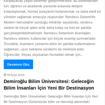
karşılayacak çeşitli sistemler geliştirmektedir. Bu sistemlerden
biri, öğrenci ve akademik personel arasında iletişimi
kolaylaştırmak, hizmet süreçlerini hızlandırmak ve daha etkili bir
yönetim sağlamak amacıyla oluşturulan ‘Randevu Sistemi’dir.
Modern teknolojinin sunduğu imkânlar sayesinde, randevu
sistemi ile birçok işlem artık daha kolay ve hızlı bir şekilde
gerçekleştirilebilmektedir. Randevu Sisteminin Avantajları
Randevu sistemi, kullanıcılar için birçok avantaj sunmaktadır.
Öncelikle, insanların zamanını etkin bir şekilde kullanmalarını
sağlarken, uzun bekleme sürelerini de minimize eder.
Öğrenciler, ihtiyaç duydukları hizmetleri almak için…
Devamını Oku
16 Eylül 2024
Demiroğlu Bilim Üniversitesi: Geleceğin
Bilim İnsanları İçin Yeni Bir Destinasyon
Demiroğlu Bilim Üniversitesi: Geleceğin Bilim İnsanları İçin Yeni
Bir Destinasyon Günümüzde bilim ve teknoloji alanındaki