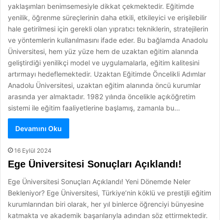
yaklaşımları benimsemesiyle dikkat çekmektedir. Eğitimde
yenilik, öğrenme süreçlerinin daha etkili, etkileyici ve erişilebilir
hale getirilmesi için gerekli olan yıpratıcı tekniklerin, stratejilerin
ve yöntemlerin kullanılmasını ifade eder. Bu bağlamda Anadolu
Üniversitesi, hem yüz yüze hem de uzaktan eğitim alanında
geliştirdiği yenilikçi model ve uygulamalarla, eğitim kalitesini
artırmayı hedeflemektedir. Uzaktan Eğitimde Öncelikli Adımlar
Anadolu Üniversitesi, uzaktan eğitim alanında öncü kurumlar
arasında yer almaktadır. 1982 yılında öncelikle açıköğretim
sistemi ile eğitim faaliyetlerine başlamış, zamanla bu…
Devamını Oku
16 Eylül 2024
Ege Üniversitesi Sonuçları Açıklandı!
Ege Üniversitesi Sonuçları Açıklandı! Yeni Dönemde Neler
Bekleniyor? Ege Üniversitesi, Türkiye’nin köklü ve prestijli eğitim
kurumlarından biri olarak, her yıl binlerce öğrenciyi bünyesine
katmakta ve akademik başarılarıyla adından söz ettirmektedir.