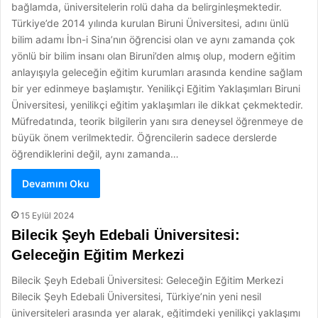
bağlamda, üniversitelerin rolü daha da belirginleşmektedir.
Türkiye’de 2014 yılında kurulan Biruni Üniversitesi, adını ünlü
bilim adamı İbn-i Sina’nın öğrencisi olan ve aynı zamanda çok
yönlü bir bilim insanı olan Biruni’den almış olup, modern eğitim
anlayışıyla geleceğin eğitim kurumları arasında kendine sağlam
bir yer edinmeye başlamıştır. Yenilikçi Eğitim Yaklaşımları Biruni
Üniversitesi, yenilikçi eğitim yaklaşımları ile dikkat çekmektedir.
Müfredatında, teorik bilgilerin yanı sıra deneysel öğrenmeye de
büyük önem verilmektedir. Öğrencilerin sadece derslerde
öğrendiklerini değil, aynı zamanda…
Devamını Oku
15 Eylül 2024
Bilecik Şeyh Edebali Üniversitesi:
Geleceğin Eğitim Merkezi
Bilecik Şeyh Edebali Üniversitesi: Geleceğin Eğitim Merkezi
Bilecik Şeyh Edebali Üniversitesi, Türkiye’nin yeni nesil
üniversiteleri arasında yer alarak, eğitimdeki yenilikçi yaklaşımı