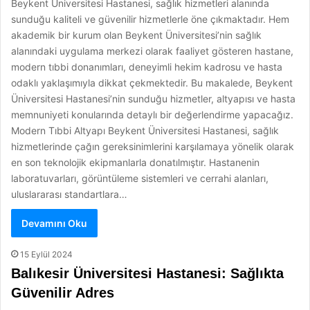
Beykent Üniversitesi Hastanesi, sağlık hizmetleri alanında
sunduğu kaliteli ve güvenilir hizmetlerle öne çıkmaktadır. Hem
akademik bir kurum olan Beykent Üniversitesi’nin sağlık
alanındaki uygulama merkezi olarak faaliyet gösteren hastane,
modern tıbbi donanımları, deneyimli hekim kadrosu ve hasta
odaklı yaklaşımıyla dikkat çekmektedir. Bu makalede, Beykent
Üniversitesi Hastanesi’nin sunduğu hizmetler, altyapısı ve hasta
memnuniyeti konularında detaylı bir değerlendirme yapacağız.
Modern Tıbbi Altyapı Beykent Üniversitesi Hastanesi, sağlık
hizmetlerinde çağın gereksinimlerini karşılamaya yönelik olarak
en son teknolojik ekipmanlarla donatılmıştır. Hastanenin
laboratuvarları, görüntüleme sistemleri ve cerrahi alanları,
uluslararası standartlara…
Devamını Oku
15 Eylül 2024
Balıkesir Üniversitesi Hastanesi: Sağlıkta
Güvenilir Adres