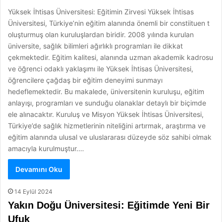
Yüksek İhtisas Üniversitesi: Eğitimin Zirvesi Yüksek İhtisas
Üniversitesi, Türkiye’nin eğitim alanında önemli bir constiituen t
oluşturmuş olan kuruluşlardan biridir. 2008 yılında kurulan
üniversite, sağlık bilimleri ağırlıklı programları ile dikkat
çekmektedir. Eğitim kalitesi, alanında uzman akademik kadrosu
ve öğrenci odaklı yaklaşımı ile Yüksek İhtisas Üniversitesi,
öğrencilere çağdaş bir eğitim deneyimi sunmayı
hedeflemektedir. Bu makalede, üniversitenin kuruluşu, eğitim
anlayışı, programları ve sunduğu olanaklar detaylı bir biçimde
ele alınacaktır. Kuruluş ve Misyon Yüksek İhtisas Üniversitesi,
Türkiye’de sağlık hizmetlerinin niteliğini artırmak, araştırma ve
eğitim alanında ulusal ve uluslararası düzeyde söz sahibi olmak
amacıyla kurulmuştur.…
Devamını Oku
14 Eylül 2024
Yakın Doğu Üniversitesi: Eğitimde Yeni Bir
Ufuk