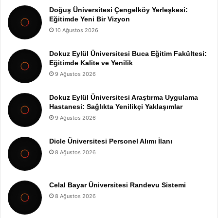
Doğuş Üniversitesi Çengelköy Yerleşkesi:
Eğitimde Yeni Bir Vizyon
10 Ağustos 2026
Dokuz Eylül Üniversitesi Buca Eğitim Fakültesi:
Eğitimde Kalite ve Yenilik
9 Ağustos 2026
Dokuz Eylül Üniversitesi Araştırma Uygulama
Hastanesi: Sağlıkta Yenilikçi Yaklaşımlar
9 Ağustos 2026
Dicle Üniversitesi Personel Alımı İlanı
8 Ağustos 2026
Celal Bayar Üniversitesi Randevu Sistemi
8 Ağustos 2026