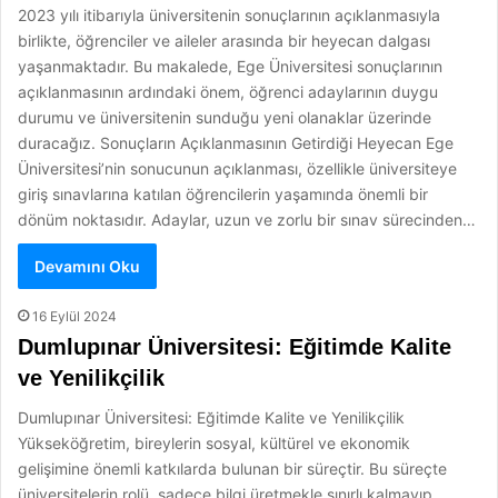
2023 yılı itibarıyla üniversitenin sonuçlarının açıklanmasıyla
birlikte, öğrenciler ve aileler arasında bir heyecan dalgası
yaşanmaktadır. Bu makalede, Ege Üniversitesi sonuçlarının
açıklanmasının ardındaki önem, öğrenci adaylarının duygu
durumu ve üniversitenin sunduğu yeni olanaklar üzerinde
duracağız. Sonuçların Açıklanmasının Getirdiği Heyecan Ege
Üniversitesi’nin sonucunun açıklanması, özellikle üniversiteye
giriş sınavlarına katılan öğrencilerin yaşamında önemli bir
dönüm noktasıdır. Adaylar, uzun ve zorlu bir sınav sürecinden…
Devamını Oku
16 Eylül 2024
Dumlupınar Üniversitesi: Eğitimde Kalite
ve Yenilikçilik
Dumlupınar Üniversitesi: Eğitimde Kalite ve Yenilikçilik
Yükseköğretim, bireylerin sosyal, kültürel ve ekonomik
gelişimine önemli katkılarda bulunan bir süreçtir. Bu süreçte
üniversitelerin rolü, sadece bilgi üretmekle sınırlı kalmayıp,