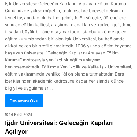
Işık Üniversitesi: Geleceğin Kapılarını Aralayan Eğitim Kurumu
Günümüzde yükseköğretim, toplumsal ve bireysel gelişimin
temel taşlarından biri haline gelmiştir. Bu süreçte, öğrencilere
sunulan eğitim kalitesi, araştırma olanakları ve kariyer geliştirme
fırsatları büyük bir önem taşımaktadır. İstanbul’un önde gelen
eğitim kurumlarından biri olan Işık Üniversitesi, bu bağlamda
dikkat çeken bir profil çizmektedir. 1996 yılında eğitim hayatına
başlayan üniversite, “Geleceğin Kapılarını Aralayan Eğitim
Kurumu” mottosuyla yenilikçi bir eğitim anlayışını
benimsemektedir. Eğitimde Yenilikçilik ve Kalite Işık Üniversitesi,
eğitim yaklaşımında yenilikçiliği ön planda tutmaktadır. Ders
içeriklerinden akademik kadrosuna kadar her alanda güncel
bilgiyi ve uygulamaları…
Devamını Oku
14 Eylül 2024
Iğdır Üniversitesi: Geleceğin Kapıları
Açılıyor