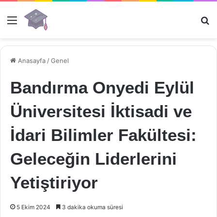
Menü
Ar
Anasayfa
/
Genel
Bandırma Onyedi Eylül
Üniversitesi İktisadi ve
İdari Bilimler Fakültesi:
Geleceğin Liderlerini
Yetiştiriyor
5 Ekim 2024
3 dakika okuma süresi