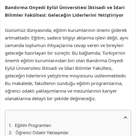
Bandırma Onyedi Eylül Üniversitesi İktisadi ve İdari
Bilimler Fakültesi: Geleceğin Liderlerini Yetiştiriyor
Günümüz dünyasında, eğitim kurumlarının önemi giderek
artmaktadır. Eğitim, sadece bilgiyi aktarma işlevi değil, aynı
zamanda toplumun ihtiyaçlarına cevap veren ve bireyleri
geleceğe hazırlayan bir süreçtir. Bu bağlamda, Türkiye’nin
önemli eğitim kurumlarından biri olan Bandırma Onyedi
Eylül Üniversitesi İktisadi ve İdari Bilimler Fakültesi,
geleceğin liderlerini yetiştirme misyonunu üstlenmektedir.
Bu makalede, fakültenin sunduğu eğitim programlarına,
öğrenci odaklı yaklaşımlarına ve mezunlarının kariyer
olanaklarına detaylı bir şekilde değineceğiz.
Eğitim Programları
Öğrenci Odaklı Yaklaşımlar