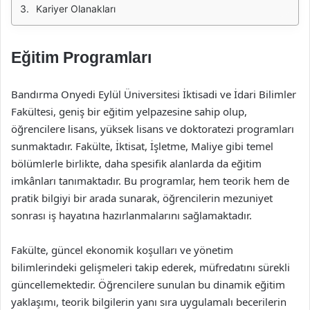
Kariyer Olanakları
Eğitim Programları
Bandırma Onyedi Eylül Üniversitesi İktisadi ve İdari Bilimler
Fakültesi, geniş bir eğitim yelpazesine sahip olup,
öğrencilere lisans, yüksek lisans ve doktoratezi programları
sunmaktadır. Fakülte, İktisat, İşletme, Maliye gibi temel
bölümlerle birlikte, daha spesifik alanlarda da eğitim
imkânları tanımaktadır. Bu programlar, hem teorik hem de
pratik bilgiyi bir arada sunarak, öğrencilerin mezuniyet
sonrası iş hayatına hazırlanmalarını sağlamaktadır.
Fakülte, güncel ekonomik koşulları ve yönetim
bilimlerindeki gelişmeleri takip ederek, müfredatını sürekli
güncellemektedir. Öğrencilere sunulan bu dinamik eğitim
yaklaşımı, teorik bilgilerin yanı sıra uygulamalı becerilerin