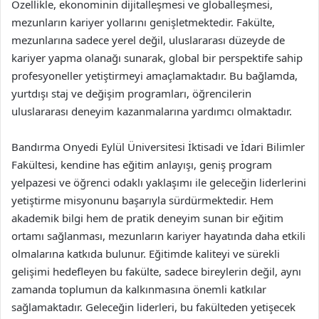
Özellikle, ekonominin dijitalleşmesi ve globalleşmesi,
mezunların kariyer yollarını genişletmektedir. Fakülte,
mezunlarına sadece yerel değil, uluslararası düzeyde de
kariyer yapma olanağı sunarak, global bir perspektife sahip
profesyoneller yetiştirmeyi amaçlamaktadır. Bu bağlamda,
yurtdışı staj ve değişim programları, öğrencilerin
uluslararası deneyim kazanmalarına yardımcı olmaktadır.
Bandırma Onyedi Eylül Üniversitesi İktisadi ve İdari Bilimler
Fakültesi, kendine has eğitim anlayışı, geniş program
yelpazesi ve öğrenci odaklı yaklaşımı ile geleceğin liderlerini
yetiştirme misyonunu başarıyla sürdürmektedir. Hem
akademik bilgi hem de pratik deneyim sunan bir eğitim
ortamı sağlanması, mezunların kariyer hayatında daha etkili
olmalarına katkıda bulunur. Eğitimde kaliteyi ve sürekli
gelişimi hedefleyen bu fakülte, sadece bireylerin değil, aynı
zamanda toplumun da kalkınmasına önemli katkılar
sağlamaktadır. Geleceğin liderleri, bu fakülteden yetişecek