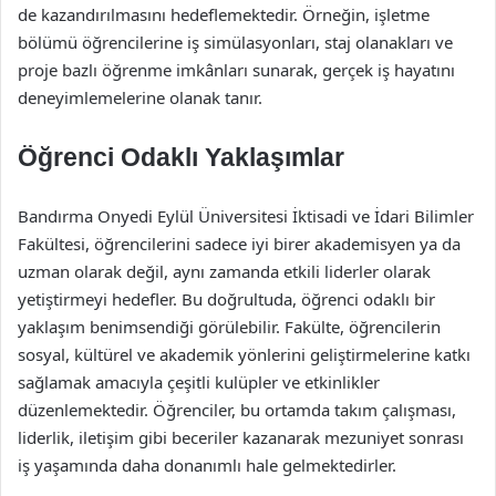
de kazandırılmasını hedeflemektedir. Örneğin, işletme
bölümü öğrencilerine iş simülasyonları, staj olanakları ve
proje bazlı öğrenme imkânları sunarak, gerçek iş hayatını
deneyimlemelerine olanak tanır.
Öğrenci Odaklı Yaklaşımlar
Bandırma Onyedi Eylül Üniversitesi İktisadi ve İdari Bilimler
Fakültesi, öğrencilerini sadece iyi birer akademisyen ya da
uzman olarak değil, aynı zamanda etkili liderler olarak
yetiştirmeyi hedefler. Bu doğrultuda, öğrenci odaklı bir
yaklaşım benimsendiği görülebilir. Fakülte, öğrencilerin
sosyal, kültürel ve akademik yönlerini geliştirmelerine katkı
sağlamak amacıyla çeşitli kulüpler ve etkinlikler
düzenlemektedir. Öğrenciler, bu ortamda takım çalışması,
liderlik, iletişim gibi beceriler kazanarak mezuniyet sonrası
iş yaşamında daha donanımlı hale gelmektedirler.