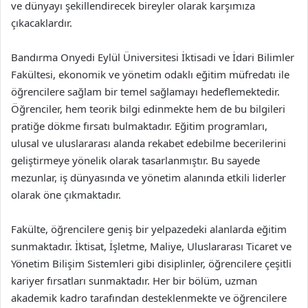
ve dünyayı şekillendirecek bireyler olarak karşımıza
çıkacaklardır.
Bandırma Onyedi Eylül Üniversitesi İktisadi ve İdari Bilimler
Fakültesi, ekonomik ve yönetim odaklı eğitim müfredatı ile
öğrencilere sağlam bir temel sağlamayı hedeflemektedir.
Öğrenciler, hem teorik bilgi edinmekte hem de bu bilgileri
pratiğe dökme fırsatı bulmaktadır. Eğitim programları,
ulusal ve uluslararası alanda rekabet edebilme becerilerini
geliştirmeye yönelik olarak tasarlanmıştır. Bu sayede
mezunlar, iş dünyasında ve yönetim alanında etkili liderler
olarak öne çıkmaktadır.
Fakülte, öğrencilere geniş bir yelpazedeki alanlarda eğitim
sunmaktadır. İktisat, İşletme, Maliye, Uluslararası Ticaret ve
Yönetim Bilişim Sistemleri gibi disiplinler, öğrencilere çeşitli
kariyer fırsatları sunmaktadır. Her bir bölüm, uzman
akademik kadro tarafından desteklenmekte ve öğrencilere