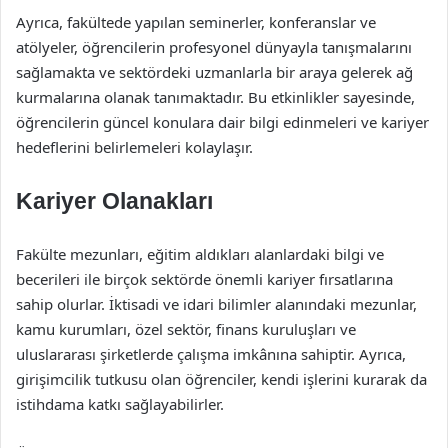
Ayrıca, fakültede yapılan seminerler, konferanslar ve
atölyeler, öğrencilerin profesyonel dünyayla tanışmalarını
sağlamakta ve sektördeki uzmanlarla bir araya gelerek ağ
kurmalarına olanak tanımaktadır. Bu etkinlikler sayesinde,
öğrencilerin güncel konulara dair bilgi edinmeleri ve kariyer
hedeflerini belirlemeleri kolaylaşır.
Kariyer Olanakları
Fakülte mezunları, eğitim aldıkları alanlardaki bilgi ve
becerileri ile birçok sektörde önemli kariyer fırsatlarına
sahip olurlar. İktisadi ve idari bilimler alanındaki mezunlar,
kamu kurumları, özel sektör, finans kuruluşları ve
uluslararası şirketlerde çalışma imkânına sahiptir. Ayrıca,
girişimcilik tutkusu olan öğrenciler, kendi işlerini kurarak da
istihdama katkı sağlayabilirler.