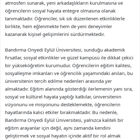
atmosferi sunarak, yeni arkadaşlıkların kurulmasına ve
öğrencilerin sosyal hayata entegre olmasına olanak
tanımaktadır. Öğrenciler, sık sık düzenlenen etkinliklerle
birlikte, hem eğlenmekte hem de yeni deneyimler
kazanarak kişisel gelişimlerini sürdürmektedir.
Bandırma Onyedi Eylül Üniversitesi, sunduğu akademik
fırsatlar, sosyal etkinlikler ve güzel kampüsü ile dikkat çekici
bir yükseköğretim kurumudur. Öğrencilerin eğitim kalitesi,
sosyalleşme imkanları ve öğrencilik yaşamındaki anıları, bu
üniversitenin tercih edilme nedenleri arasında yer
almaktadır. Eğitim alanında gösterdiği ilerlemenin yanı sıra,
sosyal ve kültürel hayata yaptığı katkılar, üniversitenin
vizyonunu ve misyonunu desteklemekte, öğrencilerin
hayatlarında kalıcı etkiler bırakmaktadır. Bu nedenle,
Bandırma Onyedi Eylül Üniversitesi, yalnızca kaliteli bir
eğitim arayanlar için değil, aynı zamanda kendini
geliştirmek ve sosyal hayatın içinde aktif bir rol almak