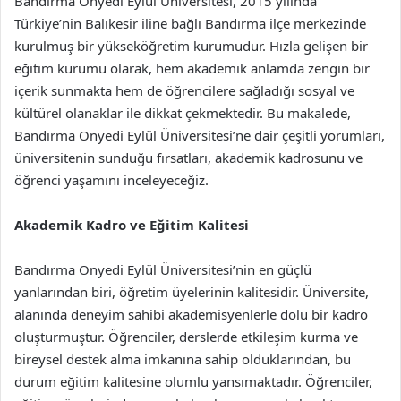
Bandırma Onyedi Eylül Üniversitesi, 2015 yılında
Türkiye’nin Balıkesir iline bağlı Bandırma ilçe merkezinde
kurulmuş bir yükseköğretim kurumudur. Hızla gelişen bir
eğitim kurumu olarak, hem akademik anlamda zengin bir
içerik sunmakta hem de öğrencilere sağladığı sosyal ve
kültürel olanaklar ile dikkat çekmektedir. Bu makalede,
Bandırma Onyedi Eylül Üniversitesi’ne dair çeşitli yorumları,
üniversitenin sunduğu fırsatları, akademik kadrosunu ve
öğrenci yaşamını inceleyeceğiz.
Akademik Kadro ve Eğitim Kalitesi
Bandırma Onyedi Eylül Üniversitesi’nin en güçlü
yanlarından biri, öğretim üyelerinin kalitesidir. Üniversite,
alanında deneyim sahibi akademisyenlerle dolu bir kadro
oluşturmuştur. Öğrenciler, derslerde etkileşim kurma ve
bireysel destek alma imkanına sahip olduklarından, bu
durum eğitim kalitesine olumlu yansımaktadır. Öğrenciler,