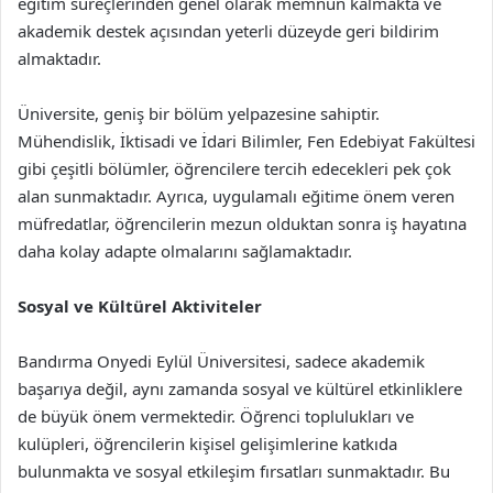
eğitim süreçlerinden genel olarak memnun kalmakta ve
akademik destek açısından yeterli düzeyde geri bildirim
almaktadır.
Üniversite, geniş bir bölüm yelpazesine sahiptir.
Mühendislik, İktisadi ve İdari Bilimler, Fen Edebiyat Fakültesi
gibi çeşitli bölümler, öğrencilere tercih edecekleri pek çok
alan sunmaktadır. Ayrıca, uygulamalı eğitime önem veren
müfredatlar, öğrencilerin mezun olduktan sonra iş hayatına
daha kolay adapte olmalarını sağlamaktadır.
Sosyal ve Kültürel Aktiviteler
Bandırma Onyedi Eylül Üniversitesi, sadece akademik
başarıya değil, aynı zamanda sosyal ve kültürel etkinliklere
de büyük önem vermektedir. Öğrenci toplulukları ve
kulüpleri, öğrencilerin kişisel gelişimlerine katkıda
bulunmakta ve sosyal etkileşim fırsatları sunmaktadır. Bu