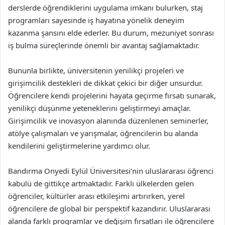
derslerde öğrendiklerini uygulama imkanı bulurken, staj
programları sayesinde iş hayatına yönelik deneyim
kazanma şansını elde ederler. Bu durum, mezuniyet sonrası
iş bulma süreçlerinde önemli bir avantaj sağlamaktadır.
Bununla birlikte, üniversitenin yenilikçi projeleri ve
girişimcilik destekleri de dikkat çekici bir diğer unsurdur.
Öğrencilere kendi projelerini hayata geçirme fırsatı sunarak,
yenilikçi düşünme yeteneklerini geliştirmeyi amaçlar.
Girişimcilik ve inovasyon alanında düzenlenen seminerler,
atölye çalışmaları ve yarışmalar, öğrencilerin bu alanda
kendilerini geliştirmelerine yardımcı olur.
Bandırma Onyedi Eylül Üniversitesi’nin uluslararası öğrenci
kabulü de gittikçe artmaktadır. Farklı ülkelerden gelen
öğrenciler, kültürler arası etkileşimi artırırken, yerel
öğrencilere de global bir perspektif kazandırır. Uluslararası
alanda farklı programlar ve değişim fırsatları ile öğrencilere