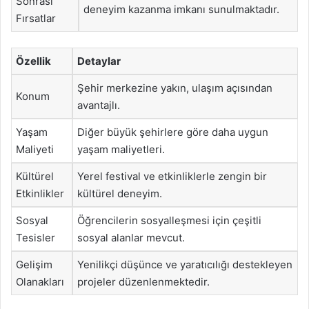
Sonrası
deneyim kazanma imkanı sunulmaktadır.
Fırsatlar
Özellik
Detaylar
Şehir merkezine yakın, ulaşım açısından
Konum
avantajlı.
Yaşam
Diğer büyük şehirlere göre daha uygun
Maliyeti
yaşam maliyetleri.
Kültürel
Yerel festival ve etkinliklerle zengin bir
Etkinlikler
kültürel deneyim.
Sosyal
Öğrencilerin sosyalleşmesi için çeşitli
Tesisler
sosyal alanlar mevcut.
Gelişim
Yenilikçi düşünce ve yaratıcılığı destekleyen
Olanakları
projeler düzenlenmektedir.