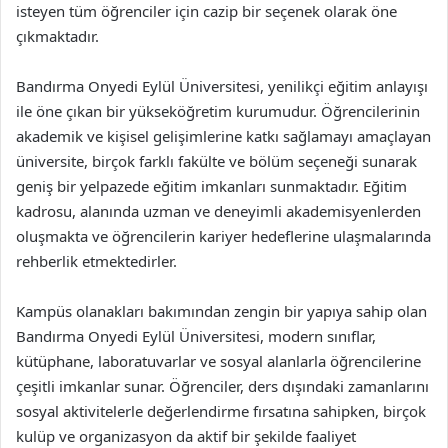
isteyen tüm öğrenciler için cazip bir seçenek olarak öne
çıkmaktadır.
Bandırma Onyedi Eylül Üniversitesi, yenilikçi eğitim anlayışı
ile öne çıkan bir yükseköğretim kurumudur. Öğrencilerinin
akademik ve kişisel gelişimlerine katkı sağlamayı amaçlayan
üniversite, birçok farklı fakülte ve bölüm seçeneği sunarak
geniş bir yelpazede eğitim imkanları sunmaktadır. Eğitim
kadrosu, alanında uzman ve deneyimli akademisyenlerden
oluşmakta ve öğrencilerin kariyer hedeflerine ulaşmalarında
rehberlik etmektedirler.
Kampüs olanakları bakımından zengin bir yapıya sahip olan
Bandırma Onyedi Eylül Üniversitesi, modern sınıflar,
kütüphane, laboratuvarlar ve sosyal alanlarla öğrencilerine
çeşitli imkanlar sunar. Öğrenciler, ders dışındaki zamanlarını
sosyal aktivitelerle değerlendirme fırsatına sahipken, birçok
kulüp ve organizasyon da aktif bir şekilde faaliyet