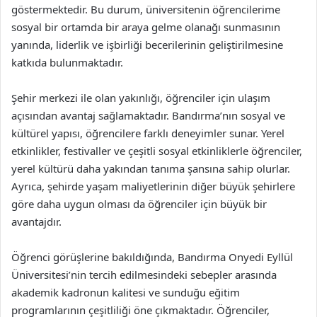
göstermektedir. Bu durum, üniversitenin öğrencilerime
sosyal bir ortamda bir araya gelme olanağı sunmasının
yanında, liderlik ve işbirliği becerilerinin geliştirilmesine
katkıda bulunmaktadır.
Şehir merkezi ile olan yakınlığı, öğrenciler için ulaşım
açısından avantaj sağlamaktadır. Bandırma’nın sosyal ve
kültürel yapısı, öğrencilere farklı deneyimler sunar. Yerel
etkinlikler, festivaller ve çeşitli sosyal etkinliklerle öğrenciler,
yerel kültürü daha yakından tanıma şansına sahip olurlar.
Ayrıca, şehirde yaşam maliyetlerinin diğer büyük şehirlere
göre daha uygun olması da öğrenciler için büyük bir
avantajdır.
Öğrenci görüşlerine bakıldığında, Bandırma Onyedi Eyllül
Üniversitesi’nin tercih edilmesindeki sebepler arasında
akademik kadronun kalitesi ve sunduğu eğitim
programlarının çeşitliliği öne çıkmaktadır. Öğrenciler,