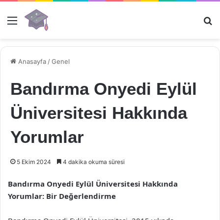
Menü
Ar
Anasayfa
/
Genel
Bandırma Onyedi Eylül
Üniversitesi Hakkında
Yorumlar
5 Ekim 2024
4 dakika okuma süresi
Bandırma Onyedi Eylül Üniversitesi Hakkında
Yorumlar: Bir Değerlendirme