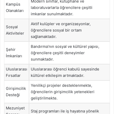
Modern sınıflar, kütüphane ve
Kampüs
laboratuvarlarla öğrencilere çeşitli
Olanakları
imkanlar sunulmaktadır.
Aktif kulüpler ve organizasyonlar,
Sosyal
öğrencilere sosyal bir ortam
Aktiviteler
sağlamaktadır.
Bandırma’nın sosyal ve kültürel yapısı,
Şehir
öğrencilere çeşitli deneyimler
İmkanları
sunmaktadır.
Uluslararası
Uluslararası öğrenci kabulü sayesinde
Fırsatlar
kültürel etkileşim artmaktadır.
Yenilikçi projeler desteklenmekte,
Girişimcilik
öğrencilerin girişimcilik yetenekleri
Desteği
geliştirilmekte.
Mezuniyet
Staj programları ile iş hayatına yönelik