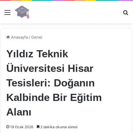
Menü
Ar
Anasayfa
/
Genel
Yıldız Teknik
Üniversitesi Hisar
Tesisleri: Doğanın
Kalbinde Bir Eğitim
Alanı
19 Ocak 2026
2 dakika okuma süresi