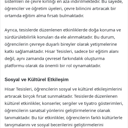
sistemleri ile çevre kirliliği en aza indirilmektedir. Bu sayede,
öğrenciler ve öğretim üyeleri, çevre bilincini artıracak bir
ortamda eğitim alma fırsatı bulmaktadır.
Ayrıca, tesislerde düzenlenen etkinliklerde doğa koruma ve
sürdürülebilirlik konuları da ele alınmaktadır. Bu durum,
öğrencilerin çevreye duyarlı bireyler olarak yetişmelerine
katkı sağlamaktadır. Hisar Tesisleri, sadece bir eğitim alanı
değil, aynı zamanda çevresel farkındalık oluşturma
platformu olarak da önemli bir rol oynamaktadır.
Sosyal ve Kültürel Etkileşim
Hisar Tesisleri, öğrencilerin sosyal ve kültürel etkileşimlerini
artıracak birçok fırsat sunmaktadır. Tesislerde düzenlenen
kültürel etkinlikler, konserler, sergiler ve tiyatro gösterimleri,
öğrencilerin sanatsal yönlerini geliştirmelerine olanak
tanımaktadır. Bu tür etkinlikler, öğrencilerin farklı kültürlerle
tanışmalarını ve sosyal becerilerini geliştirmelerini