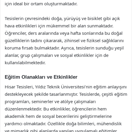
için ideal bir ortam oluşturmaktadır.
Tesislerin çevresindeki doğa, yürüyüş ve bisiklet gibi açık
hava etkinlikleri için mükemmel bir alan sunmaktadır.
Öğrenciler, ders aralarında veya hafta sonlarında bu doğal
güzelliklerin tadını çıkararak, zihinsel ve fiziksel sağlıklarını
koruma fırsatı bulmaktadır. Ayrıca, tesislerin sunduğu yeşil
alanlar, grup çalışmaları ve sosyal etkinlikler için de
kullanılabilmektedir.
Eğitim Olanakları ve Etkinlikler
Hisar Tesisleri, Yıldız Teknik Üniversitesi’nin eğitim anlayışını
destekleyecek şekilde tasarlanmıştır. Tesislerde, çeşitli eğitim
programları, seminerler ve atölye çalışmaları
düzenlenmektedir. Bu etkinlikler, öğrencilerin hem
akademik hem de sosyal becerilerini geliştirmelerine
yardımcı olmaktadır. Özellikle doğa bilimleri, mühendislik
ve mimarlık gibi alanlarda yapılan uygulamalı eğitimler,