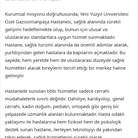
Kurumsal misyonu doğrultusunda, Yeni Yüzyıl Üniversitesi
Özel Gaziosmanpaşa Hastanesi, sağlık alanında sürekli
gelişimi hedeflemekte olup, bunun için ulusal ve
uluslararası standartlara uygun hizmet sunmaktadır.
Hastane, sağlık turizmi alanında da önemli adımlar atarak,
yurtdışından gelen hastalara da kapılarını açmaktadır. Bu
sayede, hem yerelde hem de uluslararası düzeyde sağlık
hizmetleri alacak bireylerin tercih ettiği bir merkez haline
gelmiştir.
Hastanede sunulan tıbbi hizmetler sadece cerrahi
müdahalelerle sınırlı değildir. Dahiliye, kardiyoloji, genel
cerrahi, kadın doğum, pediatri, ortopedi gibi geniş bir
yelpazede uzmanlık alanları bulunmaktadır. Hasta odaklı
yaklaşımı ile hastalarına hem fiziksel hem de psikolojik
destek sunan hastane, ilerleyen teknolojiyi de yakından
takip ederek, sağlık hizmetlerini sürekli olarak