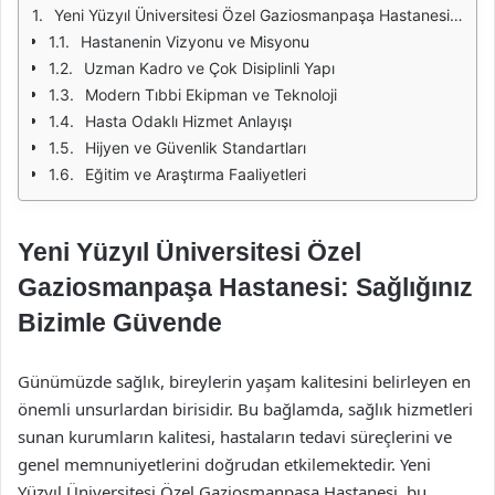
Yeni Yüzyıl Üniversitesi Özel Gaziosmanpaşa Hastanesi: Sağlığınız Bizimle Güvende
Hastanenin Vizyonu ve Misyonu
Uzman Kadro ve Çok Disiplinli Yapı
Modern Tıbbi Ekipman ve Teknoloji
Hasta Odaklı Hizmet Anlayışı
Hijyen ve Güvenlik Standartları
Eğitim ve Araştırma Faaliyetleri
Yeni Yüzyıl Üniversitesi Özel
Gaziosmanpaşa Hastanesi: Sağlığınız
Bizimle Güvende
Günümüzde sağlık, bireylerin yaşam kalitesini belirleyen en
önemli unsurlardan birisidir. Bu bağlamda, sağlık hizmetleri
sunan kurumların kalitesi, hastaların tedavi süreçlerini ve
genel memnuniyetlerini doğrudan etkilemektedir. Yeni
Yüzyıl Üniversitesi Özel Gaziosmanpaşa Hastanesi, bu