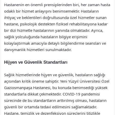
Hastanenin en önemli prensiplerinden biri, her zaman hasta
odaklı bir hizmet anlayışını benimsemektir. Hastaların
ihtiyaç ve beklentileri doğrultusunda özel hizmetler sunan
hastane, psikolojik destekten fiziksel rehabilitasyona kadar
bir dizi hizmetle hastalarının yanında olmaktadır. Ayrıca,
sağlık yolculuğunda hastaların bilgiye erişimini
kolaylaştırmak amacıyla detaylı bilgilendirme seansları ve
danışmanlık hizmetleri sunulmaktadır.
Hijyen ve Güvenlik Standartları
Sağlık hizmetlerinde hijyen ve güvenlik, hastaların sağlığı
açısından kritik öneme sahiptir. Yeni Yüzyıl Üniversitesi Özel
Gaziosmanpaşa Hastanesi, bu konuda benimsediği yüksek
standartlarla dikkat çekmektedir. COVID-19 pandemisi
sürecinde de bu standartların arttırılmış olması, hastaların
güvenli bir ortamda tedavi edilmesini sağlamaktadır.
Hastane, temizlik ve dezenfeksiyon süreçlerini titizlikle