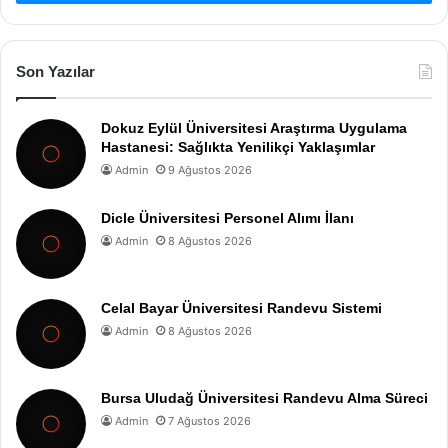
Son Yazılar
Dokuz Eylül Üniversitesi Araştırma Uygulama
Hastanesi: Sağlıkta Yenilikçi Yaklaşımlar
Admin
9 Ağustos 2026
Dicle Üniversitesi Personel Alımı İlanı
Admin
8 Ağustos 2026
Celal Bayar Üniversitesi Randevu Sistemi
Admin
8 Ağustos 2026
Bursa Uludağ Üniversitesi Randevu Alma Süreci
Admin
7 Ağustos 2026