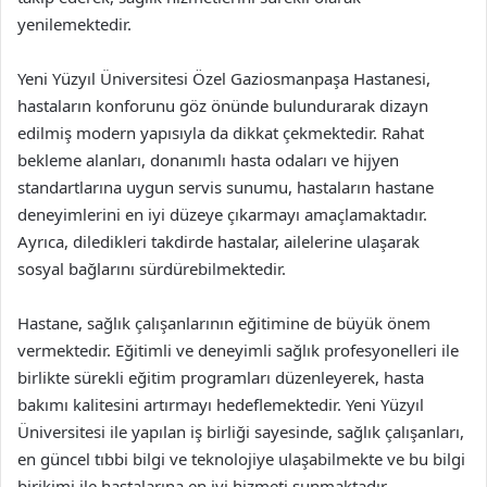
yenilemektedir.
Yeni Yüzyıl Üniversitesi Özel Gaziosmanpaşa Hastanesi,
hastaların konforunu göz önünde bulundurarak dizayn
edilmiş modern yapısıyla da dikkat çekmektedir. Rahat
bekleme alanları, donanımlı hasta odaları ve hijyen
standartlarına uygun servis sunumu, hastaların hastane
deneyimlerini en iyi düzeye çıkarmayı amaçlamaktadır.
Ayrıca, diledikleri takdirde hastalar, ailelerine ulaşarak
sosyal bağlarını sürdürebilmektedir.
Hastane, sağlık çalışanlarının eğitimine de büyük önem
vermektedir. Eğitimli ve deneyimli sağlık profesyonelleri ile
birlikte sürekli eğitim programları düzenleyerek, hasta
bakımı kalitesini artırmayı hedeflemektedir. Yeni Yüzyıl
Üniversitesi ile yapılan iş birliği sayesinde, sağlık çalışanları,
en güncel tıbbi bilgi ve teknolojiye ulaşabilmekte ve bu bilgi
birikimi ile hastalarına en iyi hizmeti sunmaktadır.