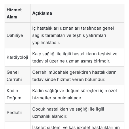
Hizmet
Açıklama
Alanı
İç hastalıkları uzmanları tarafından genel
Dahiliye
sağlık taramaları ve teşhis yatırımları
yapılmaktadır.
Kalp sağlığı ile ilgili hastalıkların teşhisi ve
Kardiyoloji
tedavisi üzerine uzmanlaşmış birimdir.
Genel
Cerrahi müdahale gerektiren hastalıkların
Cerrahi
tedavisinde hizmet veren bölümdür.
Kadın
Kadın sağlığı ve doğum süreçleri için özel
Doğum
hizmetler sunulmaktadır.
Çocuk hastalıkları ve sağlığı ile ilgili
Pediatri
uzmanlık alanıdır.
İskelet sistemi ve kas iskelet hastalıklarının