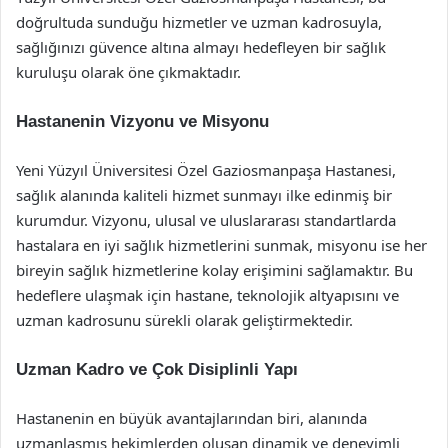
doğrultuda sunduğu hizmetler ve uzman kadrosuyla,
sağlığınızı güvence altına almayı hedefleyen bir sağlık
kuruluşu olarak öne çıkmaktadır.
Hastanenin Vizyonu ve Misyonu
Yeni Yüzyıl Üniversitesi Özel Gaziosmanpaşa Hastanesi,
sağlık alanında kaliteli hizmet sunmayı ilke edinmiş bir
kurumdur. Vizyonu, ulusal ve uluslararası standartlarda
hastalara en iyi sağlık hizmetlerini sunmak, misyonu ise her
bireyin sağlık hizmetlerine kolay erişimini sağlamaktır. Bu
hedeflere ulaşmak için hastane, teknolojik altyapısını ve
uzman kadrosunu sürekli olarak geliştirmektedir.
Uzman Kadro ve Çok Disiplinli Yapı
Hastanenin en büyük avantajlarından biri, alanında
uzmanlaşmış hekimlerden oluşan dinamik ve deneyimli