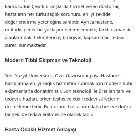
kadrosudur. Çeşitli branşlarda hizmet veren doktorlar,
hastaların her türlü sağlık sorununu en iyi şekilde
değerlendirme yeteneğine sahiptir. Ayrıca hastane,
multidisipliner bir yaklaşım benimsemekte; farklı uzmanlık
alanlarındaki hekimlerin iş birliğiyle, kapsamlı bir tedavi
süreci sunmaktadır.
Modern Tıbbi Ekipman ve Teknoloji
Yeni Yüzyıl Üniversitesi Özel Gaziosmanpaşa Hastanesi,
hastalarına en iyi sağlık hizmetini sunmak için modern tıbbi
ekipmanlarla donatılmıştır. Son teknoloji ile üretilen tanı ve
tedavi cihazları, erken teşhis ve etkili tedavi süreçlerini
desteklemektedir. Bu durum, hastaların daha hızlı ve doğru
bir şekilde tedavi edilmesine olanak tanır.
Hasta Odaklı Hizmet Anlayışı