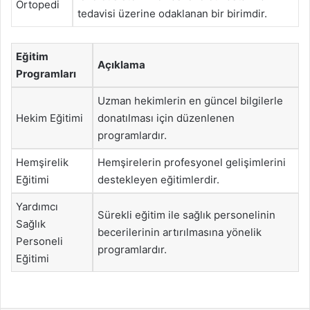
Ortopedi
tedavisi üzerine odaklanan bir birimdir.
Eğitim
Açıklama
Programları
Uzman hekimlerin en güncel bilgilerle
Hekim Eğitimi
donatılması için düzenlenen
programlardır.
Hemşirelik
Hemşirelerin profesyonel gelişimlerini
Eğitimi
destekleyen eğitimlerdir.
Yardımcı
Sürekli eğitim ile sağlık personelinin
Sağlık
becerilerinin artırılmasına yönelik
Personeli
programlardır.
Eğitimi