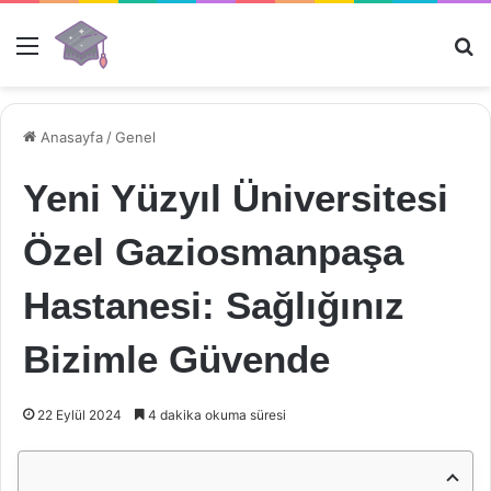
Menü
Ar
Anasayfa
/
Genel
Yeni Yüzyıl Üniversitesi
Özel Gaziosmanpaşa
Hastanesi: Sağlığınız
Bizimle Güvende
22 Eylül 2024
4 dakika okuma süresi