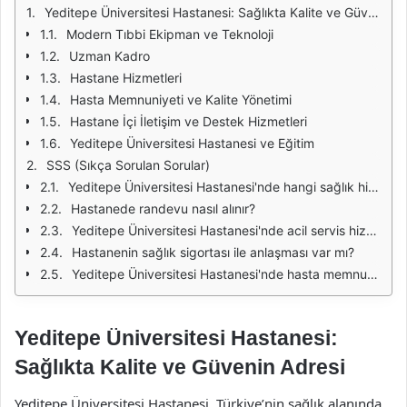
Yeditepe Üniversitesi Hastanesi: Sağlıkta Kalite ve Güvenin Adresi
Modern Tıbbi Ekipman ve Teknoloji
Uzman Kadro
Hastane Hizmetleri
Hasta Memnuniyeti ve Kalite Yönetimi
Hastane İçi İletişim ve Destek Hizmetleri
Yeditepe Üniversitesi Hastanesi ve Eğitim
SSS (Sıkça Sorulan Sorular)
Yeditepe Üniversitesi Hastanesi'nde hangi sağlık hizmetleri sunulmaktadır?
Hastanede randevu nasıl alınır?
Yeditepe Üniversitesi Hastanesi'nde acil servis hizmeti var mı?
Hastanenin sağlık sigortası ile anlaşması var mı?
Yeditepe Üniversitesi Hastanesi'nde hasta memnuniyeti nasıl sağlanmaktadır?
Yeditepe Üniversitesi Hastanesi:
Sağlıkta Kalite ve Güvenin Adresi
Yeditepe Üniversitesi Hastanesi, Türkiye’nin sağlık alanında