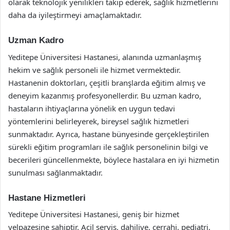
olarak teknolojik yenilikleri takip ederek, sağlık hizmetlerini
daha da iyileştirmeyi amaçlamaktadır.
Uzman Kadro
Yeditepe Üniversitesi Hastanesi, alanında uzmanlaşmış
hekim ve sağlık personeli ile hizmet vermektedir.
Hastanenin doktorları, çeşitli branşlarda eğitim almış ve
deneyim kazanmış profesyonellerdir. Bu uzman kadro,
hastaların ihtiyaçlarına yönelik en uygun tedavi
yöntemlerini belirleyerek, bireysel sağlık hizmetleri
sunmaktadır. Ayrıca, hastane bünyesinde gerçekleştirilen
sürekli eğitim programları ile sağlık personelinin bilgi ve
becerileri güncellenmekte, böylece hastalara en iyi hizmetin
sunulması sağlanmaktadır.
Hastane Hizmetleri
Yeditepe Üniversitesi Hastanesi, geniş bir hizmet
yelpazesine sahiptir. Acil servis, dahiliye, cerrahi, pediatri,