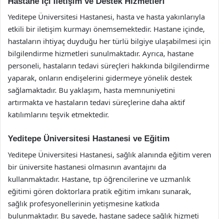
Hastane İçi İletişim ve Destek Hizmetleri
Yeditepe Üniversitesi Hastanesi, hasta ve hasta yakınlarıyla
etkili bir iletişim kurmayı önemsemektedir. Hastane içinde,
hastaların ihtiyaç duyduğu her türlü bilgiye ulaşabilmesi için
bilgilendirme hizmetleri sunulmaktadır. Ayrıca, hastane
personeli, hastaların tedavi süreçleri hakkında bilgilendirme
yaparak, onların endişelerini gidermeye yönelik destek
sağlamaktadır. Bu yaklaşım, hasta memnuniyetini
artırmakta ve hastaların tedavi süreçlerine daha aktif
katılımlarını teşvik etmektedir.
Yeditepe Üniversitesi Hastanesi ve Eğitim
Yeditepe Üniversitesi Hastanesi, sağlık alanında eğitim veren
bir üniversite hastanesi olmasının avantajını da
kullanmaktadır. Hastane, tıp öğrencilerine ve uzmanlık
eğitimi gören doktorlara pratik eğitim imkanı sunarak,
sağlık profesyonellerinin yetişmesine katkıda
bulunmaktadır. Bu sayede, hastane sadece sağlık hizmeti