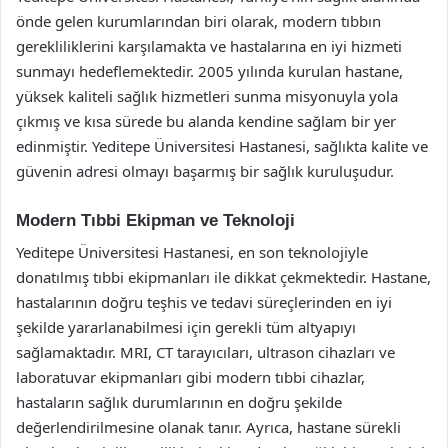
önde gelen kurumlarından biri olarak, modern tıbbın
gerekliliklerini karşılamakta ve hastalarına en iyi hizmeti
sunmayı hedeflemektedir. 2005 yılında kurulan hastane,
yüksek kaliteli sağlık hizmetleri sunma misyonuyla yola
çıkmış ve kısa sürede bu alanda kendine sağlam bir yer
edinmiştir. Yeditepe Üniversitesi Hastanesi, sağlıkta kalite ve
güvenin adresi olmayı başarmış bir sağlık kuruluşudur.
Modern Tıbbi Ekipman ve Teknoloji
Yeditepe Üniversitesi Hastanesi, en son teknolojiyle
donatılmış tıbbi ekipmanları ile dikkat çekmektedir. Hastane,
hastalarının doğru teşhis ve tedavi süreçlerinden en iyi
şekilde yararlanabilmesi için gerekli tüm altyapıyı
sağlamaktadır. MRI, CT tarayıcıları, ultrason cihazları ve
laboratuvar ekipmanları gibi modern tıbbi cihazlar,
hastaların sağlık durumlarının en doğru şekilde
değerlendirilmesine olanak tanır. Ayrıca, hastane sürekli