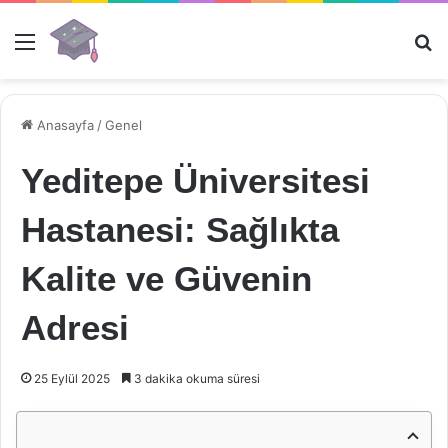
Menü
Ar
Anasayfa
/
Genel
Yeditepe Üniversitesi
Hastanesi: Sağlıkta
Kalite ve Güvenin
Adresi
25 Eylül 2025
3 dakika okuma süresi