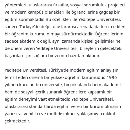
yöntemleri, uluslararası fırsatlar, sosyal sorumluluk projeleri
ve modern kampüs olanakları ile öğrencilerine çağdaş bir
eğitim sunmaktadır. Bu özellikleri ile Yeditepe Üniversitesi,
sadece Türkiye’de değil, uluslararası arenada da tercih edilen
bir öğrenim kurumu olmayı sürdürmektedir. Öğrencilerinin
sadece akademik değil, aynı zamanda kişisel gelişimlerine
de önem veren Yeditepe Üniversitesi, bireylerin gelecekteki
başarıları için sağlam bir zemin hazırlamaktadır.
Yeditepe Üniversitesi, Türkiye’de modern eğitim anlayışını
temsil eden önemli bir yükseköğretim kurumudur. 1996
yılında kurulan bu üniversite, birçok alanda hem akademik
hem de sosyal içerik sunarak öğrencilere kapsamlı bir
eğitim deneyimi vaat etmektedir. Yeditepe Üniversitesi,
uluslararası standartlarda eğitim veren bir kurum olmanın
yanı sıra, yenilikçi ve multidisipliner yaklaşımıyla dikkat
çekmektedir.