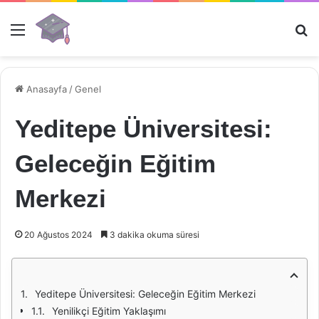
Menü
Ar
Anasayfa
/
Genel
Yeditepe Üniversitesi:
Geleceğin Eğitim
Merkezi
20 Ağustos 2024
3 dakika okuma süresi
Yeditepe Üniversitesi: Geleceğin Eğitim Merkezi
Yenilikçi Eğitim Yaklaşımı