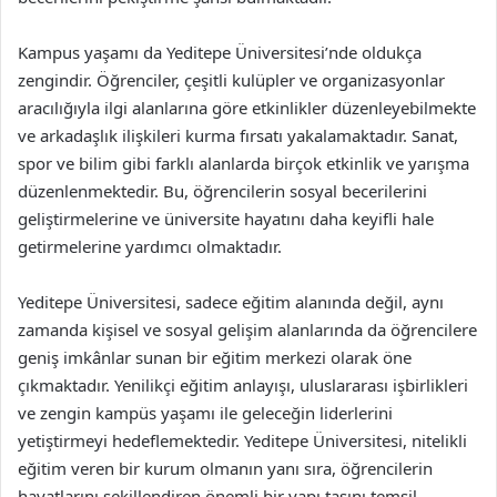
Kampus yaşamı da Yeditepe Üniversitesi’nde oldukça
zengindir. Öğrenciler, çeşitli kulüpler ve organizasyonlar
aracılığıyla ilgi alanlarına göre etkinlikler düzenleyebilmekte
ve arkadaşlık ilişkileri kurma fırsatı yakalamaktadır. Sanat,
spor ve bilim gibi farklı alanlarda birçok etkinlik ve yarışma
düzenlenmektedir. Bu, öğrencilerin sosyal becerilerini
geliştirmelerine ve üniversite hayatını daha keyifli hale
getirmelerine yardımcı olmaktadır.
Yeditepe Üniversitesi, sadece eğitim alanında değil, aynı
zamanda kişisel ve sosyal gelişim alanlarında da öğrencilere
geniş imkânlar sunan bir eğitim merkezi olarak öne
çıkmaktadır. Yenilikçi eğitim anlayışı, uluslararası işbirlikleri
ve zengin kampüs yaşamı ile geleceğin liderlerini
yetiştirmeyi hedeflemektedir. Yeditepe Üniversitesi, nitelikli
eğitim veren bir kurum olmanın yanı sıra, öğrencilerin
hayatlarını şekillendiren önemli bir yapı taşını temsil