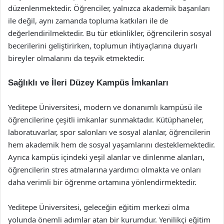
düzenlenmektedir. Öğrenciler, yalnızca akademik başarıları
ile değil, aynı zamanda topluma katkıları ile de
değerlendirilmektedir. Bu tür etkinlikler, öğrencilerin sosyal
becerilerini geliştirirken, toplumun ihtiyaçlarına duyarlı
bireyler olmalarını da teşvik etmektedir.
Sağlıklı ve İleri Düzey Kampüs İmkanları
Yeditepe Üniversitesi, modern ve donanımlı kampüsü ile
öğrencilerine çeşitli imkanlar sunmaktadır. Kütüphaneler,
laboratuvarlar, spor salonları ve sosyal alanlar, öğrencilerin
hem akademik hem de sosyal yaşamlarını desteklemektedir.
Ayrıca kampüs içindeki yeşil alanlar ve dinlenme alanları,
öğrencilerin stres atmalarına yardımcı olmakta ve onları
daha verimli bir öğrenme ortamına yönlendirmektedir.
Yeditepe Üniversitesi, geleceğin eğitim merkezi olma
yolunda önemli adımlar atan bir kurumdur. Yenilikçi eğitim