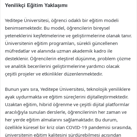
Yenilikçi Eğitim Yaklaşımı
Yeditepe Üniversitesi, öğrenci odaklı bir eğitim modeli
benimsemektedir. Bu model, öğrencilerin bireysel
yeteneklerini keşfetmelerine ve geliştirmelerine olanak tanır.
Üniversitenin eğitim programları, sürekli güncellenen
müfredatlar ve alanında uzman akademik kadro ile
desteklenir. Öğrencilerin eleştirel düşünme, problem çözme
ve analitik becerilerini geliştirmelerine yardımcı olacak
çeşitli projeler ve etkinlikler düzenlenmektedir.
Bunun yanı sıra, Yeditepe Üniversitesi, teknolojik yeniliklere
ayak uydurmakta ve eğitim süreçlerini dijitalleştirmektedir.
Uzaktan eğitim, hibrid öğrenme ve çeşitli dijital platformlar
aracılığıyla sunulan derslerle, öğrencilerinin her zaman ve
her yerde eğitim almalarını sağlamaktadır. Bu durum,
özellikle küresel bir kriz olan COVID-19 pandemisi sırasında,
üniversitenin eğitim kalitesini sürdürebilmesi açısından