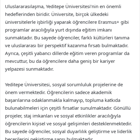
Uluslararasılaşma, Yeditepe Üniversitesi’nin en önemli
hedeflerinden biridir. Üniversite, birçok ülkedeki
üniversitelerle işbirliği yaparak öğrencilere Erasmus+ gibi
programlar aracılığıyla yurt dışında eğitim imkanı
sunmaktadır. Bu sayede öğrenciler, farklı kültürleri tanıma
ve uluslararası bir perspektif kazanma fırsatı bulmaktadır.
Ayrıca, çeşitli yabancı dillerde eğitim veren programlar da
mevcuttur, bu da öğrencilere daha geniş bir kariyer
yelpazesi sunmaktadır.
Yeditepe Üniversitesi, sosyal sorumluluk projelerine de
önem vermektedir. Öğrencilerin sadece akademik
başarılarına odaklanmakla kalmayıp, topluma katkıda
bulunabilmeleri için çeşitli fırsatlar sunulmaktadır. Gönüllü
projeler, staj imkanları ve sosyal etkinlikler aracılığıyla
öğrencilerin kişisel ve sosyal gelişimleri desteklenmektedir.
Bu sayede öğrenciler, sosyal duyarlılık geliştirme ve liderlik
becerilerini pekiştirme şansı bulmaktadır.