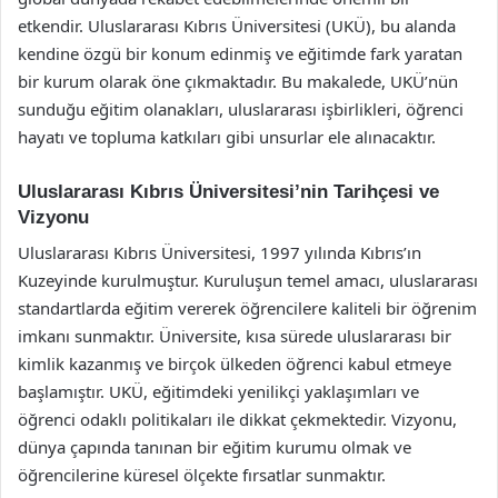
etkendir. Uluslararası Kıbrıs Üniversitesi (UKÜ), bu alanda
kendine özgü bir konum edinmiş ve eğitimde fark yaratan
bir kurum olarak öne çıkmaktadır. Bu makalede, UKÜ’nün
sunduğu eğitim olanakları, uluslararası işbirlikleri, öğrenci
hayatı ve topluma katkıları gibi unsurlar ele alınacaktır.
Uluslararası Kıbrıs Üniversitesi’nin Tarihçesi ve
Vizyonu
Uluslararası Kıbrıs Üniversitesi, 1997 yılında Kıbrıs’ın
Kuzeyinde kurulmuştur. Kuruluşun temel amacı, uluslararası
standartlarda eğitim vererek öğrencilere kaliteli bir öğrenim
imkanı sunmaktır. Üniversite, kısa sürede uluslararası bir
kimlik kazanmış ve birçok ülkeden öğrenci kabul etmeye
başlamıştır. UKÜ, eğitimdeki yenilikçi yaklaşımları ve
öğrenci odaklı politikaları ile dikkat çekmektedir. Vizyonu,
dünya çapında tanınan bir eğitim kurumu olmak ve
öğrencilerine küresel ölçekte fırsatlar sunmaktır.