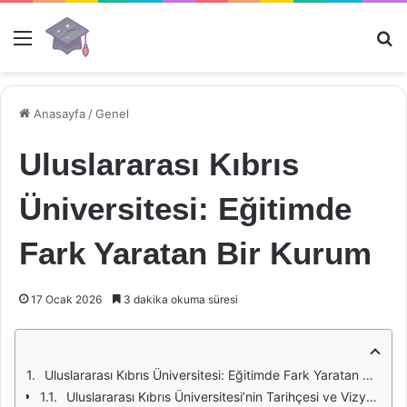
Menü
Ar
Anasayfa
/
Genel
Uluslararası Kıbrıs
Üniversitesi: Eğitimde
Fark Yaratan Bir Kurum
17 Ocak 2026
3 dakika okuma süresi
Uluslararası Kıbrıs Üniversitesi: Eğitimde Fark Yaratan Bir Kurum
Uluslararası Kıbrıs Üniversitesi’nin Tarihçesi ve Vizyonu