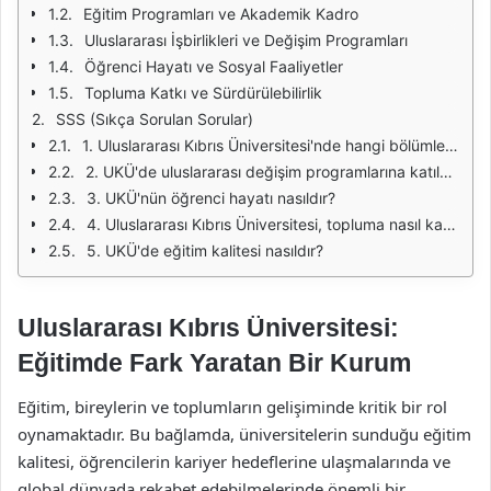
Eğitim Programları ve Akademik Kadro
Uluslararası İşbirlikleri ve Değişim Programları
Öğrenci Hayatı ve Sosyal Faaliyetler
Topluma Katkı ve Sürdürülebilirlik
SSS (Sıkça Sorulan Sorular)
1. Uluslararası Kıbrıs Üniversitesi'nde hangi bölümler bulunmaktadır?
2. UKÜ'de uluslararası değişim programlarına katılmak mümkün mü?
3. UKÜ'nün öğrenci hayatı nasıldır?
4. Uluslararası Kıbrıs Üniversitesi, topluma nasıl katkıda bulunmaktadır?
5. UKÜ'de eğitim kalitesi nasıldır?
Uluslararası Kıbrıs Üniversitesi:
Eğitimde Fark Yaratan Bir Kurum
Eğitim, bireylerin ve toplumların gelişiminde kritik bir rol
oynamaktadır. Bu bağlamda, üniversitelerin sunduğu eğitim
kalitesi, öğrencilerin kariyer hedeflerine ulaşmalarında ve
global dünyada rekabet edebilmelerinde önemli bir