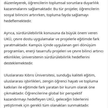
düzenleyerek, öğrencilerin toplumsal sorunlara duyarlılık
kazanmalarını sağlamaktadır. Bu tür projeler, öğrencilerin
sosyal bilincini artırırken, topluma fayda sağlamayı
hedeflemektedir.
Ayrıca, sürdürülebilirlik konusuna da büyük önem veren
UKÜ, çevre dostu uygulamalar ve projelerle eğitimde fark
yaratmaktadır. Kampüs içinde uygulanan geri dönüşüm
programları, enerji tasarrufu projeleri ve çevre bilinci artırıcı
etkinlikler, üniversitenin sürdürülebilirlik hedeflerini
desteklemektedir.
Uluslararası Kıbrıs Üniversitesi, sunduğu kaliteli eğitim,
uluslararası işbirlikleri, zengin öğrenci hayatı ve topluma
katkıları ile eğitimde fark yaratan bir kurum olarak öne
çıkmaktadır. Öğrencilerine global bir perspektif
kazandırmayı hedefleyen UKÜ, geleceğin liderlerini
yetiştirmek için gerekli tüm olanakları sunmaktadır.