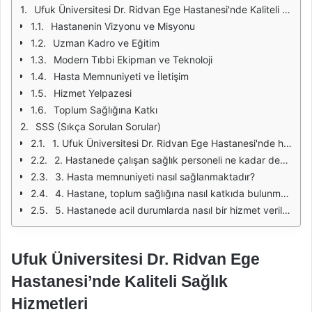
Ufuk Üniversitesi Dr. Ridvan Ege Hastanesi'nde Kaliteli Sağlık Hizmetleri
Hastanenin Vizyonu ve Misyonu
Uzman Kadro ve Eğitim
Modern Tıbbi Ekipman ve Teknoloji
Hasta Memnuniyeti ve İletişim
Hizmet Yelpazesi
Toplum Sağlığına Katkı
SSS (Sıkça Sorulan Sorular)
1. Ufuk Üniversitesi Dr. Ridvan Ege Hastanesi'nde hangi sağlık hizmetleri sunulmaktadır?
2. Hastanede çalışan sağlık personeli ne kadar deneyimlidir?
3. Hasta memnuniyeti nasıl sağlanmaktadır?
4. Hastane, toplum sağlığına nasıl katkıda bulunmaktadır?
5. Hastanede acil durumlarda nasıl bir hizmet verilmektedir?
Ufuk Üniversitesi Dr. Ridvan Ege
Hastanesi’nde Kaliteli Sağlık
Hizmetleri