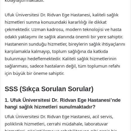
Ufuk Üniversitesi Dr. Ridvan Ege Hastanesi, kaliteli sağlık
hizmetleri sunma konusundaki kararlılığı ile dikkat
çekmektedir. Uzman kadrosu, modern teknolojisi ve hasta
odaklı yaklaşımı ile sağlık alanında önemli bir yere sahiptir.
Hastanenin sunduğu hizmetler, bireylerin sağlık ihtiyaçlarını
karşılamakla kalmayıp, toplum sağlığına da katkıda
bulunmayı hedeflemektedir. Kaliteli sağlık hizmetlerinin
sağlanması, sadece hastaların değil, tüm toplumun refahı
için büyük bir öneme sahiptir.
SSS (Sıkça Sorulan Sorular)
1. Ufuk Üniversitesi Dr. Ridvan Ege Hastanesi’nde
hangi sağlık hizmetleri sunulmaktadır?
Ufuk Üniversitesi Dr. Ridvan Ege Hastanesi, acil servis,
poliklinik hizmetleri, cerrahi müdahale, laboratuvar
hizmetleri, görüntüleme ve rehabilitasyon gibi geniş bir