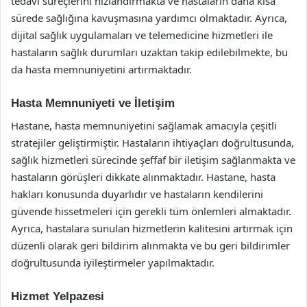
tedavi süreçlerini hızlandırmakta ve hastaların daha kısa
sürede sağlığına kavuşmasına yardımcı olmaktadır. Ayrıca,
dijital sağlık uygulamaları ve telemedicine hizmetleri ile
hastaların sağlık durumları uzaktan takip edilebilmekte, bu
da hasta memnuniyetini artırmaktadır.
Hasta Memnuniyeti ve İletişim
Hastane, hasta memnuniyetini sağlamak amacıyla çeşitli
stratejiler geliştirmiştir. Hastaların ihtiyaçları doğrultusunda,
sağlık hizmetleri sürecinde şeffaf bir iletişim sağlanmakta ve
hastaların görüşleri dikkate alınmaktadır. Hastane, hasta
hakları konusunda duyarlıdır ve hastaların kendilerini
güvende hissetmeleri için gerekli tüm önlemleri almaktadır.
Ayrıca, hastalara sunulan hizmetlerin kalitesini artırmak için
düzenli olarak geri bildirim alınmakta ve bu geri bildirimler
doğrultusunda iyileştirmeler yapılmaktadır.
Hizmet Yelpazesi