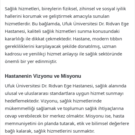
Sağlık hizmetleri, bireylerin fiziksel, zihinsel ve sosyal iyilik
hallerini korumak ve geliştirmek amacıyla sunulan
hizmetlerdir. Bu bağlamda, Ufuk Üniversitesi Dr. Ridvan Ege
Hastanesi, kaliteli sağlık hizmetleri sunma konusundaki
kararlılığı ile dikkat çekmektedir. Hastane, modern tıbbın
gerekliliklerini karşılayacak şekilde donatılmış, uzman
kadrosu ve yenilikçi hizmet anlayışı ile sağlık sektöründe
önemli bir yer edinmiştir.
Hastanenin Vizyonu ve Misyonu
Ufuk Üniversitesi Dr. Ridvan Ege Hastanesi, sağlık alanında
ulusal ve uluslararası standartlara uygun hizmet sunmayı
hedeflemektedir. Vizyonu, sağlık hizmetlerinde
mükemmelliği sağlamak ve toplumun sağlık ihtiyaçlarına
cevap verebilecek bir merkez olmaktır. Misyonu ise, hasta
memnuniyetini ön planda tutarak, etik ve bilimsel değerlere
bağlı kalarak, sağlık hizmetlerini sunmaktır.