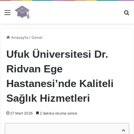
Menü
Ar
Anasayfa
/
Genel
Ufuk Üniversitesi Dr.
Ridvan Ege
Hastanesi’nde Kaliteli
Sağlık Hizmetleri
27 Mart 2026
2 dakika okuma süresi