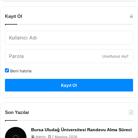
Kayıt Ol
Unuttunuz mu?
Beni hatırla
Kayıt Ol
Son Yazılar
Bursa Uludağ Üniversitesi Randevu Alma Süreci
Admin
7 Ağustos 2026