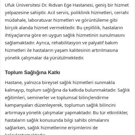
Ufuk Üniversitesi Dr. Ridvan Ege Hastanesi, geniş bir hizmet
yelpazesine sahiptir. Acil servis, poliklinik hizmetleri, cerrahi
müdahale, laboratuvar hizmetleri ve görüntüleme gibi
birçok alanda hizmet vermektedir. Bu çeşitlilik, hastaların
ihtiyaçlarına göre en uygun sağlık hizmetinin sunulmasını
sağlamaktadır. Ayrıca, rehabilitasyon ve palyatif bakım
hizmetleri ile hastaların yaşam kalitesinin artırılmasına
yönelik çalışmalar da yürütülmektedir.
Toplum Sağlığına Katkı
Hastane, yalnızca bireysel sağlık hizmetleri sunmakla
kalmayıp, toplum sağlığına da katkıda bulunmaktadır. Sağlık
eğitimleri, seminerler ve toplumsal bilinçlendirme
kampanyaları düzenleyerek, toplumun sağlık bilincini
artırmaya yönelik çalışmalar yapmaktadır. Bu tür etkinlikler,
hastaların sağlık konusunda bilgi sahibi olmalarını
sağlarken, sağlık hizmetlerine erişimlerini de
kolaylaştırmaktadır.