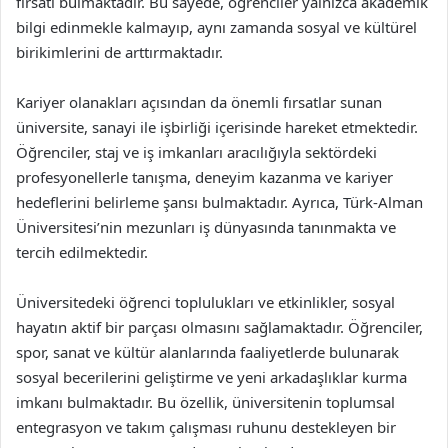
fırsatı bulmaktadır. Bu sayede, öğrenciler yalnızca akademik
bilgi edinmekle kalmayıp, aynı zamanda sosyal ve kültürel
birikimlerini de arttırmaktadır.
Kariyer olanakları açısından da önemli fırsatlar sunan
üniversite, sanayi ile işbirliği içerisinde hareket etmektedir.
Öğrenciler, staj ve iş imkanları aracılığıyla sektördeki
profesyonellerle tanışma, deneyim kazanma ve kariyer
hedeflerini belirleme şansı bulmaktadır. Ayrıca, Türk-Alman
Üniversitesi’nin mezunları iş dünyasında tanınmakta ve
tercih edilmektedir.
Üniversitedeki öğrenci toplulukları ve etkinlikler, sosyal
hayatın aktif bir parçası olmasını sağlamaktadır. Öğrenciler,
spor, sanat ve kültür alanlarında faaliyetlerde bulunarak
sosyal becerilerini geliştirme ve yeni arkadaşlıklar kurma
imkanı bulmaktadır. Bu özellik, üniversitenin toplumsal
entegrasyon ve takım çalışması ruhunu destekleyen bir