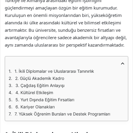
Türkiye ile Almanya arasındaki eğitim işbirliğini
güçlendirmeyi amaçlayan özgün bir eğitim kurumudur.
Kuruluşun en önemli misyonlarından biri, yükseköğretim
alanında iki ülke arasındaki kültürel ve bilimsel etkileşimi
artırmaktır. Bu üniversite, sunduğu benzersiz fırsatları ve
avantajlarıyla öğrencilere sadece akademik bir altyapı değil,
aynı zamanda uluslararası bir perspektif kazandırmaktadır.
1. İkili Diplomalar ve Uluslararası Tanınırlık
2. Güçlü Akademik Kadro
3. Çağdaş Eğitim Anlayışı
4. Kültürel Etkileşim
5. Yurt Dışında Eğitim Fırsatları
6. Kariyer Olanakları
7. Yüksek Öğrenim Bursları ve Destek Programları