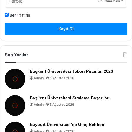
Unuttunuz mu?
Beni hatırla
Kayıt Ol
Son Yazılar
Başkent Üniversitesi Taban Puanları 2023
Admin
6 Ağustos 2026
Başkent Üniversitesi Sıralama Başarıları
Admin
5 Ağustos 2026
Bayburt Üniversitesi’ne Giriş Rehberi
Admin
5 Ağustos 2026