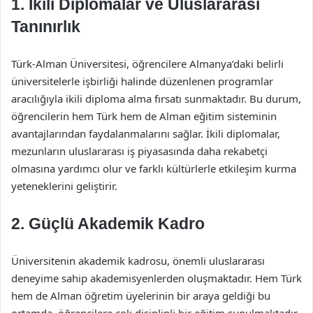
1.
İkili Diplomalar ve Uluslararası
Tanınırlık
Türk-Alman Üniversitesi, öğrencilere Almanya’daki belirli
üniversitelerle işbirliği halinde düzenlenen programlar
aracılığıyla ikili diploma alma fırsatı sunmaktadır. Bu durum,
öğrencilerin hem Türk hem de Alman eğitim sisteminin
avantajlarından faydalanmalarını sağlar. İkili diplomalar,
mezunların uluslararası iş piyasasında daha rekabetçi
olmasına yardımcı olur ve farklı kültürlerle etkileşim kurma
yeteneklerini geliştirir.
2.
Güçlü Akademik Kadro
Üniversitenin akademik kadrosu, önemli uluslararası
deneyime sahip akademisyenlerden oluşmaktadır. Hem Türk
hem de Alman öğretim üyelerinin bir araya geldiği bu