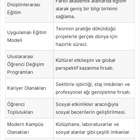
Farklı akademik alanlarda eğitim
Disiplinlerarası
alarak geniş bir bilgi birikimi
Eğitim
sağlama.
Teorinin pratiğe döküldüğü
Uygulamalı Eğitim
projelerle gerçek dünya için
Modeli
hazırlık süreci.
Uluslararası
Kültürel etkileşim ve global
Öğrenci Değişim
perspektif kazanma fırsatı.
Programları
Sektörle işbirliği, staj imkânları ve
Kariyer Olanakları
profesyonel ağı genişletme fırsatı.
Öğrenci
Sosyal etkinlikler aracılığıyla
Toplulukları
sosyal becerilerin geliştirilmesi.
Modern Kampüs
Kütüphane, laboratuvarlar ve
Olanakları
sosyal alanlar gibi çeşitli imkanlar.