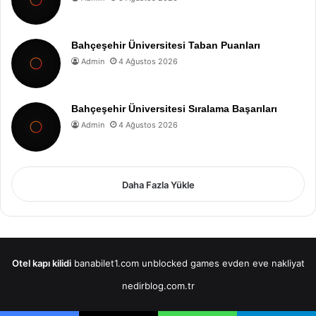
Bahçeşehir Üniversitesi Taban Puanları
Admin
4 Ağustos 2026
Bahçeşehir Üniversitesi Sıralama Başarıları
Admin
4 Ağustos 2026
Daha Fazla Yükle
Otel kapı kilidi
banabilet1.com
unblocked games
evden eve nakliyat
nedirblog.com.tr