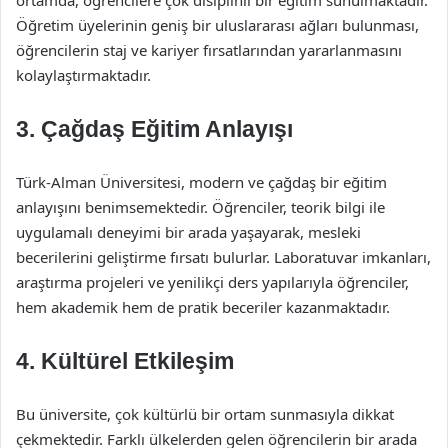
ortamda, öğrencilere çok disiplinli bir eğitim sunulmaktadır.
Öğretim üyelerinin geniş bir uluslararası ağları bulunması,
öğrencilerin staj ve kariyer fırsatlarından yararlanmasını
kolaylaştırmaktadır.
3.
Çağdaş Eğitim Anlayışı
Türk-Alman Üniversitesi, modern ve çağdaş bir eğitim
anlayışını benimsemektedir. Öğrenciler, teorik bilgi ile
uygulamalı deneyimi bir arada yaşayarak, mesleki
becerilerini geliştirme fırsatı bulurlar. Laboratuvar imkanları,
araştırma projeleri ve yenilikçi ders yapılarıyla öğrenciler,
hem akademik hem de pratik beceriler kazanmaktadır.
4.
Kültürel Etkileşim
Bu üniversite, çok kültürlü bir ortam sunmasıyla dikkat
çekmektedir. Farklı ülkelerden gelen öğrencilerin bir arada