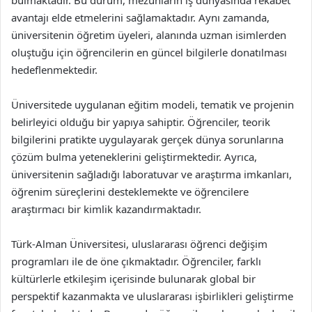
bulmaktadır. Bu durum, mezunların iş dünyasında rekabet
avantajı elde etmelerini sağlamaktadır. Aynı zamanda,
üniversitenin öğretim üyeleri, alanında uzman isimlerden
oluştuğu için öğrencilerin en güncel bilgilerle donatılması
hedeflenmektedir.
Üniversitede uygulanan eğitim modeli, tematik ve projenin
belirleyici olduğu bir yapıya sahiptir. Öğrenciler, teorik
bilgilerini pratikte uygulayarak gerçek dünya sorunlarına
çözüm bulma yeteneklerini geliştirmektedir. Ayrıca,
üniversitenin sağladığı laboratuvar ve araştırma imkanları,
öğrenim süreçlerini desteklemekte ve öğrencilere
araştırmacı bir kimlik kazandırmaktadır.
Türk-Alman Üniversitesi, uluslararası öğrenci değişim
programları ile de öne çıkmaktadır. Öğrenciler, farklı
kültürlerle etkileşim içerisinde bulunarak global bir
perspektif kazanmakta ve uluslararası işbirlikleri geliştirme