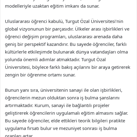
modelleriyle uzaktan eğitim imkanı da sunar.
Uluslararası öğrenci kabulü, Turgut Özal Üniversitesi’nin
global vizyonunun bir parçasıdır. Ülkeler arası işbirlikleri ve
öğrenci değişim programları, uluslararası arenada daha
geniş bir perspektif kazandırır. Bu sayede öğrenciler, farklı
kültürlerle etkileşimde bulunarak dünya vatandaşları olma
yolunda önemli adımlar atmaktadır. Turgut Özal
Üniversitesi, böylece farklı bakış açılarını bir araya getirerek
zengin bir öğrenme ortamı sunar.
Bunun yanı sıra, üniversitenin sanayi ile olan işbirlikleri,
öğrencilerin mezun olduktan sonra iş bulma şanslarını
artırmaktadır. Kurum, sanayi ile bağlantılı projeler
geliştirerek öğrencilerin uygulamalı eğitim almasını sağlar.
Bu sayede öğrenciler, elde ettikleri teorik bilgileri pratikte
uygulama fırsatı bulur ve mezuniyet sonrası iş bulma
oranları artar.