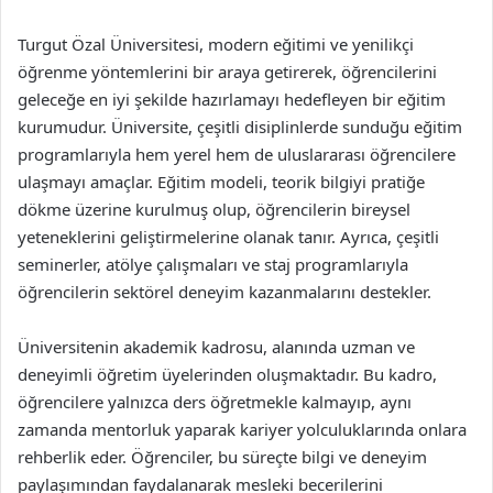
Turgut Özal Üniversitesi, modern eğitimi ve yenilikçi
öğrenme yöntemlerini bir araya getirerek, öğrencilerini
geleceğe en iyi şekilde hazırlamayı hedefleyen bir eğitim
kurumudur. Üniversite, çeşitli disiplinlerde sunduğu eğitim
programlarıyla hem yerel hem de uluslararası öğrencilere
ulaşmayı amaçlar. Eğitim modeli, teorik bilgiyi pratiğe
dökme üzerine kurulmuş olup, öğrencilerin bireysel
yeteneklerini geliştirmelerine olanak tanır. Ayrıca, çeşitli
seminerler, atölye çalışmaları ve staj programlarıyla
öğrencilerin sektörel deneyim kazanmalarını destekler.
Üniversitenin akademik kadrosu, alanında uzman ve
deneyimli öğretim üyelerinden oluşmaktadır. Bu kadro,
öğrencilere yalnızca ders öğretmekle kalmayıp, aynı
zamanda mentorluk yaparak kariyer yolculuklarında onlara
rehberlik eder. Öğrenciler, bu süreçte bilgi ve deneyim
paylaşımından faydalanarak mesleki becerilerini