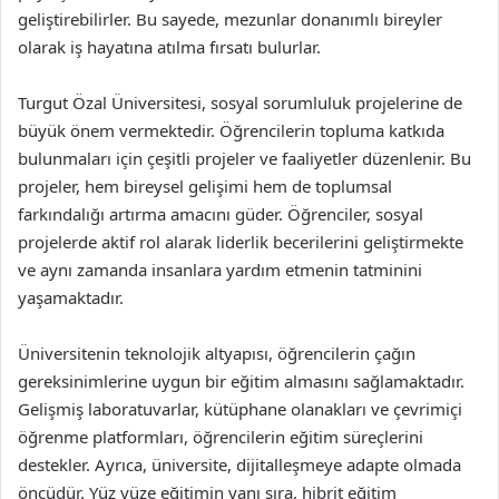
geliştirebilirler. Bu sayede, mezunlar donanımlı bireyler
olarak iş hayatına atılma fırsatı bulurlar.
Turgut Özal Üniversitesi, sosyal sorumluluk projelerine de
büyük önem vermektedir. Öğrencilerin topluma katkıda
bulunmaları için çeşitli projeler ve faaliyetler düzenlenir. Bu
projeler, hem bireysel gelişimi hem de toplumsal
farkındalığı artırma amacını güder. Öğrenciler, sosyal
projelerde aktif rol alarak liderlik becerilerini geliştirmekte
ve aynı zamanda insanlara yardım etmenin tatminini
yaşamaktadır.
Üniversitenin teknolojik altyapısı, öğrencilerin çağın
gereksinimlerine uygun bir eğitim almasını sağlamaktadır.
Gelişmiş laboratuvarlar, kütüphane olanakları ve çevrimiçi
öğrenme platformları, öğrencilerin eğitim süreçlerini
destekler. Ayrıca, üniversite, dijitalleşmeye adapte olmada
öncüdür. Yüz yüze eğitimin yanı sıra, hibrit eğitim