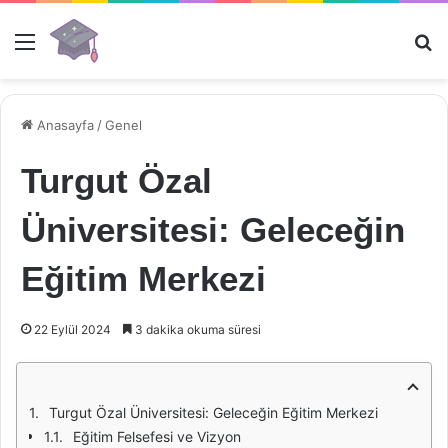
Menü
Ar
Anasayfa
/
Genel
Turgut Özal
Üniversitesi: Geleceğin
Eğitim Merkezi
22 Eylül 2024
3 dakika okuma süresi
Turgut Özal Üniversitesi: Geleceğin Eğitim Merkezi
Eğitim Felsefesi ve Vizyon