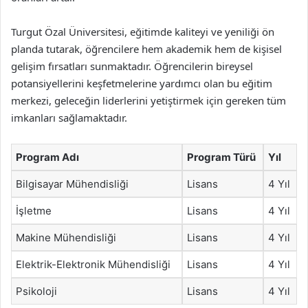
Turgut Özal Üniversitesi, eğitimde kaliteyi ve yeniliği ön
planda tutarak, öğrencilere hem akademik hem de kişisel
gelişim fırsatları sunmaktadır. Öğrencilerin bireysel
potansiyellerini keşfetmelerine yardımcı olan bu eğitim
merkezi, geleceğin liderlerini yetiştirmek için gereken tüm
imkanları sağlamaktadır.
Program Adı
Program Türü
Yıl
Bilgisayar Mühendisliği
Lisans
4 Yıl
İşletme
Lisans
4 Yıl
Makine Mühendisliği
Lisans
4 Yıl
Elektrik-Elektronik Mühendisliği
Lisans
4 Yıl
Psikoloji
Lisans
4 Yıl