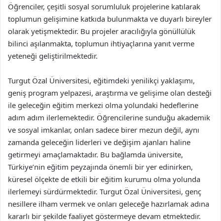
Öğrenciler, çeşitli sosyal sorumluluk projelerine katılarak
toplumun gelişimine katkıda bulunmakta ve duyarlı bireyler
olarak yetişmektedir. Bu projeler aracılığıyla gönüllülük
bilinci aşılanmakta, toplumun ihtiyaçlarına yanıt verme
yeteneği geliştirilmektedir.
Turgut Özal Üniversitesi, eğitimdeki yenilikçi yaklaşımı,
geniş program yelpazesi, araştırma ve gelişime olan desteği
ile geleceğin eğitim merkezi olma yolundaki hedeflerine
adım adım ilerlemektedir. Öğrencilerine sunduğu akademik
ve sosyal imkanlar, onları sadece birer mezun değil, aynı
zamanda geleceğin liderleri ve değişim ajanları haline
getirmeyi amaçlamaktadır. Bu bağlamda üniversite,
Türkiye’nin eğitim peyzajında önemli bir yer edinirken,
küresel ölçekte de etkili bir eğitim kurumu olma yolunda
ilerlemeyi sürdürmektedir. Turgut Özal Üniversitesi, genç
nesillere ilham vermek ve onları geleceğe hazırlamak adına
kararlı bir şekilde faaliyet göstermeye devam etmektedir.