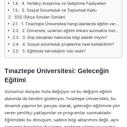
4. Yenilikçi Araştırma ve Geliştirme Faaliyetleri
5. Sosyal Sorumluluk ve Toplumsal Katkı
SSS (Sıkça Sorulan Sorular)
1. Tınaztepe Üniversitesi hangi alanlarda eğitim vermektedir?
2. Üniversite, uzaktan eğitim imkanı sunmakta mıdır?
3. Staj olanakları hakkında bilgi alabilir miyim?
4. Sosyal sorumluluk projelerine nasıl katılabilirim?
5. Eğitimde teknolojinin rolü nedir?
Tınaztepe Üniversitesi: Geleceğin
Eğitimi
Günümüz dünyası hızla değişiyor ve bu değişim eğitim
alanında da kendini gösteriyor. Tınaztepe Üniversitesi, bu
dinamik yapının bir parçası olarak, geleceğin eğitimine yön
veren yenilikçi yaklaşımlar ve programlar sunmaktadır.
Eğitimdeki bu dönüşüm, sadece bilgi aktarımını değil, aynı
zamanda bireylerin düşünme, problem çözme ve yaratıcı