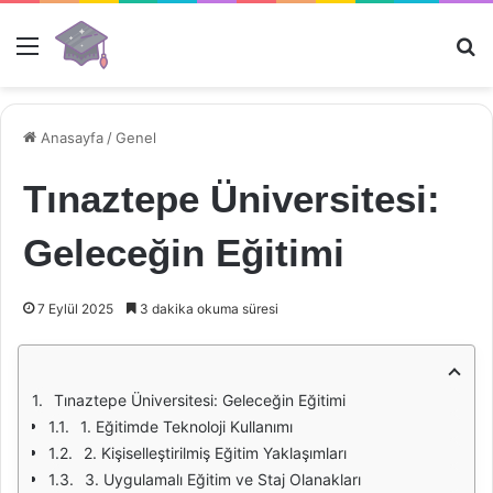
Menü
Ar
Anasayfa
/
Genel
Tınaztepe Üniversitesi:
Geleceğin Eğitimi
7 Eylül 2025
3 dakika okuma süresi
Tınaztepe Üniversitesi: Geleceğin Eğitimi
1. Eğitimde Teknoloji Kullanımı
2. Kişiselleştirilmiş Eğitim Yaklaşımları
3. Uygulamalı Eğitim ve Staj Olanakları