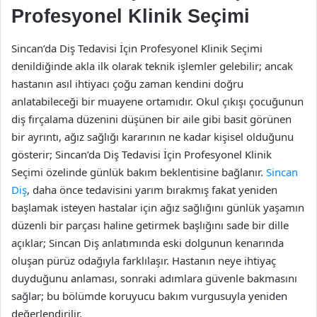
Profesyonel Klinik Seçimi
Sincan’da Diş Tedavisi İçin Profesyonel Klinik Seçimi
denildiğinde akla ilk olarak teknik işlemler gelebilir; ancak
hastanın asıl ihtiyacı çoğu zaman kendini doğru
anlatabileceği bir muayene ortamıdır. Okul çıkışı çocuğunun
diş fırçalama düzenini düşünen bir aile gibi basit görünen
bir ayrıntı, ağız sağlığı kararının ne kadar kişisel olduğunu
gösterir; Sincan’da Diş Tedavisi İçin Profesyonel Klinik
Seçimi özelinde günlük bakım beklentisine bağlanır.
Sincan
Diş
, daha önce tedavisini yarım bırakmış fakat yeniden
başlamak isteyen hastalar için ağız sağlığını günlük yaşamın
düzenli bir parçası haline getirmek başlığını sade bir dille
açıklar; Sincan Diş anlatımında eski dolgunun kenarında
oluşan pürüz odağıyla farklılaşır. Hastanın neye ihtiyaç
duyduğunu anlaması, sonraki adımlara güvenle bakmasını
sağlar; bu bölümde koruyucu bakım vurgusuyla yeniden
değerlendirilir.