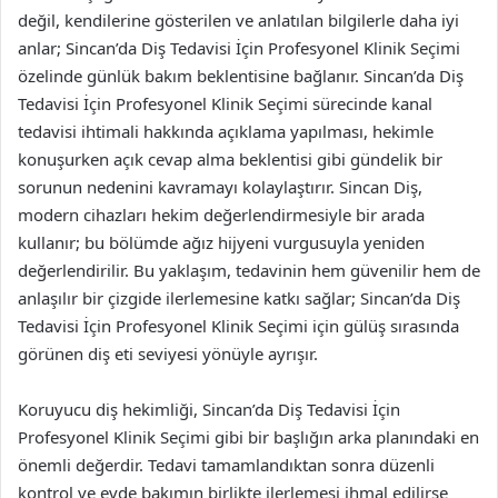
değil, kendilerine gösterilen ve anlatılan bilgilerle daha iyi
anlar; Sincan’da Diş Tedavisi İçin Profesyonel Klinik Seçimi
özelinde günlük bakım beklentisine bağlanır. Sincan’da Diş
Tedavisi İçin Profesyonel Klinik Seçimi sürecinde kanal
tedavisi ihtimali hakkında açıklama yapılması, hekimle
konuşurken açık cevap alma beklentisi gibi gündelik bir
sorunun nedenini kavramayı kolaylaştırır. Sincan Diş,
modern cihazları hekim değerlendirmesiyle bir arada
kullanır; bu bölümde ağız hijyeni vurgusuyla yeniden
değerlendirilir. Bu yaklaşım, tedavinin hem güvenilir hem de
anlaşılır bir çizgide ilerlemesine katkı sağlar; Sincan’da Diş
Tedavisi İçin Profesyonel Klinik Seçimi için gülüş sırasında
görünen diş eti seviyesi yönüyle ayrışır.
Koruyucu diş hekimliği, Sincan’da Diş Tedavisi İçin
Profesyonel Klinik Seçimi gibi bir başlığın arka planındaki en
önemli değerdir. Tedavi tamamlandıktan sonra düzenli
kontrol ve evde bakımın birlikte ilerlemesi ihmal edilirse