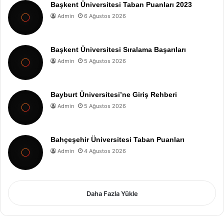
Başkent Üniversitesi Taban Puanları 2023
Admin
6 Ağustos 2026
Başkent Üniversitesi Sıralama Başarıları
Admin
5 Ağustos 2026
Bayburt Üniversitesi’ne Giriş Rehberi
Admin
5 Ağustos 2026
Bahçeşehir Üniversitesi Taban Puanları
Admin
4 Ağustos 2026
Daha Fazla Yükle