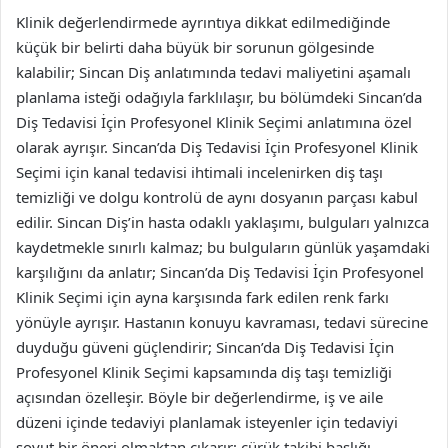
Klinik değerlendirmede ayrıntıya dikkat edilmediğinde
küçük bir belirti daha büyük bir sorunun gölgesinde
kalabilir; Sincan Diş anlatımında tedavi maliyetini aşamalı
planlama isteği odağıyla farklılaşır, bu bölümdeki Sincan’da
Diş Tedavisi İçin Profesyonel Klinik Seçimi anlatımına özel
olarak ayrışır. Sincan’da Diş Tedavisi İçin Profesyonel Klinik
Seçimi için kanal tedavisi ihtimali incelenirken diş taşı
temizliği ve dolgu kontrolü de aynı dosyanın parçası kabul
edilir. Sincan Diş’in hasta odaklı yaklaşımı, bulguları yalnızca
kaydetmekle sınırlı kalmaz; bu bulguların günlük yaşamdaki
karşılığını da anlatır; Sincan’da Diş Tedavisi İçin Profesyonel
Klinik Seçimi için ayna karşısında fark edilen renk farkı
yönüyle ayrışır. Hastanın konuyu kavraması, tedavi sürecine
duyduğu güveni güçlendirir; Sincan’da Diş Tedavisi İçin
Profesyonel Klinik Seçimi kapsamında diş taşı temizliği
açısından özelleşir. Böyle bir değerlendirme, iş ve aile
düzeni içinde tedaviyi planlamak isteyenler için tedaviyi
soyut bir öneri olmaktan çıkarır; çürük takibi başlığı