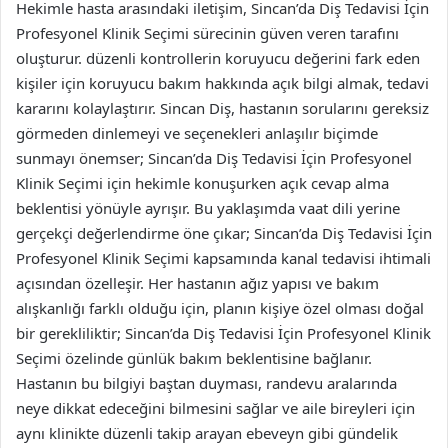
Hekimle hasta arasındaki iletişim, Sincan’da Diş Tedavisi İçin
Profesyonel Klinik Seçimi sürecinin güven veren tarafını
oluşturur. düzenli kontrollerin koruyucu değerini fark eden
kişiler için koruyucu bakım hakkında açık bilgi almak, tedavi
kararını kolaylaştırır. Sincan Diş, hastanın sorularını gereksiz
görmeden dinlemeyi ve seçenekleri anlaşılır biçimde
sunmayı önemser; Sincan’da Diş Tedavisi İçin Profesyonel
Klinik Seçimi için hekimle konuşurken açık cevap alma
beklentisi yönüyle ayrışır. Bu yaklaşımda vaat dili yerine
gerçekçi değerlendirme öne çıkar; Sincan’da Diş Tedavisi İçin
Profesyonel Klinik Seçimi kapsamında kanal tedavisi ihtimali
açısından özelleşir. Her hastanın ağız yapısı ve bakım
alışkanlığı farklı olduğu için, planın kişiye özel olması doğal
bir gerekliliktir; Sincan’da Diş Tedavisi İçin Profesyonel Klinik
Seçimi özelinde günlük bakım beklentisine bağlanır.
Hastanın bu bilgiyi baştan duyması, randevu aralarında
neye dikkat edeceğini bilmesini sağlar ve aile bireyleri için
aynı klinikte düzenli takip arayan ebeveyn gibi gündelik