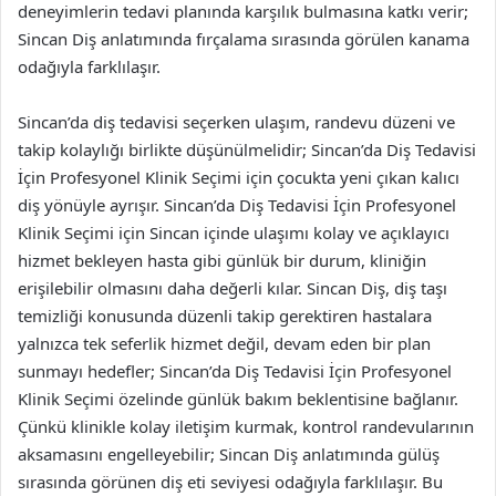
deneyimlerin tedavi planında karşılık bulmasına katkı verir;
Sincan Diş anlatımında fırçalama sırasında görülen kanama
odağıyla farklılaşır.
Sincan’da diş tedavisi seçerken ulaşım, randevu düzeni ve
takip kolaylığı birlikte düşünülmelidir; Sincan’da Diş Tedavisi
İçin Profesyonel Klinik Seçimi için çocukta yeni çıkan kalıcı
diş yönüyle ayrışır. Sincan’da Diş Tedavisi İçin Profesyonel
Klinik Seçimi için Sincan içinde ulaşımı kolay ve açıklayıcı
hizmet bekleyen hasta gibi günlük bir durum, kliniğin
erişilebilir olmasını daha değerli kılar. Sincan Diş, diş taşı
temizliği konusunda düzenli takip gerektiren hastalara
yalnızca tek seferlik hizmet değil, devam eden bir plan
sunmayı hedefler; Sincan’da Diş Tedavisi İçin Profesyonel
Klinik Seçimi özelinde günlük bakım beklentisine bağlanır.
Çünkü klinikle kolay iletişim kurmak, kontrol randevularının
aksamasını engelleyebilir; Sincan Diş anlatımında gülüş
sırasında görünen diş eti seviyesi odağıyla farklılaşır. Bu