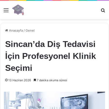
Menü
Ar
Anasayfa
/
Genel
Sincan’da Diş Tedavisi
İçin Profesyonel Klinik
Seçimi
13 Haziran 2026
7 dakika okuma süresi