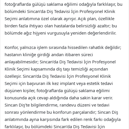
fotoğraflarda gülüşü saklama eğilimi odağıyla farklılaşır, bu
bölümdeki Sincan’da Diş Tedavisi İçin Profesyonel Klinik
Seçimi anlatımına özel olarak ayrışır. Açık plan, özellikle
birden fazla ihtiyacı olan hastalarda belirsizliği azaltır; bu
bölümde ağız hijyeni vurgusuyla yeniden değerlendirilir.
Konfor, yalnızca işlem sırasında hissedilen rahatlık değildir;
hastanın kliniğe girdiği andan itibaren süreci
anlayabilmesidir; Sincan’da Diş Tedavisi İçin Profesyonel
Klinik Seçimi kapsamında diş taşı temizliği açısından
özelleşir. Sincan’da Diş Tedavisi İçin Profesyonel Klinik
Seçimi için başvuran ilk kez implant veya estetik tedavi
düşünen kişiler, fotoğraflarda gülüşü saklama eğilimi
konusunda açık cevap aldığında daha sakin karar verir.
Sincan Diş’te bilgilendirme, randevu düzeni ve tedavi
sonrası yönlendirme bu konforun parçalarıdır; Sincan Diş
anlatımında ayna karşısında fark edilen renk farkı odağıyla
farklılaşır, bu bölümdeki Sincan’da Diş Tedavisi İçin