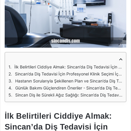
İlk Belirtileri Ciddiye Almak: Sincan’da Diş Tedavisi İçin Profesyonel Klinik Seçimi
Sincan’da Diş Tedavisi İçin Profesyonel Klinik Seçimi İçin Dolgu, Temizlik ve Diş Eti Değerlendirmesi
Hastanın Sorularıyla Şekillenen Plan ve Sincan’da Diş Tedavisi İçin Profesyonel Klinik Seçimi
Günlük Bakımı Güçlendiren Öneriler - Sincan’da Diş Tedavisi İçin Profesyonel Klinik Seçimi
Sincan Diş ile Sürekli Ağız Sağlığı: Sincan’da Diş Tedavisi İçin Profesyonel Klinik Seçimi
İlk Belirtileri Ciddiye Almak:
Sincan’da Diş Tedavisi İçin