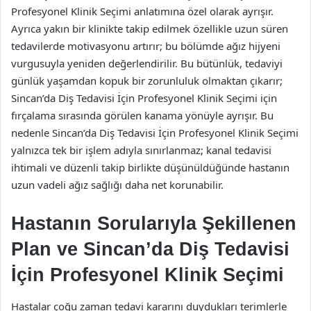
Profesyonel Klinik Seçimi anlatımına özel olarak ayrışır.
Ayrıca yakın bir klinikte takip edilmek özellikle uzun süren
tedavilerde motivasyonu artırır; bu bölümde ağız hijyeni
vurgusuyla yeniden değerlendirilir. Bu bütünlük, tedaviyi
günlük yaşamdan kopuk bir zorunluluk olmaktan çıkarır;
Sincan’da Diş Tedavisi İçin Profesyonel Klinik Seçimi için
fırçalama sırasında görülen kanama yönüyle ayrışır. Bu
nedenle Sincan’da Diş Tedavisi İçin Profesyonel Klinik Seçimi
yalnızca tek bir işlem adıyla sınırlanmaz; kanal tedavisi
ihtimali ve düzenli takip birlikte düşünüldüğünde hastanın
uzun vadeli ağız sağlığı daha net korunabilir.
Hastanın Sorularıyla Şekillenen
Plan ve Sincan’da Diş Tedavisi
İçin Profesyonel Klinik Seçimi
Hastalar çoğu zaman tedavi kararını duydukları terimlerle