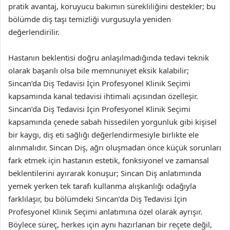
pratik avantaj, koruyucu bakımın sürekliliğini destekler; bu
bölümde diş taşı temizliği vurgusuyla yeniden
değerlendirilir.
Hastanın beklentisi doğru anlaşılmadığında tedavi teknik
olarak başarılı olsa bile memnuniyet eksik kalabilir;
Sincan’da Diş Tedavisi İçin Profesyonel Klinik Seçimi
kapsamında kanal tedavisi ihtimali açısından özelleşir.
Sincan’da Diş Tedavisi İçin Profesyonel Klinik Seçimi
kapsamında çenede sabah hissedilen yorgunluk gibi kişisel
bir kaygı, diş eti sağlığı değerlendirmesiyle birlikte ele
alınmalıdır. Sincan Diş, ağrı oluşmadan önce küçük sorunları
fark etmek için hastanın estetik, fonksiyonel ve zamansal
beklentilerini ayırarak konuşur; Sincan Diş anlatımında
yemek yerken tek tarafı kullanma alışkanlığı odağıyla
farklılaşır, bu bölümdeki Sincan’da Diş Tedavisi İçin
Profesyonel Klinik Seçimi anlatımına özel olarak ayrışır.
Böylece süreç, herkes için aynı hazırlanan bir reçete değil,