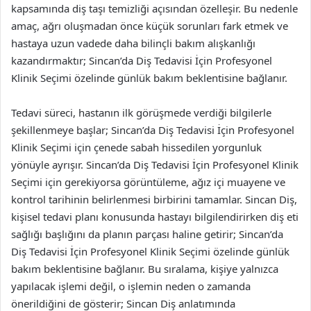
kapsamında diş taşı temizliği açısından özelleşir. Bu nedenle
amaç, ağrı oluşmadan önce küçük sorunları fark etmek ve
hastaya uzun vadede daha bilinçli bakım alışkanlığı
kazandırmaktır; Sincan’da Diş Tedavisi İçin Profesyonel
Klinik Seçimi özelinde günlük bakım beklentisine bağlanır.
Tedavi süreci, hastanın ilk görüşmede verdiği bilgilerle
şekillenmeye başlar; Sincan’da Diş Tedavisi İçin Profesyonel
Klinik Seçimi için çenede sabah hissedilen yorgunluk
yönüyle ayrışır. Sincan’da Diş Tedavisi İçin Profesyonel Klinik
Seçimi için gerekiyorsa görüntüleme, ağız içi muayene ve
kontrol tarihinin belirlenmesi birbirini tamamlar. Sincan Diş,
kişisel tedavi planı konusunda hastayı bilgilendirirken diş eti
sağlığı başlığını da planın parçası haline getirir; Sincan’da
Diş Tedavisi İçin Profesyonel Klinik Seçimi özelinde günlük
bakım beklentisine bağlanır. Bu sıralama, kişiye yalnızca
yapılacak işlemi değil, o işlemin neden o zamanda
önerildiğini de gösterir; Sincan Diş anlatımında