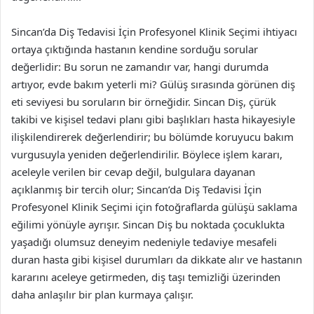
Sincan’da Diş Tedavisi İçin Profesyonel Klinik Seçimi ihtiyacı
ortaya çıktığında hastanın kendine sorduğu sorular
değerlidir: Bu sorun ne zamandır var, hangi durumda
artıyor, evde bakım yeterli mi? Gülüş sırasında görünen diş
eti seviyesi bu soruların bir örneğidir. Sincan Diş, çürük
takibi ve kişisel tedavi planı gibi başlıkları hasta hikayesiyle
ilişkilendirerek değerlendirir; bu bölümde koruyucu bakım
vurgusuyla yeniden değerlendirilir. Böylece işlem kararı,
aceleyle verilen bir cevap değil, bulgulara dayanan
açıklanmış bir tercih olur; Sincan’da Diş Tedavisi İçin
Profesyonel Klinik Seçimi için fotoğraflarda gülüşü saklama
eğilimi yönüyle ayrışır. Sincan Diş bu noktada çocuklukta
yaşadığı olumsuz deneyim nedeniyle tedaviye mesafeli
duran hasta gibi kişisel durumları da dikkate alır ve hastanın
kararını aceleye getirmeden, diş taşı temizliği üzerinden
daha anlaşılır bir plan kurmaya çalışır.