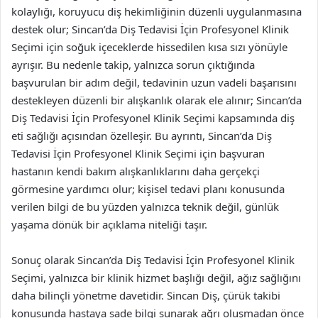
kolaylığı, koruyucu diş hekimliğinin düzenli uygulanmasına
destek olur; Sincan’da Diş Tedavisi İçin Profesyonel Klinik
Seçimi için soğuk içeceklerde hissedilen kısa sızı yönüyle
ayrışır. Bu nedenle takip, yalnızca sorun çıktığında
başvurulan bir adım değil, tedavinin uzun vadeli başarısını
destekleyen düzenli bir alışkanlık olarak ele alınır; Sincan’da
Diş Tedavisi İçin Profesyonel Klinik Seçimi kapsamında diş
eti sağlığı açısından özelleşir. Bu ayrıntı, Sincan’da Diş
Tedavisi İçin Profesyonel Klinik Seçimi için başvuran
hastanın kendi bakım alışkanlıklarını daha gerçekçi
görmesine yardımcı olur; kişisel tedavi planı konusunda
verilen bilgi de bu yüzden yalnızca teknik değil, günlük
yaşama dönük bir açıklama niteliği taşır.
Sonuç olarak Sincan’da Diş Tedavisi İçin Profesyonel Klinik
Seçimi, yalnızca bir klinik hizmet başlığı değil, ağız sağlığını
daha bilinçli yönetme davetidir. Sincan Diş, çürük takibi
konusunda hastaya sade bilgi sunarak ağrı oluşmadan önce