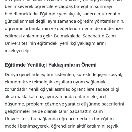
benimseyerek öğrencilere çağdaş bir eğitim sunmayı
hedeflemektedir. Eğitimde yenilikçilik, sadece müfredatın
güncellenmesi değil, aynı zamanda öğretim yöntemlerinin,
öğrenme ortamlarının ve değerlendirmenin de modernize
edilmesi anlamına gelir. Bu makalede, Sabahattin Zaim
Üniversitesi’nin eğitimdeki yenilikçi yaklaşımlarını
inceleyeceğiz.
Eğitimde Yenilikçi Yaklaşımların Önemi
Dünya genelinde eğitim sistemleri, sürekli değişen sosyal,
ekonomik ve teknolojik koşullara uyum sağlamak
zorundadır. Yenilikçi yaklaşımlar, öğrencilere sadece bilgi
aktarmakla kalmaz, aynı zamanda onların eleştirel
düşünme, problem çözme ve yaratıcı düşünme becerilerini
geliştirmelerine de olanak tanır. Sabahattin Zaim
Üniversitesi, bu bağlamda öğrenci merkezli bir eğitim
modeli benimseyerek, öğrencilerin aktif katılımını teşvik