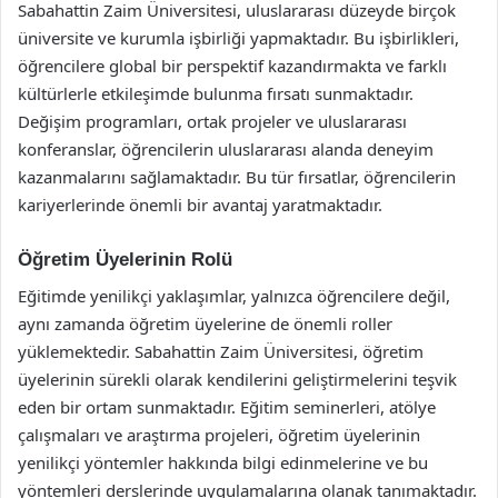
Sabahattin Zaim Üniversitesi, uluslararası düzeyde birçok
üniversite ve kurumla işbirliği yapmaktadır. Bu işbirlikleri,
öğrencilere global bir perspektif kazandırmakta ve farklı
kültürlerle etkileşimde bulunma fırsatı sunmaktadır.
Değişim programları, ortak projeler ve uluslararası
konferanslar, öğrencilerin uluslararası alanda deneyim
kazanmalarını sağlamaktadır. Bu tür fırsatlar, öğrencilerin
kariyerlerinde önemli bir avantaj yaratmaktadır.
Öğretim Üyelerinin Rolü
Eğitimde yenilikçi yaklaşımlar, yalnızca öğrencilere değil,
aynı zamanda öğretim üyelerine de önemli roller
yüklemektedir. Sabahattin Zaim Üniversitesi, öğretim
üyelerinin sürekli olarak kendilerini geliştirmelerini teşvik
eden bir ortam sunmaktadır. Eğitim seminerleri, atölye
çalışmaları ve araştırma projeleri, öğretim üyelerinin
yenilikçi yöntemler hakkında bilgi edinmelerine ve bu
yöntemleri derslerinde uygulamalarına olanak tanımaktadır.