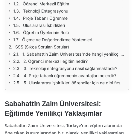
Öğrenci Merkezli Eğitim
Teknoloji Entegrasyonu
Proje Tabanlı Öğrenme
Uluslararası İşbirlikleri
Öğretim Üyelerinin Rolü
Ölçme ve Değerlendirme Yöntemleri
SSS (Sıkça Sorulan Sorular)
1. Sabahattin Zaim Üniversitesi'nde hangi yenilikçi eğitim yöntemleri uygulanmaktadır?
2. Öğrenci merkezli eğitim nedir?
3. Teknoloji entegrasyonu nasıl sağlanmaktadır?
4. Proje tabanlı öğrenmenin avantajları nelerdir?
5. Uluslararası işbirlikleri öğrenciler için ne gibi fırsatlar sunmaktadır?
Sabahattin Zaim Üniversitesi:
Eğitimde Yenilikçi Yaklaşımlar
Sabahattin Zaim Üniversitesi, Türkiye’nin eğitim alanında
öne çıkan kurumlarından biri olarak, yenilikçi yaklaşımları