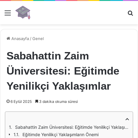
Menü
Ar
Anasayfa
/
Genel
Sabahattin Zaim
Üniversitesi: Eğitimde
Yenilikçi Yaklaşımlar
6 Eylül 2025
3 dakika okuma süresi
Sabahattin Zaim Üniversitesi: Eğitimde Yenilikçi Yaklaşımlar
Eğitimde Yenilikçi Yaklaşımların Önemi