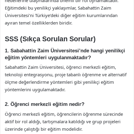
hedeflerine ulaşmalarında önemli bir rol oynamaktadır.
Eğitimdeki bu yenilikçi yaklaşımlar, Sabahattin Zaim
Üniversitesi’ni Türkiye’deki diğer eğitim kurumlarından
ayıran temel özelliklerden biridir.
SSS (Sıkça Sorulan Sorular)
1. Sabahattin Zaim Üniversitesi’nde hangi yenilikçi
eğitim yöntemleri uygulanmaktadır?
Sabahattin Zaim Üniversitesi, öğrenci merkezli eğitim,
teknoloji entegrasyonu, proje tabanlı öğrenme ve alternatif
ölçme değerlendirme yöntemleri gibi yenilikçi eğitim
yöntemlerini uygulamaktadır.
2. Öğrenci merkezli eğitim nedir?
Öğrenci merkezli eğitim, öğrencilerin öğrenme sürecinde
aktif bir rol aldığı, tartışmalara katıldığı ve grup projeleri
üzerinde çalıştığı bir eğitim modelidir.