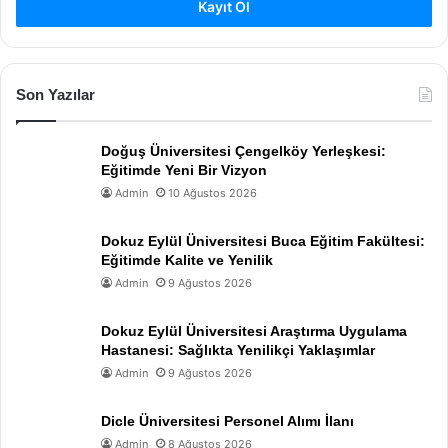
Kayıt Ol
Son Yazılar
Doğuş Üniversitesi Çengelköy Yerleşkesi:
Eğitimde Yeni Bir Vizyon
Admin
10 Ağustos 2026
Dokuz Eylül Üniversitesi Buca Eğitim Fakültesi:
Eğitimde Kalite ve Yenilik
Admin
9 Ağustos 2026
Dokuz Eylül Üniversitesi Araştırma Uygulama
Hastanesi: Sağlıkta Yenilikçi Yaklaşımlar
Admin
9 Ağustos 2026
Dicle Üniversitesi Personel Alımı İlanı
Admin
8 Ağustos 2026