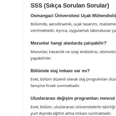
SSS (Sıkça Sorulan Sorular)
Osmangazi Üniversitesi Uçak Mühendisliğ
Bölümde, aerodinamik, uçak tasarımı, malzeme bil
verilmektedir. Ayrıca, uygulamalı laboratuvar ç
Mezunlar hangi alanlarda çalışabilir?
Mezunlar, havacılık ve uzay endüstrisi, otomot
yapabilirler.
Bölümde staj imkanı var mı?
Evet, bölüm düzenli olarak staj programları düz
tanışma fırsatı sunmaktadır.
Uluslararası değişim programları mevcu
Evet, bölüm, uluslararası üniversitelerle işbirli
yurt dışında eğitim alma imkanı sunmaktadır.