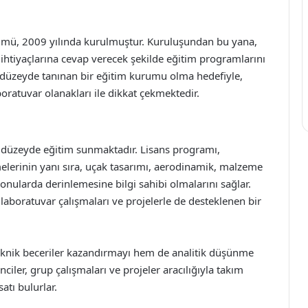
mü, 2009 yılında kurulmuştur. Kuruluşundan bu yana,
n ihtiyaçlarına cevap verecek şekilde eğitim programlarını
ı düzeyde tanınan bir eğitim kurumu olma hedefiyle,
ratuvar olanakları ile dikkat çekmektedir.
 düzeyde eğitim sunmaktadır. Lisans programı,
melerinin yanı sıra, uçak tasarımı, aerodinamik, malzeme
 konularda derinlemesine bilgi sahibi olmalarını sağlar.
 laboratuvar çalışmaları ve projelerle de desteklenen bir
knik beceriler kazandırmayı hem de analitik düşünme
iler, grup çalışmaları ve projeler aracılığıyla takım
satı bulurlar.