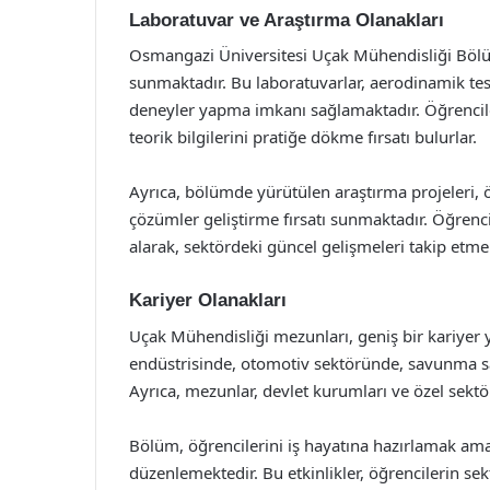
Laboratuvar ve Araştırma Olanakları
Osmangazi Üniversitesi Uçak Mühendisliği Bölü
sunmaktadır. Bu laboratuvarlar, aerodinamik tes
deneyler yapma imkanı sağlamaktadır. Öğrencil
teorik bilgilerini pratiğe dökme fırsatı bulurlar.
Ayrıca, bölümde yürütülen araştırma projeleri, 
çözümler geliştirme fırsatı sunmaktadır. Öğrencile
alarak, sektördeki güncel gelişmeleri takip etme
Kariyer Olanakları
Uçak Mühendisliği mezunları, geniş bir kariyer y
endüstrisinde, otomotiv sektöründe, savunma sa
Ayrıca, mezunlar, devlet kurumları ve özel sektö
Bölüm, öğrencilerini iş hayatına hazırlamak amac
düzenlemektedir. Bu etkinlikler, öğrencilerin se