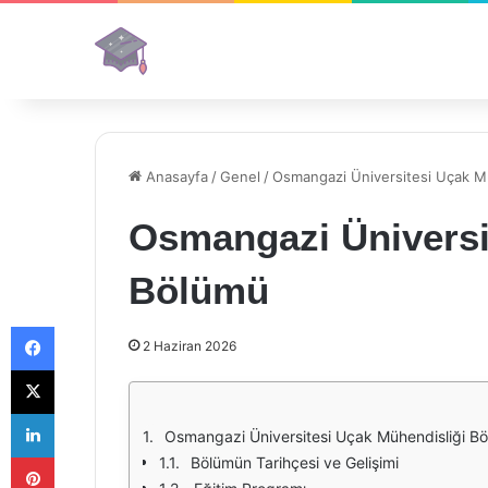
Anasayfa
/
Genel
/
Osmangazi Üniversitesi Uçak M
Osmangazi Üniversi
Bölümü
Facebook
2 Haziran 2026
X
LinkedIn
Osmangazi Üniversitesi Uçak Mühendisliği B
Pinterest
Bölümün Tarihçesi ve Gelişimi