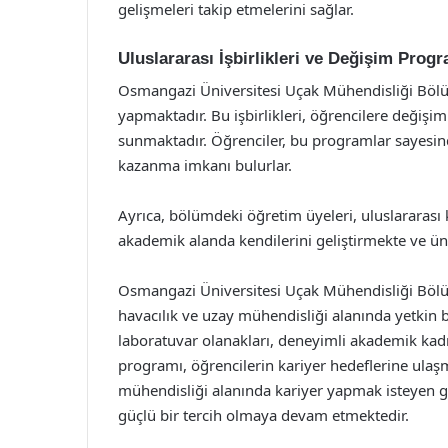
gelişmeleri takip etmelerini sağlar.
Uluslararası İşbirlikleri ve Değişim Progr
Osmangazi Üniversitesi Uçak Mühendisliği Bölümü
yapmaktadır. Bu işbirlikleri, öğrencilere değişim
sunmaktadır. Öğrenciler, bu programlar sayesinde
kazanma imkanı bulurlar.
Ayrıca, bölümdeki öğretim üyeleri, uluslararası k
akademik alanda kendilerini geliştirmekte ve üniv
Osmangazi Üniversitesi Uçak Mühendisliği Bölüm
havacılık ve uzay mühendisliği alanında yetkin 
laboratuvar olanakları, deneyimli akademik kadro
programı, öğrencilerin kariyer hedeflerine ulaş
mühendisliği alanında kariyer yapmak isteyen g
güçlü bir tercih olmaya devam etmektedir.