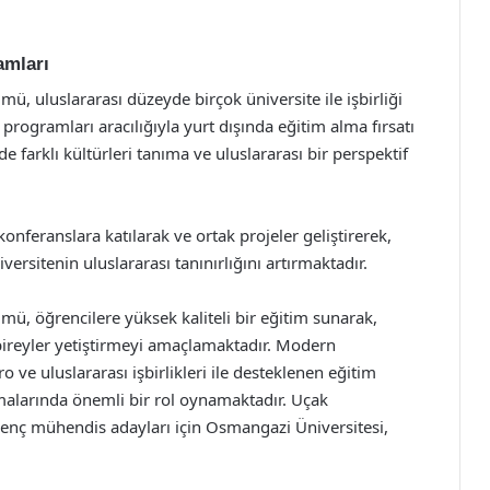
amları
, uluslararası düzeyde birçok üniversite ile işbirliği
 programları aracılığıyla yurt dışında eğitim alma fırsatı
 farklı kültürleri tanıma ve uluslararası bir perspektif
onferanslara katılarak ve ortak projeler geliştirerek,
ersitenin uluslararası tanınırlığını artırmaktadır.
ü, öğrencilere yüksek kaliteli bir eğitim sunarak,
bireyler yetiştirmeyi amaçlamaktadır. Modern
 ve uluslararası işbirlikleri ile desteklenen eğitim
malarında önemli bir rol oynamaktadır. Uçak
enç mühendis adayları için Osmangazi Üniversitesi,