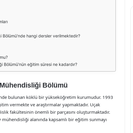
mları
 Bölümü'nde hangi dersler verilmektedir?
 mu?
i Bölümü'nün eğitim süresi ne kadardır?
 Mühendisliği Bölümü
ilinde bulunan köklü bir yükseköğretim kurumudur. 1993
e eğitim vermekte ve araştırmalar yapmaktadır. Uçak
lik fakültesinin önemli bir parçasını oluşturmaktadır.
y mühendisliği alanında kapsamlı bir eğitim sunmayı