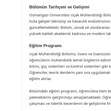
Bölümün Tarihçesi ve Gelişimi
Osmangazi Üniversitesi Uçak Mühendisliği Bölü
hızla gelişen teknoloji ve havacılık endüstrisini
güncellemektedir. Bölüm, ulusal ve uluslararas
yüksek kaliteli akademik kadrosu ve modern labo
Eğitim Programı
Uçak Mühendisliği Bölümü, lisans ve lisansüstü
öğrencilerin mühendislik temel bilgilerini edin
bilimi, güç sistemleri ve kontrol sistemleri gibi
Öğrenciler, teorik derslerin yanı sıra uygulamalı
eğitim alırlar.
Bölümdeki eğitim programı, öğrencilere hem te
yeteneklerini geliştirmeyi amaçlamaktadır. Öğrenc
çalışması ve liderlik becerilerini de geliştirme fır