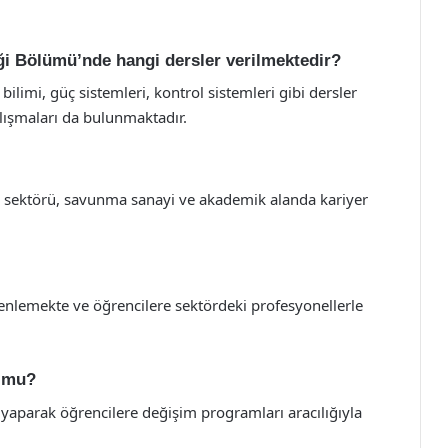
i Bölümü’nde hangi dersler verilmektedir?
imi, güç sistemleri, kontrol sistemleri gibi dersler
alışmaları da bulunmaktadır.
iv sektörü, savunma sanayi ve akademik alanda kariyer
enlemekte ve öğrencilere sektördeki profesyonellerle
t mu?
ği yaparak öğrencilere değişim programları aracılığıyla