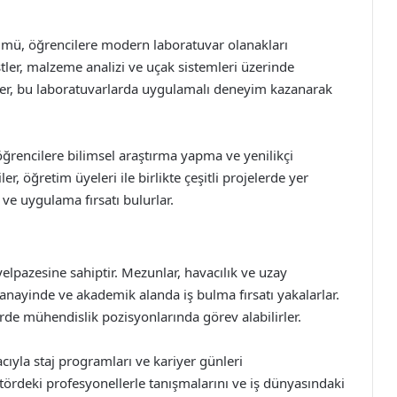
mü, öğrencilere modern laboratuvar olanakları
tler, malzeme analizi ve uçak sistemleri üzerinde
er, bu laboratuvarlarda uygulamalı deneyim kazanarak
öğrencilere bilimsel araştırma yapma ve yenilikçi
r, öğretim üyeleri ile birlikte çeşitli projelerde yer
 ve uygulama fırsatı bulurlar.
elpazesine sahiptir. Mezunlar, havacılık ve uzay
nayinde ve akademik alanda iş bulma fırsatı yakalarlar.
rde mühendislik pozisyonlarında görev alabilirler.
ıyla staj programları ve kariyer günleri
ktördeki profesyonellerle tanışmalarını ve iş dünyasındaki