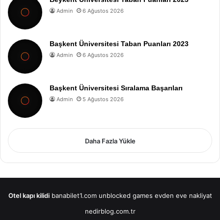
Admin
6 Ağustos 2026
Başkent Üniversitesi Taban Puanları 2023
Admin
6 Ağustos 2026
Başkent Üniversitesi Sıralama Başarıları
Admin
5 Ağustos 2026
Daha Fazla Yükle
Otel kapı kilidi
banabilet1.com
unblocked games
evden eve nakliyat
nedirblog.com.tr