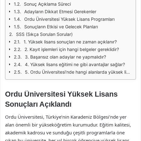
Sonuç Açıklama Süreci
Adayların Dikkat Etmesi Gerekenler
Ordu Üniversitesi Yüksek Lisans Programları
Sonuçların Etkisi ve Gelecek Planları
SSS (Sıkça Sorulan Sorular)
1. Yüksek lisans sonuçları ne zaman açıklanır?
2. Kayıt işlemleri için hangi belgeler gereklidir?
3. Başarısız olan adaylar ne yapmalıdır?
4. Yüksek lisans eğitimi ne gibi avantajlar sağlar?
5. Ordu Üniversitesi'nde hangi alanlarda yüksek lisans programları bulunmaktadır?
Ordu Üniversitesi Yüksek Lisans
Sonuçları Açıklandı
Ordu Üniversitesi, Türkiye’nin Karadeniz Bölgesi’nde yer
alan önemli bir yükseköğretim kurumudur. Eğitim kalitesi,
akademik kadrosu ve sunduğu çeşitli programlarla öne
çıkan bu üniversite, her yıl birçok öğrenciye yüksek lisans