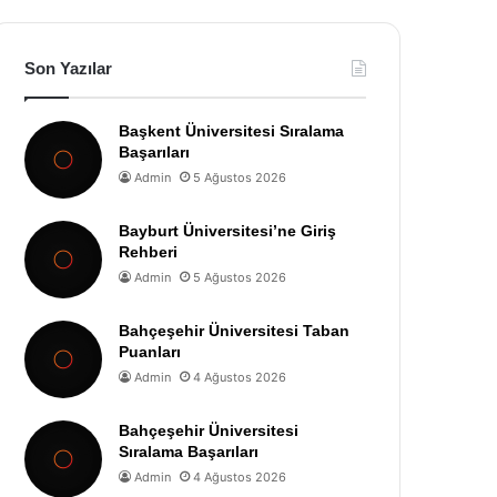
Son Yazılar
Başkent Üniversitesi Sıralama
Başarıları
Admin
5 Ağustos 2026
Bayburt Üniversitesi’ne Giriş
Rehberi
Admin
5 Ağustos 2026
Bahçeşehir Üniversitesi Taban
Puanları
Admin
4 Ağustos 2026
Bahçeşehir Üniversitesi
Sıralama Başarıları
Admin
4 Ağustos 2026