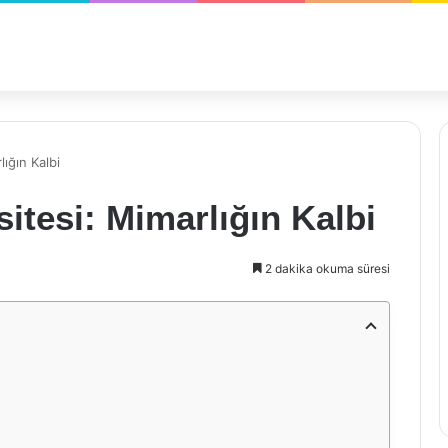
ığın Kalbi
itesi: Mimarlığın Kalbi
2 dakika okuma süresi