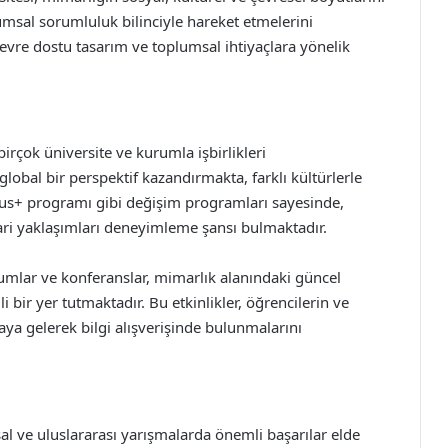
msal sorumluluk bilinciyle hareket etmelerini
evre dostu tasarım ve toplumsal ihtiyaçlara yönelik
irçok üniversite ve kurumla işbirlikleri
 global bir perspektif kazandırmakta, farklı kültürlerle
us+ programı gibi değişim programları sayesinde,
mari yaklaşımları deneyimleme şansı bulmaktadır.
umlar ve konferanslar, mimarlık alanındaki güncel
i bir yer tutmaktadır. Bu etkinlikler, öğrencilerin ve
ya gelerek bilgi alışverişinde bulunmalarını
sal ve uluslararası yarışmalarda önemli başarılar elde