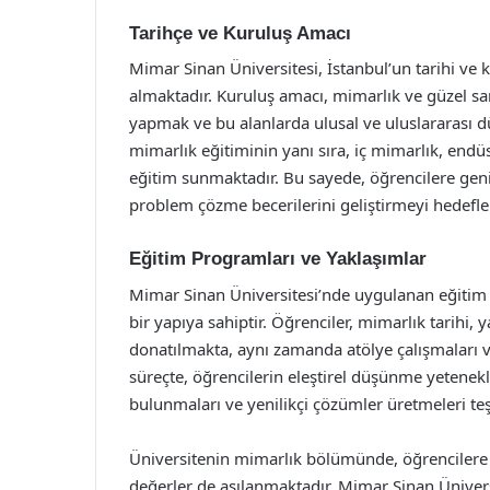
Tarihçe ve Kuruluş Amacı
Mimar Sinan Üniversitesi, İstanbul’un tarihi ve k
almaktadır. Kuruluş amacı, mimarlık ve güzel san
yapmak ve bu alanlarda ulusal ve uluslararası dü
mimarlık eğitiminin yanı sıra, iç mimarlık, endüst
eğitim sunmaktadır. Bu sayede, öğrencilere geni
problem çözme becerilerini geliştirmeyi hedefle
Eğitim Programları ve Yaklaşımlar
Mimar Sinan Üniversitesi’nde uygulanan eğitim pr
bir yapıya sahiptir. Öğrenciler, mimarlık tarihi, y
donatılmakta, aynı zamanda atölye çalışmaları 
süreçte, öğrencilerin eleştirel düşünme yetenekler
bulunmaları ve yenilikçi çözümler üretmeleri teş
Üniversitenin mimarlık bölümünde, öğrencilere s
değerler de aşılanmaktadır. Mimar Sinan Üniversi