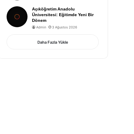
Açıköğretim Anadolu
Üniversitesi: Eğitimde Yeni Bir
Dönem
Admin
3 Ağustos 2026
Daha Fazla Yükle