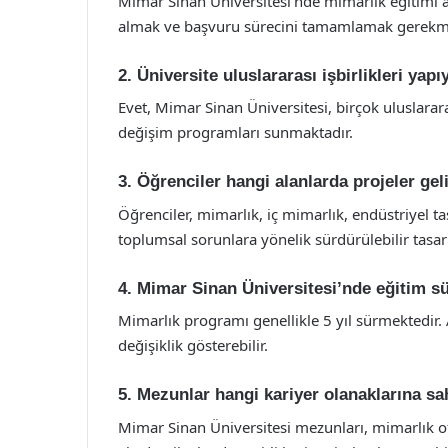
Mimar Sinan Üniversitesi’nde mimarlık eğitimi al
almak ve başvuru sürecini tamamlamak gerekme
2. Üniversite uluslararası işbirlikleri yap
Evet, Mimar Sinan Üniversitesi, birçok uluslararas
değişim programları sunmaktadır.
3. Öğrenciler hangi alanlarda projeler geli
Öğrenciler, mimarlık, iç mimarlık, endüstriyel tasa
toplumsal sorunlara yönelik sürdürülebilir tasar
4. Mimar Sinan Üniversitesi’nde eğitim s
Mimarlık programı genellikle 5 yıl sürmektedir. 
değişiklik gösterebilir.
5. Mezunlar hangi kariyer olanaklarına sa
Mimar Sinan Üniversitesi mezunları, mimarlık o