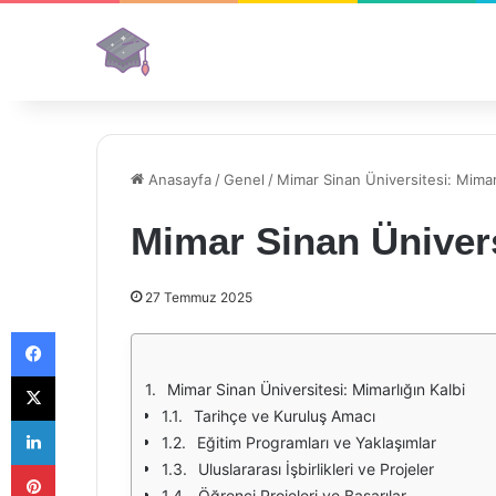
Anasayfa
/
Genel
/
Mimar Sinan Üniversitesi: Mimarl
Mimar Sinan Ünivers
27 Temmuz 2025
Facebook
X
Mimar Sinan Üniversitesi: Mimarlığın Kalbi
Tarihçe ve Kuruluş Amacı
LinkedIn
Eğitim Programları ve Yaklaşımlar
Pinterest
Uluslararası İşbirlikleri ve Projeler
Öğrenci Projeleri ve Başarılar