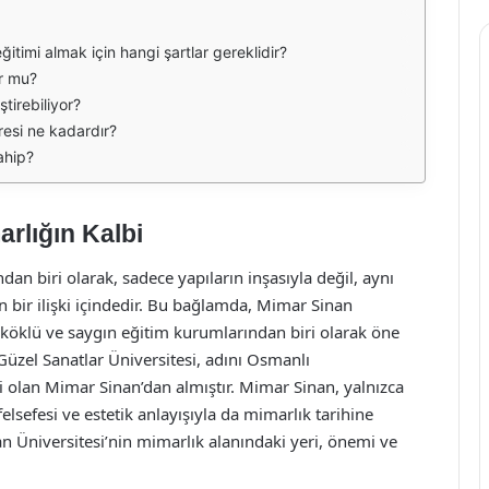
ğitimi almak için hangi şartlar gereklidir?
or mu?
ştirebiliyor?
resi ne kadardır?
ahip?
rlığın Kalbi
ndan biri olarak, sadece yapıların inşasıyla değil, aynı
 bir ilişki içindedir. Bu bağlamda, Mimar Sinan
n köklü ve saygın eğitim kurumlarından biri olarak öne
üzel Sanatlar Üniversitesi, adını Osmanlı
olan Mimar Sinan’dan almıştır. Mimar Sinan, yalnızca
lsefesi ve estetik anlayışıyla da mimarlık tarihine
Üniversitesi’nin mimarlık alanındaki yeri, önemi ve