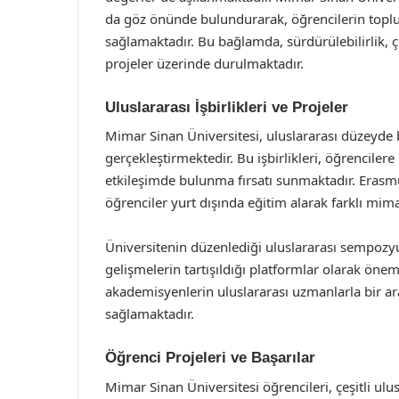
da göz önünde bulundurarak, öğrencilerin toplu
sağlamaktadır. Bu bağlamda, sürdürülebilirlik, ç
projeler üzerinde durulmaktadır.
Uluslararası İşbirlikleri ve Projeler
Mimar Sinan Üniversitesi, uluslararası düzeyde b
gerçekleştirmektedir. Bu işbirlikleri, öğrencilere
etkileşimde bulunma fırsatı sunmaktadır. Erasm
öğrenciler yurt dışında eğitim alarak farklı mi
Üniversitenin düzenlediği uluslararası sempozy
gelişmelerin tartışıldığı platformlar olarak öneml
akademisyenlerin uluslararası uzmanlarla bir ara
sağlamaktadır.
Öğrenci Projeleri ve Başarılar
Mimar Sinan Üniversitesi öğrencileri, çeşitli ulu