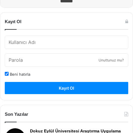
Kayıt Ol
Unuttunuz mu?
Beni hatırla
Kayıt Ol
Son Yazılar
Dokuz Eylül Üniversitesi Araştırma Uygulama