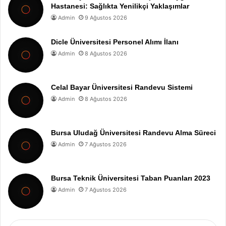
Hastanesi: Sağlıkta Yenilikçi Yaklaşımlar
Admin
9 Ağustos 2026
Dicle Üniversitesi Personel Alımı İlanı
Admin
8 Ağustos 2026
Celal Bayar Üniversitesi Randevu Sistemi
Admin
8 Ağustos 2026
Bursa Uludağ Üniversitesi Randevu Alma Süreci
Admin
7 Ağustos 2026
Bursa Teknik Üniversitesi Taban Puanları 2023
Admin
7 Ağustos 2026