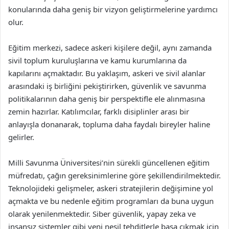
konularında daha geniş bir vizyon geliştirmelerine yardımcı
olur.
Eğitim merkezi, sadece askeri kişilere değil, aynı zamanda
sivil toplum kuruluşlarına ve kamu kurumlarına da
kapılarını açmaktadır. Bu yaklaşım, askeri ve sivil alanlar
arasındaki iş birliğini pekiştirirken, güvenlik ve savunma
politikalarının daha geniş bir perspektifle ele alınmasına
zemin hazırlar. Katılımcılar, farklı disiplinler arası bir
anlayışla donanarak, topluma daha faydalı bireyler haline
gelirler.
Milli Savunma Üniversitesi’nin sürekli güncellenen eğitim
müfredatı, çağın gereksinimlerine göre şekillendirilmektedir.
Teknolojideki gelişmeler, askeri stratejilerin değişimine yol
açmakta ve bu nedenle eğitim programları da buna uygun
olarak yenilenmektedir. Siber güvenlik, yapay zeka ve
insansız sistemler gibi yeni nesil tehditlerle başa çıkmak için