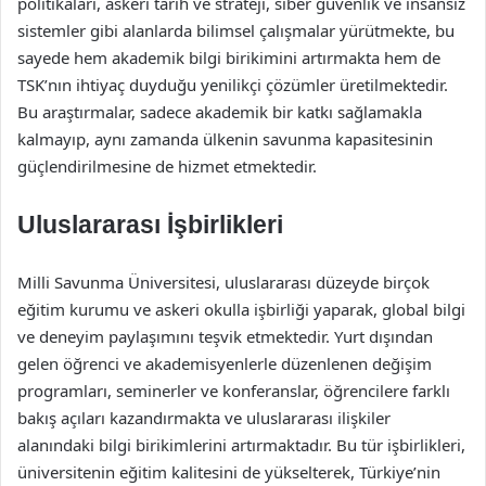
politikaları, askeri tarih ve strateji, siber güvenlik ve insansız
sistemler gibi alanlarda bilimsel çalışmalar yürütmekte, bu
sayede hem akademik bilgi birikimini artırmakta hem de
TSK’nın ihtiyaç duyduğu yenilikçi çözümler üretilmektedir.
Bu araştırmalar, sadece akademik bir katkı sağlamakla
kalmayıp, aynı zamanda ülkenin savunma kapasitesinin
güçlendirilmesine de hizmet etmektedir.
Uluslararası İşbirlikleri
Milli Savunma Üniversitesi, uluslararası düzeyde birçok
eğitim kurumu ve askeri okulla işbirliği yaparak, global bilgi
ve deneyim paylaşımını teşvik etmektedir. Yurt dışından
gelen öğrenci ve akademisyenlerle düzenlenen değişim
programları, seminerler ve konferanslar, öğrencilere farklı
bakış açıları kazandırmakta ve uluslararası ilişkiler
alanındaki bilgi birikimlerini artırmaktadır. Bu tür işbirlikleri,
üniversitenin eğitim kalitesini de yükselterek, Türkiye’nin