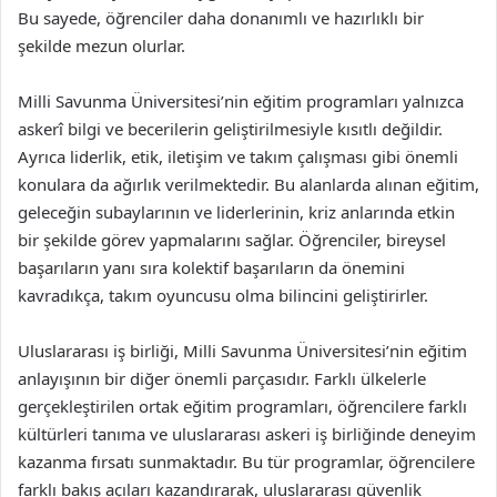
Bu sayede, öğrenciler daha donanımlı ve hazırlıklı bir
şekilde mezun olurlar.
Milli Savunma Üniversitesi’nin eğitim programları yalnızca
askerî bilgi ve becerilerin geliştirilmesiyle kısıtlı değildir.
Ayrıca liderlik, etik, iletişim ve takım çalışması gibi önemli
konulara da ağırlık verilmektedir. Bu alanlarda alınan eğitim,
geleceğin subaylarının ve liderlerinin, kriz anlarında etkin
bir şekilde görev yapmalarını sağlar. Öğrenciler, bireysel
başarıların yanı sıra kolektif başarıların da önemini
kavradıkça, takım oyuncusu olma bilincini geliştirirler.
Uluslararası iş birliği, Milli Savunma Üniversitesi’nin eğitim
anlayışının bir diğer önemli parçasıdır. Farklı ülkelerle
gerçekleştirilen ortak eğitim programları, öğrencilere farklı
kültürleri tanıma ve uluslararası askeri iş birliğinde deneyim
kazanma fırsatı sunmaktadır. Bu tür programlar, öğrencilere
farklı bakış açıları kazandırarak, uluslararası güvenlik