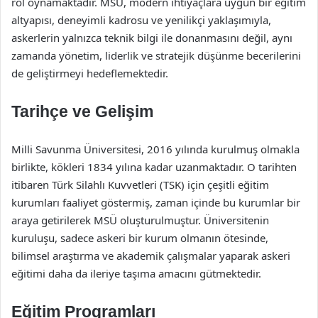
rol oynamaktadır. MSÜ, modern ihtiyaçlara uygun bir eğitim
altyapısı, deneyimli kadrosu ve yenilikçi yaklaşımıyla,
askerlerin yalnızca teknik bilgi ile donanmasını değil, aynı
zamanda yönetim, liderlik ve stratejik düşünme becerilerini
de geliştirmeyi hedeflemektedir.
Tarihçe ve Gelişim
Milli Savunma Üniversitesi, 2016 yılında kurulmuş olmakla
birlikte, kökleri 1834 yılına kadar uzanmaktadır. O tarihten
itibaren Türk Silahlı Kuvvetleri (TSK) için çeşitli eğitim
kurumları faaliyet göstermiş, zaman içinde bu kurumlar bir
araya getirilerek MSÜ oluşturulmuştur. Üniversitenin
kuruluşu, sadece askeri bir kurum olmanın ötesinde,
bilimsel araştırma ve akademik çalışmalar yaparak askeri
eğitimi daha da ileriye taşıma amacını gütmektedir.
Eğitim Programları