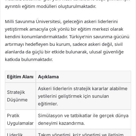
ayrıntılı eğitim modülleri oluşturulmaktadır.
Milli Savunma Üniversitesi, geleceğin askeri liderlerini
yetiştirmek amacıyla çok yönlü bir eğitim merkezi olarak
kendini konumlandırmaktadır. Türkiye’nin savunma gücünü
artırmayı hedefleyen bu kurum, sadece askeri değil, sivil
alanlarda da güçlü bir etkide bulunarak, ulusal güvenliğe
katkıda bulunmaktadır.
Eğitim Alanı
Açıklama
Askeri liderlerin stratejik kararlar alabilme
Stratejik
yetilerini geliştirmek için sunulan
Düşünme
eğitimler.
Pratik
Simülasyon ve tatbikatlar ile gerçek dünya
Uygulamalar
deneyimi kazandırma.
Liderlik
Takım yönetimi, kriz yönetimi ve iletişim