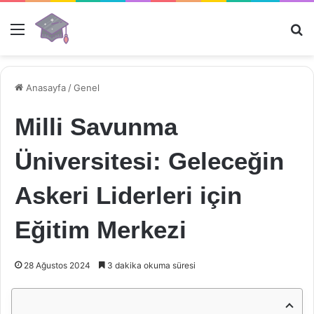
Menü
Ar
Anasayfa
/
Genel
Milli Savunma
Üniversitesi: Geleceğin
Askeri Liderleri için
Eğitim Merkezi
28 Ağustos 2024
3 dakika okuma süresi