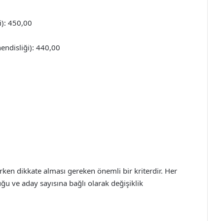
i): 450,00
endisliği): 440,00
arken dikkate alması gereken önemli bir kriterdir. Her
ğu ve aday sayısına bağlı olarak değişiklik