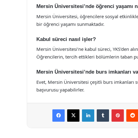
Mersin Üniversitesi’nde öğrenci yaşamı n
Mersin Üniversitesi, öğrencilere sosyal etkinlikle
bir öğrenci yaşamı sunmaktadır.
Kabul süreci nasıl işler?
Mersin Üniversitesi’ne kabul süreci, YKS’den alın
Öğrencilerin, tercih ettikleri bölümlerin taban p
Mersin Üniversitesi’nde burs imkanları v
Evet, Mersin Üniversitesi çeşitli burs imkanları 
başvurusu yapabilirler.
Facebook
X
LinkedIn
Tumblr
Pintere