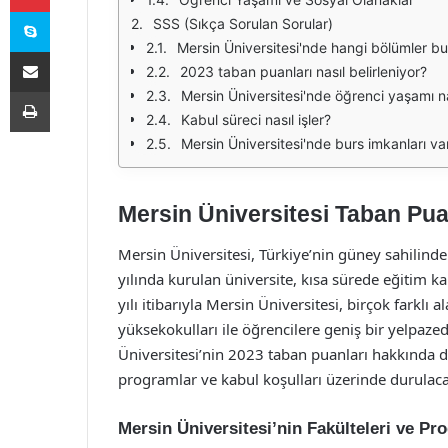
Skype
SSS (Sıkça Sorulan Sorular)
Mersin Üniversitesi'nde hangi bölümler b
E-Posta ile paylaş
2023 taban puanları nasıl belirleniyor?
Yazdır
Mersin Üniversitesi'nde öğrenci yaşamı na
Kabul süreci nasıl işler?
Mersin Üniversitesi'nde burs imkanları va
Mersin Üniversitesi Taban Pua
Mersin Üniversitesi, Türkiye’nin güney sahilin
yılında kurulan üniversite, kısa sürede eğitim ka
yılı itibarıyla Mersin Üniversitesi, birçok farklı 
yüksekokulları ile öğrencilere geniş bir yelpaz
Üniversitesi’nin 2023 taban puanları hakkında d
programlar ve kabul koşulları üzerinde durulacak
Mersin Üniversitesi’nin Fakülteleri ve Pr