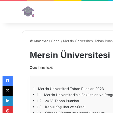
Anasayfa
/
Genel
/
Mersin Üniversitesi Taban Puan
Mersin Üniversitesi
30 Ekim 2025
Facebook
X
Mersin Üniversitesi Taban Puanları 2023
Mersin Üniversitesi'nin Fakülteleri ve Prog
LinkedIn
2023 Taban Puanları
Pinterest
Kabul Koşulları ve Süreci
Öğrenci Yaşamı ve Sosyal Olanaklar