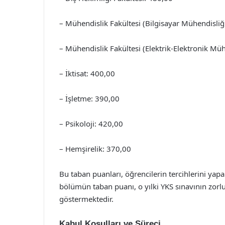
– Mühendislik Fakültesi (Bilgisayar Mühendisliğ
– Mühendislik Fakültesi (Elektrik-Elektronik Müh
– İktisat: 400,00
– İşletme: 390,00
– Psikoloji: 420,00
– Hemşirelik: 370,00
Bu taban puanları, öğrencilerin tercihlerini yap
bölümün taban puanı, o yılki YKS sınavının zorlu
göstermektedir.
Kabul Koşulları ve Süreci