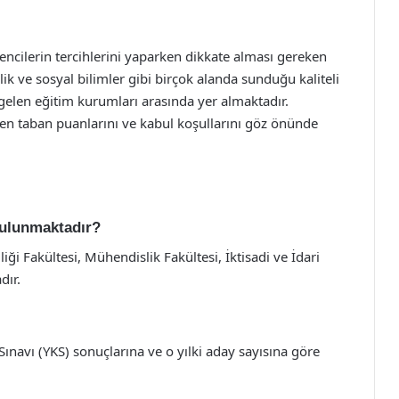
encilerin tercihlerini yaparken dikkate alması gereken
ik ve sosyal bilimler gibi birçok alanda sunduğu kaliteli
 gelen eğitim kurumları arasında yer almaktadır.
ken taban puanlarını ve kabul koşullarını göz önünde
bulunmaktadır?
iği Fakültesi, Mühendislik Fakültesi, İktisadi ve İdari
dır.
navı (YKS) sonuçlarına ve o yılki aday sayısına göre