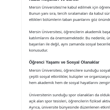
Mersin Üniversitesi’ne kabul edilmek için öğrenc
Bunun yanı sıra, tercih sıralamaları da kabul sü
ettikleri bölümlerin taban puanlarını göz önünd
Mersin Üniversitesi, öğrencilerin akademik başarı
katılımlarını da önemsemektedir. Bu nedenle, ün
başarıları ile değil, aynı zamanda sosyal beceriler
konusudur.
Öğrenci Yaşamı ve Sosyal Olanaklar
Mersin Üniversitesi, öğrencilere sunduğu sosyal
çeşitli sosyal etkinlikler, kulüpler ve organizas
hem akademik hem de sosyal hayatlarını zenginl
Üniversitenin sunduğu spor olanakları da oldukça
açık alan spor tesisleri, öğrencilerin fiziksel akt
Ayrıca, üniversite bünyesinde düzenlenen etkinlik