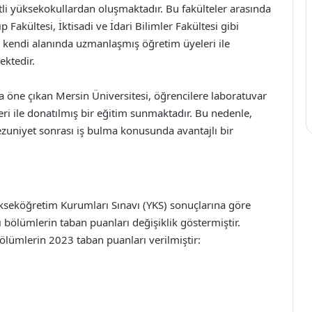
itli yüksekokullardan oluşmaktadır. Bu fakülteler arasında
 Fakültesi, İktisadi ve İdari Bilimler Fakültesi gibi
 kendi alanında uzmanlaşmış öğretim üyeleri ile
ektedir.
da öne çıkan Mersin Üniversitesi, öğrencilere laboratuvar
kleri ile donatılmış bir eğitim sunmaktadır. Bu nedenle,
ezuniyet sonrası iş bulma konusunda avantajlı bir
ükseköğretim Kurumları Sınavı (YKS) sonuçlarına göre
klı bölümlerin taban puanları değişiklik göstermiştir.
ölümlerin 2023 taban puanları verilmiştir: