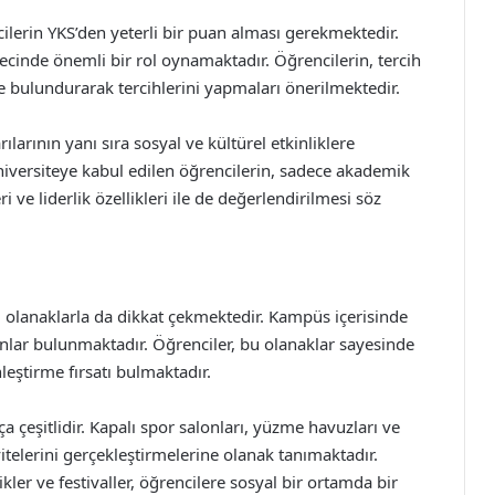
ilerin YKS’den yeterli bir puan alması gerekmektedir.
recinde önemli bir rol oynamaktadır. Öğrencilerin, tercih
e bulundurarak tercihlerini yapmaları önerilmektedir.
larının yanı sıra sosyal ve kültürel etkinliklere
iversiteye kabul edilen öğrencilerin, sadece akademik
i ve liderlik özellikleri ile de değerlendirilmesi söz
 olanaklarla da dikkat çekmektedir. Kampüs içerisinde
yonlar bulunmaktadır. Öğrenciler, bu olanaklar sayesinde
eştirme fırsatı bulmaktadır.
 çeşitlidir. Kapalı spor salonları, yüzme havuzları ve
ivitelerini gerçekleştirmelerine olanak tanımaktadır.
ler ve festivaller, öğrencilere sosyal bir ortamda bir