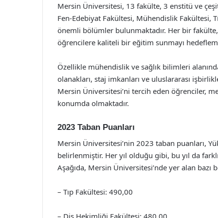
Mersin Üniversitesi, 13 fakülte, 3 enstitü ve çeş
Fen-Edebiyat Fakültesi, Mühendislik Fakültesi, Tıp
önemli bölümler bulunmaktadır. Her bir fakülte,
öğrencilere kaliteli bir eğitim sunmayı hedeflem
Özellikle mühendislik ve sağlık bilimleri alanın
olanakları, staj imkanları ve uluslararası işbirli
Mersin Üniversitesi’ni tercih eden öğrenciler, m
konumda olmaktadır.
2023 Taban Puanları
Mersin Üniversitesi’nin 2023 taban puanları, Y
belirlenmiştir. Her yıl olduğu gibi, bu yıl da far
Aşağıda, Mersin Üniversitesi’nde yer alan bazı b
– Tıp Fakültesi: 490,00
– Diş Hekimliği Fakültesi: 480,00