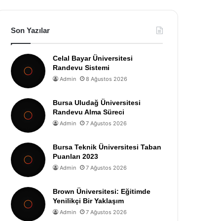
Son Yazılar
Celal Bayar Üniversitesi
Randevu Sistemi
Admin
8 Ağustos 2026
Bursa Uludağ Üniversitesi
Randevu Alma Süreci
Admin
7 Ağustos 2026
Bursa Teknik Üniversitesi Taban
Puanları 2023
Admin
7 Ağustos 2026
Brown Üniversitesi: Eğitimde
Yenilikçi Bir Yaklaşım
Admin
7 Ağustos 2026