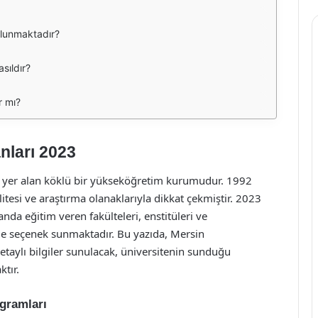
ulunmaktadır?
sıldır?
r mı?
nları 2023
de yer alan köklü bir yükseköğretim kurumudur. 1992
litesi ve araştırma olanaklarıyla dikkat çekmiştir. 2023
alanda eğitim veren fakülteleri, enstitüleri ve
ede seçenek sunmaktadır. Bu yazıda, Mersin
etaylı bilgiler sunulacak, üniversitenin sunduğu
tır.
ogramları