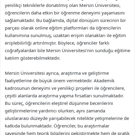
yenilikçi tekniklerle donatılmış olan Mersin Üniversitesi,
öğrencilerin daha etkin bir öğrenme deneyimi yaşamasını
sağlamaktadır. Bu bağlamda, dijital dönüşüm sürecinin bir
parçası olarak online eğitim platformları da öğrencilerin
kullanımına sunulmuş, uzaktan erişim olanakları ile eğitim
erişilebilirliği artırılmıştır. Böylece, öğrenciler farklı
coğrafyalardan bile Mersin Üniversitesi’nin sunduğu eğitime
katılım gösterebilmektedir.
Mersin Üniversitesi ayrıca, araştırma ve geliştirme
faaliyetlerine de büyük önem vermektedir. Akademik
kadrosunun deneyimi ve yenilikçi projeleri ile öğrencilere,
çeşitli alanlarda araştırma yapma fırsatları sunulmaktadır.
Bu süreç, öğrencilerin eleştirel düşünme becerilerini
geliştirmelerine yardımcı olurken, aynı zamanda
uluslararası düzeyde yarışabilecek nitelikte yetişmelerine de
katkıda bulunmaktadır. Öğrenciler, bu araştırmalar
sayesinde hem teorik bilgilerini pekiştirmekte hem de pratik