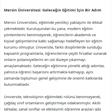
Mersin Üniversitesi: Geleceğin Eğitimi İçin Bir Adım
Mersin Üniversitesi, eğitimde yenilikçi yaklaşımı ile dikkat
çekmektedir. Kuruluşundan bu yana, modern eğitim
yöntemlerini benimseyerek, öğrencilerin akademik ve
kişisel gelişimlerine katkı sağlamayı hedefleyen bir eğitim
kurumu olmuştur. Üniversite, farklı disiplinlerde sunduğu
kapsamlı programlarla, öğrencilerine çeşitli fırsatlar sunarak
onların potansiyellerini en üst düzeye çıkarmayı
amaçlamaktadır. Geleceğin eğitimine yönelik attığı adımlar,
yalnızca öğrenci başarısını artırmakla kalmayıp, aynı
zamanda toplumun genel gelişimine de önemli katkılarda
bulunmaktadır.
Üniversite, teknolojinin eğitimdeki rolünü benimseyerek,
çağdaş sınıf ortamlarını geliştirmeye odaklanmıştır. Akıllı
tahtalar, sanal sınıflar ve etkileşimli öğrenme araçları gibi