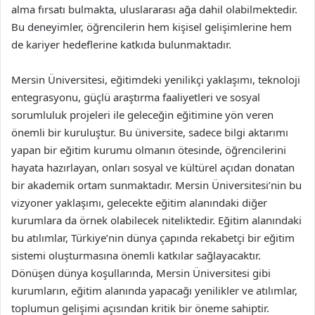
alma fırsatı bulmakta, uluslararası ağa dahil olabilmektedir.
Bu deneyimler, öğrencilerin hem kişisel gelişimlerine hem
de kariyer hedeflerine katkıda bulunmaktadır.
Mersin Üniversitesi, eğitimdeki yenilikçi yaklaşımı, teknoloji
entegrasyonu, güçlü araştırma faaliyetleri ve sosyal
sorumluluk projeleri ile geleceğin eğitimine yön veren
önemli bir kuruluştur. Bu üniversite, sadece bilgi aktarımı
yapan bir eğitim kurumu olmanın ötesinde, öğrencilerini
hayata hazırlayan, onları sosyal ve kültürel açıdan donatan
bir akademik ortam sunmaktadır. Mersin Üniversitesi’nin bu
vizyoner yaklaşımı, gelecekte eğitim alanındaki diğer
kurumlara da örnek olabilecek niteliktedir. Eğitim alanındaki
bu atılımlar, Türkiye’nin dünya çapında rekabetçi bir eğitim
sistemi oluşturmasına önemli katkılar sağlayacaktır.
Dönüşen dünya koşullarında, Mersin Üniversitesi gibi
kurumların, eğitim alanında yapacağı yenilikler ve atılımlar,
toplumun gelişimi açısından kritik bir öneme sahiptir.