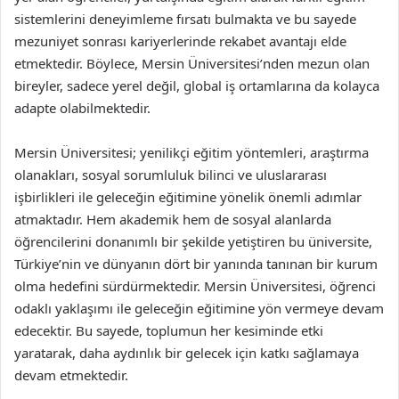
sistemlerini deneyimleme fırsatı bulmakta ve bu sayede
mezuniyet sonrası kariyerlerinde rekabet avantajı elde
etmektedir. Böylece, Mersin Üniversitesi’nden mezun olan
bireyler, sadece yerel değil, global iş ortamlarına da kolayca
adapte olabilmektedir.
Mersin Üniversitesi; yenilikçi eğitim yöntemleri, araştırma
olanakları, sosyal sorumluluk bilinci ve uluslararası
işbirlikleri ile geleceğin eğitimine yönelik önemli adımlar
atmaktadır. Hem akademik hem de sosyal alanlarda
öğrencilerini donanımlı bir şekilde yetiştiren bu üniversite,
Türkiye’nin ve dünyanın dört bir yanında tanınan bir kurum
olma hedefini sürdürmektedir. Mersin Üniversitesi, öğrenci
odaklı yaklaşımı ile geleceğin eğitimine yön vermeye devam
edecektir. Bu sayede, toplumun her kesiminde etki
yaratarak, daha aydınlık bir gelecek için katkı sağlamaya
devam etmektedir.