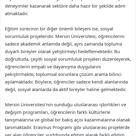
deneyimler kazanarak sektöre daha hazır bir şekilde adım
atmaktadır.
Eğitim sürecinin bir diğer önemli bileşeni ise, sosyal
sorumluluk projeleridir. Mersin Üniversitesi, öğrencilerini
sadece akademik anlamda değil, aynı zamanda topluma
duyarlı bireyler olarak yetiştirmeyi hedeflemektedir. Bu
doğrultuda, çeşitli sosyal sorumluluk projeleri düzenleyerek,
öğrencilerin empati ve dayanışma duygularını
pekiştirmekte, toplumsal sorunlara çözüm arama bilinci
aşılamaktadır. Böylece, öğrenciler sadece kendi alanlarında
değil, sosyal alanlarda da aktif bireyler haline gelmektedir.
Mersin Üniversitesi’nin sunduğu uluslararası işbirlikleri ve
değişim programları, öğrencilerin farklı kültürlerle
tanışmalarına ve global bir bakış açısı kazanmalarına olanak
tanımaktadır. Erasmus Programı gibi uluslararası projelerde
yer alan öğrenciler, yurtdışında eğitim alarak farklı eğitim