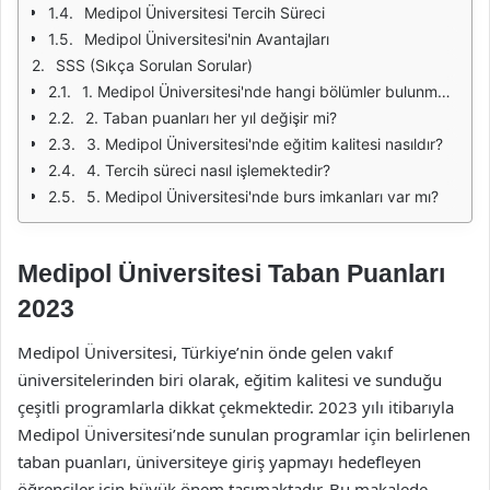
Medipol Üniversitesi Tercih Süreci
Medipol Üniversitesi'nin Avantajları
SSS (Sıkça Sorulan Sorular)
1. Medipol Üniversitesi'nde hangi bölümler bulunmaktadır?
2. Taban puanları her yıl değişir mi?
3. Medipol Üniversitesi'nde eğitim kalitesi nasıldır?
4. Tercih süreci nasıl işlemektedir?
5. Medipol Üniversitesi'nde burs imkanları var mı?
Medipol Üniversitesi Taban Puanları
2023
Medipol Üniversitesi, Türkiye’nin önde gelen vakıf
üniversitelerinden biri olarak, eğitim kalitesi ve sunduğu
çeşitli programlarla dikkat çekmektedir. 2023 yılı itibarıyla
Medipol Üniversitesi’nde sunulan programlar için belirlenen
taban puanları, üniversiteye giriş yapmayı hedefleyen
öğrenciler için büyük önem taşımaktadır. Bu makalede,