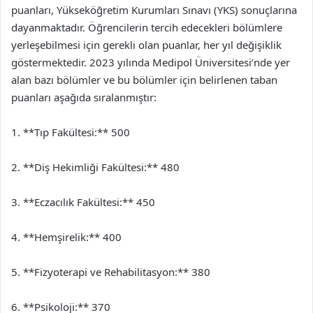
puanları, Yükseköğretim Kurumları Sınavı (YKS) sonuçlarına
dayanmaktadır. Öğrencilerin tercih edecekleri bölümlere
yerleşebilmesi için gerekli olan puanlar, her yıl değişiklik
göstermektedir. 2023 yılında Medipol Üniversitesi’nde yer
alan bazı bölümler ve bu bölümler için belirlenen taban
puanları aşağıda sıralanmıştır:
1. **Tıp Fakültesi:** 500
2. **Diş Hekimliği Fakültesi:** 480
3. **Eczacılık Fakültesi:** 450
4. **Hemşirelik:** 400
5. **Fizyoterapi ve Rehabilitasyon:** 380
6. **Psikoloji:** 370