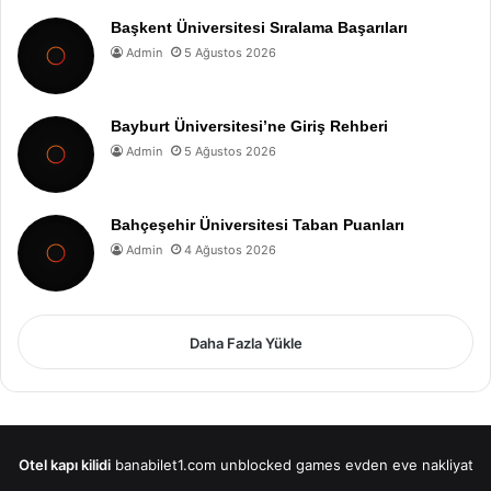
Başkent Üniversitesi Sıralama Başarıları
Admin
5 Ağustos 2026
Bayburt Üniversitesi’ne Giriş Rehberi
Admin
5 Ağustos 2026
Bahçeşehir Üniversitesi Taban Puanları
Admin
4 Ağustos 2026
Daha Fazla Yükle
Otel kapı kilidi
banabilet1.com
unblocked games
evden eve nakliyat