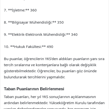
7. **İşletme:** 360
8. **Bilgisayar Mühendisliği:** 350
9. **Elektrik-Elektronik Mühendisliği:** 340
10. **Hukuk Fakültesi:** 490
Bu puanlar, öğrencilerin YKS’den aldıkları puanların yanı sıra
tercih sıralarına ve kontenjanlara bağlı olarak değişiklik
gösterebilmektedir. Öğrenciler, bu puanları göz önünde
bulundurarak tercihlerini yapmalıdır.
Taban Puanlarının Belirlenmesi
Taban puanları, her yıl YKS sonuçlarının açıklanmasının
ardından belirlenmektedir. Yükseköğretim Kurulu tarafından
yapılan değerlendirmeler sonucunda, her program için