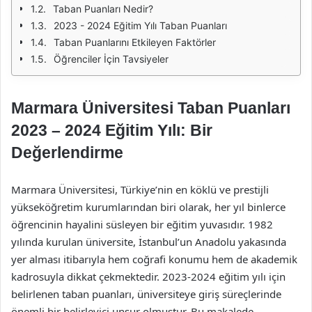
Taban Puanları Nedir?
2023 - 2024 Eğitim Yılı Taban Puanları
Taban Puanlarını Etkileyen Faktörler
Öğrenciler İçin Tavsiyeler
Marmara Üniversitesi Taban Puanları
2023 – 2024 Eğitim Yılı: Bir
Değerlendirme
Marmara Üniversitesi, Türkiye’nin en köklü ve prestijli
yükseköğretim kurumlarından biri olarak, her yıl binlerce
öğrencinin hayalini süsleyen bir eğitim yuvasıdır. 1982
yılında kurulan üniversite, İstanbul’un Anadolu yakasında
yer alması itibarıyla hem coğrafi konumu hem de akademik
kadrosuyla dikkat çekmektedir. 2023-2024 eğitim yılı için
belirlenen taban puanları, üniversiteye giriş süreçlerinde
önemli bir belirleyici unsur olmuştur. Bu makalede,