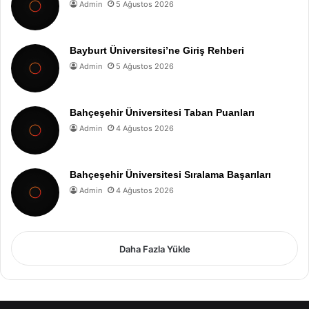
Admin
5 Ağustos 2026
Bayburt Üniversitesi’ne Giriş Rehberi
Admin
5 Ağustos 2026
Bahçeşehir Üniversitesi Taban Puanları
Admin
4 Ağustos 2026
Bahçeşehir Üniversitesi Sıralama Başarıları
Admin
4 Ağustos 2026
Daha Fazla Yükle