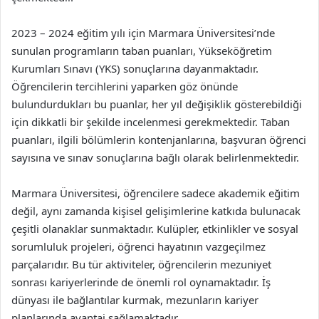
2023 – 2024 eğitim yılı için Marmara Üniversitesi’nde
sunulan programların taban puanları, Yükseköğretim
Kurumları Sınavı (YKS) sonuçlarına dayanmaktadır.
Öğrencilerin tercihlerini yaparken göz önünde
bulundurdukları bu puanlar, her yıl değişiklik gösterebildiği
için dikkatli bir şekilde incelenmesi gerekmektedir. Taban
puanları, ilgili bölümlerin kontenjanlarına, başvuran öğrenci
sayısına ve sınav sonuçlarına bağlı olarak belirlenmektedir.
Marmara Üniversitesi, öğrencilere sadece akademik eğitim
değil, aynı zamanda kişisel gelişimlerine katkıda bulunacak
çeşitli olanaklar sunmaktadır. Kulüpler, etkinlikler ve sosyal
sorumluluk projeleri, öğrenci hayatının vazgeçilmez
parçalarıdır. Bu tür aktiviteler, öğrencilerin mezuniyet
sonrası kariyerlerinde de önemli rol oynamaktadır. İş
dünyası ile bağlantılar kurmak, mezunların kariyer
planlarında avantaj sağlamaktadır.