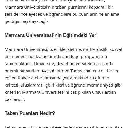
Marmara Üniversitesi’nin taban puanlarını kapsamlı bir
şekilde inceleyecek ve öğrencilere bu puanların ne anlama
geldiğini açıklayacağız.
Marmara Üniversitesi’nin Eğitimdeki Yeri
Marmara Üniversitesi, özellikle işletme, mühendislik, sosyal
bilimler ve sağlık alanlarında sunduğu programlarla
tanınmaktadır. Üniversite, devlet üniversiteleri arasında
önemli bir sıralamaya sahiptir ve Türkiye’nin en çok tercih
edilen üniversiteleri arasında yer almaktadır. Eğitimin
kalitesi, uluslararası işbirlikleri ve öğrenci memnuniyeti gibi
kriterler, Marmara Üniversitesi’ni cazip kılan unsurlardan
bazılarıdır.
Taban Puanları Nedir?
Taban puanı, bir üniversiteye yerleşmek için ihtiyaç duyulan