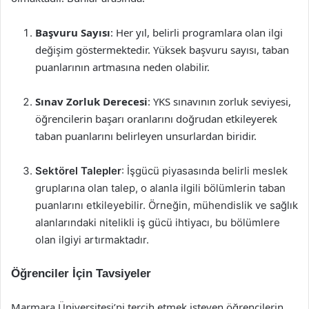
Başvuru Sayısı
: Her yıl, belirli programlara olan ilgi
değişim göstermektedir. Yüksek başvuru sayısı, taban
puanlarının artmasına neden olabilir.
Sınav Zorluk Derecesi
: YKS sınavının zorluk seviyesi,
öğrencilerin başarı oranlarını doğrudan etkileyerek
taban puanlarını belirleyen unsurlardan biridir.
Sektörel Talepler
: İşgücü piyasasında belirli meslek
gruplarına olan talep, o alanla ilgili bölümlerin taban
puanlarını etkileyebilir. Örneğin, mühendislik ve sağlık
alanlarındaki nitelikli iş gücü ihtiyacı, bu bölümlere
olan ilgiyi artırmaktadır.
Öğrenciler İçin Tavsiyeler
Marmara Üniversitesi’ni tercih etmek isteyen öğrencilerin,