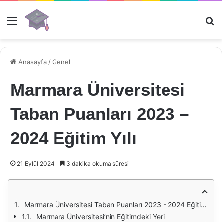
Menü
Ar
Anasayfa
/
Genel
Marmara Üniversitesi
Taban Puanları 2023 –
2024 Eğitim Yılı
21 Eylül 2024
3 dakika okuma süresi
Marmara Üniversitesi Taban Puanları 2023 - 2024 Eğitim Yılı: Bir Değerlendirme
Marmara Üniversitesi’nin Eğitimdeki Yeri