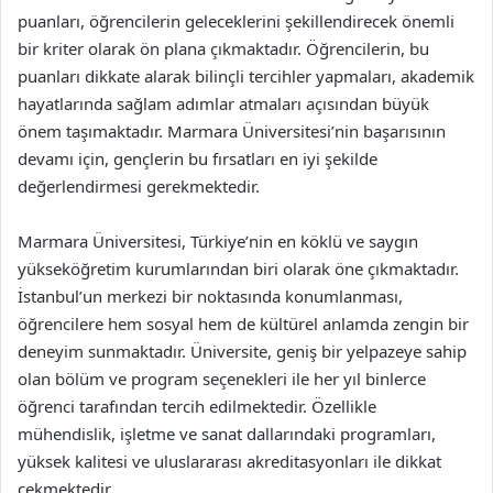
puanları, öğrencilerin geleceklerini şekillendirecek önemli
bir kriter olarak ön plana çıkmaktadır. Öğrencilerin, bu
puanları dikkate alarak bilinçli tercihler yapmaları, akademik
hayatlarında sağlam adımlar atmaları açısından büyük
önem taşımaktadır. Marmara Üniversitesi’nin başarısının
devamı için, gençlerin bu fırsatları en iyi şekilde
değerlendirmesi gerekmektedir.
Marmara Üniversitesi, Türkiye’nin en köklü ve saygın
yükseköğretim kurumlarından biri olarak öne çıkmaktadır.
İstanbul’un merkezi bir noktasında konumlanması,
öğrencilere hem sosyal hem de kültürel anlamda zengin bir
deneyim sunmaktadır. Üniversite, geniş bir yelpazeye sahip
olan bölüm ve program seçenekleri ile her yıl binlerce
öğrenci tarafından tercih edilmektedir. Özellikle
mühendislik, işletme ve sanat dallarındaki programları,
yüksek kalitesi ve uluslararası akreditasyonları ile dikkat
çekmektedir.