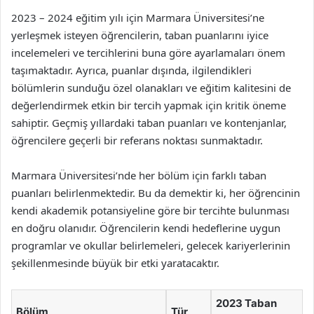
2023 – 2024 eğitim yılı için Marmara Üniversitesi’ne
yerleşmek isteyen öğrencilerin, taban puanlarını iyice
incelemeleri ve tercihlerini buna göre ayarlamaları önem
taşımaktadır. Ayrıca, puanlar dışında, ilgilendikleri
bölümlerin sunduğu özel olanakları ve eğitim kalitesini de
değerlendirmek etkin bir tercih yapmak için kritik öneme
sahiptir. Geçmiş yıllardaki taban puanları ve kontenjanlar,
öğrencilere geçerli bir referans noktası sunmaktadır.
Marmara Üniversitesi’nde her bölüm için farklı taban
puanları belirlenmektedir. Bu da demektir ki, her öğrencinin
kendi akademik potansiyeline göre bir tercihte bulunması
en doğru olanıdır. Öğrencilerin kendi hedeflerine uygun
programlar ve okullar belirlemeleri, gelecek kariyerlerinin
şekillenmesinde büyük bir etki yaratacaktır.
2023 Taban
Bölüm
Tür