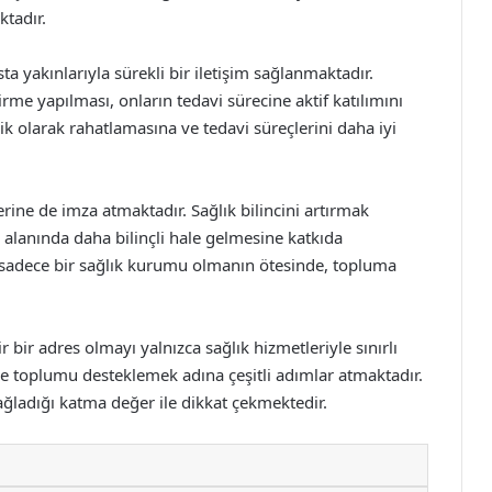
tadır.
a yakınlarıyla sürekli bir iletişim sağlanmaktadır.
rme yapılması, onların tedavi sürecine aktif katılımını
jik olarak rahatlamasına ve tedavi süreçlerini daha iyi
erine de imza atmaktadır. Sağlık bilincini artırmak
 alanında daha bilinçli hale gelmesine katkıda
 sadece bir sağlık kurumu olmanın ötesinde, topluma
.
 bir adres olmayı yalnızca sağlık hizmetleriyle sınırlı
 ve toplumu desteklemek adına çeşitli adımlar atmaktadır.
ğladığı katma değer ile dikkat çekmektedir.