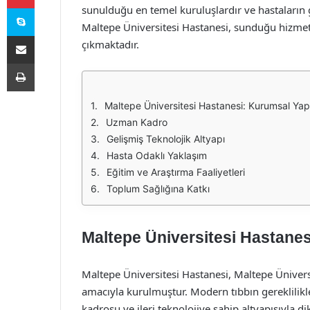
Skype
sunulduğu en temel kuruluşlardır ve hastaların 
Maltepe Üniversitesi Hastanesi, sunduğu hizmetl
E-Posta ile paylaş
çıkmaktadır.
Yazdır
Maltepe Üniversitesi Hastanesi: Kurumsal Yap
Uzman Kadro
Gelişmiş Teknolojik Altyapı
Hasta Odaklı Yaklaşım
Eğitim ve Araştırma Faaliyetleri
Toplum Sağlığına Katkı
Maltepe Üniversitesi Hastane
Maltepe Üniversitesi Hastanesi, Maltepe Ünivers
amacıyla kurulmuştur. Modern tıbbın gereklilik
kadrosu ve ileri teknolojiye sahip altyapısıyla d