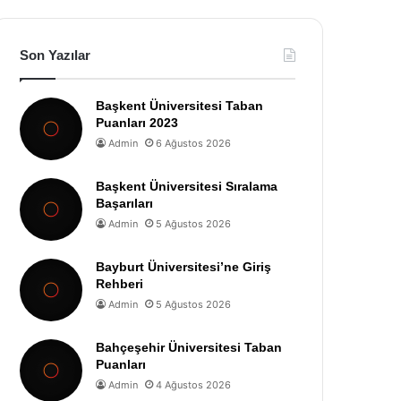
Son Yazılar
Başkent Üniversitesi Taban
Puanları 2023
Admin
6 Ağustos 2026
Başkent Üniversitesi Sıralama
Başarıları
Admin
5 Ağustos 2026
Bayburt Üniversitesi’ne Giriş
Rehberi
Admin
5 Ağustos 2026
Bahçeşehir Üniversitesi Taban
Puanları
Admin
4 Ağustos 2026