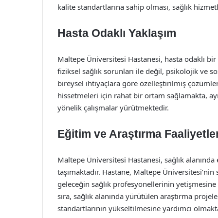
kalite standartlarına sahip olması, sağlık hizmetl
Hasta Odaklı Yaklaşım
Maltepe Üniversitesi Hastanesi, hasta odaklı bi
fiziksel sağlık sorunları ile değil, psikolojik ve
bireysel ihtiyaçlara göre özelleştirilmiş çözüml
hissetmeleri için rahat bir ortam sağlamakta, ay
yönelik çalışmalar yürütmektedir.
Eğitim ve Araştırma Faaliyetler
Maltepe Üniversitesi Hastanesi, sağlık alanında
taşımaktadır. Hastane, Maltepe Üniversitesi’nin sağ
geleceğin sağlık profesyonellerinin yetişmesine 
sıra, sağlık alanında yürütülen araştırma proje
standartlarının yükseltilmesine yardımcı olmakta