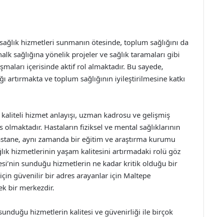
 sağlık hizmetleri sunmanın ötesinde, toplum sağlığını da
k sağlığına yönelik projeler ve sağlık taramaları gibi
ışmaları içerisinde aktif rol almaktadır. Bu sayede,
ğı artırmakta ve toplum sağlığının iyileştirilmesine katkı
, kaliteli hizmet anlayışı, uzman kadrosu ve gelişmiş
es olmaktadır. Hastaların fiziksel ve mental sağlıklarının
hastane, aynı zamanda bir eğitim ve araştırma kurumu
lık hizmetlerinin yaşam kalitesini artırmadaki rolü göz
si’nin sunduğu hizmetlerin ne kadar kritik olduğu bir
için güvenilir bir adres arayanlar için Maltepe
ek bir merkezdir.
sunduğu hizmetlerin kalitesi ve güvenirliği ile birçok