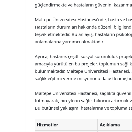
güçlendirmekte ve hastaların güvenini kazanmak
Maltepe Üniversitesi Hastanesi’nde, hasta ve hast
Hastaların durumları hakkında düzenli bilgilendi
teşvik etmektedir. Bu anlayış, hastaların psikolo
anlamalarına yardımcı olmaktadır.
Ayrıca, hastane, çeşitli sosyal sorumluluk projel
amacıyla yürütülen bu projeler, toplumun sağlık
bulunmaktadır. Maltepe Üniversitesi Hastanesi,
sağlık eğitimi verme misyonunu da üstlenmiştir
Maltepe Üniversitesi Hastanesi, sağlıkta güvenilir
tutmayarak, bireylerin sağlık bilincini artırmak
Bu bütünsel yaklaşım, hastalarına ve topluma sa
Hizmetler
Açıklama