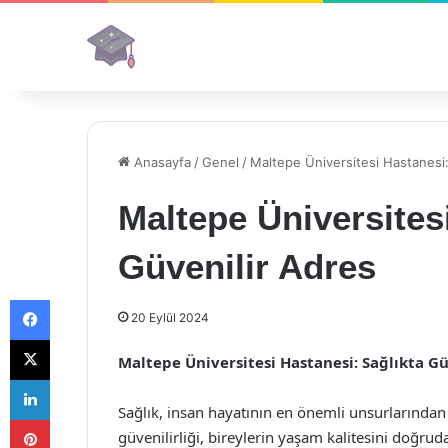
Anasayfa
/
Genel
/
Maltepe Üniversitesi Hastanesi:
Maltepe Üniversites
Güvenilir Adres
Facebook
20 Eylül 2024
X
Maltepe Üniversitesi Hastanesi: Sağlıkta Gü
LinkedIn
Sağlık, insan hayatının en önemli unsurlarından b
Pinterest
güvenilirliği, bireylerin yaşam kalitesini doğrud