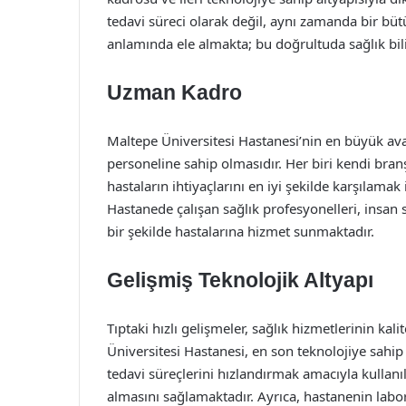
tedavi süreci olarak değil, aynı zamanda bir büt
anlamında ele almakta; bu doğrultuda sağlık bili
Uzman Kadro
Maltepe Üniversitesi Hastanesi’nin en büyük ava
personeline sahip olmasıdır. Her biri kendi bran
hastaların ihtiyaçlarını en iyi şekilde karşılamak
Hastanede çalışan sağlık profesyonelleri, insan 
bir şekilde hastalarına hizmet sunmaktadır.
Gelişmiş Teknolojik Altyapı
Tıptaki hızlı gelişmeler, sağlık hizmetlerinin ka
Üniversitesi Hastanesi, en son teknolojiye sahip 
tedavi süreçlerini hızlandırmak amacıyla kullanıl
almasını sağlamaktadır. Ayrıca, hastanenin lab