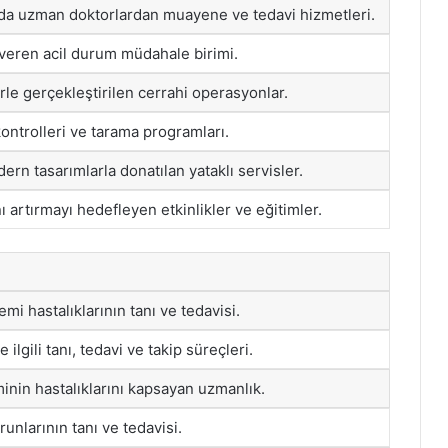
rda uzman doktorlardan muayene ve tedavi hizmetleri.
veren acil durum müdahale birimi.
rle gerçekleştirilen cerrahi operasyonlar.
kontrolleri ve tarama programları.
ern tasarımlarla donatılan yataklı servisler.
 artırmayı hedefleyen etkinlikler ve eğitimler.
mi hastalıklarının tanı ve tedavisi.
e ilgili tanı, tedavi ve takip süreçleri.
minin hastalıklarını kapsayan uzmanlık.
unlarının tanı ve tedavisi.