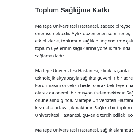
Toplum Sağlığına Katkı
Maltepe Üniversitesi Hastanesi, sadece bireysel
önemsemektedir. Aylık düzenlenen seminerler, hal
etkinliklerle, toplumun sağlık bilinçlendirme çal
toplum üyelerinin sağlıklarına yönelik farkındalı
sağlamaktadır.
Maltepe Üniversitesi Hastanesi, klinik başarıları
teknolojik altyapısıyla sağlıkta güvenilir bir adr
korunmasını öncelikli hedef olarak belirleyen 
olarak da önemli bir misyon üstlenmektedir. Sağ
önüne alındığında, Maltepe Üniversitesi Hastane
kez daha ortaya çıkmaktadır. Sağlıklı bir toplum 
Üniversitesi Hastanesi, güvenle tercih edilebilec
Maltepe Üniversitesi Hastanesi, sağlık alanında 