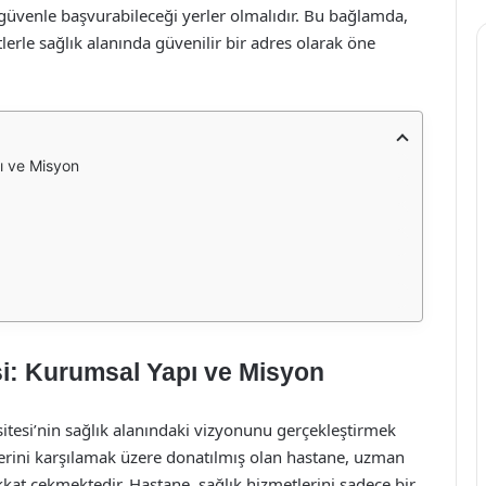
güvenle başvurabileceği yerler olmalıdır. Bu bağlamda,
erle sağlık alanında güvenilir bir adres olarak öne
ı ve Misyon
si: Kurumsal Yapı ve Misyon
itesi’nin sağlık alanındaki vizyonunu gerçekleştirmek
lerini karşılamak üzere donatılmış olan hastane, uzman
ikkat çekmektedir. Hastane, sağlık hizmetlerini sadece bir