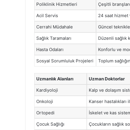
Poliklinik Hizmetleri
Çeşitli branşla
Acil Servis
24 saat hizmet 
Cerrahi Müdahale
Güncel teknikle
Sağlık Taramaları
Düzenli sağlık 
Hasta Odaları
Konforlu ve mod
Sosyal Sorumluluk Projeleri
Toplum sağlığını
Uzmanlık Alanları
Uzman Doktorlar
Kardiyoloji
Kalp ve dolaşım siste
Onkoloji
Kanser hastalıkları il
Ortopedi
İskelet ve kas siste
Çocuk Sağlığı
Çocukların sağlık sor