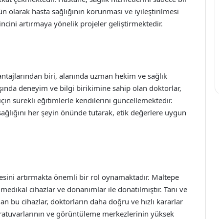
ün olarak hasta sağlığının korunması ve iyileştirilmesi
ncini artırmaya yönelik projeler geliştirmektedir.
ntajlarından biri, alanında uzman hekim ve sağlık
şında deneyim ve bilgi birikimine sahip olan doktorlar,
 için sürekli eğitimlerle kendilerini güncellemektedir.
sağlığını her şeyin önünde tutarak, etik değerlere uygun
litesini artırmakta önemli bir rol oynamaktadır. Maltepe
medikal cihazlar ve donanımlar ile donatılmıştır. Tanı ve
an bu cihazlar, doktorların daha doğru ve hızlı kararlar
oratuvarlarının ve görüntüleme merkezlerinin yüksek