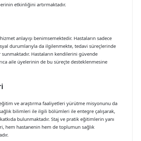
erinin etkinliğini artırmaktadır.
r hizmet anlayışı benimsemektedir. Hastaların sadece
 sosyal durumlarıyla da ilgilenmekte, tedavi süreçlerinde
er sunmaktadır. Hastaların kendilerini güvende
rıca aile üyelerinin de bu süreçte desteklenmesine
i
 eğitim ve araştırma faaliyetleri yürütme misyonunu da
lık bilimleri ile ilgili bölümleri ile entegre çalışarak,
katkıda bulunmaktadır. Staj ve pratik eğitimlerin yanı
leri, hem hastanenin hem de toplumun sağlık
dır.