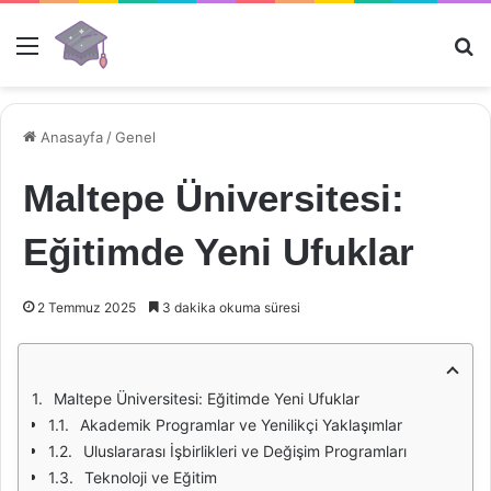
Menü
Ar
Anasayfa
/
Genel
Maltepe Üniversitesi:
Eğitimde Yeni Ufuklar
2 Temmuz 2025
3 dakika okuma süresi
Maltepe Üniversitesi: Eğitimde Yeni Ufuklar
Akademik Programlar ve Yenilikçi Yaklaşımlar
Uluslararası İşbirlikleri ve Değişim Programları
Teknoloji ve Eğitim