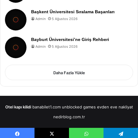
Başkent Üniversitesi Sıralama Başarıları
Admin
5 Ağustos 2026
Bayburt Üniversitesi’ne Giriş Rehberi
Admin
5 Ağustos 2026
Daha Fazla Yükle
Otel kapı kilidi
banabilet1.com
unblocked games
evden eve nakliyat
nedirblog.com.tr