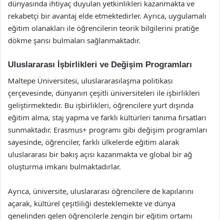
dünyasında ihtiyaç duyulan yetkinlikleri kazanmakta ve
rekabetçi bir avantaj elde etmektedirler. Ayrıca, uygulamalı
eğitim olanakları ile öğrencilerin teorik bilgilerini pratiğe
dökme şansı bulmaları sağlanmaktadır.
Uluslararası İşbirlikleri ve Değişim Programları
Maltepe Üniversitesi, uluslararasılaşma politikası
çerçevesinde, dünyanın çeşitli üniversiteleri ile işbirlikleri
geliştirmektedir. Bu işbirlikleri, öğrencilere yurt dışında
eğitim alma, staj yapma ve farklı kültürleri tanıma fırsatları
sunmaktadır. Erasmus+ programı gibi değişim programları
sayesinde, öğrenciler, farklı ülkelerde eğitim alarak
uluslararası bir bakış açısı kazanmakta ve global bir ağ
oluşturma imkanı bulmaktadırlar.
Ayrıca, üniversite, uluslararası öğrencilere de kapılarını
açarak, kültürel çeşitliliği desteklemekte ve dünya
genelinden gelen öğrencilerle zengin bir eğitim ortamı