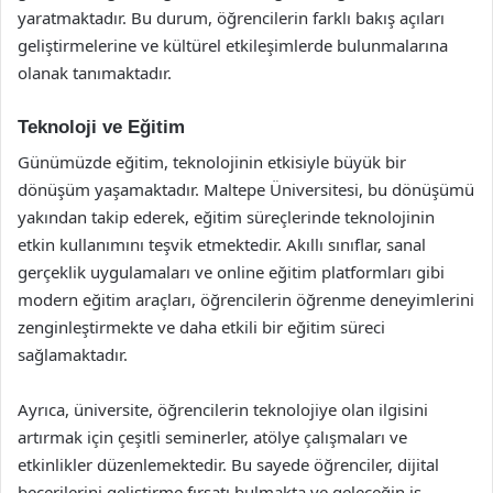
yaratmaktadır. Bu durum, öğrencilerin farklı bakış açıları
geliştirmelerine ve kültürel etkileşimlerde bulunmalarına
olanak tanımaktadır.
Teknoloji ve Eğitim
Günümüzde eğitim, teknolojinin etkisiyle büyük bir
dönüşüm yaşamaktadır. Maltepe Üniversitesi, bu dönüşümü
yakından takip ederek, eğitim süreçlerinde teknolojinin
etkin kullanımını teşvik etmektedir. Akıllı sınıflar, sanal
gerçeklik uygulamaları ve online eğitim platformları gibi
modern eğitim araçları, öğrencilerin öğrenme deneyimlerini
zenginleştirmekte ve daha etkili bir eğitim süreci
sağlamaktadır.
Ayrıca, üniversite, öğrencilerin teknolojiye olan ilgisini
artırmak için çeşitli seminerler, atölye çalışmaları ve
etkinlikler düzenlemektedir. Bu sayede öğrenciler, dijital
becerilerini geliştirme fırsatı bulmakta ve geleceğin iş