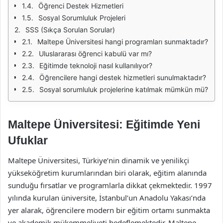
Öğrenci Destek Hizmetleri
Sosyal Sorumluluk Projeleri
SSS (Sıkça Sorulan Sorular)
Maltepe Üniversitesi hangi programları sunmaktadır?
Uluslararası öğrenci kabulü var mı?
Eğitimde teknoloji nasıl kullanılıyor?
Öğrencilere hangi destek hizmetleri sunulmaktadır?
Sosyal sorumluluk projelerine katılmak mümkün mü?
Maltepe Üniversitesi: Eğitimde Yeni
Ufuklar
Maltepe Üniversitesi, Türkiye’nin dinamik ve yenilikçi
yükseköğretim kurumlarından biri olarak, eğitim alanında
sunduğu fırsatlar ve programlarla dikkat çekmektedir. 1997
yılında kurulan üniversite, İstanbul’un Anadolu Yakası’nda
yer alarak, öğrencilere modern bir eğitim ortamı sunmakta
ve akademik mükemmeliyeti hedeflemektedir. Maltepe