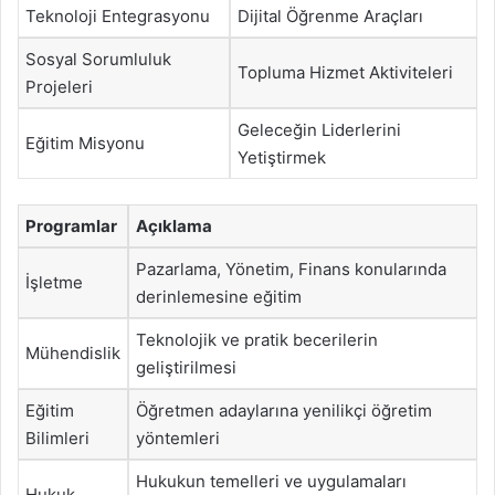
Teknoloji Entegrasyonu
Dijital Öğrenme Araçları
Sosyal Sorumluluk
Topluma Hizmet Aktiviteleri
Projeleri
Geleceğin Liderlerini
Eğitim Misyonu
Yetiştirmek
Programlar
Açıklama
Pazarlama, Yönetim, Finans konularında
İşletme
derinlemesine eğitim
Teknolojik ve pratik becerilerin
Mühendislik
geliştirilmesi
Eğitim
Öğretmen adaylarına yenilikçi öğretim
Bilimleri
yöntemleri
Hukukun temelleri ve uygulamaları
Hukuk