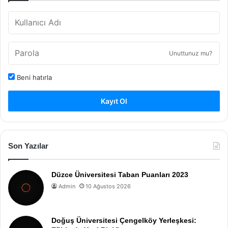
Unuttunuz mu?
Beni hatırla
Kayıt Ol
Son Yazılar
Düzce Üniversitesi Taban Puanları 2023
Admin
10 Ağustos 2026
Doğuş Üniversitesi Çengelköy Yerleşkesi: