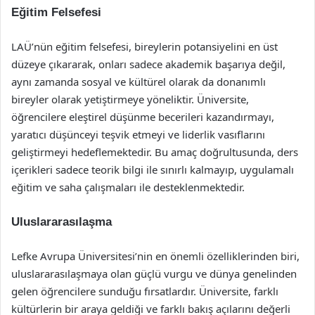
Eğitim Felsefesi
LAÜ’nün eğitim felsefesi, bireylerin potansiyelini en üst
düzeye çıkararak, onları sadece akademik başarıya değil,
aynı zamanda sosyal ve kültürel olarak da donanımlı
bireyler olarak yetiştirmeye yöneliktir. Üniversite,
öğrencilere eleştirel düşünme becerileri kazandırmayı,
yaratıcı düşünceyi teşvik etmeyi ve liderlik vasıflarını
geliştirmeyi hedeflemektedir. Bu amaç doğrultusunda, ders
içerikleri sadece teorik bilgi ile sınırlı kalmayıp, uygulamalı
eğitim ve saha çalışmaları ile desteklenmektedir.
Uluslararasılaşma
Lefke Avrupa Üniversitesi’nin en önemli özelliklerinden biri,
uluslararasılaşmaya olan güçlü vurgu ve dünya genelinden
gelen öğrencilere sunduğu fırsatlardır. Üniversite, farklı
kültürlerin bir araya geldiği ve farklı bakış açılarını değerli