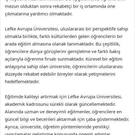
mezun olduktan sonra rekabetçi bir iş ortamında öne
çıkmalarına yardımcı olmaktadır.
Lefke Avrupa Üniversitesi, uluslararası bir perspektife sahip
olmakla birlikte, farklı kültürlerden gelen öğrencilerin bir
arada eğitim almasına olanak tanımaktadır. Bu çeşitlilik,
öğrencilere dünya görüşlerini genişletme ve farklı bakış
açılarıyla öğrenme fırsatı sunmaktadır. Küresel bir eğitim
anlayışına sahip olan üniversite, öğrencilerin uluslararası
düzeyde rekabet edebilir bireyler olarak yetişmelerini
hedeflemektedir.
Eğitimde kaliteyi artırmak için Lefke Avrupa Üniversitesi,
akademik kadrosunu sürekli olarak güncellemektedir.
Alanında uzman ve deneyimli eğitmenler, öğrencilere en
güncel bilgi ve becerileri aktarmak için çaba göstermektedir.
Ayrıca, üniversite, öğretim yöntemlerinde yenilikçi
uygulamalar geliştirme konusunda önemli adımlar