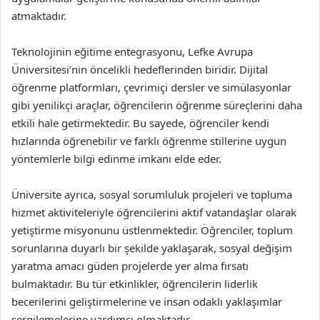
atmaktadır.
Teknolojinin eğitime entegrasyonu, Lefke Avrupa
Üniversitesi’nin öncelikli hedeflerinden biridir. Dijital
öğrenme platformları, çevrimiçi dersler ve simülasyonlar
gibi yenilikçi araçlar, öğrencilerin öğrenme süreçlerini daha
etkili hale getirmektedir. Bu sayede, öğrenciler kendi
hızlarında öğrenebilir ve farklı öğrenme stillerine uygun
yöntemlerle bilgi edinme imkanı elde eder.
Üniversite ayrıca, sosyal sorumluluk projeleri ve topluma
hizmet aktiviteleriyle öğrencilerini aktif vatandaşlar olarak
yetiştirme misyonunu üstlenmektedir. Öğrenciler, toplum
sorunlarına duyarlı bir şekilde yaklaşarak, sosyal değişim
yaratma amacı güden projelerde yer alma fırsatı
bulmaktadır. Bu tür etkinlikler, öğrencilerin liderlik
becerilerini geliştirmelerine ve insan odaklı yaklaşımlar
sergilemelerine yardımcı olmaktadır.