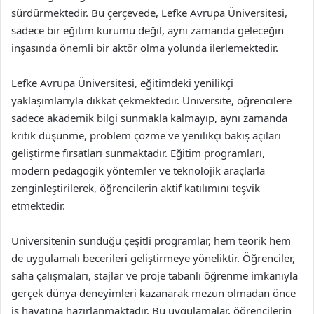
sürdürmektedir. Bu çerçevede, Lefke Avrupa Üniversitesi,
sadece bir eğitim kurumu değil, aynı zamanda geleceğin
inşasında önemli bir aktör olma yolunda ilerlemektedir.
Lefke Avrupa Üniversitesi, eğitimdeki yenilikçi
yaklaşımlarıyla dikkat çekmektedir. Üniversite, öğrencilere
sadece akademik bilgi sunmakla kalmayıp, aynı zamanda
kritik düşünme, problem çözme ve yenilikçi bakış açıları
geliştirme fırsatları sunmaktadır. Eğitim programları,
modern pedagogik yöntemler ve teknolojik araçlarla
zenginleştirilerek, öğrencilerin aktif katılımını teşvik
etmektedir.
Üniversitenin sunduğu çeşitli programlar, hem teorik hem
de uygulamalı becerileri geliştirmeye yöneliktir. Öğrenciler,
saha çalışmaları, stajlar ve proje tabanlı öğrenme imkanıyla
gerçek dünya deneyimleri kazanarak mezun olmadan önce
iş hayatına hazırlanmaktadır. Bu uygulamalar, öğrencilerin