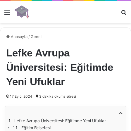
Menü
Ar
Anasayfa
/
Genel
Lefke Avrupa
Üniversitesi: Eğitimde
Yeni Ufuklar
17 Eylül 2024
3 dakika okuma süresi
Lefke Avrupa Üniversitesi: Eğitimde Yeni Ufuklar
Eğitim Felsefesi