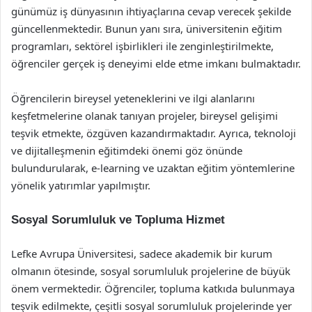
günümüz iş dünyasının ihtiyaçlarına cevap verecek şekilde
güncellenmektedir. Bunun yanı sıra, üniversitenin eğitim
programları, sektörel işbirlikleri ile zenginleştirilmekte,
öğrenciler gerçek iş deneyimi elde etme imkanı bulmaktadır.
Öğrencilerin bireysel yeteneklerini ve ilgi alanlarını
keşfetmelerine olanak tanıyan projeler, bireysel gelişimi
teşvik etmekte, özgüven kazandırmaktadır. Ayrıca, teknoloji
ve dijitalleşmenin eğitimdeki önemi göz önünde
bulundurularak, e-learning ve uzaktan eğitim yöntemlerine
yönelik yatırımlar yapılmıştır.
Sosyal Sorumluluk ve Topluma Hizmet
Lefke Avrupa Üniversitesi, sadece akademik bir kurum
olmanın ötesinde, sosyal sorumluluk projelerine de büyük
önem vermektedir. Öğrenciler, topluma katkıda bulunmaya
teşvik edilmekte, çeşitli sosyal sorumluluk projelerinde yer