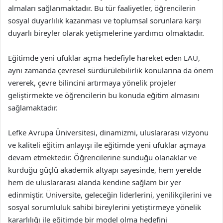
almaları sağlanmaktadır. Bu tür faaliyetler, öğrencilerin
sosyal duyarlılık kazanması ve toplumsal sorunlara karşı
duyarlı bireyler olarak yetişmelerine yardımcı olmaktadır.
Eğitimde yeni ufuklar açma hedefiyle hareket eden LAÜ,
aynı zamanda çevresel sürdürülebilirlik konularına da önem
vererek, çevre bilincini artırmaya yönelik projeler
geliştirmekte ve öğrencilerin bu konuda eğitim almasını
sağlamaktadır.
Lefke Avrupa Üniversitesi, dinamizmi, uluslararası vizyonu
ve kaliteli eğitim anlayışı ile eğitimde yeni ufuklar açmaya
devam etmektedir. Öğrencilerine sunduğu olanaklar ve
kurduğu güçlü akademik altyapı sayesinde, hem yerelde
hem de uluslararası alanda kendine sağlam bir yer
edinmiştir. Üniversite, geleceğin liderlerini, yenilikçilerini ve
sosyal sorumluluk sahibi bireylerini yetiştirmeye yönelik
kararlılığı ile eğitimde bir model olma hedefini