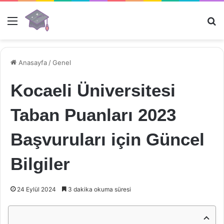
Menü
Ar
Anasayfa
/
Genel
Kocaeli Üniversitesi
Taban Puanları 2023
Başvuruları için Güncel
Bilgiler
24 Eylül 2024
3 dakika okuma süresi