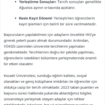
Yerleştirme Sonuçları
: Tercih sonuçları genellikle
Ağustos ayının ortasında açıklanır.
Kesin Kayıt Dönemi
: Yerleştirilen öğrencilerin
kayıt işlemleri için belirli bir süre verilmektedir.
Başvuruların yapılabilmesi için adayların öncelikle YKS’ye
girerek yeterli puanı almak durumundadır. Ardından,
YÖKSİS üzerinden üniversite tercihlerini yapmaları
gerekmektedir. Tercihlerinin doğru bir şekilde yapılması,
öğrencilerin istedikleri bölümlere yerleşmelerinde önemli
bir etken olacaktır.
Kocaeli Üniversitesi, sunduğu eğitim kalitesi, sosyal
olanakları ve geniş kütüphane imkânları ile öğrenciler için
oldukça cazip bir tercih olmaktadır. 2023 taban puanları ve
başvuru süreci hakkında yukarıda aktardığımız bilgiler,
üniversiteye yerleşmek isteyen adaylar için rehber
niteliğindedir. Adayların, her yıl güncellenen puanlar ve