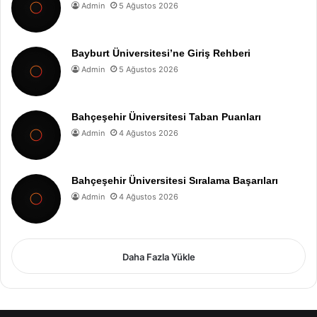
Admin
5 Ağustos 2026
Bayburt Üniversitesi’ne Giriş Rehberi
Admin
5 Ağustos 2026
Bahçeşehir Üniversitesi Taban Puanları
Admin
4 Ağustos 2026
Bahçeşehir Üniversitesi Sıralama Başarıları
Admin
4 Ağustos 2026
Daha Fazla Yükle