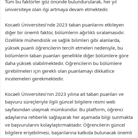
Tüm bu faktörler göz önünde bulundurularak, her yıl
üniversiteye olan ilgi artmaya devam etmektedir.
Kocaeli Üniversitesi’nde 2023 taban puanlarını etkileyen
diğer bir önemli faktör, bölümlerin ağırlıklı sıralamasıdır.
Özellikle mühendislik ve sağlık bilimleri gibi alanlarda,
yüksek puanlı öğrencilerin tercih etmeleri nedeniyle, bu
bölümlerin taban puanları genellikle diğer bölümlere göre
daha yüksek olabilmektedir. Öğrencilerin bu bölümlere
girebilmeleri için gerekli olan puanlamayı dikkatlice
incelemeleri gerekmektedir.
Kocaeli Üniversitesi’nin 2023 yılına ait taban puanları ve
başvuru süreçleriyle ilgili güncel bilgilere resmi web
sayfasından ulaşmak mümkündür. Bu platform, öğrenci
adaylarına rehberlik sağlayarak her aşamada bilgi sunmakta
ve başvurularını kolaylaştırmaktadır. Öğrencilerin güncel
bilgilere erişebilmesi, başarılarına katkıda bulunacak önemli