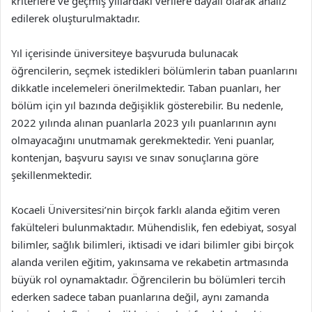
kriterlere ve geçmiş yıllardaki verilere dayalı olarak analiz
edilerek oluşturulmaktadır.
Yıl içerisinde üniversiteye başvuruda bulunacak
öğrencilerin, seçmek istedikleri bölümlerin taban puanlarını
dikkatle incelemeleri önerilmektedir. Taban puanları, her
bölüm için yıl bazında değişiklik gösterebilir. Bu nedenle,
2022 yılında alınan puanlarla 2023 yılı puanlarının aynı
olmayacağını unutmamak gerekmektedir. Yeni puanlar,
kontenjan, başvuru sayısı ve sınav sonuçlarına göre
şekillenmektedir.
Kocaeli Üniversitesi’nin birçok farklı alanda eğitim veren
fakülteleri bulunmaktadır. Mühendislik, fen edebiyat, sosyal
bilimler, sağlık bilimleri, iktisadi ve idari bilimler gibi birçok
alanda verilen eğitim, yakınsama ve rekabetin artmasında
büyük rol oynamaktadır. Öğrencilerin bu bölümleri tercih
ederken sadece taban puanlarına değil, aynı zamanda