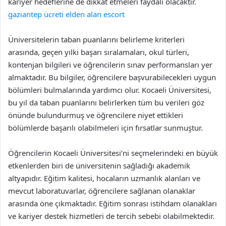
kariyer hedeflerine de dikkat etmeleri faydalı olacaktır.
gaziantep ücreti elden alan escort
Üniversitelerin taban puanlarını belirleme kriterleri
arasında, geçen yılki başarı sıralamaları, okul türleri,
kontenjan bilgileri ve öğrencilerin sınav performansları yer
almaktadır. Bu bilgiler, öğrencilere başvurabilecekleri uygun
bölümleri bulmalarında yardımcı olur. Kocaeli Üniversitesi,
bu yıl da taban puanlarını belirlerken tüm bu verileri göz
önünde bulundurmuş ve öğrencilere niyet ettikleri
bölümlerde başarılı olabilmeleri için fırsatlar sunmuştur.
Öğrencilerin Kocaeli Üniversitesi’ni seçmelerindeki en büyük
etkenlerden biri de üniversitenin sağladığı akademik
altyapıdır. Eğitim kalitesi, hocaların uzmanlık alanları ve
mevcut laboratuvarlar, öğrencilere sağlanan olanaklar
arasında öne çıkmaktadır. Eğitim sonrası istihdam olanakları
ve kariyer destek hizmetleri de tercih sebebi olabilmektedir.