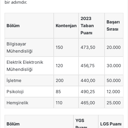
bir adımdır.
2023
Başarı
Bölüm
Kontenjan
Taban
Sırası
Puanı
Bilgisayar
150
473,50
20.000
Mühendisliği
Elektrik Elektronik
120
456,75
30.000
Mühendisliği
İşletme
200
440,00
50.000
Psikoloji
85
490,25
12.000
Hemşirelik
110
465,00
25.000
YGS
Bölüm
LGS Puanı
Puanı