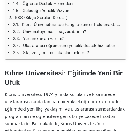
Öğrenci Destek Hizmetleri
Geleceğe Yönelik Vizyon
SSS (Sıkça Sorulan Sorular)
Kıbrıs Üniversitesi'nde hangi bölümler bulunmaktadır?
Üniversiteye nasıl başvurabilirim?
Yurt imkanları var mı?
Uluslararası öğrencilere yönelik destek hizmetleri var mı?
Staj ve iş bulma imkanları nelerdir?
Kıbrıs Üniversitesi: Eğitimde Yeni Bir
Ufuk
Kıbrıs Üniversitesi, 1974 yılında kurulan ve kısa sürede
uluslararası alanda tanınan bir yükseköğretim kurumudur.
Eğitimdeki yenilikçi yaklaşımı ve uluslararası standartlardaki
programları ile öğrencilere geniş bir yelpazede fırsatlar
sunmaktadır. Bu makalede, Kıbrıs Üniversitesi’nin
eğitimdeki rolü, sunduğu olanaklar ve geleceğe yönelik