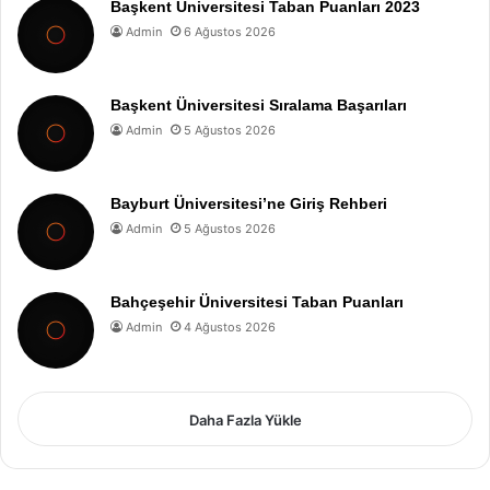
Başkent Üniversitesi Taban Puanları 2023
Admin
6 Ağustos 2026
Başkent Üniversitesi Sıralama Başarıları
Admin
5 Ağustos 2026
Bayburt Üniversitesi’ne Giriş Rehberi
Admin
5 Ağustos 2026
Bahçeşehir Üniversitesi Taban Puanları
Admin
4 Ağustos 2026
Daha Fazla Yükle