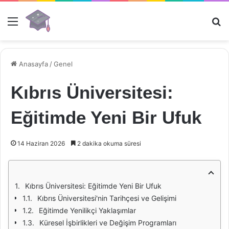
Menü
Ar
Anasayfa
/
Genel
Kıbrıs Üniversitesi:
Eğitimde Yeni Bir Ufuk
14 Haziran 2026
2 dakika okuma süresi
Kıbrıs Üniversitesi: Eğitimde Yeni Bir Ufuk
Kıbrıs Üniversitesi'nin Tarihçesi ve Gelişimi
Eğitimde Yenilikçi Yaklaşımlar
Küresel İşbirlikleri ve Değişim Programları