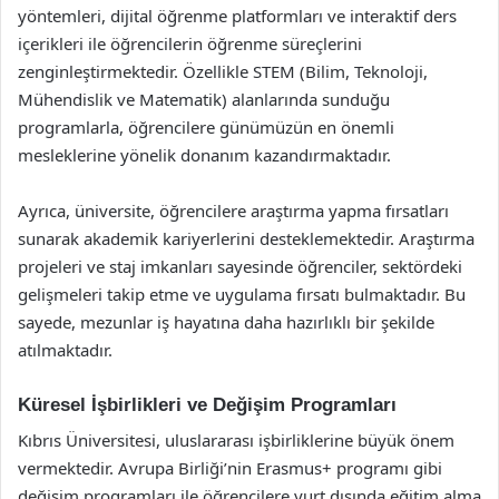
yöntemleri, dijital öğrenme platformları ve interaktif ders
içerikleri ile öğrencilerin öğrenme süreçlerini
zenginleştirmektedir. Özellikle STEM (Bilim, Teknoloji,
Mühendislik ve Matematik) alanlarında sunduğu
programlarla, öğrencilere günümüzün en önemli
mesleklerine yönelik donanım kazandırmaktadır.
Ayrıca, üniversite, öğrencilere araştırma yapma fırsatları
sunarak akademik kariyerlerini desteklemektedir. Araştırma
projeleri ve staj imkanları sayesinde öğrenciler, sektördeki
gelişmeleri takip etme ve uygulama fırsatı bulmaktadır. Bu
sayede, mezunlar iş hayatına daha hazırlıklı bir şekilde
atılmaktadır.
Küresel İşbirlikleri ve Değişim Programları
Kıbrıs Üniversitesi, uluslararası işbirliklerine büyük önem
vermektedir. Avrupa Birliği’nin Erasmus+ programı gibi
değişim programları ile öğrencilere yurt dışında eğitim alma