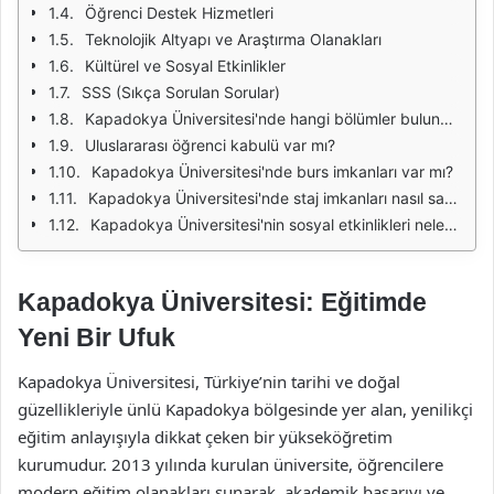
Öğrenci Destek Hizmetleri
Teknolojik Altyapı ve Araştırma Olanakları
Kültürel ve Sosyal Etkinlikler
SSS (Sıkça Sorulan Sorular)
Kapadokya Üniversitesi'nde hangi bölümler bulunmaktadır?
Uluslararası öğrenci kabulü var mı?
Kapadokya Üniversitesi'nde burs imkanları var mı?
Kapadokya Üniversitesi'nde staj imkanları nasıl sağlanıyor?
Kapadokya Üniversitesi'nin sosyal etkinlikleri nelerdir?
Kapadokya Üniversitesi: Eğitimde
Yeni Bir Ufuk
Kapadokya Üniversitesi, Türkiye’nin tarihi ve doğal
güzellikleriyle ünlü Kapadokya bölgesinde yer alan, yenilikçi
eğitim anlayışıyla dikkat çeken bir yükseköğretim
kurumudur. 2013 yılında kurulan üniversite, öğrencilere
modern eğitim olanakları sunarak, akademik başarıyı ve