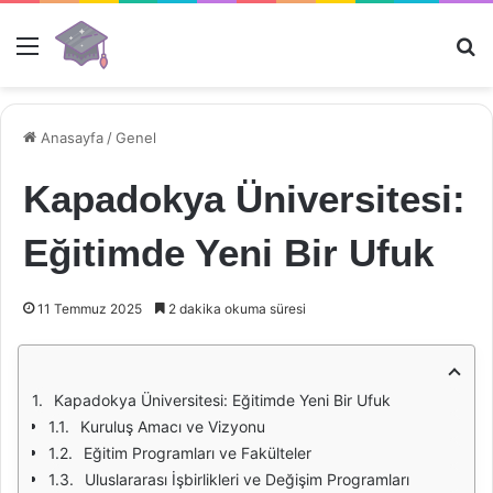
Menü
Ar
Anasayfa
/
Genel
Kapadokya Üniversitesi:
Eğitimde Yeni Bir Ufuk
11 Temmuz 2025
2 dakika okuma süresi
Kapadokya Üniversitesi: Eğitimde Yeni Bir Ufuk
Kuruluş Amacı ve Vizyonu
Eğitim Programları ve Fakülteler
Uluslararası İşbirlikleri ve Değişim Programları