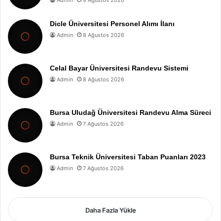
Dicle Üniversitesi Personel Alımı İlanı
Admin
8 Ağustos 2026
Celal Bayar Üniversitesi Randevu Sistemi
Admin
8 Ağustos 2026
Bursa Uludağ Üniversitesi Randevu Alma Süreci
Admin
7 Ağustos 2026
Bursa Teknik Üniversitesi Taban Puanları 2023
Admin
7 Ağustos 2026
Daha Fazla Yükle