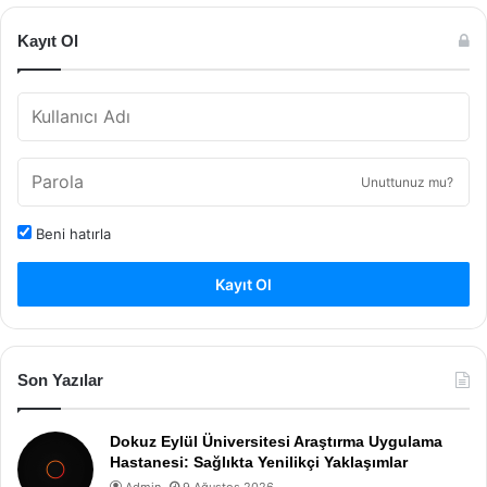
Kayıt Ol
Unuttunuz mu?
Beni hatırla
Kayıt Ol
Son Yazılar
Dokuz Eylül Üniversitesi Araştırma Uygulama
Hastanesi: Sağlıkta Yenilikçi Yaklaşımlar
Admin
9 Ağustos 2026