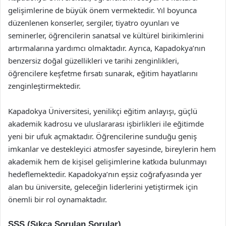
gelişimlerine de büyük önem vermektedir. Yıl boyunca
düzenlenen konserler, sergiler, tiyatro oyunları ve
seminerler, öğrencilerin sanatsal ve kültürel birikimlerini
artırmalarına yardımcı olmaktadır. Ayrıca, Kapadokya’nın
benzersiz doğal güzellikleri ve tarihi zenginlikleri,
öğrencilere keşfetme fırsatı sunarak, eğitim hayatlarını
zenginleştirmektedir.
Kapadokya Üniversitesi, yenilikçi eğitim anlayışı, güçlü
akademik kadrosu ve uluslararası işbirlikleri ile eğitimde
yeni bir ufuk açmaktadır. Öğrencilerine sunduğu geniş
imkanlar ve destekleyici atmosfer sayesinde, bireylerin hem
akademik hem de kişisel gelişimlerine katkıda bulunmayı
hedeflemektedir. Kapadokya’nın eşsiz coğrafyasında yer
alan bu üniversite, geleceğin liderlerini yetiştirmek için
önemli bir rol oynamaktadır.
SSS (Sıkça Sorulan Sorular)