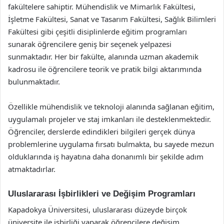
fakültelere sahiptir. Mühendislik ve Mimarlık Fakültesi,
İşletme Fakültesi, Sanat ve Tasarım Fakültesi, Sağlık Bilimleri
Fakültesi gibi çeşitli disiplinlerde eğitim programları
sunarak öğrencilere geniş bir seçenek yelpazesi
sunmaktadır. Her bir fakülte, alanında uzman akademik
kadrosu ile öğrencilere teorik ve pratik bilgi aktarımında
bulunmaktadır.
Özellikle mühendislik ve teknoloji alanında sağlanan eğitim,
uygulamalı projeler ve staj imkanları ile desteklenmektedir.
Öğrenciler, derslerde edindikleri bilgileri gerçek dünya
problemlerine uygulama fırsatı bulmakta, bu sayede mezun
olduklarında iş hayatına daha donanımlı bir şekilde adım
atmaktadırlar.
Uluslararası İşbirlikleri ve Değişim Programları
Kapadokya Üniversitesi, uluslararası düzeyde birçok
üniversite ile işbirliği yaparak öğrencilere değişim