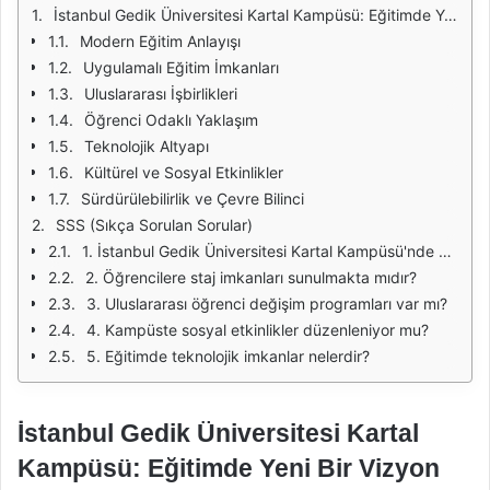
İstanbul Gedik Üniversitesi Kartal Kampüsü: Eğitimde Yeni Bir Vizyon
Modern Eğitim Anlayışı
Uygulamalı Eğitim İmkanları
Uluslararası İşbirlikleri
Öğrenci Odaklı Yaklaşım
Teknolojik Altyapı
Kültürel ve Sosyal Etkinlikler
Sürdürülebilirlik ve Çevre Bilinci
SSS (Sıkça Sorulan Sorular)
1. İstanbul Gedik Üniversitesi Kartal Kampüsü'nde hangi bölümler bulunmaktadır?
2. Öğrencilere staj imkanları sunulmakta mıdır?
3. Uluslararası öğrenci değişim programları var mı?
4. Kampüste sosyal etkinlikler düzenleniyor mu?
5. Eğitimde teknolojik imkanlar nelerdir?
İstanbul Gedik Üniversitesi Kartal
Kampüsü: Eğitimde Yeni Bir Vizyon