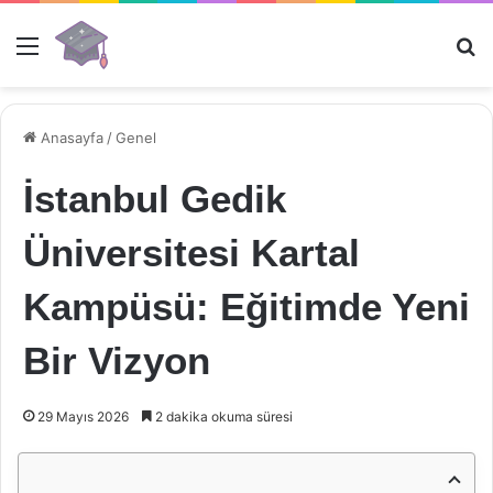
Menü
Ar
Anasayfa
/
Genel
İstanbul Gedik
Üniversitesi Kartal
Kampüsü: Eğitimde Yeni
Bir Vizyon
29 Mayıs 2026
2 dakika okuma süresi