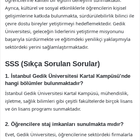
öğrencilerine kaliteli bir eğitim deneyimi sunmaktadır.
Ayrıca, kültürel ve sosyal etkinliklerle öğrencilerin kişisel
gelişimlerine katkıda bulunmakta, sürdürülebilirlik bilinci ile
çevre dostu bireyler yetiştirmeyi hedeflemektedir. Gedik
Üniversitesi, geleceğin liderlerini yetiştirme misyonunu
başarıyla sürdürmekte ve eğitimdeki yenilikçi yaklaşımıyla
sektördeki yerini sağlamlaştırmaktadır.
SSS (Sıkça Sorulan Sorular)
1. İstanbul Gedik Üniversitesi Kartal Kampüsü’nde
hangi bölümler bulunmaktadır?
İstanbul Gedik Üniversitesi Kartal Kampüsü, mühendislik,
işletme, sağlık bilimleri gibi çeşitli fakültelerde birçok lisans
ve ön lisans programı sunmaktadır.
2. Öğrencilere staj imkanları sunulmakta mıdır?
Evet, Gedik Üniversitesi, öğrencilerine sektördeki firmalarla