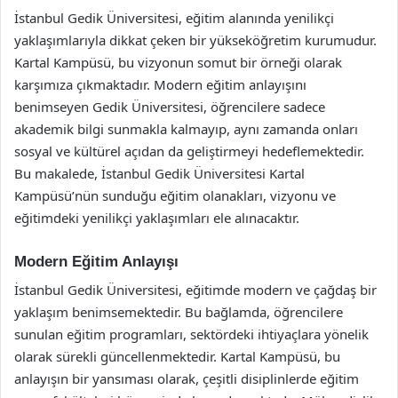
İstanbul Gedik Üniversitesi, eğitim alanında yenilikçi
yaklaşımlarıyla dikkat çeken bir yükseköğretim kurumudur.
Kartal Kampüsü, bu vizyonun somut bir örneği olarak
karşımıza çıkmaktadır. Modern eğitim anlayışını
benimseyen Gedik Üniversitesi, öğrencilere sadece
akademik bilgi sunmakla kalmayıp, aynı zamanda onları
sosyal ve kültürel açıdan da geliştirmeyi hedeflemektedir.
Bu makalede, İstanbul Gedik Üniversitesi Kartal
Kampüsü’nün sunduğu eğitim olanakları, vizyonu ve
eğitimdeki yenilikçi yaklaşımları ele alınacaktır.
Modern Eğitim Anlayışı
İstanbul Gedik Üniversitesi, eğitimde modern ve çağdaş bir
yaklaşım benimsemektedir. Bu bağlamda, öğrencilere
sunulan eğitim programları, sektördeki ihtiyaçlara yönelik
olarak sürekli güncellenmektedir. Kartal Kampüsü, bu
anlayışın bir yansıması olarak, çeşitli disiplinlerde eğitim