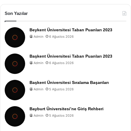
Son Yazılar
Beykent Üniversitesi Taban Puanları 2023
Admin
6 Ağustos 2026
Başkent Üniversitesi Taban Puanları 2023
Admin
6 Ağustos 2026
Başkent Üniversitesi Sıralama Başarıları
Admin
5 Ağustos 2026
Bayburt Üniversitesi’ne Giriş Rehberi
Admin
5 Ağustos 2026