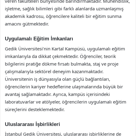
veren fakülteleri bünyesinde barındırmaktadır. Mühendislik,
işletme, sağlık bilimleri gibi farklı alanlarda uzmanlaşmış
akademik kadrosu, öğrencilere kaliteli bir eğitim sunma
amacını gütmektedir.
Uygulamalı Eğitim İmkanları
Gedik Üniversitesi’nin Kartal Kampüsü, uygulamalı eğitim
imkanlarıyla da dikkat çekmektedir. Öğrenciler, teorik
bilgilerini pratiğe dökme fırsatı bulmakta, staj ve proje
çalışmalarıyla sektörel deneyim kazanmaktadır.
Üniversitenin iş dünyasıyla olan güçlü bağlantıları,
öğrencilerin kariyer hedeflerine ulaşmalarında büyük bir
avantaj sağlamaktadır. Ayrıca, kampüs içerisindeki
laboratuvarlar ve atölyeler, öğrencilerin uygulamalı eğitim
süreçlerini desteklemektedir.
Uluslararası İşbirlikleri
İstanbul Gedik Üniversitesi, uluslararası işbirliklerine de