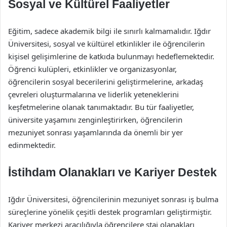
Sosyal ve Kültürel Faaliyetler
Eğitim, sadece akademik bilgi ile sınırlı kalmamalıdır. Iğdır
Üniversitesi, sosyal ve kültürel etkinlikler ile öğrencilerin
kişisel gelişimlerine de katkıda bulunmayı hedeflemektedir.
Öğrenci kulüpleri, etkinlikler ve organizasyonlar,
öğrencilerin sosyal becerilerini geliştirmelerine, arkadaş
çevreleri oluşturmalarına ve liderlik yeteneklerini
keşfetmelerine olanak tanımaktadır. Bu tür faaliyetler,
üniversite yaşamını zenginleştirirken, öğrencilerin
mezuniyet sonrası yaşamlarında da önemli bir yer
edinmektedir.
İstihdam Olanakları ve Kariyer Destek
Iğdır Üniversitesi, öğrencilerinin mezuniyet sonrası iş bulma
süreçlerine yönelik çeşitli destek programları geliştirmiştir.
Kariyer merkezi aracılığıyla öğrencilere staj olanakları