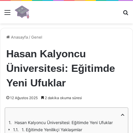
Menü
Ar
Anasayfa
/
Genel
Hasan Kalyoncu
Üniversitesi: Eğitimde
Yeni Ufuklar
12 Ağustos 2025
2 dakika okuma süresi
Hasan Kalyoncu Üniversitesi: Eğitimde Yeni Ufuklar
1. Eğitimde Yenilikçi Yaklaşımlar