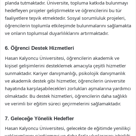
planda tutmaktadır. Üniversite, topluma katkıda bulunmayı
hedefleyen projeler geliştirmekte ve öğrencilerini bu tür
faaliyetlere teşvik etmektedir. Sosyal sorumluluk projeleri,
öğrencilerin toplumla etkileşimde bulunmalarını sağlamakta
ve onların toplumsal duyarlılıklarını artırmaktadır.
6. Öğrenci Destek Hizmetleri
Hasan Kalyoncu Üniversitesi, öğrencilerin akademik ve
kişisel gelişimlerini desteklemek amacıyla çeşitli hizmetler
sunmaktadır. Kariyer danışmanlığı, psikolojik danışmanlık
ve akademik destek gibi hizmetler, öğrencilerin üniversite
hayatında karşılaşabilecekleri zorlukları aşmalarına yardımcı
olmaktadır. Bu destek hizmetleri, öğrencilerin daha sağlıklı
ve verimli bir eğitim süreci geçirmelerini sağlamaktadır.
7. Geleceğe Yönelik Hedefler
Hasan Kalyoncu Üniversitesi, gelecekte de eğitimde yenilikçi
yaklaşımlarını sürdürmeyi ve daha fazla uluslararası işbirliği