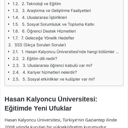
2. Teknoloji ve Eğitim
3. Araştırma ve Geliştirme Faaliyetleri
4. Uluslararası İşbirlikleri
5. Sosyal Sorumluluk ve Topluma Katkı
6. Öğrenci Destek Hizmetleri
7. Geleceğe Yönelik Hedefler
SSS (Sıkça Sorulan Sorular)
1. Hasan Kalyoncu Üniversitesi'nde hangi bölümler bulunmaktadır?
2. Eğitim dili nedir?
3. Uluslararası öğrenci kabulü var mı?
4. Kariyer hizmetleri nelerdir?
5. Sosyal etkinlikler ve kulüpler var mı?
Hasan Kalyoncu Üniversitesi:
Eğitimde Yeni Ufuklar
Hasan Kalyoncu Üniversitesi, Türkiye’nin Gaziantep ilinde
2008 yılında kurulan bir yükseköğretim kurumudur.