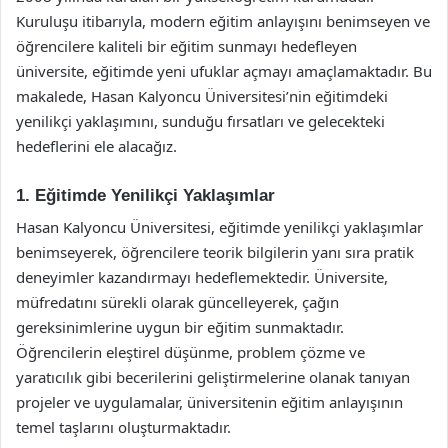
Kuruluşu itibarıyla, modern eğitim anlayışını benimseyen ve
öğrencilere kaliteli bir eğitim sunmayı hedefleyen
üniversite, eğitimde yeni ufuklar açmayı amaçlamaktadır. Bu
makalede, Hasan Kalyoncu Üniversitesi’nin eğitimdeki
yenilikçi yaklaşımını, sunduğu fırsatları ve gelecekteki
hedeflerini ele alacağız.
1. Eğitimde Yenilikçi Yaklaşımlar
Hasan Kalyoncu Üniversitesi, eğitimde yenilikçi yaklaşımlar
benimseyerek, öğrencilere teorik bilgilerin yanı sıra pratik
deneyimler kazandırmayı hedeflemektedir. Üniversite,
müfredatını sürekli olarak güncelleyerek, çağın
gereksinimlerine uygun bir eğitim sunmaktadır.
Öğrencilerin eleştirel düşünme, problem çözme ve
yaratıcılık gibi becerilerini geliştirmelerine olanak tanıyan
projeler ve uygulamalar, üniversitenin eğitim anlayışının
temel taşlarını oluşturmaktadır.