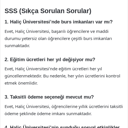
SSS (Sıkça Sorulan Sorular)
1. Haliç Üniversitesi’nde burs imkanları var mı?
Evet, Haliç Üniversitesi, başarılı öğrencilere ve maddi
durumu yetersiz olan öğrencilere çeşitli burs imkanları
sunmaktadır.
2. Eğitim ücretleri her yıl değişiyor mu?
Evet, Haliç Üniversitesi’nde eğitim ücretleri her yıl
güncellenmektedir. Bu nedenle, her yılın ücretlerini kontrol
etmek önemlidir.
3. Taksitli ödeme seçeneği mevcut mu?
Evet, Haliç Üniversitesi, öğrencilerine yıllık ücretlerini taksitli
ödeme şeklinde ödeme imkanı sunmaktadır.
4. Haliç Üniversitesi’nin sunduğu sosyal etkinlikler