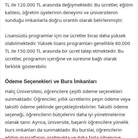
TL ile 120.000 TL arasında değişmektedir. Bu ücretler, eğitim
kalitesi, öğretim üyelerinin deneyimi ve üniversitenin
sunduğu imkanlarla doğru orantılı olarak belirlenmiştir.
Lisansüstü programlar için ise ücretler biraz daha yüksek
olabilmektedir. Yüksek lisans programları genellikle 80.000
TL ile 150.000 TL arasında bir ücret talep etmektedir. Bu
ücretler, programın içeriğine ve süresine bağlı olarak
farklılık gösterebilir.
Ödeme Seçenekleri ve Burs İmkanları
Haliç Üniversitesi, öğrencilere çeşitli ödeme seçenekleri
sunmaktadır. Öğrenciler, yıllık ücretlerini peşin ödeme veya
taksitli ödeme şeklinde gerçekleştirebilirler. Taksitli ödeme
seçeneği, öğrencilerin bütçelerini daha iyi yönetmelerine
olanak tanır. Ayrıca, üniversite, başarılı öğrencilere yönelik
burs imkanları da sunmaktadır. Bu burslar, öğrencilerin
eğitim masraflarını azaltmakta ve daha fazla öğrenciye