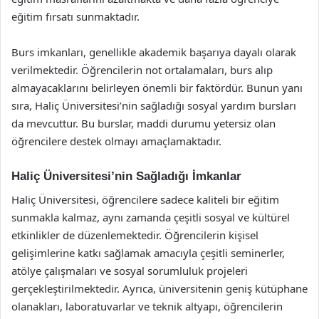
eğitim fırsatı sunmaktadır.
Burs imkanları, genellikle akademik başarıya dayalı olarak
verilmektedir. Öğrencilerin not ortalamaları, burs alıp
almayacaklarını belirleyen önemli bir faktördür. Bunun yanı
sıra, Haliç Üniversitesi’nin sağladığı sosyal yardım bursları
da mevcuttur. Bu burslar, maddi durumu yetersiz olan
öğrencilere destek olmayı amaçlamaktadır.
Haliç Üniversitesi’nin Sağladığı İmkanlar
Haliç Üniversitesi, öğrencilere sadece kaliteli bir eğitim
sunmakla kalmaz, aynı zamanda çeşitli sosyal ve kültürel
etkinlikler de düzenlemektedir. Öğrencilerin kişisel
gelişimlerine katkı sağlamak amacıyla çeşitli seminerler,
atölye çalışmaları ve sosyal sorumluluk projeleri
gerçekleştirilmektedir. Ayrıca, üniversitenin geniş kütüphane
olanakları, laboratuvarlar ve teknik altyapı, öğrencilerin