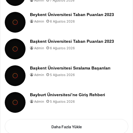
Admin
7 Ağustos 2026
Beykent Üniversitesi Taban Puanları 2023
Admin
6 Ağustos 2026
Başkent Üniversitesi Taban Puanları 2023
Admin
6 Ağustos 2026
Başkent Üniversitesi Sıralama Başarıları
Admin
5 Ağustos 2026
Bayburt Üniversitesi’ne Giriş Rehberi
Admin
5 Ağustos 2026
Daha Fazla Yükle