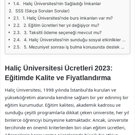
Haliç Üniversitesi'nin Sağladığı İmkanlar
SSS (Sıkça Sorulan Sorular)
1. Haliç Üniversitesi'nde burs imkanları var mı?
2. Eğitim ücretleri her yıl değişiyor mu?
3. Taksitli ödeme seçeneği mevcut mu?
4. Haliç Üniversitesi'nin sunduğu sosyal etkinlikler nelerdir?
5. Mezuniyet sonrası iş bulma konusunda destek sağlıyorlar mı?
Haliç Üniversitesi Ücretleri 2023:
Eğitimde Kalite ve Fiyatlandırma
Haliç Üniversitesi, 1998 yılında İstanbul’da kurulan ve
yükseköğretim alanında kendine sağlam bir yer edinmiş bir
eğitim kurumudur. Eğitim kalitesi, akademik kadrosu ve
sunduğu çeşitli programlarla dikkat çeken üniversite, her yıl
binlerce öğrenciyi bünyesine katmaktadır. Ancak, üniversite
tercihinde en önemli kriterlerden biri olan eğitim ücretleri,
öğrencilerin karar verme süreçlerinde büyük bir etkiye