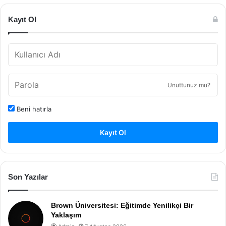
Kayıt Ol
Unuttunuz mu?
Beni hatırla
Kayıt Ol
Son Yazılar
Brown Üniversitesi: Eğitimde Yenilikçi Bir
Yaklaşım