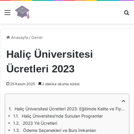
Menü
Ar
Anasayfa
/
Genel
Haliç Üniversitesi
Ücretleri 2023
25 Kasım 2025
2 dakika okuma süresi
Haliç Üniversitesi Ücretleri 2023: Eğitimde Kalite ve Fiyatlandırma
Haliç Üniversitesi'nde Sunulan Programlar
2023 Yılı Ücretleri
Ödeme Seçenekleri ve Burs İmkanları