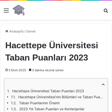
Menü
Ar
Anasayfa
/
Genel
Hacettepe Üniversitesi
Taban Puanları 2023
3 Ekim 2025
3 dakika okuma süresi
Hacettepe Üniversitesi Taban Puanları 2023
Hacettepe Üniversitesi'nin Bölümleri ve Taban Puanları
Taban Puanlarının Önemi
2023 Yılı Taban Puanları ve Kontenjanlar