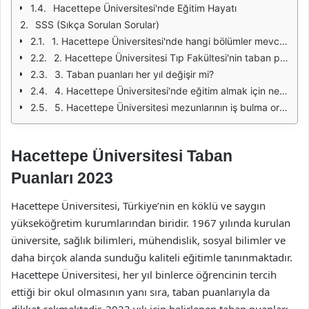
Hacettepe Üniversitesi'nde Eğitim Hayatı
SSS (Sıkça Sorulan Sorular)
1. Hacettepe Üniversitesi'nde hangi bölümler mevcut?
2. Hacettepe Üniversitesi Tıp Fakültesi'nin taban puanı nedir?
3. Taban puanları her yıl değişir mi?
4. Hacettepe Üniversitesi'nde eğitim almak için ne kadar puan almak gerekir?
5. Hacettepe Üniversitesi mezunlarının iş bulma oranı nedir?
Hacettepe Üniversitesi Taban
Puanları 2023
Hacettepe Üniversitesi, Türkiye’nin en köklü ve saygın
yükseköğretim kurumlarından biridir. 1967 yılında kurulan
üniversite, sağlık bilimleri, mühendislik, sosyal bilimler ve
daha birçok alanda sunduğu kaliteli eğitimle tanınmaktadır.
Hacettepe Üniversitesi, her yıl binlerce öğrencinin tercih
ettiği bir okul olmasının yanı sıra, taban puanlarıyla da
dikkat çekmektedir. 2023 yılı için belirlenen taban puanları,