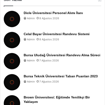
Dicle Üniversitesi Personel Alımı İlanı
Admin
8 Ağustos 2026
Celal Bayar Üniversitesi Randevu Sistemi
Admin
8 Ağustos 2026
Bursa Uludağ Üniversitesi Randevu Alma Süreci
Admin
7 Ağustos 2026
Bursa Teknik Üniversitesi Taban Puanları 2023
Admin
7 Ağustos 2026
Brown Üniversitesi: Eğitimde Yenilikçi Bir
Yaklaşım