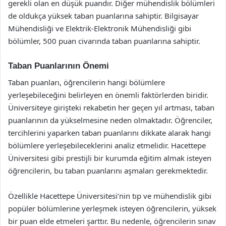
gerekli olan en düşük puandır. Diğer mühendislik bölümleri
de oldukça yüksek taban puanlarına sahiptir. Bilgisayar
Mühendisliği ve Elektrik-Elektronik Mühendisliği gibi
bölümler, 500 puan civarında taban puanlarına sahiptir.
Taban Puanlarının Önemi
Taban puanları, öğrencilerin hangi bölümlere
yerleşebileceğini belirleyen en önemli faktörlerden biridir.
Üniversiteye girişteki rekabetin her geçen yıl artması, taban
puanlarının da yükselmesine neden olmaktadır. Öğrenciler,
tercihlerini yaparken taban puanlarını dikkate alarak hangi
bölümlere yerleşebileceklerini analiz etmelidir. Hacettepe
Üniversitesi gibi prestijli bir kurumda eğitim almak isteyen
öğrencilerin, bu taban puanlarını aşmaları gerekmektedir.
Özellikle Hacettepe Üniversitesi’nin tıp ve mühendislik gibi
popüler bölümlerine yerleşmek isteyen öğrencilerin, yüksek
bir puan elde etmeleri şarttır. Bu nedenle, öğrencilerin sınav