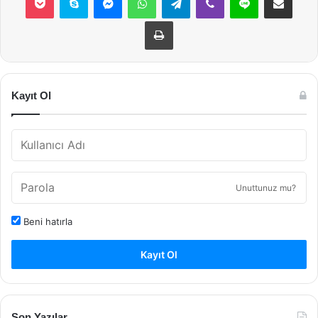
Yazdır
Kayıt Ol
Unuttunuz mu?
Beni hatırla
Kayıt Ol
Son Yazılar