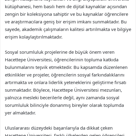
kütüphanesi, hem basılı hem de dijital kaynaklar açısından
zengin bir koleksiyona sahiptir ve bu kaynaklar öğrencilere
ve araştırmacılara geniş bir erişim imkanı sunmaktadır. Bu
sayede, akademik çalışmaların kalitesi artırılmakta ve bilgiye
erişim kolaylaştırılmaktadır.
Sosyal sorumluluk projelerine de büyük önem veren
Hacettepe Üniversitesi, öğrencilerinin topluma katkıda
bulunmalarını teşvik etmektedir. Bu kapsamda düzenlenen
etkinlikler ve projeler, öğrencilerin sosyal farkındalıklarını
artırmakta ve onlara liderlik yeteneklerini geliştirme fırsatı
sunmaktadır. Böylece, Hacettepe Üniversitesi mezunları,
yalnızca mesleki becerilerle değil, aynı zamanda sosyal
sorumluluk bilinciyle donanmış bireyler olarak toplumda
yer almaktadır.
Uluslararası düzeydeki başarılarıyla da dikkat çeken
Hacettepe Üniversitesi, farklı ülkelerden gelen öğrencileri