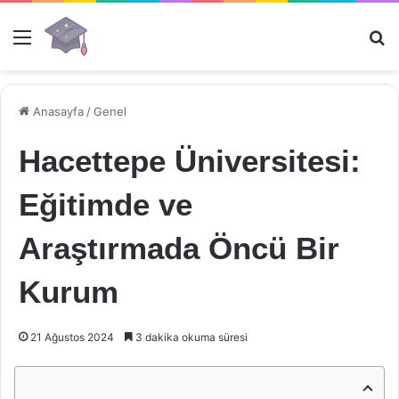
Menü
Ar
Anasayfa
/
Genel
Hacettepe Üniversitesi:
Eğitimde ve
Araştırmada Öncü Bir
Kurum
21 Ağustos 2024
3 dakika okuma süresi