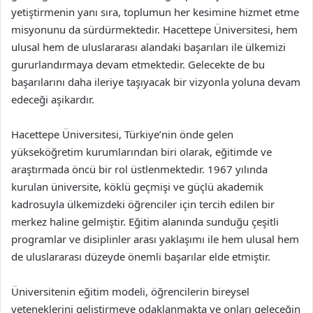
yetiştirmenin yanı sıra, toplumun her kesimine hizmet etme
misyonunu da sürdürmektedir. Hacettepe Üniversitesi, hem
ulusal hem de uluslararası alandaki başarıları ile ülkemizi
gururlandırmaya devam etmektedir. Gelecekte de bu
başarılarını daha ileriye taşıyacak bir vizyonla yoluna devam
edeceği aşikardır.
Hacettepe Üniversitesi, Türkiye’nin önde gelen
yükseköğretim kurumlarından biri olarak, eğitimde ve
araştırmada öncü bir rol üstlenmektedir. 1967 yılında
kurulan üniversite, köklü geçmişi ve güçlü akademik
kadrosuyla ülkemizdeki öğrenciler için tercih edilen bir
merkez haline gelmiştir. Eğitim alanında sunduğu çeşitli
programlar ve disiplinler arası yaklaşımı ile hem ulusal hem
de uluslararası düzeyde önemli başarılar elde etmiştir.
Üniversitenin eğitim modeli, öğrencilerin bireysel
yeteneklerini geliştirmeye odaklanmakta ve onları geleceğin