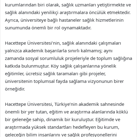
kurumlarından biri olarak, sağlık uzmanları yetiştirmekte ve
sağlık alanındaki yenilikçi araştırmalara öncülük etmektedir.
Ayrıca, üniversiteye bağlı hastaneler sağlık hizmetlerinin
sunumunda önemli bir rol oynamaktadır.
Hacettepe Üniversitesi’nin, sağlık alanındaki çalışmaları
yalnızca akademik başarılarla sınırlı kalmamış; aynı
zamanda sosyal sorumluluk projeleriyle de toplum sağlığına
katkıda bulunmuştur. Köy sağlık çalışanlarına yönelik
eğitimler, ücretsiz sağlık taramaları gibi projeler,
üniversitenin toplumsal fayda sağlama vizyonunun birer
örneğidir.
Hacettepe Üniversitesi, Türkiye’nin akademik sahnesinde
önemli bir yer tutan, eğitim ve araştırma alanlarında köklü
bir geleneğe sahip, dinamik bir kuruluştur. Eğitimde ve
araştırmada yüksek standartları hedefleyen bu kurum,
geleceğin bilim insanlarını ve sağlık profesyonellerini