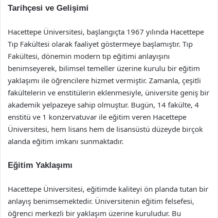
Tarihçesi ve Gelişimi
Hacettepe Üniversitesi, başlangıçta 1967 yılında Hacettepe
Tıp Fakültesi olarak faaliyet göstermeye başlamıştır. Tıp
Fakültesi, dönemin modern tıp eğitimi anlayışını
benimseyerek, bilimsel temeller üzerine kurulu bir eğitim
yaklaşımı ile öğrencilere hizmet vermiştir. Zamanla, çeşitli
fakültelerin ve enstitülerin eklenmesiyle, üniversite geniş bir
akademik yelpazeye sahip olmuştur. Bugün, 14 fakülte, 4
enstitü ve 1 konzervatuvar ile eğitim veren Hacettepe
Üniversitesi, hem lisans hem de lisansüstü düzeyde birçok
alanda eğitim imkanı sunmaktadır.
Eğitim Yaklaşımı
Hacettepe Üniversitesi, eğitimde kaliteyi ön planda tutan bir
anlayış benimsemektedir. Üniversitenin eğitim felsefesi,
öğrenci merkezli bir yaklaşım üzerine kuruludur. Bu