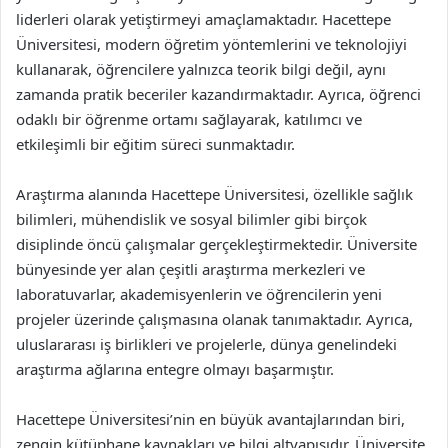
liderleri olarak yetiştirmeyi amaçlamaktadır. Hacettepe
Üniversitesi, modern öğretim yöntemlerini ve teknolojiyi
kullanarak, öğrencilere yalnızca teorik bilgi değil, aynı
zamanda pratik beceriler kazandırmaktadır. Ayrıca, öğrenci
odaklı bir öğrenme ortamı sağlayarak, katılımcı ve
etkileşimli bir eğitim süreci sunmaktadır.
Araştırma alanında Hacettepe Üniversitesi, özellikle sağlık
bilimleri, mühendislik ve sosyal bilimler gibi birçok
disiplinde öncü çalışmalar gerçekleştirmektedir. Üniversite
bünyesinde yer alan çeşitli araştırma merkezleri ve
laboratuvarlar, akademisyenlerin ve öğrencilerin yeni
projeler üzerinde çalışmasına olanak tanımaktadır. Ayrıca,
uluslararası iş birlikleri ve projelerle, dünya genelindeki
araştırma ağlarına entegre olmayı başarmıştır.
Hacettepe Üniversitesi’nin en büyük avantajlarından biri,
zengin kütüphane kaynakları ve bilgi altyapısıdır. Üniversite