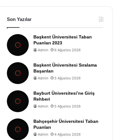
Son Yazılar
Başkent Üniversitesi Taban
Puanları 2023
Admin
6 Ağustos 2026
Başkent Üniversitesi Sıralama
Başarıları
Admin
5 Ağustos 2026
Bayburt Üniversitesi’ne Giriş
Rehberi
Admin
5 Ağustos 2026
Bahçeşehir Üniversitesi Taban
Puanları
Admin
4 Ağustos 2026