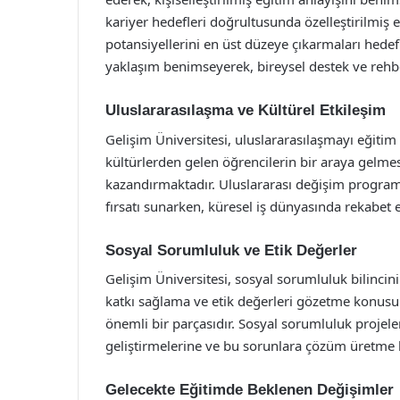
kariyer hedefleri doğrultusunda özelleştirilmiş
potansiyellerini en üst düzeye çıkarmaları hedef
yaklaşım benimseyerek, bireysel destek ve rehbe
Uluslararasılaşma ve Kültürel Etkileşim
Gelişim Üniversitesi, uluslararasılaşmayı eğitim 
kültürlerden gelen öğrencilerin bir araya gelmesi
kazandırmaktadır. Uluslararası değişim programl
fırsatı sunarken, küresel iş dünyasında rekabet 
Sosyal Sorumluluk ve Etik Değerler
Gelişim Üniversitesi, sosyal sorumluluk bilinci
katkı sağlama ve etik değerleri gözetme konusu
önemli bir parçasıdır. Sosyal sorumluluk projele
geliştirmelerine ve bu sorunlara çözüm üretme 
Gelecekte Eğitimde Beklenen Değişimler