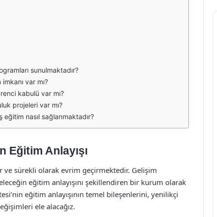
programları sunulmaktadır?
m imkanı var mı?
ğrenci kabulü var mı?
luk projeleri var mı?
miş eğitim nasıl sağlanmaktadır?
n Eğitim Anlayışı
ir ve sürekli olarak evrim geçirmektedir. Gelişim
eleceğin eğitim anlayışını şekillendiren bir kurum olarak
i’nin eğitim anlayışının temel bileşenlerini, yenilikçi
ğişimleri ele alacağız.