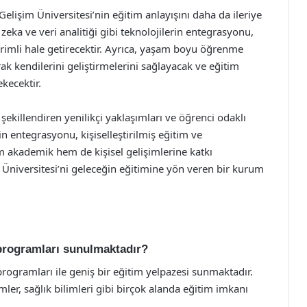
elişim Üniversitesi’nin eğitim anlayışını daha da ileriye
eka ve veri analitiği gibi teknolojilerin entegrasyonu,
erimli hale getirecektir. Ayrıca, yaşam boyu öğrenme
rak kendilerini geliştirmelerini sağlayacak ve eğitim
kecektir.
 şekillendiren yenilikçi yaklaşımları ve öğrenci odaklı
n entegrasyonu, kişiselleştirilmiş eğitim ve
em akademik hem de kişisel gelişimlerine katkı
Üniversitesi’ni geleceğin eğitimine yön veren bir kurum
 programları sunulmaktadır?
 programları ile geniş bir eğitim yelpazesi sunmaktadır.
ler, sağlık bilimleri gibi birçok alanda eğitim imkanı