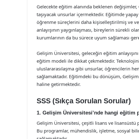
Gelecekte eğitim alanında beklenen değişimler, G
taşıyacak unsurlar içermektedir. Eğitimde yapay z
öğrenme süreçlerini daha kişiselleştirilmiş ve v
anlayışının yaygınlaşması, bireylerin sürekli ola
kurumlarının da bu sürece uyum sağlaması gere
Gelişim Üniversitesi, geleceğin eğitim anlayışını
eğitim modeli ile dikkat çekmektedir. Teknolojini
uluslararasılaşma gibi unsurlar, öğrencilerin h
sağlamaktadır. Eğitimdeki bu dönüşüm, Gelişim 
haline getirmektedir.
SSS (Sıkça Sorulan Sorular)
1. Gelişim Üniversitesi’nde hangi eğitim
Gelişim Üniversitesi, çeşitli lisans ve lisansüstü
Bu programlar, mühendislik, işletme, sosyal bilim
sağlamaktadır.