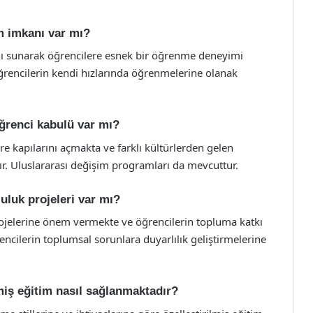
im imkanı var mı?
anı sunarak öğrencilere esnek bir öğrenme deneyimi
öğrencilerin kendi hızlarında öğrenmelerine olanak
öğrenci kabulü var mı?
ere kapılarını açmakta ve farklı kültürlerden gelen
r. Uluslararası değişim programları da mevcuttur.
uluk projeleri var mı?
rojelerine önem vermekte ve öğrencilerin topluma katkı
encilerin toplumsal sorunlara duyarlılık geliştirmelerine
lmiş eğitim nasıl sağlanmaktadır?