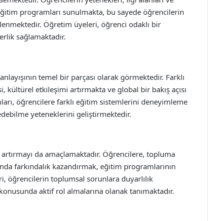
 eğitim programları sunulmakta, bu sayede öğrencilerin
lenmektedir. Öğretim üyeleri, öğrenci odaklı bir
rlik sağlamaktadır.
anlayışının temel bir parçası olarak görmektedir. Farklı
, kültürel etkileşimi artırmakta ve global bir bakış açısı
arı, öğrencilere farklı eğitim sistemlerini deneyimleme
edebilme yeteneklerini geliştirmektedir.
ni artırmayı da amaçlamaktadır. Öğrencilere, topluma
nda farkındalık kazandırmak, eğitim programlarının
ri, öğrencilerin toplumsal sorunlara duyarlılık
konusunda aktif rol almalarına olanak tanımaktadır.