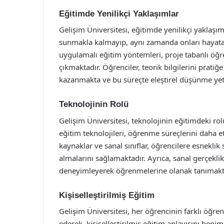
Eğitimde Yenilikçi Yaklaşımlar
Gelişim Üniversitesi, eğitimde yenilikçi yaklaş
sunmakla kalmayıp, aynı zamanda onları hayata
uygulamalı eğitim yöntemleri, proje tabanlı öğ
çıkmaktadır. Öğrenciler, teorik bilgilerini prat
kazanmakta ve bu süreçte eleştirel düşünme yete
Teknolojinin Rolü
Gelişim Üniversitesi, teknolojinin eğitimdeki ro
eğitim teknolojileri, öğrenme süreçlerini daha et
kaynaklar ve sanal sınıflar, öğrencilere esnekli
almalarını sağlamaktadır. Ayrıca, sanal gerçeklik 
deneyimleyerek öğrenmelerine olanak tanımakt
Kişiselleştirilmiş Eğitim
Gelişim Üniversitesi, her öğrencinin farklı öğre
ederek, kişiselleştirilmiş eğitim anlayışını benim