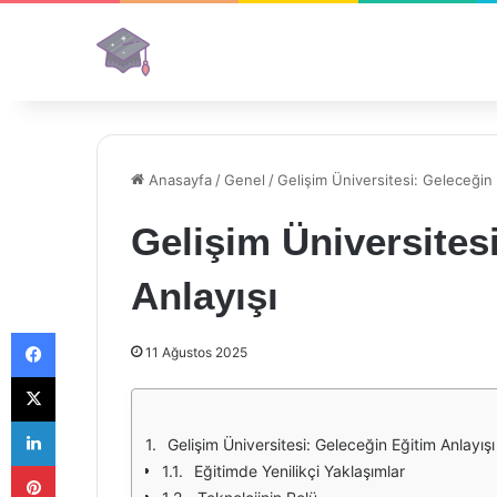
Anasayfa
/
Genel
/
Gelişim Üniversitesi: Geleceğin 
Gelişim Üniversites
Anlayışı
Facebook
11 Ağustos 2025
X
LinkedIn
Gelişim Üniversitesi: Geleceğin Eğitim Anlayışı
Pinterest
Eğitimde Yenilikçi Yaklaşımlar