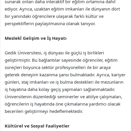
sunarak onları daha interaktif bir eğitim ortamına dahil
ediyor. Ayrıca, uzaktan eğitim imkanları ile dünyanın dört
bir yanındaki öğrencilere ulaşarak farklı kültür ve
perspektiflerin paylaşılmasına olanak tanıyor.
Meslekî Gelişim ve İş Hayatı
Gedik Üniversitesi, iş dünyası ile güçlü iş birlikleri
geliştirmiştir. Bu bağlantılar sayesinde öğrenciler, eğitim
süreçleri boyunca sektör profesyonelleri ile bir araya
gelerek deneyim kazanma şansı bulmaktadır. Ayrıca, kariyer
günleri, staj imkanları ve iş bulma destekleri ile mezunların
iş hayatına daha kolay geçiş yapmaları sağlanmaktadır.
Üniversitenin düzenlediği seminerler ve atölye çalışmaları,
öğrencilerin iş hayatında öne çıkmalarına yardımcı olacak
becerileri geliştirmeyi hedeflemektedir.
Kültürel ve Sosyal Faaliyetler