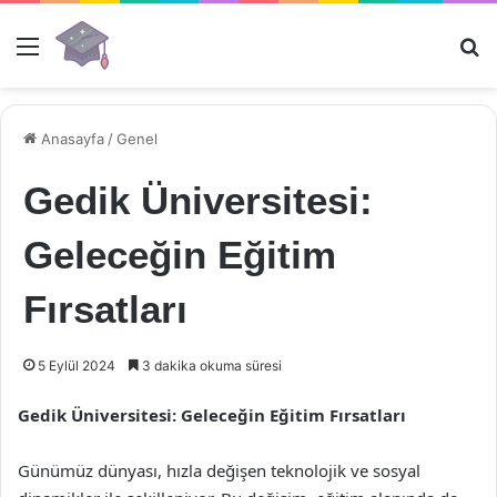
Menü
Ar
Anasayfa
/
Genel
Gedik Üniversitesi:
Geleceğin Eğitim
Fırsatları
5 Eylül 2024
3 dakika okuma süresi
Gedik Üniversitesi: Geleceğin Eğitim Fırsatları
Günümüz dünyası, hızla değişen teknolojik ve sosyal