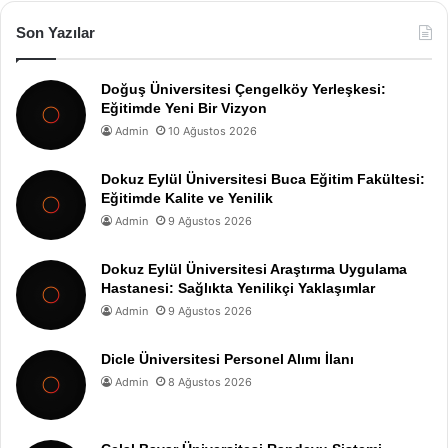
Son Yazılar
Doğuş Üniversitesi Çengelköy Yerleşkesi:
Eğitimde Yeni Bir Vizyon
Admin
10 Ağustos 2026
Dokuz Eylül Üniversitesi Buca Eğitim Fakültesi:
Eğitimde Kalite ve Yenilik
Admin
9 Ağustos 2026
Dokuz Eylül Üniversitesi Araştırma Uygulama
Hastanesi: Sağlıkta Yenilikçi Yaklaşımlar
Admin
9 Ağustos 2026
Dicle Üniversitesi Personel Alımı İlanı
Admin
8 Ağustos 2026