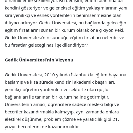
dinamikler ile şekilleniyor. Bu değişim, eğitim alanında da
kendini gösteriyor ve geleneksel eğitim yaklaşımlarının yanı
sıra yenilikçi ve esnek yöntemlerin benimsenmesine olan
ihtiyacı artırıyor. Gedik Üniversitesi, bu bağlamda geleceğin
eğitim fırsatlarını sunan bir kurum olarak öne çıkıyor. Peki,
Gedik Üniversitesi’nin sunduğu eğitim fırsatları nelerdir ve
bu fırsatlar geleceği nasıl şekillendiriyor?
Gedik Üniversitesi’nin Vizyonu
Gedik Üniversitesi, 2010 yılında İstanbul’da eğitim hayatına
başlamış ve kısa sürede kendisini akademik başarıları,
yenilikçi öğretim yöntemleri ve sektörle olan güçlü
bağlantıları ile tanınan bir kurum haline getirmiştir.
Üniversitenin amacı, öğrencilere sadece mesleki bilgi ve
beceriler kazandırmakla kalmayıp, aynı zamanda onlara
eleştirel düşünme, problem çözme ve yaratıcılık gibi 21.
yüzyıl becerilerini de kazandırmaktır.