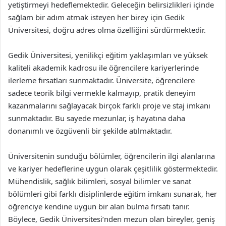
yetiştirmeyi hedeflemektedir. Geleceğin belirsizlikleri içinde
sağlam bir adım atmak isteyen her birey için Gedik
Üniversitesi, doğru adres olma özelliğini sürdürmektedir.
Gedik Üniversitesi, yenilikçi eğitim yaklaşımları ve yüksek
kaliteli akademik kadrosu ile öğrencilere kariyerlerinde
ilerleme fırsatları sunmaktadır. Üniversite, öğrencilere
sadece teorik bilgi vermekle kalmayıp, pratik deneyim
kazanmalarını sağlayacak birçok farklı proje ve staj imkanı
sunmaktadır. Bu sayede mezunlar, iş hayatına daha
donanımlı ve özgüvenli bir şekilde atılmaktadır.
Üniversitenin sunduğu bölümler, öğrencilerin ilgi alanlarına
ve kariyer hedeflerine uygun olarak çeşitlilik göstermektedir.
Mühendislik, sağlık bilimleri, sosyal bilimler ve sanat
bölümleri gibi farklı disiplinlerde eğitim imkanı sunarak, her
öğrenciye kendine uygun bir alan bulma fırsatı tanır.
Böylece, Gedik Üniversitesi’nden mezun olan bireyler, geniş