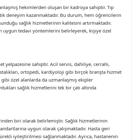
nlaşmış hekimlerden oluşan bir kadroya sahiptir. Tıp
pratik deneyim kazanmaktadır. Bu durum, hem öğrencilerin
nduğu sağlık hizmetlerinin kalitesini artırmaktadır.
n uygun tedavi yöntemlerini belirleyerek, kişiye özel
 yelpazesine sahiptir. Acil servis, dahiliye, cerrahi,
talıkları, ortopedi, kardiyoloji gibi birçok branşta hizmet
ri gibi özel alanlarda da uzmanlaşmış ekipler
kları sağlık hizmetlerini tek bir çatı altında
nden biri olarak belirlemiştir. Sağlık hizmetlerinin
standartlarına uygun olarak çalışmaktadır. Hasta geri
sürekli iyileştirilmesi sağlanmaktadır. Ayrıca, hastanenin