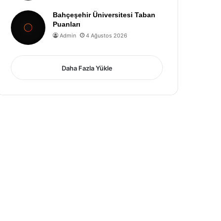
Bahçeşehir Üniversitesi Taban
Puanları
Admin
4 Ağustos 2026
Daha Fazla Yükle