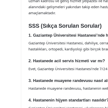
uzman kadrosu ve geniş hizmet yelpazesi ile has
alanındaki gelişmeleri yakından takip eden hast
amaçlamaktadır.
SSS (Sıkça Sorulan Sorular)
1. Gaziantep Üniversitesi Hastanesi’nde 
Gaziantep Üniversitesi Hastanesi, dahiliye, cerra
hastalıkları, ortopedi, kardiyoloji gibi birçok b
2. Hastanede acil servis hizmeti var mı?
Evet, Gaziantep Üniversitesi Hastanesi’nde 7/24 
3. Hastanede muayene randevusu nasıl al
Hastanede muayene randevusu, hastanenin web si
4. Hastanenin hijyen standartları nasıldır
Gaziantep Üniversitesi Hastanesi, uluslararası h