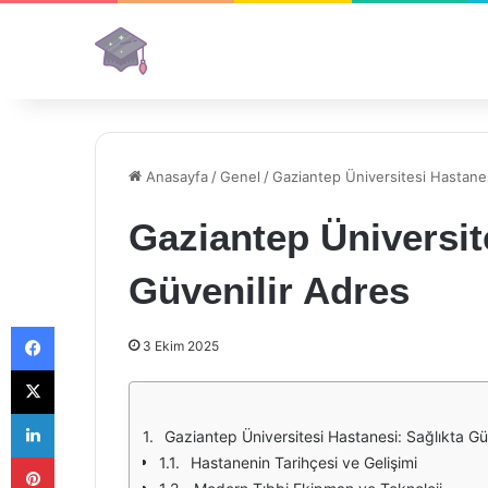
Anasayfa
/
Genel
/
Gaziantep Üniversitesi Hastanes
Gaziantep Üniversit
Güvenilir Adres
Facebook
3 Ekim 2025
X
LinkedIn
Gaziantep Üniversitesi Hastanesi: Sağlıkta Gü
Pinterest
Hastanenin Tarihçesi ve Gelişimi