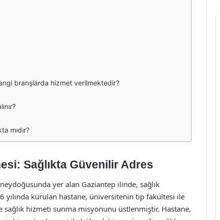
angi branşlarda hizmet verilmektedir?
ınır?
kta mıdır?
esi: Sağlıkta Güvenilir Adres
üneydoğusunda yer alan Gaziantep ilinde, sağlık
 yılında kurulan hastane, üniversitenin tıp fakültesi ile
de sağlık hizmeti sunma misyonunu üstlenmiştir. Hastane,