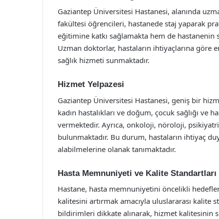
Gaziantep Üniversitesi Hastanesi, alanında uzma
fakültesi öğrencileri, hastanede staj yaparak 
eğitimine katkı sağlamakta hem de hastanenin su
Uzman doktorlar, hastaların ihtiyaçlarına göre e
sağlık hizmeti sunmaktadır.
Hizmet Yelpazesi
Gaziantep Üniversitesi Hastanesi, geniş bir hizmet
kadın hastalıkları ve doğum, çocuk sağlığı ve has
vermektedir. Ayrıca, onkoloji, nöroloji, psikiyat
bulunmaktadır. Bu durum, hastaların ihtiyaç duydu
alabilmelerine olanak tanımaktadır.
Hasta Memnuniyeti ve Kalite Standartları
Hastane, hasta memnuniyetini öncelikli hedefleri
kalitesini artırmak amacıyla uluslararası kalite 
bildirimleri dikkate alınarak, hizmet kalitesinin 