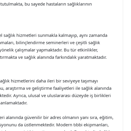
 tutulmakta, bu sayede hastaların sağlıklarının
sel sağlık hizmetleri sunmakla kalmayıp, aynı zamanda
aları, bilinçlendirme seminerleri ve çeşitli sağlık
yönelik çalışmalar yapmaktadır. Bu tür etkinlikler,
tırmakta ve sağlık alanında farkındalık yaratmaktadır.
ğlık hizmetlerini daha ileri bir seviyeye taşımayı
, araştırma ve geliştirme faaliyetleri ile sağlık alanında
ir. Ayrıca, ulusal ve uluslararası düzeyde iş birlikleri
lanlamaktadır.
ri alanında güvenilir bir adres olmanın yanı sıra, eğitim,
syonunu da üstlenmektedir. Modern tıbbi ekipmanları,