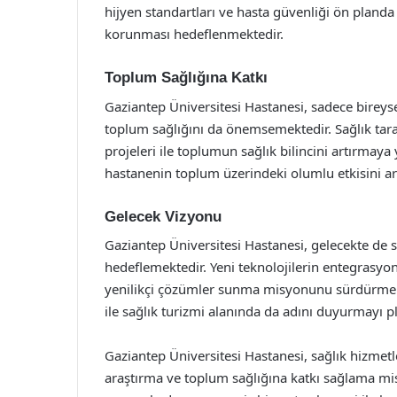
hijyen standartları ve hasta güvenliği ön planda
korunması hedeflenmektedir.
Toplum Sağlığına Katkı
Gaziantep Üniversitesi Hastanesi, sadece birey
toplum sağlığını da önemsemektedir. Sağlık taram
projeleri ile toplumun sağlık bilincini artırmaya 
hastanenin toplum üzerindeki olumlu etkisini ar
Gelecek Vizyonu
Gaziantep Üniversitesi Hastanesi, gelecekte de sa
hedeflemektedir. Yeni teknolojilerin entegrasyonu
yenilikçi çözümler sunma misyonunu sürdürmekted
ile sağlık turizmi alanında da adını duyurmayı p
Gaziantep Üniversitesi Hastanesi, sağlık hizmetle
araştırma ve toplum sağlığına katkı sağlama mi