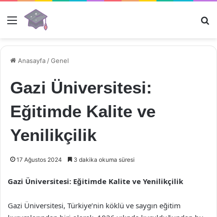
Menü
Ar
Anasayfa
/
Genel
Gazi Üniversitesi:
Eğitimde Kalite ve
Yenilikçilik
17 Ağustos 2024
3 dakika okuma süresi
Gazi Üniversitesi: Eğitimde Kalite ve Yenilikçilik
Gazi Üniversitesi, Türkiye’nin köklü ve saygın eğitim