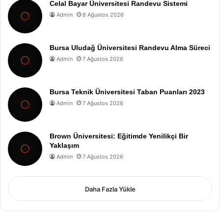
Celal Bayar Üniversitesi Randevu Sistemi
Admin
8 Ağustos 2026
Bursa Uludağ Üniversitesi Randevu Alma Süreci
Admin
7 Ağustos 2026
Bursa Teknik Üniversitesi Taban Puanları 2023
Admin
7 Ağustos 2026
Brown Üniversitesi: Eğitimde Yenilikçi Bir
Yaklaşım
Admin
7 Ağustos 2026
Daha Fazla Yükle