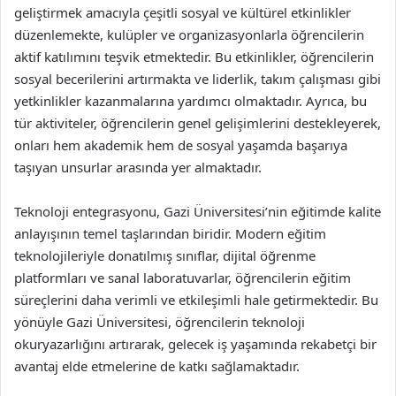
geliştirmek amacıyla çeşitli sosyal ve kültürel etkinlikler
düzenlemekte, kulüpler ve organizasyonlarla öğrencilerin
aktif katılımını teşvik etmektedir. Bu etkinlikler, öğrencilerin
sosyal becerilerini artırmakta ve liderlik, takım çalışması gibi
yetkinlikler kazanmalarına yardımcı olmaktadır. Ayrıca, bu
tür aktiviteler, öğrencilerin genel gelişimlerini destekleyerek,
onları hem akademik hem de sosyal yaşamda başarıya
taşıyan unsurlar arasında yer almaktadır.
Teknoloji entegrasyonu, Gazi Üniversitesi’nin eğitimde kalite
anlayışının temel taşlarından biridir. Modern eğitim
teknolojileriyle donatılmış sınıflar, dijital öğrenme
platformları ve sanal laboratuvarlar, öğrencilerin eğitim
süreçlerini daha verimli ve etkileşimli hale getirmektedir. Bu
yönüyle Gazi Üniversitesi, öğrencilerin teknoloji
okuryazarlığını artırarak, gelecek iş yaşamında rekabetçi bir
avantaj elde etmelerine de katkı sağlamaktadır.