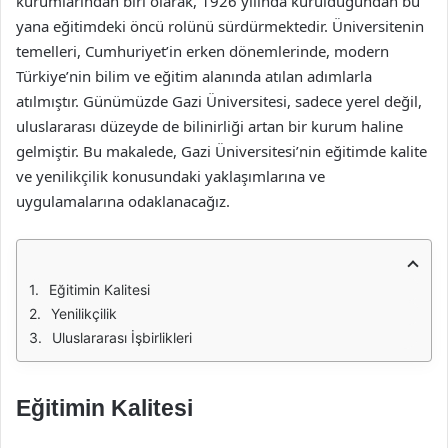
kurumlarından biri olarak, 1926 yılında kurulduğundan bu
yana eğitimdeki öncü rolünü sürdürmektedir. Üniversitenin
temelleri, Cumhuriyet’in erken dönemlerinde, modern
Türkiye’nin bilim ve eğitim alanında atılan adımlarla
atılmıştır. Günümüzde Gazi Üniversitesi, sadece yerel değil,
uluslararası düzeyde de bilinirliği artan bir kurum haline
gelmiştir. Bu makalede, Gazi Üniversitesi’nin eğitimde kalite
ve yenilikçilik konusundaki yaklaşımlarına ve
uygulamalarına odaklanacağız.
Eğitimin Kalitesi
Yenilikçilik
Uluslararası İşbirlikleri
Eğitimin Kalitesi