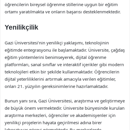
öğrencilerin bireysel öğrenme stillerine uygun bir eğitim
ortamı yaratılmakta ve onların başarısı desteklenmektedir.
Yenilikçilik
Gazi Üniversitesi’nin yenilikçi yaklaşımı, teknolojinin
eğitimde entegrasyonu ile başlamaktadır. Üniversite, çağdaş
eğitim yöntemlerini benimseyerek, dijital öğrenme
platformları, sanal sınıflar ve interaktif içerikler gibi modern
teknolojileri etkin bir şekilde kullanmaktadır. Öğrencilerin
dijital yeterliliklerini artırmak amacıyla verilen eğitimler,
onları 21. yüzyılın gereksinimlerine hazırlamaktadır.
Bunun yanı sıra, Gazi Üniversitesi, araştırma ve geliştirmeye
de büyük önem vermektedir. Üniversite bünyesinde kurulan
araştırma merkezleri, öğrenciler ve akademisyenler için
yenilikçi projelerin hayata geçirilmesi adına birer
laboratuvar görevi görmektedir. Bu merkezlerde