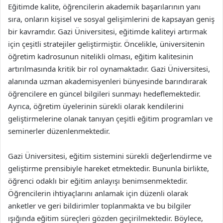
Eğitimde kalite, öğrencilerin akademik başarılarının yanı
sıra, onların kişisel ve sosyal gelişimlerini de kapsayan geniş
bir kavramdır. Gazi Üniversitesi, eğitimde kaliteyi artırmak
için çeşitli stratejiler geliştirmiştir. Öncelikle, üniversitenin
öğretim kadrosunun nitelikli olması, eğitim kalitesinin
artırılmasında kritik bir rol oynamaktadır. Gazi Üniversitesi,
alanında uzman akademisyenleri bünyesinde barındırarak
öğrencilere en güncel bilgileri sunmayı hedeflemektedir.
Ayrıca, öğretim üyelerinin sürekli olarak kendilerini
geliştirmelerine olanak tanıyan çeşitli eğitim programları ve
seminerler düzenlenmektedir.
Gazi Üniversitesi, eğitim sistemini sürekli değerlendirme ve
geliştirme prensibiyle hareket etmektedir. Bununla birlikte,
öğrenci odaklı bir eğitim anlayışı benimsenmektedir.
Öğrencilerin ihtiyaçlarını anlamak için düzenli olarak
anketler ve geri bildirimler toplanmakta ve bu bilgiler
ışığında eğitim süreçleri gözden geçirilmektedir. Böylece,