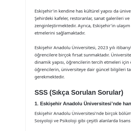
Eskişehir’in kendine has kültürel yapısı da ünive
Şehirdeki kafeler, restoranlar, sanat galerileri v
zenginleştirmektedir. Ayrıca, Eskişehir’in ulaşım 
etmelerini sağlamaktadır.
Eskişehir Anadolu Üniversitesi, 2023 yılı itibar
öğrencilere birçok fırsat sunmaktadır. Üniversiten
dinamik yapısı, öğrencilerin tercih etmeleri içi
öğrencilerin, üniversiteye dair güncel bilgileri t
gerekmektedir.
SSS (Sıkça Sorulan Sorular)
1. Eskişehir Anadolu Üniversitesi’nde ha
Eskişehir Anadolu Üniversitesi’nde birçok bölüm
Sosyoloji ve Psikoloji gibi çeşitli alanlarda lisa