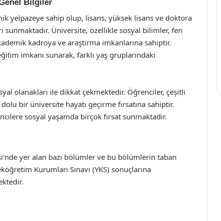
Genel Bilgiler
ik yelpazeye sahip olup, lisans, yüksek lisans ve doktora
rı sunmaktadır. Üniversite, özellikle sosyal bilimler, fen
akademik kadroya ve araştırma imkanlarına sahiptir.
ğitim imkanı sunarak, farklı yaş gruplarındaki
 olanakları ile dikkat çekmektedir. Öğrenciler, çeşitli
e dolu bir üniversite hayatı geçirme fırsatına sahiptir.
encilere sosyal yaşamda birçok fırsat sunmaktadır.
esi’nde yer alan bazı bölümler ve bu bölümlerin taban
seköğretim Kurumları Sınavı (YKS) sonuçlarına
ktedir.