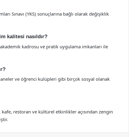
ları Sınavı (YKS) sonuçlarına bağlı olarak değişiklik
im kalitesi nasıldır?
 akademik kadrosu ve pratik uygulama imkanları ile
ir?
phaneler ve öğrenci kulüpleri gibi birçok sosyal olanak
 kafe, restoran ve kültürel etkinlikler açısından zengin
tir.