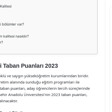
Kalitesi
i bölümler var?
 kalitesi nasıldır?
r?
i Taban Puanları 2023
köklü ve saygın yükseköğretim kurumlarından biridir.
öğretim alanında sunduğu eğitim programları ile
n taban puanları, aday öğrencilerin tercih süreçlerinde
ehir Anadolu Üniversitesi’nin 2023 taban puanları,
lınacaktır.