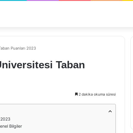
Taban Puanları 2023
niversitesi Taban
2 dakika okuma süresi
ı 2023
nel Bilgiler