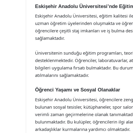
Eskişehir Anadolu Üniversitesi’nde Eğitim
Eskişehir Anadolu Üniversitesi, eğitim kalitesi 
uzman öğretim üyelerinden oluşmakta ve öğrencil
öğrencilere çeşitli staj imkanları ve iş bulma de
sağlamaktadır.
Üniversitenin sunduğu eğitim programları, teorik
desteklenmektedir. Öğrenciler, laboratuvarlar, a
bilgileri uygulama fırsatı bulmaktadır. Bu duru
atılmalarını sağlamaktadır.
Öğrenci Yaşamı ve Sosyal Olanaklar
Eskişehir Anadolu Üniversitesi, öğrencilere zen
bulunan sosyal tesisler, kütüphaneler, spor salon
verimli zaman geçirmelerine olanak tanımaktadı
bulunmaktadır. Bu kulüpler, öğrencilerin ilgi al
arkadaşlıklar kurmalarına yardımcı olmaktadır.