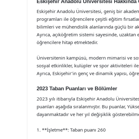
Eskişehir Anadolu Üniversitesi Hakkında 
Eskişehir Anadolu Üniversitesi, geniş bir akadem
programları ile öğrencilere çeşitli eğitim fırsatla
bilimleri ve mühendislik alanlarında güçlü bir 
Ayrıca, açıköğretim sistemi sayesinde, uzaktan e
öğrencilere hitap etmektedir.
Üniversitenin kampüsü, modern mimarisi ve sosyal
sosyal etkinlikler, kulüpler ve spor aktiviteleri il
Ayrıca, Eskişehir’in genç ve dinamik yapısı, öğr
2023 Taban Puanları ve Bölümler
2023 yılı itibarıyla Eskişehir Anadolu Üniversit
puanları aşağıda sıralanmıştır. Bu puanlar, Yük
dayanmaktadır ve her yıl değişiklik gösterebilme
1. **İşletme**: Taban puanı 260