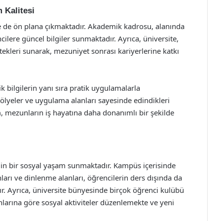
 Kalitesi
ile de ön plana çıkmaktadır. Akademik kadrosu, alanında
ere güncel bilgiler sunmaktadır. Ayrıca, üniversite,
stekleri sunarak, mezuniyet sonrası kariyerlerine katkı
 bilgilerin yanı sıra pratik uygulamalarla
tölyeler ve uygulama alanları sayesinde edindikleri
m, mezunların iş hayatına daha donanımlı bir şekilde
gin bir sosyal yaşam sunmaktadır. Kampüs içerisinde
ları ve dinlenme alanları, öğrencilerin ders dışında da
r. Ayrıca, üniversite bünyesinde birçok öğrenci kulübü
anlarına göre sosyal aktiviteler düzenlemekte ve yeni