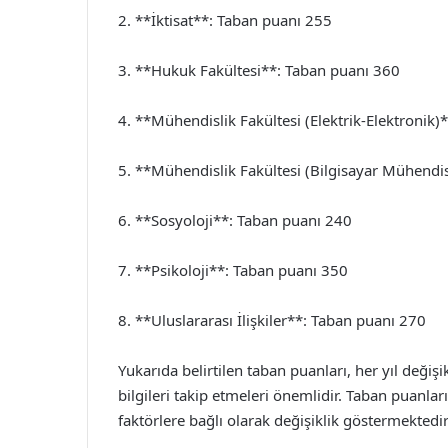
2. **İktisat**: Taban puanı 255
3. **Hukuk Fakültesi**: Taban puanı 360
4. **Mühendislik Fakültesi (Elektrik-Elektronik
5. **Mühendislik Fakültesi (Bilgisayar Mühendis
6. **Sosyoloji**: Taban puanı 240
7. **Psikoloji**: Taban puanı 350
8. **Uluslararası İlişkiler**: Taban puanı 270
Yukarıda belirtilen taban puanları, her yıl değiş
bilgileri takip etmeleri önemlidir. Taban puanları
faktörlere bağlı olarak değişiklik göstermektedir