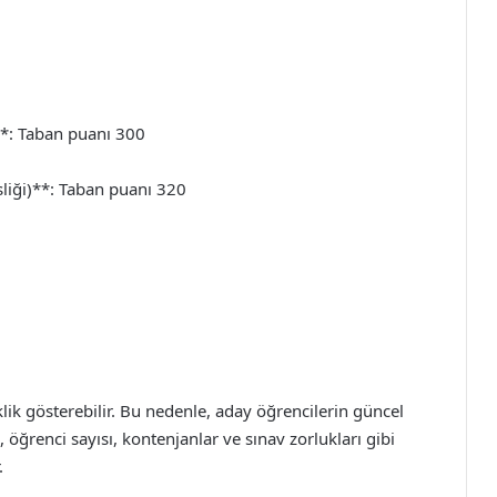
)**: Taban puanı 300
liği)**: Taban puanı 320
iklik gösterebilir. Bu nedenle, aday öğrencilerin güncel
, öğrenci sayısı, kontenjanlar ve sınav zorlukları gibi
.