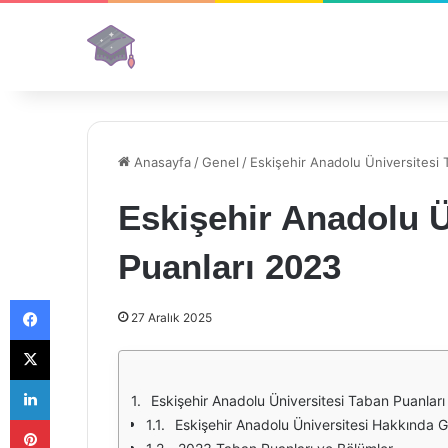
Anasayfa
/
Genel
/
Eskişehir Anadolu Üniversitesi 
Eskişehir Anadolu Ü
Puanları 2023
Facebook
27 Aralık 2025
X
LinkedIn
Eskişehir Anadolu Üniversitesi Taban Puanlar
Pinterest
Eskişehir Anadolu Üniversitesi Hakkında Ge