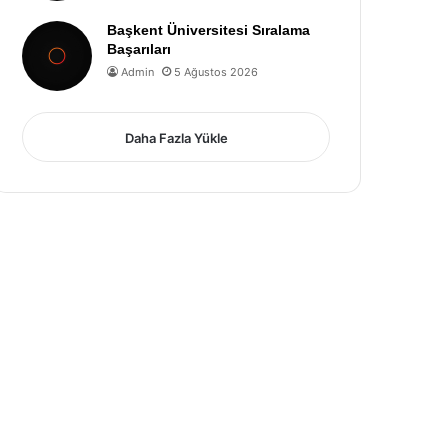
Başkent Üniversitesi Sıralama
Başarıları
Admin
5 Ağustos 2026
Daha Fazla Yükle