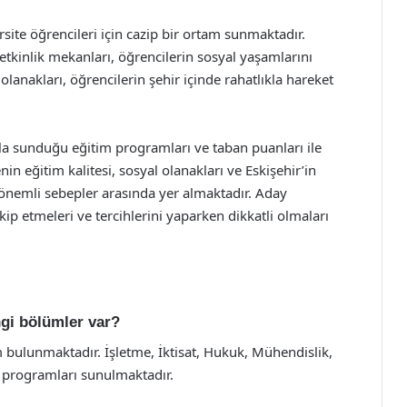
rsite öğrencileri için cazip bir ortam sunmaktadır.
e etkinlik mekanları, öğrencilerin sosyal yaşamlarını
olanakları, öğrencilerin şehir içinde rahatlıkla hareket
ıyla sunduğu eğitim programları ve taban puanları ile
in eğitim kalitesi, sosyal olanakları ve Eskişehir’in
n önemli sebepler arasında yer almaktadır. Aday
akip etmeleri ve tercihlerini yaparken dikkatli olmaları
ngi bölümler var?
 bulunmaktadır. İşletme, İktisat, Hukuk, Mühendislik,
ns programları sunulmaktadır.