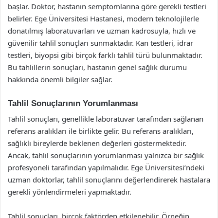
başlar. Doktor, hastanın semptomlarına göre gerekli testleri
belirler. Ege Üniversitesi Hastanesi, modern teknolojilerle
donatılmış laboratuvarları ve uzman kadrosuyla, hızlı ve
güvenilir tahlil sonuçları sunmaktadır. Kan testleri, idrar
testleri, biyopsi gibi birçok farklı tahlil türü bulunmaktadır.
Bu tahlillerin sonuçları, hastanın genel sağlık durumu
hakkında önemli bilgiler sağlar.
Tahlil Sonuçlarının Yorumlanması
Tahlil sonuçları, genellikle laboratuvar tarafından sağlanan
referans aralıkları ile birlikte gelir. Bu referans aralıkları,
sağlıklı bireylerde beklenen değerleri göstermektedir.
Ancak, tahlil sonuçlarının yorumlanması yalnızca bir sağlık
profesyoneli tarafından yapılmalıdır. Ege Üniversitesi’ndeki
uzman doktorlar, tahlil sonuçlarını değerlendirerek hastalara
gerekli yönlendirmeleri yapmaktadır.
Tahlil sonuçları, birçok faktörden etkilenebilir. Örneğin,