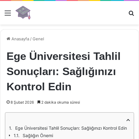
Menü
Ar
Anasayfa
/
Genel
Ege Üniversitesi Tahlil
Sonuçları: Sağlığınızı
Kontrol Edin
8 Şubat 2026
2 dakika okuma süresi
Ege Üniversitesi Tahlil Sonuçları: Sağlığınızı Kontrol Edin
Sağlığın Önemi