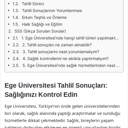
Tahlil Süreci
Tahlil Sonuçlarının Yorumlanması
Erken Teşhis ve Önleme
Halk Sağlığı ve Eğitim
SSS (Sıkça Sorulan Sorular)
1. Ege Üniversitesi’nde hangi tahlil türleri yapılmaktadır?
2. Tahlil sonuçları ne zaman alınabilir?
3. Tahlil sonuçlarını nasıl yorumlamalıyım?
4. Sağlık kontrollerini ne sıklıkla yaptırmalıyım?
5. Ege Üniversitesi’nde sağlık hizmetlerinden nasıl yararlanabilirim?
Ege Üniversitesi Tahlil Sonuçları:
Sağlığınızı Kontrol Edin
Ege Üniversitesi, Türkiye’nin önde gelen üniversitelerinden
biri olarak, sağlık alanında yaptığı araştırmalar ve sunduğu
hizmetlerle dikkat çekmektedir. Sağlık, bireylerin yaşam
kalitesini doğrudan etkileyen en önemli unsurlardan biridir.