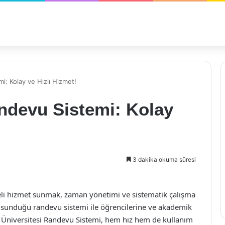
i: Kolay ve Hızlı Hizmet!
ndevu Sistemi: Kolay
3 dakika okuma süresi
iteli hizmet sunmak, zaman yönetimi ve sistematik çalışma
 sunduğu randevu sistemi ile öğrencilerine ve akademik
e Üniversitesi Randevu Sistemi, hem hız hem de kullanım