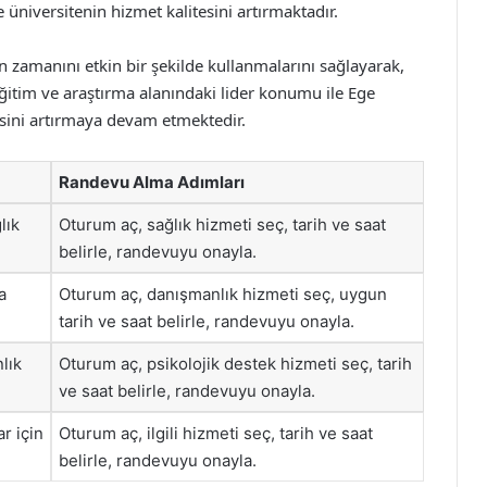
üniversitenin hizmet kalitesini artırmaktadır.
ın zamanını etkin bir şekilde kullanmalarını sağlayarak,
Eğitim ve araştırma alanındaki lider konumu ile Ege
tesini artırmaya devam etmektedir.
Randevu Alma Adımları
lık
Oturum aç, sağlık hizmeti seç, tarih ve saat
belirle, randevuyu onayla.
a
Oturum aç, danışmanlık hizmeti seç, uygun
tarih ve saat belirle, randevuyu onayla.
lık
Oturum aç, psikolojik destek hizmeti seç, tarih
ve saat belirle, randevuyu onayla.
ar için
Oturum aç, ilgili hizmeti seç, tarih ve saat
belirle, randevuyu onayla.