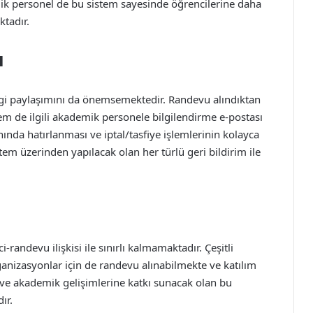
mik personel de bu sistem sayesinde öğrencilerine daha
tadır.
ı
ilgi paylaşımını da önemsemektedir. Randevu alındıktan
m de ilgili akademik personele bilgilendirme e-postası
da hatırlanması ve iptal/tasfiye işlemlerinin kolayca
em üzerinden yapılacak olan her türlü geri bildirim ile
randevu ilişkisi ile sınırlı kalmamaktadır. Çeşitli
organizasyonlar için de randevu alınabilmekte ve katılım
l ve akademik gelişimlerine katkı sunacak olan bu
ır.