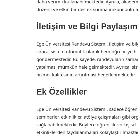
daha verimli kullanabilmektedir. Ayrıca, akade
düzenli ve etkin bir destek sunma imkanı bulmak
İletişim ve Bilgi Paylaşım
Ege Üniversitesi Randevu Sistemi, iletişim ve b
sonra, sistem otomatik olarak hem öğrenciye he
göndermektedir. Bu sayede, randevuların zamanın
yapılması mümkün hale gelmektedir. Ayrıca, sist
hizmet kalitesinin artırılması hedeflenmektedir.
Ek Özellikler
Ege Üniversitesi Randevu Sistemi, sadece öğrenci-
seminerler, etkinlikler, atölye çalışmaları gibi 
sağlanabilmektedir. Böylece öğrencilerin kişise
etkinliklerden faydalanmaları kolaylaştırılmaktad