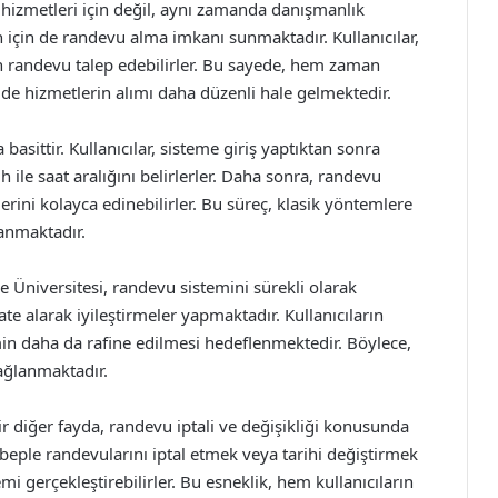
 hizmetleri için değil, aynı zamanda danışmanlık
 için de randevu alma imkanı sunmaktadır. Kullanıcılar,
 randevu talep edebilirler. Bu sayede, hem zaman
de hizmetlerin alımı daha düzenli hale gelmektedir.
asittir. Kullanıcılar, sisteme giriş yaptıktan sonra
 ile saat aralığını belirlerler. Daha sonra, randevu
erini kolayca edinebilirler. Bu süreç, klasik yöntemlere
lanmaktadır.
e Üniversitesi, randevu sistemini sürekli olarak
kate alarak iyileştirmeler yapmaktadır. Kullanıcıların
n daha da rafine edilmesi hedeflenmektedir. Böylece,
ağlanmaktadır.
ir diğer fayda, randevu iptali ve değişikliği konusunda
sebeple randevularını iptal etmek veya tarihi değiştirmek
mi gerçekleştirebilirler. Bu esneklik, hem kullanıcıların