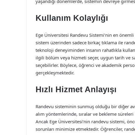
yaşandığı dönemlerde, sistemin devreye girmesi 
Kullanım Kolaylığı
Ege Üniversitesi Randevu Sistemi’nin en önemli öz
sistem üzerinden sadece birkaç tıklama ile randev
teknoloji deneyiminden insanın rahatlıkla kulla
ilgili bölüm veya hizmeti seçer, uygun tarih ve s
seçebilirler. Böylece, öğrenci ve akademik person
gerçekleşmektedir.
Hızlı Hizmet Anlayışı
Randevu sisteminin sunmuş olduğu bir diğer avan
alım yöntemlerinde, sıralar ve bekleme süreleri 
Ancak Ege Üniversitesi’nin randevu sistemi, ö
sorunları minimize etmektedir. Öğrenciler, rande