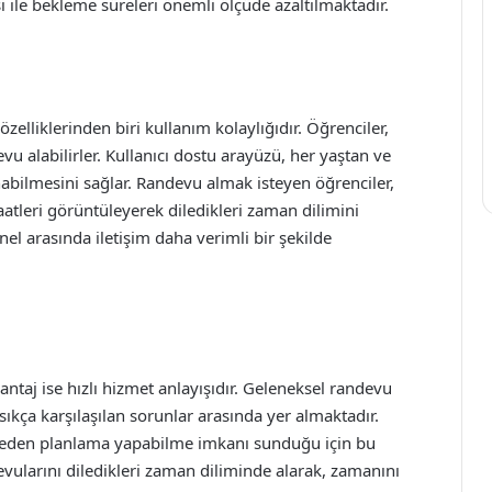
ile bekleme süreleri önemli ölçüde azaltılmaktadır.
elliklerinden biri kullanım kolaylığıdır. Öğrenciler,
u alabilirler. Kullanıcı dostu arayüzü, her yaştan ve
nabilmesini sağlar. Randevu almak isteyen öğrenciler,
aatleri görüntüleyerek diledikleri zaman dilimini
el arasında iletişim daha verimli bir şekilde
taj ise hızlı hizmet anlayışıdır. Geleneksel randevu
sıkça karşılaşılan sorunlar arasında yer almaktadır.
nceden planlama yapabilme imkanı sunduğu için bu
vularını diledikleri zaman diliminde alarak, zamanını