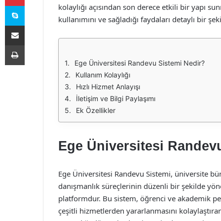
Skype
kolaylığı açısından son derece etkili bir yapı s
kullanımını ve sağladığı faydaları detaylı bir şeki
E-Posta ile paylaş
Yazdır
Ege Üniversitesi Randevu Sistemi Nedir?
Kullanım Kolaylığı
Hızlı Hizmet Anlayışı
İletişim ve Bilgi Paylaşımı
Ek Özellikler
Ege Üniversitesi Randev
Ege Üniversitesi Randevu Sistemi, üniversite bün
danışmanlık süreçlerinin düzenli bir şekilde yön
platformdur. Bu sistem, öğrenci ve akademik per
çeşitli hizmetlerden yararlanmasını kolaylaştıran