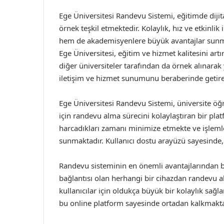
Ege Üniversitesi Randevu Sistemi, eğitimde diji
örnek teşkil etmektedir. Kolaylık, hız ve etkinlik
hem de akademisyenlere büyük avantajlar sunma
Ege Üniversitesi, eğitim ve hizmet kalitesini ar
diğer üniversiteler tarafından da örnek alınarak
iletişim ve hizmet sunumunu beraberinde getirec
Ege Üniversitesi Randevu Sistemi, üniversite öğr
için randevu alma sürecini kolaylaştıran bir pla
harcadıkları zamanı minimize etmekte ve işlemle
sunmaktadır. Kullanıcı dostu arayüzü sayesinde, 
Randevu sisteminin en önemli avantajlarından bir
bağlantısı olan herhangi bir cihazdan randevu ala
kullanıcılar için oldukça büyük bir kolaylık sağl
bu online platform sayesinde ortadan kalkmakta