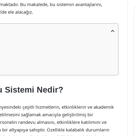
unmaktadır. Bu makalede, bu sistemin avantajlarını,
lde ele alacağız.
u Sistemi Nedir?
yesindeki çeşitli hizmetlerin, etkinliklerin ve akademik
etilmesini sağlamak amacıyla geliştirilmiş bir
sonelin randevu almasını, etkinliklere katılımını ve
 bir altyapıya sahiptir. Özellikle kalabalık durumların