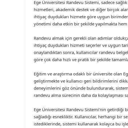
Ege Üniversitesi Randevu Sistemi, sadece sağlık
hizmetleri, akademik destek ve diğer birçok alan
ihtiyaç duydukları hizmete göre uygun birimden
yönetimi daha etkin bir şekilde yapılmakta hem 
Randevu almak için gerekli olan adımlar oldukça b
ihtiyaç duydukları hizmeti seçerler ve uygun tarih
onaylandıktan sonra, kullanıcılar randevu belgel
göre çok daha hızlı ve pratik bir şekilde tamam
Eğitim ve araştırma odaklı bir üniversite olan Eg
geliştirmekte ve kullanıcı geri bildirimlerini dik
deneyimlerini göz önünde bulundurarak, sistemi
randevu alma sürecinin daha da kolaylaşması s
Ege Üniversitesi Randevu Sistemi’nin getirdiği b
sağladığı esnekliktir. Kullanıcılar, herhangi bir 
istediklerinde, sistemi kullanarak kolayca bu işle