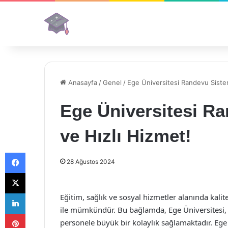
Anasayfa
/
Genel
/
Ege Üniversitesi Randevu Sistem
Ege Üniversitesi Ra
ve Hızlı Hizmet!
Facebook
28 Ağustos 2024
X
LinkedIn
Eğitim, sağlık ve sosyal hizmetler alanında kal
ile mümkündür. Bu bağlamda, Ege Üniversitesi,
Pinterest
personele büyük bir kolaylık sağlamaktadır. Eg