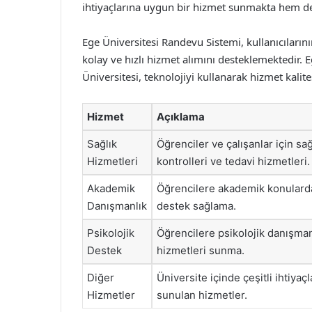
ihtiyaçlarına uygun bir hizmet sunmakta hem de 
Ege Üniversitesi Randevu Sistemi, kullanıcıların
kolay ve hızlı hizmet alımını desteklemektedir. 
Üniversitesi, teknolojiyi kullanarak hizmet kali
Hizmet
Açıklama
Sağlık
Öğrenciler ve çalışanlar için sağ
Hizmetleri
kontrolleri ve tedavi hizmetleri.
Akademik
Öğrencilere akademik konulard
Danışmanlık
destek sağlama.
Psikolojik
Öğrencilere psikolojik danışman
Destek
hizmetleri sunma.
Diğer
Üniversite içinde çeşitli ihtiyaçl
Hizmetler
sunulan hizmetler.