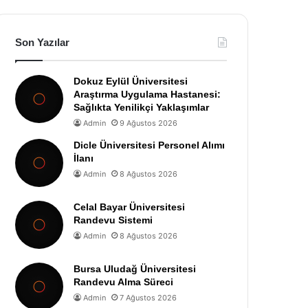
Son Yazılar
Dokuz Eylül Üniversitesi
Araştırma Uygulama Hastanesi:
Sağlıkta Yenilikçi Yaklaşımlar
Admin
9 Ağustos 2026
Dicle Üniversitesi Personel Alımı
İlanı
Admin
8 Ağustos 2026
Celal Bayar Üniversitesi
Randevu Sistemi
Admin
8 Ağustos 2026
Bursa Uludağ Üniversitesi
Randevu Alma Süreci
Admin
7 Ağustos 2026