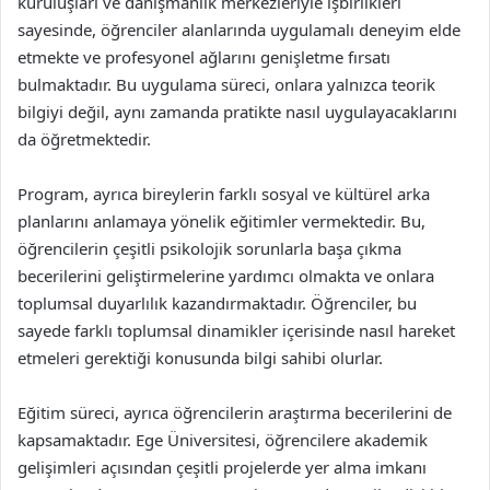
kuruluşları ve danışmanlık merkezleriyle işbirlikleri
sayesinde, öğrenciler alanlarında uygulamalı deneyim elde
etmekte ve profesyonel ağlarını genişletme fırsatı
bulmaktadır. Bu uygulama süreci, onlara yalnızca teorik
bilgiyi değil, aynı zamanda pratikte nasıl uygulayacaklarını
da öğretmektedir.
Program, ayrıca bireylerin farklı sosyal ve kültürel arka
planlarını anlamaya yönelik eğitimler vermektedir. Bu,
öğrencilerin çeşitli psikolojik sorunlarla başa çıkma
becerilerini geliştirmelerine yardımcı olmakta ve onlara
toplumsal duyarlılık kazandırmaktadır. Öğrenciler, bu
sayede farklı toplumsal dinamikler içerisinde nasıl hareket
etmeleri gerektiği konusunda bilgi sahibi olurlar.
Eğitim süreci, ayrıca öğrencilerin araştırma becerilerini de
kapsamaktadır. Ege Üniversitesi, öğrencilere akademik
gelişimleri açısından çeşitli projelerde yer alma imkanı