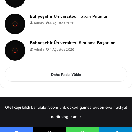
Bahçeşehir Üniversitesi Taban Puanları
Admin
4 Ağustos 2026
Bahçeşehir Üniversitesi Sıralama Başarıları
Admin
4 Ağustos 2026
Daha Fazla Yükle
Otel kapı kilidi
banabilet1.com
unblocked games
evden eve nakliyat
nedirblog.com.tr