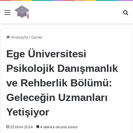
Menü
Ar
Anasayfa
/
Genel
Ege Üniversitesi
Psikolojik Danışmanlık
ve Rehberlik Bölümü:
Geleceğin Uzmanları
Yetişiyor
25 Ekim 2024
4 dakika okuma süresi