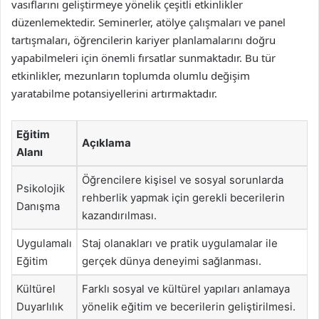
vasıflarını geliştirmeye yönelik çeşitli etkinlikler
düzenlemektedir. Seminerler, atölye çalışmaları ve panel
tartışmaları, öğrencilerin kariyer planlamalarını doğru
yapabilmeleri için önemli fırsatlar sunmaktadır. Bu tür
etkinlikler, mezunların toplumda olumlu değişim
yaratabilme potansiyellerini artırmaktadır.
Eğitim
Açıklama
Alanı
Öğrencilere kişisel ve sosyal sorunlarda
Psikolojik
rehberlik yapmak için gerekli becerilerin
Danışma
kazandırılması.
Uygulamalı
Staj olanakları ve pratik uygulamalar ile
Eğitim
gerçek dünya deneyimi sağlanması.
Kültürel
Farklı sosyal ve kültürel yapıları anlamaya
Duyarlılık
yönelik eğitim ve becerilerin geliştirilmesi.