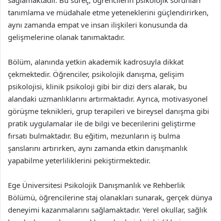
sağlamaktadır. Bu süreç, öğrencilerin psikolojik sorunları
tanımlama ve müdahale etme yeteneklerini güçlendirirken,
aynı zamanda empat ve insan ilişkileri konusunda da
gelişmelerine olanak tanımaktadır.
Bölüm, alanında yetkin akademik kadrosuyla dikkat
çekmektedir. Öğrenciler, psikolojik danışma, gelişim
psikolojisi, klinik psikoloji gibi bir dizi ders alarak, bu
alandaki uzmanlıklarını artırmaktadır. Ayrıca, motivasyonel
görüşme teknikleri, grup terapileri ve bireysel danışma gibi
pratik uygulamalar ile de bilgi ve becerilerini geliştirme
fırsatı bulmaktadır. Bu eğitim, mezunların iş bulma
şanslarını artırırken, aynı zamanda etkin danışmanlık
yapabilme yeterliliklerini pekiştirmektedir.
Ege Üniversitesi Psikolojik Danışmanlık ve Rehberlik
Bölümü, öğrencilerine staj olanakları sunarak, gerçek dünya
deneyimi kazanmalarını sağlamaktadır. Yerel okullar, sağlık