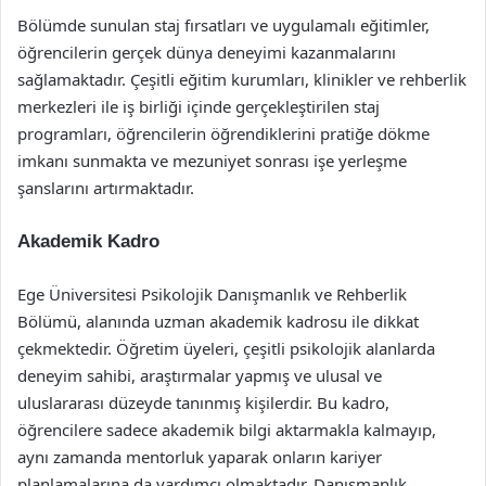
Bölümde sunulan staj fırsatları ve uygulamalı eğitimler,
öğrencilerin gerçek dünya deneyimi kazanmalarını
sağlamaktadır. Çeşitli eğitim kurumları, klinikler ve rehberlik
merkezleri ile iş birliği içinde gerçekleştirilen staj
programları, öğrencilerin öğrendiklerini pratiğe dökme
imkanı sunmakta ve mezuniyet sonrası işe yerleşme
şanslarını artırmaktadır.
Akademik Kadro
Ege Üniversitesi Psikolojik Danışmanlık ve Rehberlik
Bölümü, alanında uzman akademik kadrosu ile dikkat
çekmektedir. Öğretim üyeleri, çeşitli psikolojik alanlarda
deneyim sahibi, araştırmalar yapmış ve ulusal ve
uluslararası düzeyde tanınmış kişilerdir. Bu kadro,
öğrencilere sadece akademik bilgi aktarmakla kalmayıp,
aynı zamanda mentorluk yaparak onların kariyer
planlamalarına da yardımcı olmaktadır. Danışmanlık