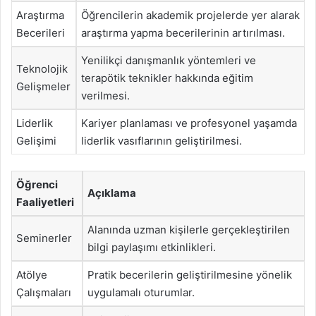
Araştırma
Öğrencilerin akademik projelerde yer alarak
Becerileri
araştırma yapma becerilerinin artırılması.
Yenilikçi danışmanlık yöntemleri ve
Teknolojik
terapötik teknikler hakkında eğitim
Gelişmeler
verilmesi.
Liderlik
Kariyer planlaması ve profesyonel yaşamda
Gelişimi
liderlik vasıflarının geliştirilmesi.
Öğrenci
Açıklama
Faaliyetleri
Alanında uzman kişilerle gerçekleştirilen
Seminerler
bilgi paylaşımı etkinlikleri.
Atölye
Pratik becerilerin geliştirilmesine yönelik
Çalışmaları
uygulamalı oturumlar.