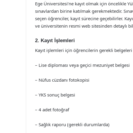
Ege Üniversitesi’ne kayıt olmak için öncelikle Y
sınavlardan birine katılmak gerekmektedir. Sınav
seçen öğrenciler, kayıt sürecine geçebilirler. Kay
ve üniversitenin resmi web sitesinden detaylı bilg
2. Kayıt İşlemleri
Kayıt işlemleri için öğrencilerin gerekli belgele
– Lise diploması veya geçici mezuniyet belgesi
– Nüfus cüzdanı fotokopisi
– YKS sonuç belgesi
– 4 adet fotoğraf
– Sağlık raporu (gerekli durumlarda)