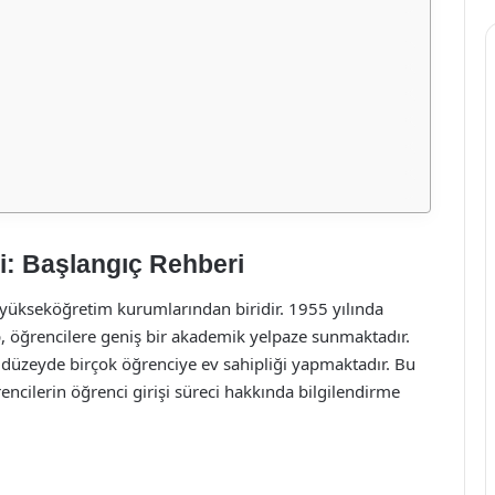
şi: Başlangıç Rehberi
n yükseköğretim kurumlarından biridir. 1955 yılında
p, öğrencilere geniş bir akademik yelpaze sunmaktadır.
 düzeyde birçok öğrenciye ev sahipliği yapmaktadır. Bu
ncilerin öğrenci girişi süreci hakkında bilgilendirme