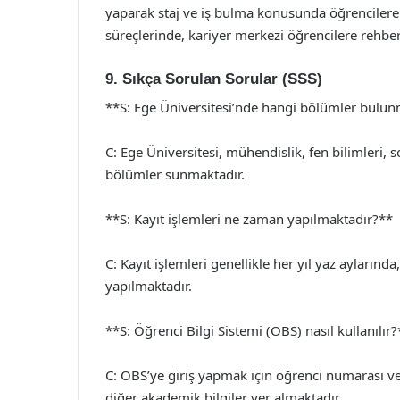
yaparak staj ve iş bulma konusunda öğrencilere
süreçlerinde, kariyer merkezi öğrencilere rehber
9. Sıkça Sorulan Sorular (SSS)
**S: Ege Üniversitesi’nde hangi bölümler bulu
C: Ege Üniversitesi, mühendislik, fen bilimleri, so
bölümler sunmaktadır.
**S: Kayıt işlemleri ne zaman yapılmaktadır?**
C: Kayıt işlemleri genellikle her yıl yaz ayların
yapılmaktadır.
**S: Öğrenci Bilgi Sistemi (OBS) nasıl kullanılır?
C: OBS’ye giriş yapmak için öğrenci numarası ve
diğer akademik bilgiler yer almaktadır.