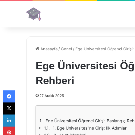
Anasayfa
/
Genel
/
Ege Üniversitesi Öğrenci Girişi:
Ege Üniversitesi Öğ
Rehberi
Facebook
27 Aralık 2025
X
LinkedIn
Ege Üniversitesi Öğrenci Girişi: Başlangıç Reh
Pinterest
1. Ege Üniversitesi'ne Giriş: İlk Adımlar