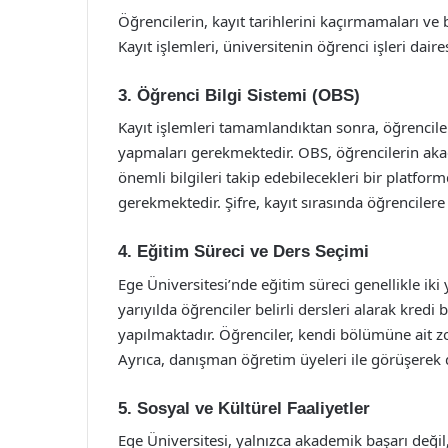
Öğrencilerin, kayıt tarihlerini kaçırmamaları ve b
Kayıt işlemleri, üniversitenin öğrenci işleri dair
3. Öğrenci Bilgi Sistemi (OBS)
Kayıt işlemleri tamamlandıktan sonra, öğrenciler
yapmaları gerekmektedir. OBS, öğrencilerin akade
önemli bilgileri takip edebilecekleri bir platfor
gerekmektedir. Şifre, kayıt sırasında öğrencilere
4. Eğitim Süreci ve Ders Seçimi
Ege Üniversitesi’nde eğitim süreci genellikle iki
yarıyılda öğrenciler belirli dersleri alarak kredi
yapılmaktadır. Öğrenciler, kendi bölümüne ait zo
Ayrıca, danışman öğretim üyeleri ile görüşerek d
5. Sosyal ve Kültürel Faaliyetler
Ege Üniversitesi, yalnızca akademik başarı değil