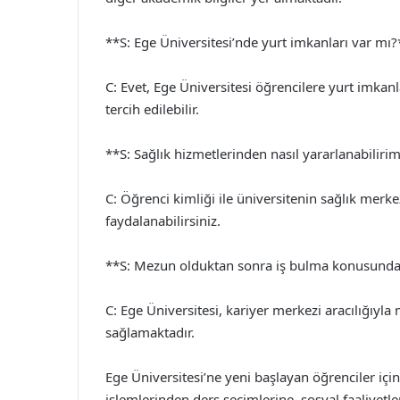
**S: Ege Üniversitesi’nde yurt imkanları var mı?
C: Evet, Ege Üniversitesi öğrencilere yurt imkanla
tercih edilebilir.
**S: Sağlık hizmetlerinden nasıl yararlanabiliri
C: Öğrenci kimliği ile üniversitenin sağlık merk
faydalanabilirsiniz.
**S: Mezun olduktan sonra iş bulma konusunda
C: Ege Üniversitesi, kariyer merkezi aracılığıyl
sağlamaktadır.
Ege Üniversitesi’ne yeni başlayan öğrenciler için
işlemlerinden ders seçimlerine, sosyal faaliyetl