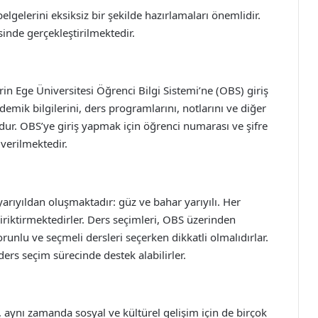
elgelerini eksiksiz bir şekilde hazırlamaları önemlidir.
esinde gerçekleştirilmektedir.
in Ege Üniversitesi Öğrenci Bilgi Sistemi’ne (OBS) giriş
mik bilgilerini, ders programlarını, notlarını ve diğer
mdur. OBS’ye giriş yapmak için öğrenci numarası ve şifre
 verilmektedir.
 yarıyıldan oluşmaktadır: güz ve bahar yarıyılı. Her
 biriktirmektedirler. Ders seçimleri, OBS üzerinden
runlu ve seçmeli dersleri seçerken dikkatli olmalıdırlar.
ers seçim sürecinde destek alabilirler.
, aynı zamanda sosyal ve kültürel gelişim için de birçok