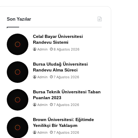
Son Yazılar
Celal Bayar Üniversitesi
Randevu Sistemi
Admin
8 Ağustos 2026
Bursa Uludağ Üniversitesi
Randevu Alma Süreci
Admin
7 Ağustos 2026
Bursa Teknik Üniversitesi Taban
Puanları 2023
Admin
7 Ağustos 2026
Brown Üniversitesi: Eğitimde
Yenilikçi Bir Yaklaşım
Admin
7 Ağustos 2026