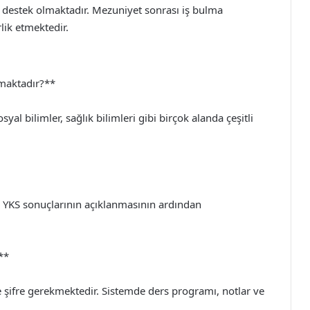
 destek olmaktadır. Mezuniyet sonrası iş bulma
lik etmektedir.
nmaktadır?**
syal bilimler, sağlık bilimleri gibi birçok alanda çeşitli
da, YKS sonuçlarının açıklanmasının ardından
**
 şifre gerekmektedir. Sistemde ders programı, notlar ve