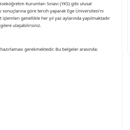
ükseköğretim Kurumları Sınavı (YKS) gibi ulusal
 sonuçlarına göre tercih yaparak Ege Üniversitesi’ni
ıt işlemleri genellikle her yıl yaz aylarında yapılmaktadır
ilere ulaşabilirsiniz.
ri hazırlaması gerekmektedir. Bu belgeler arasında: