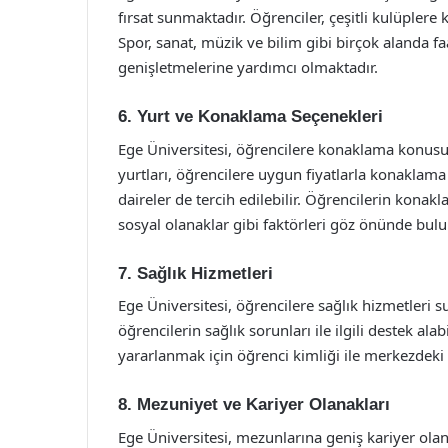
fırsat sunmaktadır. Öğrenciler, çeşitli kulüplere ka
Spor, sanat, müzik ve bilim gibi birçok alanda fa
genişletmelerine yardımcı olmaktadır.
6. Yurt ve Konaklama Seçenekleri
Ege Üniversitesi, öğrencilere konaklama konusun
yurtları, öğrencilere uygun fiyatlarla konaklama 
daireler de tercih edilebilir. Öğrencilerin konak
sosyal olanaklar gibi faktörleri göz önünde bul
7. Sağlık Hizmetleri
Ege Üniversitesi, öğrencilere sağlık hizmetleri 
öğrencilerin sağlık sorunları ile ilgili destek al
yararlanmak için öğrenci kimliği ile merkezdeki 
8. Mezuniyet ve Kariyer Olanakları
Ege Üniversitesi, mezunlarına geniş kariyer olanak