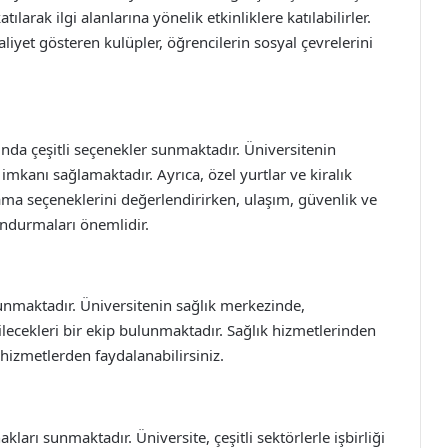
tılarak ilgi alanlarına yönelik etkinliklere katılabilirler.
aliyet gösteren kulüpler, öğrencilerin sosyal çevrelerini
da çeşitli seçenekler sunmaktadır. Üniversitenin
imkanı sağlamaktadır. Ayrıca, özel yurtlar ve kiralık
lama seçeneklerini değerlendirirken, ulaşım, güvenlik ve
undurmaları önemlidir.
sunmaktadır. Üniversitenin sağlık merkezinde,
abilecekleri bir ekip bulunmaktadır. Sağlık hizmetlerinden
hizmetlerden faydalanabilirsiniz.
ları sunmaktadır. Üniversite, çeşitli sektörlerle işbirliği