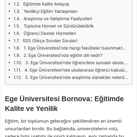
Eğitimde Kalite Anlayışı
Yenilikçi Eğitim Yaklaşımları
Araştırma ve Geliştirme Faaliyetleri
Topluma Hizmet ve Sürdürülebilirlik
Öğrenci Destek Hizmetleri
SSS (Sıkça Sorulan Sorular)
1. Ege Üniversitesi'nde hangi fakülteler bulunmaktadır?
2. Ege Üniversitesi'nde eğitim dili nedir?
3. Ege Üniversitesi'nde öğrencilere sunulan destek hizmetleri nelerdir?
4. Ege Üniversitesi'nde uluslararası öğrenci kabulü var mı?
5. Ege Üniversitesi'nde araştırma olanakları nelerdir?
Ege Üniversitesi Bornova: Eğitimde
Kalite ve Yenilik
Eğitim, bir toplumun geleceğini şekillendiren en önemli
unsurlardan biridir. Bu bağlamda, üniversitelerin rolü,
sadece bilgi üretimi ile sınırlı kalmayıp, aynı zamanda bu