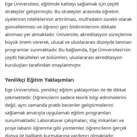
Ege Üniversitesi, eğitimde kaliteyi sağlamak için çeşitli
stratejiler geliştirmiştir. Bu stratejiler arasında öğretim
üyelerinin niteliklerinin artırılması, müfredatın sürekli olarak
güncellenmesi ve öğrenci geri bildirimlerinin dikkate
alınması yer almaktadır. Üniversite, akreditasyon süreçlerine
büyük önem vererek, ulusal ve uluslararası düzeyde tanınan
programlar sunmaktadır. Bu bağlamda, Ege Üniversitesi’nin
çeşitli fakülteleri ve bölümleri, uluslararası akreditasyon
kuruluşları tarafından onaylanmıştır.
Yenilikçi Eğitim Yaklaşımları
Ege Üniversitesi, yenilikçi eğitim yaklaşımları ile de dikkat
çekmektedir. Öğrencilerin sadece teorik bilgi edinmelerini
değil, aynı zamanda pratik beceriler geliştirmelerini
sağlamak amacıyla uygulamalı eğitim programları
sunulmaktadır. Laboratuvar çalışmaları, staj imkanları ve
proje tabanlı öğrenme gibi yöntemler, öğrencilerin gerçek
dünya ile bağlantı kurmalarına yardımcı olmaktadır.