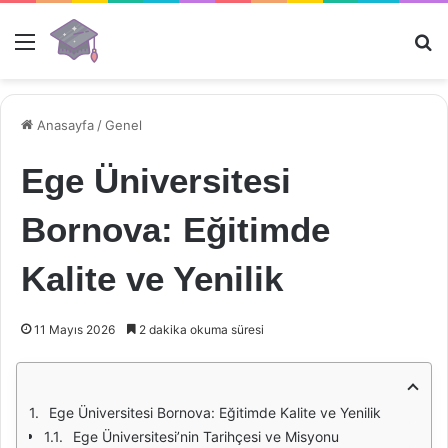
Menü
Ar
Anasayfa
/
Genel
Ege Üniversitesi
Bornova: Eğitimde
Kalite ve Yenilik
11 Mayıs 2026
2 dakika okuma süresi
Ege Üniversitesi Bornova: Eğitimde Kalite ve Yenilik
Ege Üniversitesi’nin Tarihçesi ve Misyonu