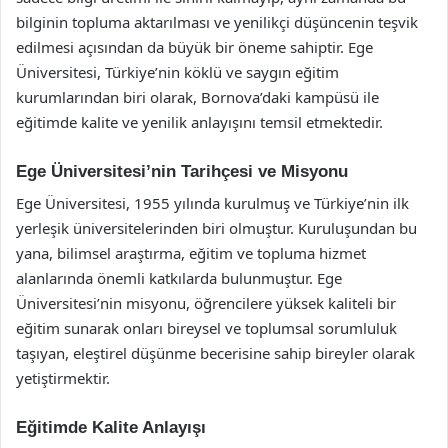
bilginin topluma aktarılması ve yenilikçi düşüncenin teşvik
edilmesi açısından da büyük bir öneme sahiptir. Ege
Üniversitesi, Türkiye’nin köklü ve saygın eğitim
kurumlarından biri olarak, Bornova’daki kampüsü ile
eğitimde kalite ve yenilik anlayışını temsil etmektedir.
Ege Üniversitesi’nin Tarihçesi ve Misyonu
Ege Üniversitesi, 1955 yılında kurulmuş ve Türkiye’nin ilk
yerleşik üniversitelerinden biri olmuştur. Kuruluşundan bu
yana, bilimsel araştırma, eğitim ve topluma hizmet
alanlarında önemli katkılarda bulunmuştur. Ege
Üniversitesi’nin misyonu, öğrencilere yüksek kaliteli bir
eğitim sunarak onları bireysel ve toplumsal sorumluluk
taşıyan, eleştirel düşünme becerisine sahip bireyler olarak
yetiştirmektir.
Eğitimde Kalite Anlayışı